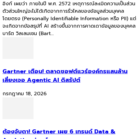
อิงก์ เผยว่า ภายในปี พ.ศ. 2572 เหตุการณ์ละเมิดความเป็นส่วน
ตัวส่วนใหญ่จะไม่ได้เกิดจากการรั่วไหลของข้อมูลส่วนบุคคล
โดยตรง (Personally Identifiable Information หรือ PII) แต่
จะเกิดจากข้อสรุปที่ AI สร้างขึ้นจากการคาดเดาข้อมูลของบุคคล
บาร์ต วิลเลมเซน (Bart...
Gartner เตือน! ตลาดซอฟต์แวร์องค์กรแสนล้าน
เสี่ยงเจอ Agentic AI ดิสรัปต์
กรกฎาคม 18, 2026
ต้องจับตา! Gartner เผย 6 เทรนด์ Data &