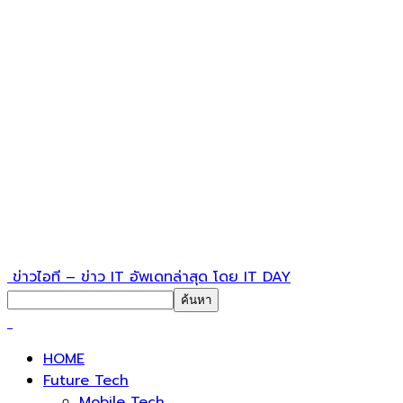
ข่าวไอที – ข่าว IT อัพเดทล่าสุด โดย IT DAY
HOME
Future Tech
Mobile Tech