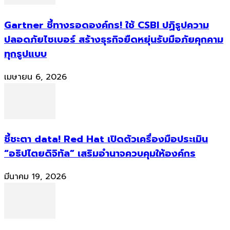
Gartner ชี้ทางรอดองค์กร! ใช้ CSBI ปฏิรูปความ
ปลอดภัยไซเบอร์ สร้างธุรกิจยืดหยุ่นรับมือภัยคุกคาม
ทุกรูปแบบ
เมษายน 6, 2026
ชี้ชะตา data! Red Hat เปิดตัวเครื่องมือประเมิน
“อธิปไตยดิจิทัล” เสริมอำนาจควบคุมให้องค์กร
มีนาคม 19, 2026