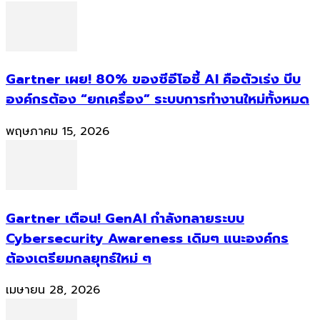
Gartner เผย! 80% ของซีอีโอชี้ AI คือตัวเร่ง บีบ
องค์กรต้อง “ยกเครื่อง” ระบบการทำงานใหม่ทั้งหมด
พฤษภาคม 15, 2026
Gartner เตือน! GenAI กำลังทลายระบบ
Cybersecurity Awareness เดิมๆ แนะองค์กร
ต้องเตรียมกลยุทธ์ใหม่ ๆ
เมษายน 28, 2026