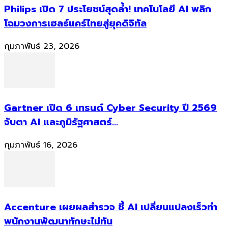
Philips เปิด 7 ประโยชน์สุดล้ำ! เทคโนโลยี AI พลิก
โฉมวงการเฮลธ์แคร์ไทยสู่ยุคดิจิทัล
กุมภาพันธ์ 23, 2026
Gartner เปิด 6 เทรนด์ Cyber Security ปี 2569
จับตา AI และภูมิรัฐศาสตร์...
กุมภาพันธ์ 16, 2026
Accenture เผยผลสำรวจ ชี้ AI เปลี่ยนแปลงเร็วทำ
พนักงานพัฒนาทักษะไม่ทัน