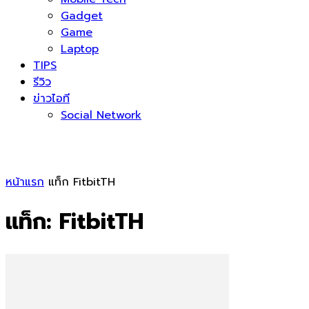
Gadget
Game
Laptop
TIPS
รีวิว
ข่าวไอที
Social Network
หน้าแรก
แท็ก
FitbitTH
แท็ก: FitbitTH