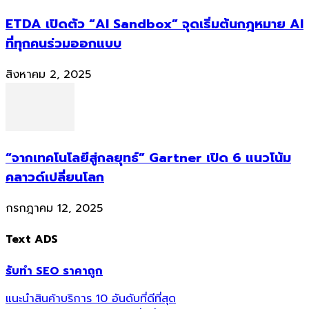
ETDA เปิดตัว “AI Sandbox” จุดเริ่มต้นกฎหมาย AI
ที่ทุกคนร่วมออกแบบ
สิงหาคม 2, 2025
“จากเทคโนโลยีสู่กลยุทธ์” Gartner เปิด 6 แนวโน้ม
คลาวด์เปลี่ยนโลก
กรกฎาคม 12, 2025
Text ADS
รับทำ SEO ราคาถูก
แนะนำสินค้าบริการ 10 อันดับที่ดีที่สุด