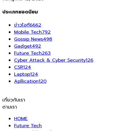
ประเภทยอดนิยม
ข่าวไอที
6662
Mobile Tech
792
Gossip News
498
Gadget
492
Future Tech
263
Cyber Attack & Cyber Security
126
CSR
124
Laptop
124
Apllication
120
เกี่ยวกับเรา
ตามเรา
HOME
Future Tech