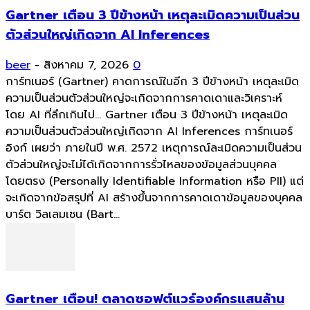
Gartner เตือน 3 ปีข้างหน้า เหตุละเมิดความเป็นส่วน
ตัวส่วนใหญ่เกิดจาก AI Inferences
beer
-
สิงหาคม 7, 2026
0
การ์ทเนอร์ (Gartner) คาดการณ์ในอีก 3 ปีข้างหน้า เหตุละเมิด
ความเป็นส่วนตัวส่วนใหญ่จะเกิดจากการคาดเดาและวิเคราะห์
โดย AI ที่ลึกเกินไป... Gartner เตือน 3 ปีข้างหน้า เหตุละเมิด
ความเป็นส่วนตัวส่วนใหญ่เกิดจาก AI Inferences การ์ทเนอร์
อิงก์ เผยว่า ภายในปี พ.ศ. 2572 เหตุการณ์ละเมิดความเป็นส่วน
ตัวส่วนใหญ่จะไม่ได้เกิดจากการรั่วไหลของข้อมูลส่วนบุคคล
โดยตรง (Personally Identifiable Information หรือ PII) แต่
จะเกิดจากข้อสรุปที่ AI สร้างขึ้นจากการคาดเดาข้อมูลของบุคคล
บาร์ต วิลเลมเซน (Bart...
Gartner เตือน! ตลาดซอฟต์แวร์องค์กรแสนล้าน