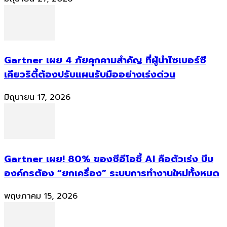
Gartner เผย 4 ภัยคุกคามสำคัญ ที่ผู้นำไซเบอร์ซี
เคียวริตี้ต้องปรับแผนรับมืออย่างเร่งด่วน
มิถุนายน 17, 2026
Gartner เผย! 80% ของซีอีโอชี้ AI คือตัวเร่ง บีบ
องค์กรต้อง “ยกเครื่อง” ระบบการทำงานใหม่ทั้งหมด
พฤษภาคม 15, 2026