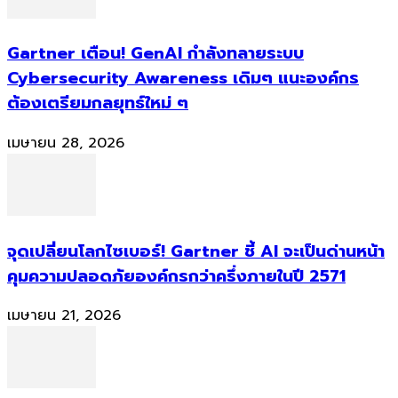
Gartner เตือน! GenAI กำลังทลายระบบ
Cybersecurity Awareness เดิมๆ แนะองค์กร
ต้องเตรียมกลยุทธ์ใหม่ ๆ
เมษายน 28, 2026
จุดเปลี่ยนโลกไซเบอร์! Gartner ชี้ AI จะเป็นด่านหน้า
คุมความปลอดภัยองค์กรกว่าครึ่งภายในปี 2571
เมษายน 21, 2026