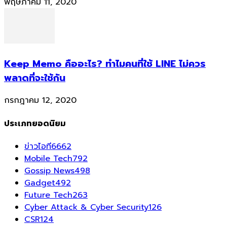
พฤษภาคม 11, 2020
Keep Memo คืออะไร? ทำไมคนที่ใช้ LINE ไม่ควร
พลาดที่จะใช้กัน
กรกฎาคม 12, 2020
ประเภทยอดนิยม
ข่าวไอที
6662
Mobile Tech
792
Gossip News
498
Gadget
492
Future Tech
263
Cyber Attack & Cyber Security
126
CSR
124