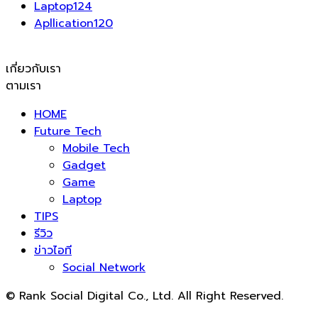
Laptop
124
Apllication
120
เกี่ยวกับเรา
ตามเรา
HOME
Future Tech
Mobile Tech
Gadget
Game
Laptop
TIPS
รีวิว
ข่าวไอที
Social Network
© Rank Social Digital Co., Ltd. All Right Reserved.
ดูแลและให้คำปรึกษาบริการ
รับทำ SEO
โดย Rank Social