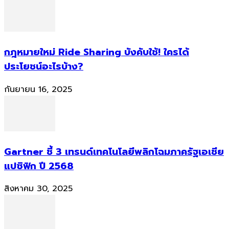
กฎหมายใหม่ Ride Sharing บังคับใช้! ใครได้
ประโยชน์อะไรบ้าง?
กันยายน 16, 2025
Gartner ชี้ 3 เทรนด์เทคโนโลยีพลิกโฉมภาครัฐเอเชีย
แปซิฟิก ปี 2568
สิงหาคม 30, 2025