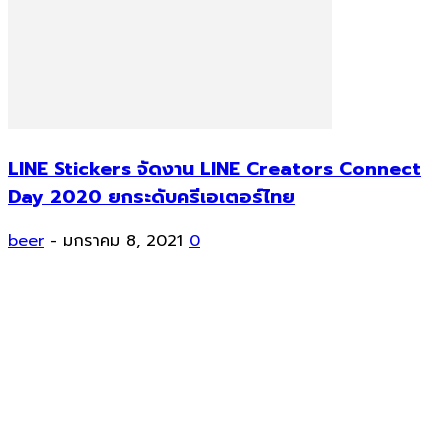
LINE Stickers จัดงาน LINE Creators Connect
Day 2020 ยกระดับครีเอเตอร์ไทย
beer
-
มกราคม 8, 2021
0