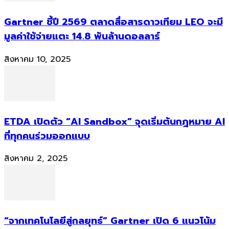
Gartner ชี้ปี 2569 ตลาดสื่อสารดาวเทียม LEO จะมี
มูลค่าใช้จ่ายแตะ 14.8 พันล้านดอลลาร์
สิงหาคม 10, 2025
ETDA เปิดตัว “AI Sandbox” จุดเริ่มต้นกฎหมาย AI
ที่ทุกคนร่วมออกแบบ
สิงหาคม 2, 2025
“จากเทคโนโลยีสู่กลยุทธ์” Gartner เปิด 6 แนวโน้ม