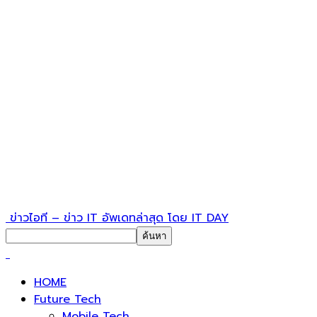
ข่าวไอที – ข่าว IT อัพเดทล่าสุด โดย IT DAY
HOME
Future Tech
Mobile Tech