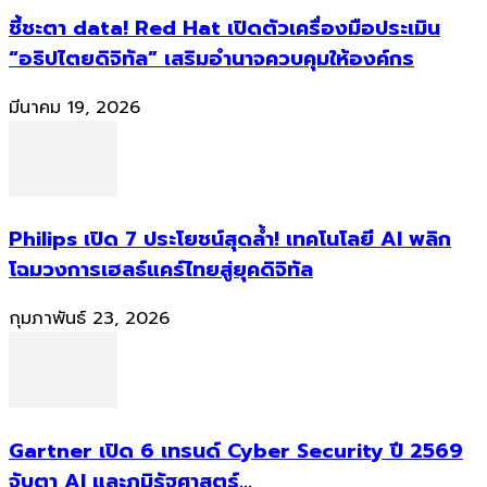
ชี้ชะตา data! Red Hat เปิดตัวเครื่องมือประเมิน
“อธิปไตยดิจิทัล” เสริมอำนาจควบคุมให้องค์กร
มีนาคม 19, 2026
Philips เปิด 7 ประโยชน์สุดล้ำ! เทคโนโลยี AI พลิก
โฉมวงการเฮลธ์แคร์ไทยสู่ยุคดิจิทัล
กุมภาพันธ์ 23, 2026
Gartner เปิด 6 เทรนด์ Cyber Security ปี 2569
จับตา AI และภูมิรัฐศาสตร์...