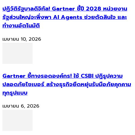
ปฏิวัติรัฐบาลดิจิทัล! Gartner ชี้ปี 2028 หน่วยงาน
รัฐส่วนใหญ่จะพึ่งพา AI Agents ช่วยตัดสินใจ และ
ทำงานอัตโนมัติ
เมษายน 10, 2026
Gartner ชี้ทางรอดองค์กร! ใช้ CSBI ปฏิรูปความ
ปลอดภัยไซเบอร์ สร้างธุรกิจยืดหยุ่นรับมือภัยคุกคาม
ทุกรูปแบบ
เมษายน 6, 2026