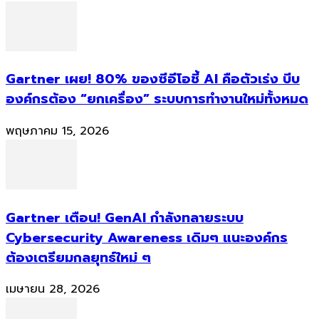
Gartner เผย! 80% ของซีอีโอชี้ AI คือตัวเร่ง บีบ
องค์กรต้อง “ยกเครื่อง” ระบบการทำงานใหม่ทั้งหมด
พฤษภาคม 15, 2026
Gartner เตือน! GenAI กำลังทลายระบบ
Cybersecurity Awareness เดิมๆ แนะองค์กร
ต้องเตรียมกลยุทธ์ใหม่ ๆ
เมษายน 28, 2026