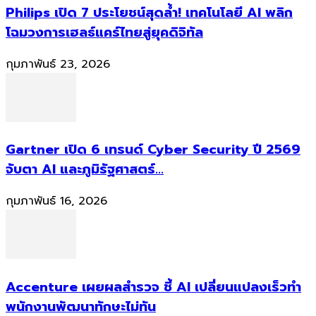
Philips เปิด 7 ประโยชน์สุดล้ำ! เทคโนโลยี AI พลิก
โฉมวงการเฮลธ์แคร์ไทยสู่ยุคดิจิทัล
กุมภาพันธ์ 23, 2026
Gartner เปิด 6 เทรนด์ Cyber Security ปี 2569
จับตา AI และภูมิรัฐศาสตร์...
กุมภาพันธ์ 16, 2026
Accenture เผยผลสำรวจ ชี้ AI เปลี่ยนแปลงเร็วทำ
พนักงานพัฒนาทักษะไม่ทัน