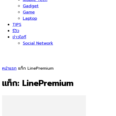
Gadget
Game
Laptop
TIPS
รีวิว
ข่าวไอที
Social Network
หน้าแรก
แท็ก
LinePremium
แท็ก: LinePremium