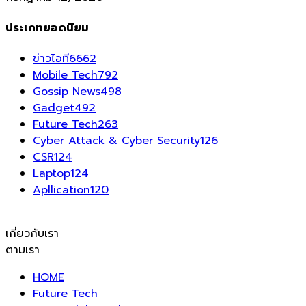
ประเภทยอดนิยม
ข่าวไอที
6662
Mobile Tech
792
Gossip News
498
Gadget
492
Future Tech
263
Cyber Attack & Cyber Security
126
CSR
124
Laptop
124
Apllication
120
เกี่ยวกับเรา
ตามเรา
HOME
Future Tech