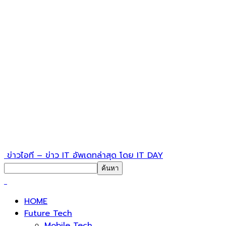
ข่าวไอที – ข่าว IT อัพเดทล่าสุด โดย IT DAY
HOME
Future Tech
Mobile Tech