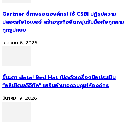
Gartner ชี้ทางรอดองค์กร! ใช้ CSBI ปฏิรูปความ
ปลอดภัยไซเบอร์ สร้างธุรกิจยืดหยุ่นรับมือภัยคุกคาม
ทุกรูปแบบ
เมษายน 6, 2026
ชี้ชะตา data! Red Hat เปิดตัวเครื่องมือประเมิน
“อธิปไตยดิจิทัล” เสริมอำนาจควบคุมให้องค์กร
มีนาคม 19, 2026