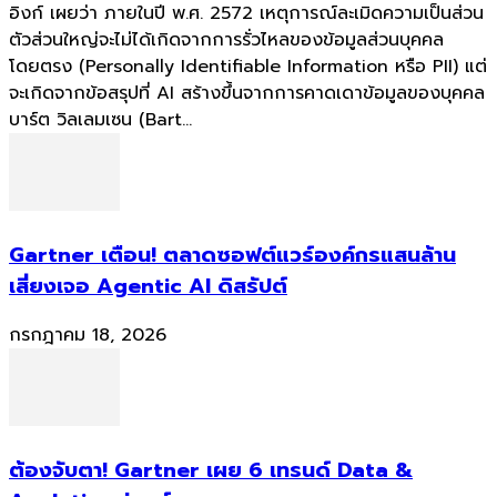
อิงก์ เผยว่า ภายในปี พ.ศ. 2572 เหตุการณ์ละเมิดความเป็นส่วน
ตัวส่วนใหญ่จะไม่ได้เกิดจากการรั่วไหลของข้อมูลส่วนบุคคล
โดยตรง (Personally Identifiable Information หรือ PII) แต่
จะเกิดจากข้อสรุปที่ AI สร้างขึ้นจากการคาดเดาข้อมูลของบุคคล
บาร์ต วิลเลมเซน (Bart...
Gartner เตือน! ตลาดซอฟต์แวร์องค์กรแสนล้าน
เสี่ยงเจอ Agentic AI ดิสรัปต์
กรกฎาคม 18, 2026
ต้องจับตา! Gartner เผย 6 เทรนด์ Data &