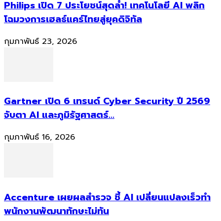
Philips เปิด 7 ประโยชน์สุดล้ำ! เทคโนโลยี AI พลิก
โฉมวงการเฮลธ์แคร์ไทยสู่ยุคดิจิทัล
กุมภาพันธ์ 23, 2026
Gartner เปิด 6 เทรนด์ Cyber Security ปี 2569
จับตา AI และภูมิรัฐศาสตร์...
กุมภาพันธ์ 16, 2026
Accenture เผยผลสำรวจ ชี้ AI เปลี่ยนแปลงเร็วทำ
พนักงานพัฒนาทักษะไม่ทัน