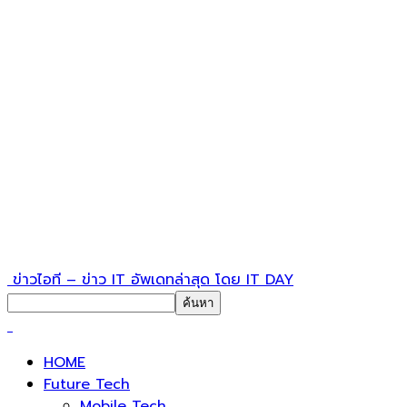
ข่าวไอที – ข่าว IT อัพเดทล่าสุด โดย IT DAY
HOME
Future Tech
Mobile Tech