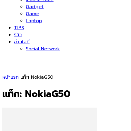
Gadget
Game
Laptop
TIPS
รีวิว
ข่าวไอที
Social Network
หน้าแรก
แท็ก
NokiaG50
แท็ก: NokiaG50