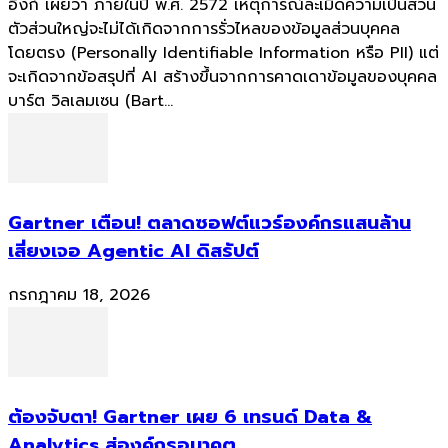
อิงก์ เผยว่า ภายในปี พ.ศ. 2572 เหตุการณ์ละเมิดความเป็นส่วน
ตัวส่วนใหญ่จะไม่ได้เกิดจากการรั่วไหลของข้อมูลส่วนบุคคล
โดยตรง (Personally Identifiable Information หรือ PII) แต่
จะเกิดจากข้อสรุปที่ AI สร้างขึ้นจากการคาดเดาข้อมูลของบุคคล
บาร์ต วิลเลมเซน (Bart...
Gartner เตือน! ตลาดซอฟต์แวร์องค์กรแสนล้าน
เสี่ยงเจอ Agentic AI ดิสรัปต์
กรกฎาคม 18, 2026
ต้องจับตา! Gartner เผย 6 เทรนด์ Data &
Analytics สู่องค์กรอนาคต