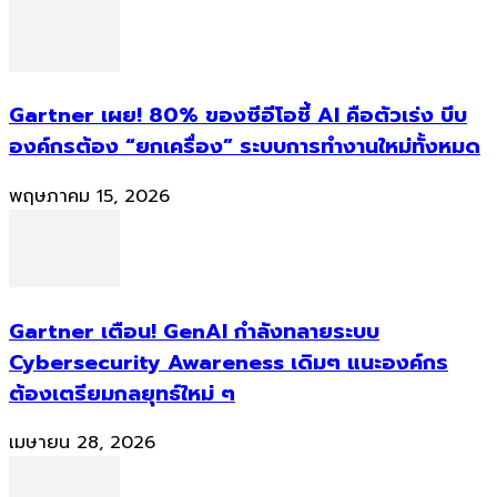
Gartner เผย! 80% ของซีอีโอชี้ AI คือตัวเร่ง บีบ
องค์กรต้อง “ยกเครื่อง” ระบบการทำงานใหม่ทั้งหมด
พฤษภาคม 15, 2026
Gartner เตือน! GenAI กำลังทลายระบบ
Cybersecurity Awareness เดิมๆ แนะองค์กร
ต้องเตรียมกลยุทธ์ใหม่ ๆ
เมษายน 28, 2026