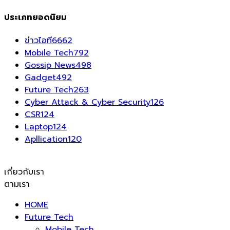
ประเภทยอดนิยม
ข่าวไอที
6662
Mobile Tech
792
Gossip News
498
Gadget
492
Future Tech
263
Cyber Attack & Cyber Security
126
CSR
124
Laptop
124
Apllication
120
เกี่ยวกับเรา
ตามเรา
HOME
Future Tech
Mobile Tech