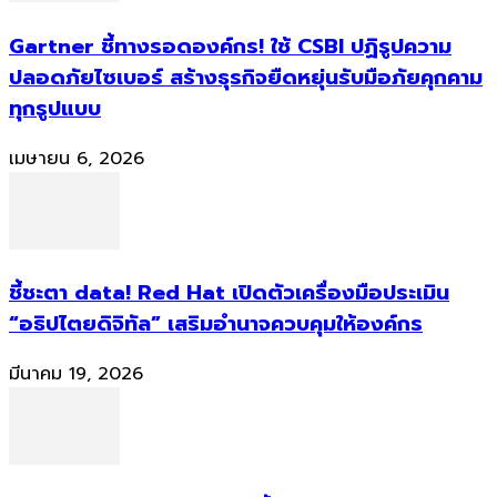
Gartner ชี้ทางรอดองค์กร! ใช้ CSBI ปฏิรูปความ
ปลอดภัยไซเบอร์ สร้างธุรกิจยืดหยุ่นรับมือภัยคุกคาม
ทุกรูปแบบ
เมษายน 6, 2026
ชี้ชะตา data! Red Hat เปิดตัวเครื่องมือประเมิน
“อธิปไตยดิจิทัล” เสริมอำนาจควบคุมให้องค์กร
มีนาคม 19, 2026