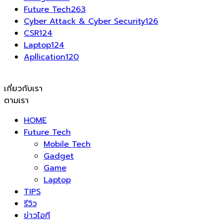
Future Tech
263
Cyber Attack & Cyber Security
126
CSR
124
Laptop
124
Apllication
120
เกี่ยวกับเรา
ตามเรา
HOME
Future Tech
Mobile Tech
Gadget
Game
Laptop
TIPS
รีวิว
ข่าวไอที