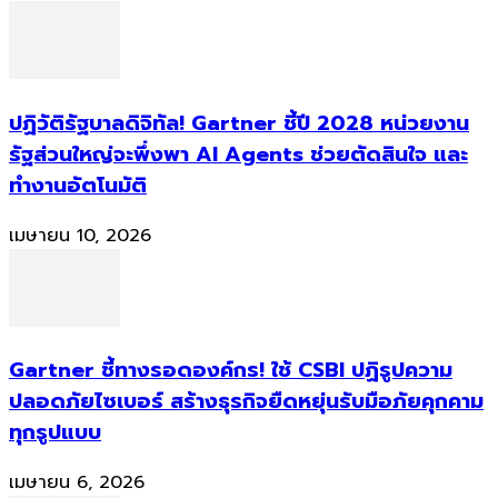
ปฏิวัติรัฐบาลดิจิทัล! Gartner ชี้ปี 2028 หน่วยงาน
รัฐส่วนใหญ่จะพึ่งพา AI Agents ช่วยตัดสินใจ และ
ทำงานอัตโนมัติ
เมษายน 10, 2026
Gartner ชี้ทางรอดองค์กร! ใช้ CSBI ปฏิรูปความ
ปลอดภัยไซเบอร์ สร้างธุรกิจยืดหยุ่นรับมือภัยคุกคาม
ทุกรูปแบบ
เมษายน 6, 2026