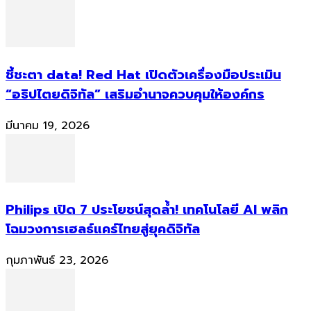
ชี้ชะตา data! Red Hat เปิดตัวเครื่องมือประเมิน
“อธิปไตยดิจิทัล” เสริมอำนาจควบคุมให้องค์กร
มีนาคม 19, 2026
Philips เปิด 7 ประโยชน์สุดล้ำ! เทคโนโลยี AI พลิก
โฉมวงการเฮลธ์แคร์ไทยสู่ยุคดิจิทัล
กุมภาพันธ์ 23, 2026