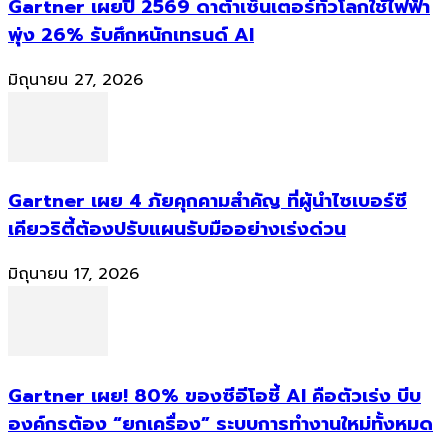
Gartner เผยปี 2569 ดาต้าเซ็นเตอร์ทั่วโลกใช้ไฟฟ้า
พุ่ง 26% รับศึกหนักเทรนด์ AI
มิถุนายน 27, 2026
Gartner เผย 4 ภัยคุกคามสำคัญ ที่ผู้นำไซเบอร์ซี
เคียวริตี้ต้องปรับแผนรับมืออย่างเร่งด่วน
มิถุนายน 17, 2026
Gartner เผย! 80% ของซีอีโอชี้ AI คือตัวเร่ง บีบ
องค์กรต้อง “ยกเครื่อง” ระบบการทำงานใหม่ทั้งหมด