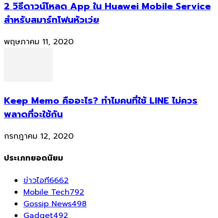
2 วิธีดาวน์โหลด App ใน Huawei Mobile Service
สำหรับสมาร์ทโฟนหัวเว่ย
พฤษภาคม 11, 2020
Keep Memo คืออะไร? ทำไมคนที่ใช้ LINE ไม่ควร
พลาดที่จะใช้กัน
กรกฎาคม 12, 2020
ประเภทยอดนิยม
ข่าวไอที
6662
Mobile Tech
792
Gossip News
498
Gadget
492