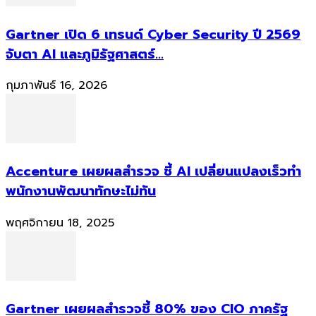
Gartner เปิด 6 เทรนด์ Cyber Security ปี 2569
จับตา AI และภูมิรัฐศาสตร์...
กุมภาพันธ์ 16, 2026
Accenture เผยผลสำรวจ ชี้ AI เปลี่ยนแปลงเร็วทำ
พนักงานพัฒนาทักษะไม่ทัน
พฤศจิกายน 18, 2025
Gartner เผยผลสำรวจชี้ 80% ของ CIO ภาครัฐ