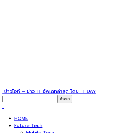
ข่าวไอที – ข่าว IT อัพเดทล่าสุด โดย IT DAY
HOME
Future Tech
Mobile Tech