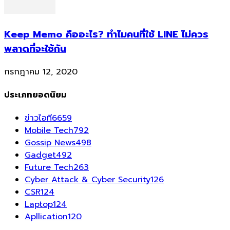
Keep Memo คืออะไร? ทำไมคนที่ใช้ LINE ไม่ควร
พลาดที่จะใช้กัน
กรกฎาคม 12, 2020
ประเภทยอดนิยม
ข่าวไอที
6659
Mobile Tech
792
Gossip News
498
Gadget
492
Future Tech
263
Cyber Attack & Cyber Security
126
CSR
124
Laptop
124
Apllication
120