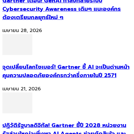
Gartner เตือน! GenAI กำลังทลายระบบ
Cybersecurity Awareness เดิมๆ แนะองค์กร
ต้องเตรียมกลยุทธ์ใหม่ ๆ
เมษายน 28, 2026
จุดเปลี่ยนโลกไซเบอร์! Gartner ชี้ AI จะเป็นด่านหน้า
คุมความปลอดภัยองค์กรกว่าครึ่งภายในปี 2571
เมษายน 21, 2026
ปฏิวัติรัฐบาลดิจิทัล! Gartner ชี้ปี 2028 หน่วยงาน
รัฐส่วนใหญ่จะพึ่งพา AI Agents ช่วยตัดสินใจ และ