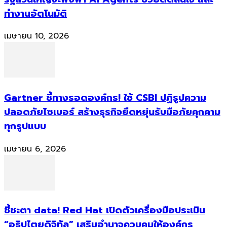
ทำงานอัตโนมัติ
เมษายน 10, 2026
Gartner ชี้ทางรอดองค์กร! ใช้ CSBI ปฏิรูปความ
ปลอดภัยไซเบอร์ สร้างธุรกิจยืดหยุ่นรับมือภัยคุกคาม
ทุกรูปแบบ
เมษายน 6, 2026
ชี้ชะตา data! Red Hat เปิดตัวเครื่องมือประเมิน
“อธิปไตยดิจิทัล” เสริมอำนาจควบคุมให้องค์กร