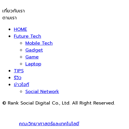
เกี่ยวกับเรา
ตามเรา
HOME
Future Tech
Mobile Tech
Gadget
Game
Laptop
TIPS
รีวิว
ข่าวไอที
Social Network
© Rank Social Digital Co., Ltd. All Right Reserved.
ดูแลและให้คำปรึกษาบริการ
รับทำ SEO
โดย Rank Social
Digital Co., Ltd. ทีมงานมืออาชีพ รับทำ SEO สายขาวเห็นผล
100% |
คณะวิทยาศาสตร์และเทคโนโลยี