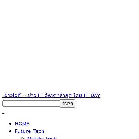
ข่าวไอที – ข่าว IT อัพเดทล่าสุด โดย IT DAY
HOME
Future Tech
Mobile Tech