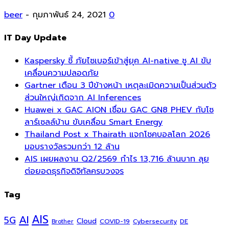
beer
-
กุมภาพันธ์ 24, 2021
0
IT Day Update
Kaspersky ชี้ ภัยไซเบอร์เข้าสู่ยุค AI-native ชู AI ขับ
เคลื่อนความปลอดภัย
Gartner เตือน 3 ปีข้างหน้า เหตุละเมิดความเป็นส่วนตัว
ส่วนใหญ่เกิดจาก AI Inferences
Huawei x GAC AION เชื่อม GAC GN8 PHEV กับโซ
ลาร์เซลล์บ้าน ขับเคลื่อน Smart Energy
Thailand Post x Thairath แจกโชคบอลโลก 2026
มอบรางวัลรวมกว่า 12 ล้าน
AIS เผยผลงาน Q2/2569 กำไร 13,716 ล้านบาท ลุย
ต่อยอดธุรกิจดิจิทัลครบวงจร
Tag
AI
AIS
5G
Cloud
COVID-19
Cybersecurity
DE
Brother