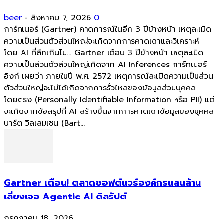
beer
-
สิงหาคม 7, 2026
0
การ์ทเนอร์ (Gartner) คาดการณ์ในอีก 3 ปีข้างหน้า เหตุละเมิด
ความเป็นส่วนตัวส่วนใหญ่จะเกิดจากการคาดเดาและวิเคราะห์
โดย AI ที่ลึกเกินไป... Gartner เตือน 3 ปีข้างหน้า เหตุละเมิด
ความเป็นส่วนตัวส่วนใหญ่เกิดจาก AI Inferences การ์ทเนอร์
อิงก์ เผยว่า ภายในปี พ.ศ. 2572 เหตุการณ์ละเมิดความเป็นส่วน
ตัวส่วนใหญ่จะไม่ได้เกิดจากการรั่วไหลของข้อมูลส่วนบุคคล
โดยตรง (Personally Identifiable Information หรือ PII) แต่
จะเกิดจากข้อสรุปที่ AI สร้างขึ้นจากการคาดเดาข้อมูลของบุคคล
บาร์ต วิลเลมเซน (Bart...
Gartner เตือน! ตลาดซอฟต์แวร์องค์กรแสนล้าน
เสี่ยงเจอ Agentic AI ดิสรัปต์
กรกฎาคม 18, 2026