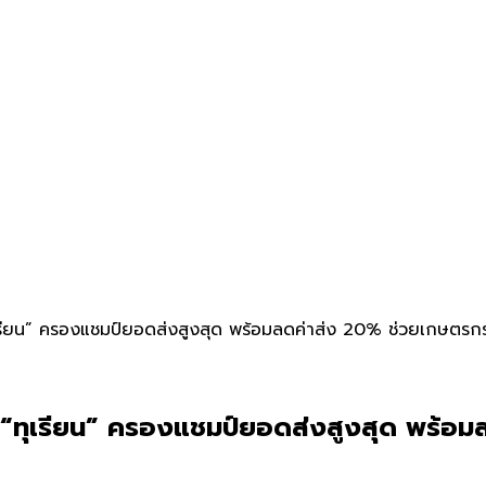
ทุเรียน” ครองแชมป์ยอดส่งสูงสุด พร้อมลดค่าส่ง 20% ช่วยเกษตรก
ี้ “ทุเรียน” ครองแชมป์ยอดส่งสูงสุด พร้