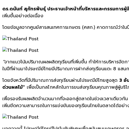
ดร
.
ดนันท์
สุภัทรพันธุ์
ประธานเจ้าหน้าที่บริหารและกรรมการผู้
เพิ่มขึ้นอย่างต่อเนื่อง
โดยข้อมูลจากศูนย์สารสนเทศการเกษตร (ศสก.) คาดการณ์ว่าในป
“
จากแนวโน้มปริมาณผลผลิตทุเรียนที่เพิ่มขึ้น ทำให้การบริหารจัดกา
ในปีที่ผ่านมาไปรษณีย์ไทยมีปริมาณการฝากส่งทุเรียนแตะ 8 แสน
โดยจังหวัดที่มีปริมาณการส่งทุเรียนผ่านไปรษณีย์ไทยสูงสุด
3 อั
ด่วนผลไม้”
เพื่อเป็นกลไกหลักในการขนส่งทุเรียนคุณภาพสู่ผู้บริ
เพื่อรองรับผลผลิตจำนวนมากที่จะออกสู่ตลาดในช่วงเวลาเดียวกัน 
เพิ่มขีดความสามารถในการแข่งขันของทุเรียนไทยในตลาดได้อย่าง
นอกจากนี้ ไปรษณีย์ไทยมีโปรโมชันพิเศษเพื่อสนับสนุนเกษตรกร 