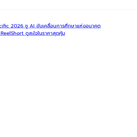
ific 2026 ชู AI ขับเคลื่อนการศึกษาแห่งอนาคต
 ReelShort ดูสะใจในราคาสุดคุ้ม