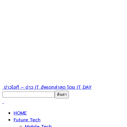
ข่าวไอที – ข่าว IT อัพเดทล่าสุด โดย IT DAY
HOME
Future Tech
Mobile Tech