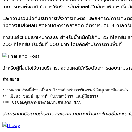
เกษตรกรแห่งชาติ ในการให้บริการจัดส่งผลไม้ในอัตราพิเศษ เริ่ม
และความร่วมมือกับธนาคารเพื่อการเกษตร และสหกรณ์การเกษตร ใน
ทั้งการขนส่งผลไม้สดผ่านตะกร้าพลาสติก อัตราเริ่มต้น 3 กิโลกร
การขนส่งแบบเช่าเหมากระบะ สำหรับน้ำหนักไม่เกิน 25 กิโลกรั
200 กิโลกรัม เริ่มต้นที่ 800 บาท โดยคิดค่าบริการตามพื้นที่
สำหรับผู้ที่สนใจใช้งานบริการส่งด่วนผลไม้หรือต้องการสอบถามราย
ส่วนขยาย
* บทความเรื่องนี้น่าจะเป็นประโยชน์สำหรับการวิเคราะห์ในมุมมองที่น่าสนใจ 

** เขียน: ชลัมพ์ ศุภวาที (บรรณาธิการ และผู้สื่อข่าว) 

*** ขอขอบคุณภาพประกอบบางส่วนจาก N/A
สามารถกดติดตามข่าวสาร และบทความทางด้านเทคโนโลยีของเราได