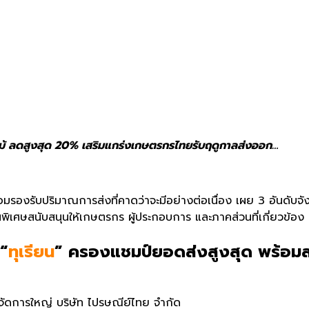
ผลไม้ ลดสูงสุด 20% เสริมแกร่งเกษตรกรไทยรับฤดูกาลส่งออก…
อมรองรับปริมาณการส่งที่
คาดว่าจะมีอย่างต่อเนื่อง เผย
3
อันดับจัง
พิเศษสนับสนุนให้
เกษตรกร
ผู้ประกอบการ
และภาคส่วนที่เกี่ยวข้อง
 “
ทุเรียน
” ครองแชมป์ยอดส่งสูงสุด พร้อม
ผู้จัดการใหญ่ บริษัท ไปรษณีย์ไทย จำกัด