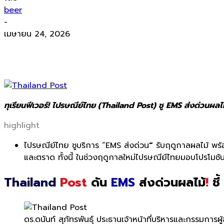
beer
-
เมษายน 24, 2026
ทุเรียนฟีเวอร์! ไปรษณีย์ไทย (Thailand Post) ชู EMS ส่งด่วน
highlight
ไปรษณีย์ไทย
ชูบริการ
“
EMS
ส่งด่วน
“
รับฤดูกาลผลไม้
พร้
และตราด
ทั้งนี้ ในช่วงฤดูกาลใหม่ไปรษณีย์
ไทยมอบโปรโมชัน
Thailand
Post
ดัน
EMS
ส่งด่วนผลไม้
!
ชี้
ดร.ดนันท์ สุภัทรพันธุ์ ประธานเจ้าหน้าที่บริหารและกรรมการ