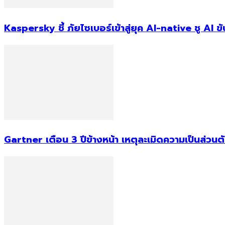
Kaspersky ชี้ ภัยไซเบอร์เข้าสู่ยุค AI-native ชู AI
Gartner เตือน 3 ปีข้างหน้า เหตุละเมิดความเป็นส่วน