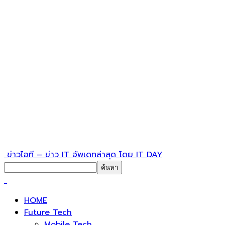
ข่าวไอที – ข่าว IT อัพเดทล่าสุด โดย IT DAY
HOME
Future Tech
Mobile Tech