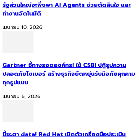
รัฐส่วนใหญ่จะพึ่งพา AI Agents ช่วยตัดสินใจ และ
ทำงานอัตโนมัติ
เมษายน 10, 2026
Gartner ชี้ทางรอดองค์กร! ใช้ CSBI ปฏิรูปความ
ปลอดภัยไซเบอร์ สร้างธุรกิจยืดหยุ่นรับมือภัยคุกคาม
ทุกรูปแบบ
เมษายน 6, 2026
ชี้ชะตา data! Red Hat เปิดตัวเครื่องมือประเมิน