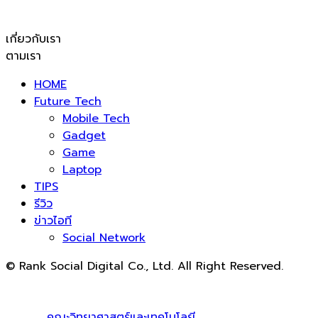
เกี่ยวกับเรา
ตามเรา
HOME
Future Tech
Mobile Tech
Gadget
Game
Laptop
TIPS
รีวิว
ข่าวไอที
Social Network
© Rank Social Digital Co., Ltd. All Right Reserved.
ดูแลและให้คำปรึกษาบริการ
รับทำ SEO
โดย Rank Social
Digital Co., Ltd. ทีมงานมืออาชีพ รับทำ SEO สายขาวเห็นผล
100% |
คณะวิทยาศาสตร์และเทคโนโลยี