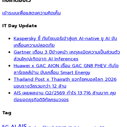
ทิ้งคำตอบไว้
เข้าระบบเพื่อแสดงความคิดเห็น
IT Day Update
Kaspersky ชี้ ภัยไซเบอร์เข้าสู่ยุค AI-native ชู AI ขับ
เคลื่อนความปลอดภัย
Gartner เตือน 3 ปีข้างหน้า เหตุละเมิดความเป็นส่วนตัว
ส่วนใหญ่เกิดจาก AI Inferences
Huawei x GAC AION เชื่อม GAC GN8 PHEV กับโซ
ลาร์เซลล์บ้าน ขับเคลื่อน Smart Energy
Thailand Post x Thairath แจกโชคบอลโลก 2026
มอบรางวัลรวมกว่า 12 ล้าน
AIS เผยผลงาน Q2/2569 กำไร 13,716 ล้านบาท ลุย
ต่อยอดธุรกิจดิจิทัลครบวงจร
Tag
AI
AIS