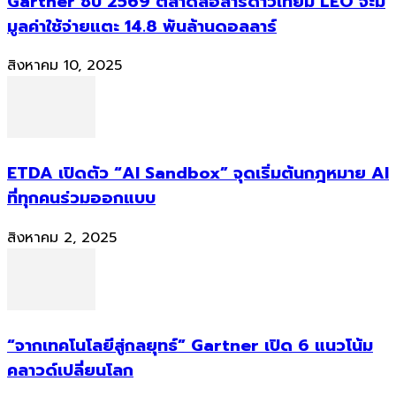
Gartner ชี้ปี 2569 ตลาดสื่อสารดาวเทียม LEO จะมี
มูลค่าใช้จ่ายแตะ 14.8 พันล้านดอลลาร์
สิงหาคม 10, 2025
ETDA เปิดตัว “AI Sandbox” จุดเริ่มต้นกฎหมาย AI
ที่ทุกคนร่วมออกแบบ
สิงหาคม 2, 2025
“จากเทคโนโลยีสู่กลยุทธ์” Gartner เปิด 6 แนวโน้ม
คลาวด์เปลี่ยนโลก