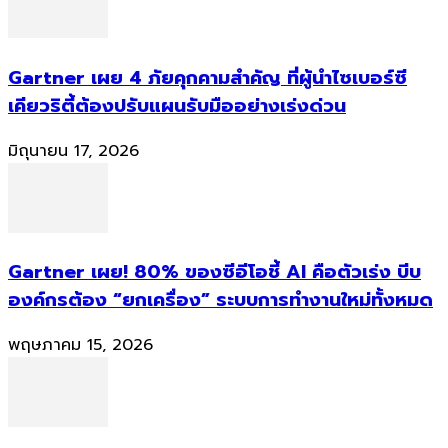
Gartner เผย 4 ภัยคุกคามสำคัญ ที่ผู้นำไซเบอร์ซี
เคียวริตี้ต้องปรับแผนรับมืออย่างเร่งด่วน
มิถุนายน 17, 2026
Gartner เผย! 80% ของซีอีโอชี้ AI คือตัวเร่ง บีบ
องค์กรต้อง “ยกเครื่อง” ระบบการทำงานใหม่ทั้งหมด
พฤษภาคม 15, 2026