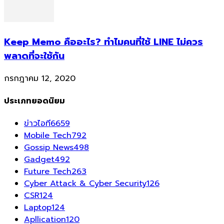
Keep Memo คืออะไร? ทำไมคนที่ใช้ LINE ไม่ควร
พลาดที่จะใช้กัน
กรกฎาคม 12, 2020
ประเภทยอดนิยม
ข่าวไอที
6659
Mobile Tech
792
Gossip News
498
Gadget
492
Future Tech
263
Cyber Attack & Cyber Security
126
CSR
124
Laptop
124
Apllication
120