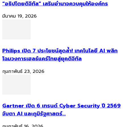
“อธิปไตยดิจิทัล” เสริมอำนาจควบคุมให้องค์กร
มีนาคม 19, 2026
Philips เปิด 7 ประโยชน์สุดล้ำ! เทคโนโลยี AI พลิก
โฉมวงการเฮลธ์แคร์ไทยสู่ยุคดิจิทัล
กุมภาพันธ์ 23, 2026
Gartner เปิด 6 เทรนด์ Cyber Security ปี 2569
จับตา AI และภูมิรัฐศาสตร์...
กุมภาพันธ์ 16, 2026