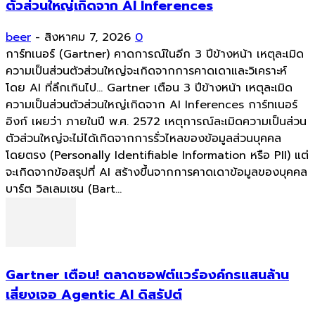
ตัวส่วนใหญ่เกิดจาก AI Inferences
beer
-
สิงหาคม 7, 2026
0
การ์ทเนอร์ (Gartner) คาดการณ์ในอีก 3 ปีข้างหน้า เหตุละเมิด
ความเป็นส่วนตัวส่วนใหญ่จะเกิดจากการคาดเดาและวิเคราะห์
โดย AI ที่ลึกเกินไป... Gartner เตือน 3 ปีข้างหน้า เหตุละเมิด
ความเป็นส่วนตัวส่วนใหญ่เกิดจาก AI Inferences การ์ทเนอร์
อิงก์ เผยว่า ภายในปี พ.ศ. 2572 เหตุการณ์ละเมิดความเป็นส่วน
ตัวส่วนใหญ่จะไม่ได้เกิดจากการรั่วไหลของข้อมูลส่วนบุคคล
โดยตรง (Personally Identifiable Information หรือ PII) แต่
จะเกิดจากข้อสรุปที่ AI สร้างขึ้นจากการคาดเดาข้อมูลของบุคคล
บาร์ต วิลเลมเซน (Bart...
Gartner เตือน! ตลาดซอฟต์แวร์องค์กรแสนล้าน
เสี่ยงเจอ Agentic AI ดิสรัปต์