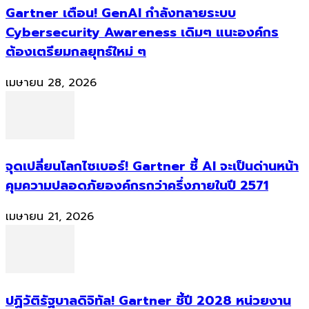
Gartner เตือน! GenAI กำลังทลายระบบ
Cybersecurity Awareness เดิมๆ แนะองค์กร
ต้องเตรียมกลยุทธ์ใหม่ ๆ
เมษายน 28, 2026
จุดเปลี่ยนโลกไซเบอร์! Gartner ชี้ AI จะเป็นด่านหน้า
คุมความปลอดภัยองค์กรกว่าครึ่งภายในปี 2571
เมษายน 21, 2026
ปฏิวัติรัฐบาลดิจิทัล! Gartner ชี้ปี 2028 หน่วยงาน