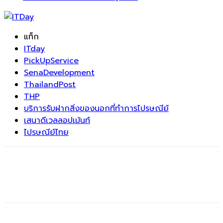
แท็ก
ITday
PickUpService
SenaDevelopment
ThailandPost
THP
บริการรับฝากสิ่งของนอกที่ทำการไปรษณีย์
เสนาดีเวลลอปเม้นท์
ไปรษณีย์ไทย