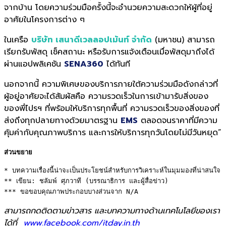
จากบ้าน โดยความร่วมมือครั้งนี้จะอำนวยความสะดวกให้ผู้ที่อยู่
อาศัยในโครงการต่าง ๆ
ในเครือ
บริษัท เสนาดีเวลลอปเม้นท์ จำกัด
(มหาชน) สามารถ
เรียกรับพัสดุ เช็คสถานะ หรือรับการแจ้งเตือนเมื่อพัสดุมาถึงได้
ผ่านแอปพลิเคชัน
SENA360
ได้ทันที
นอกจากนี้ ความพิเศษของบริการภายใต้ความร่วมมือดังกล่าวที่
ผู้อยู่อาศัยจะได้สัมผัสคือ ความรวดเร็วในการเข้ามารับสิ่งของ
ของพี่ไปรฯ ที่พร้อมให้บริการทุกพื้นที่ ความรวดเร็วของสิ่งของที่
ส่งถึงทุกปลายทางด้วยมาตรฐาน
EMS
ตลอดจนราคาที่มีความ
คุ้มค่ากับคุณภาพบริการ และการให้บริการทุกวันโดยไม่มีวันหยุด”
ส่วนขยาย
* บทความเรื่องนี้น่าจะเป็นประโยชน์สำหรับการวิเคราะห์ในมุมมองที่น่าสนใจ 

** เขียน: ชลัมพ์ ศุภวาที (บรรณาธิการ และผู้สื่อข่าว) 

*** ขอขอบคุณภาพประกอบบางส่วนจาก N/A
สามารถกดติดตามข่าวสาร และบทความทางด้านเทคโนโลยีของเรา
ได้ที่
www.facebook.com/itday.in.th