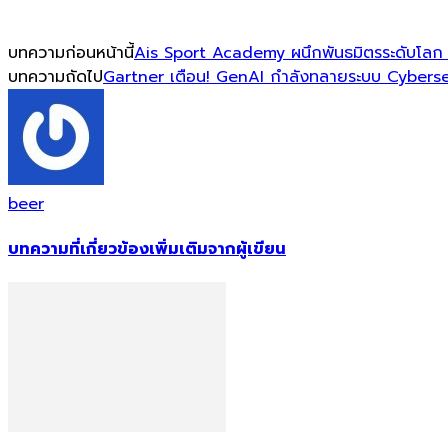
บทความก่อนหน้านี้
Ais Sport Academy ผนึกพันธมิตรระดับโลก ส่
บทความถัดไป
Gartner เตือน! GenAI กำลังทลายระบบ Cybersec
beer
บทความที่เกี่ยวข้อง
เพิ่มเติมจากผู้เขียน