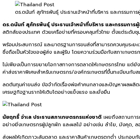
ดร.ดนันท์ สุภัทรพันธุ์ ประธานเจ้าหน้าที่บริหาร และกรรมกา
ดร.ดนันท์ สุภัทรพันธุ์ ประธานเจ้าหน้าที่บริหาร และกรรมการผ
สติกส์ของประเทศ ด้วยเครือข่ายที่ครอบคลุมทั่วไทย ตั้งแต่ระดับ
พร้อมประสบการณ์ และมาตรฐานการขนส่งที่สามารถควบคุมระยะเวล
ซึ่งถือเป็นหัวใจของผู้ส่ง และผู้รับ โดยความร่วมมือกับสภาเกษตรกร
ไม่เพียงเป็นการขยายโอกาสทางการตลาดให้เกษตรกรไทย แต่ยังเป
ค่าส่งราคาพิเศษสำหรับเกษตรกร/องค์กรเกษตรที่ขึ้นทะเบียนกับส
ลดต้นทุนค่าขนส่ง ข้อจำกัดเรื่องพ่อค้าคนกลางและปัญหาผลผลิตล้นต
เศรษฐกิจฐานรากให้เติบโตอย่างแข็งแรง และยั่งยืน
นัยฤทธิ์ จำเล ประธานสภาเกษตรกรแห่งชาติ
เผยถึงสถานการณ
อย่างยิ่งเกษตรกรผู้ปลูกผัก และผลไม้ อย่างเช่น ลำไย, มังคุด, ล
ส่งผลให้เกิดภาวะล้นตลาด และราคาสินค้าเกษตรตกต่ำ ประกอบกับต้นทุ