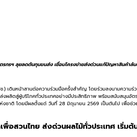
รกรฯ ลุยลดต้นทุนขนส่ง เชื่อมโครงข่ายส่งด่วนแก้ปัญหาสินค้าล้
) เดินหน้าสานต่อความร่วมมือครั้
งสำคัญ โดยร่วมลงนามความร่ว
ผลิตสู่ผู้บริ
โภคทั่วประเทศอย่างมีประสิทธิ
ภาพ พร้อมสนับสนุนอัตร
งชาติ โดยมีผลตั้งแต่
วันที่
28
มิถุนายน
2569
เป็นต้นไป
เพื่อช่
เพื่อสวนไทย ส่งด่วนผลไม้ทั่วประเทศ เริ่มต