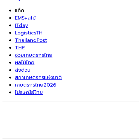
แท็ก
EMSผลไม้
ITday
LogisticsTH
ThailandPost
THP
ช่วยเกษตรกรไทย
ผลไม้ไทย
ส่งด่วน
สภาเกษตรกรแห่งชาติ
เกษตรกรไทย2026
ไปรษณีย์ไทย