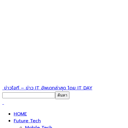
ข่าวไอที – ข่าว IT อัพเดทล่าสุด โดย IT DAY
HOME
Future Tech
Mobile Tech