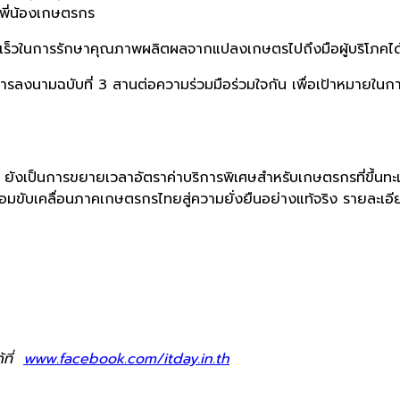
่พี่น้องเกษตรกร
รวดเร็วในการรักษาคุณภาพผลิตผลจากแปลงเกษตรไปถึงมือผู้บริโภคไ
ป็นการลงนามฉบับที่ 3 สานต่อความร่วมมือร่วมใจกัน เพื่อเป้าหม
ี้ ยังเป็นการขยายเวลาอัตราค่าบริการพิเศษสำหรับเกษตรกรที่ขึ้นท
มขับเคลื่อนภาคเกษตรกรไทยสู่ความยั่งยืนอย่างแท้จริง รายละเอียด
้ที่
www.facebook.com/itday.in.th