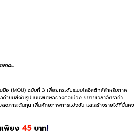
นตลาด…
มมือ (
MOU
)
ฉบับที่
3
เพื่อยกระดับระบบโลจิ
สติกส์
สำหรับภาค
าค่าขนส่งในรู
ปแบบพิเศษอย่างต่อเนื่อง ขยายเวลาอัตราค่า
วยลดภาระต้นทุน เพิ่มศักยภาพการแข่งขัน และสร้างรายได้ที่มั่นคง
้นเพียง
45
บาท
!