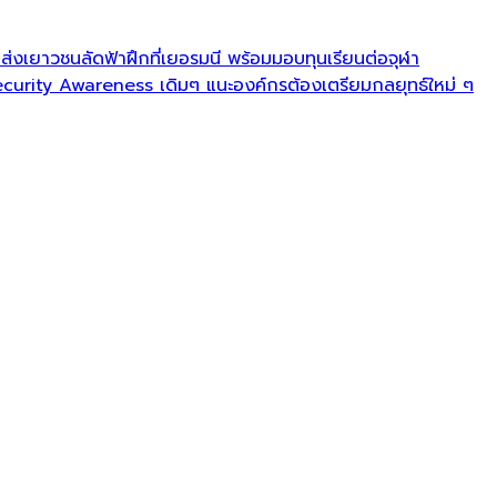
งเยาวชนลัดฟ้าฝึกที่เยอรมนี พร้อมมอบทุนเรียนต่อจุฬา
urity Awareness เดิมๆ แนะองค์กรต้องเตรียมกลยุทธ์ใหม่ ๆ