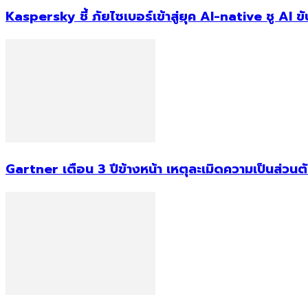
Kaspersky ชี้ ภัยไซเบอร์เข้าสู่ยุค AI-native ชู AI
Gartner เตือน 3 ปีข้างหน้า เหตุละเมิดความเป็นส่วน