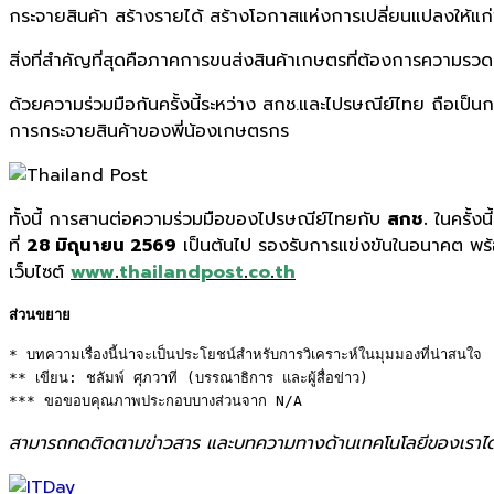
กระจายสินค้า สร้างรายได้ สร้างโอกาสแห่งการเปลี่ยนแปลงให้แก
สิ่งที่สำคัญที่สุดคือภาคการขนส่งสินค้าเกษตรที่ต้องการความ
ด้วยความร่วมมือกันครั้งนี้ระหว่าง สกช.และไปรษณีย์ไทย ถือเ
การกระจายสินค้าของพี่น้องเกษตรกร
ทั้งนี้ การสานต่อความร่วมมือของไปรษณีย์ไทยกับ
สกช.
ในครั้งน
ที่
28 มิถุนายน 2569
เป็นต้นไป รองรับการแข่งขันในอนาคต พร้อ
เว็บไซต์
www
.
thailandpost
.
co
.
th
ส่วนขยาย
* บทความเรื่องนี้น่าจะเป็นประโยชน์สำหรับการวิเคราะห์ในมุมมองที่น่าสนใจ 

** เขียน: ชลัมพ์ ศุภวาที (บรรณาธิการ และผู้สื่อข่าว) 

*** ขอขอบคุณภาพประกอบบางส่วนจาก N/A
สามารถกดติดตามข่าวสาร และบทความทางด้านเทคโนโลยีของเราได