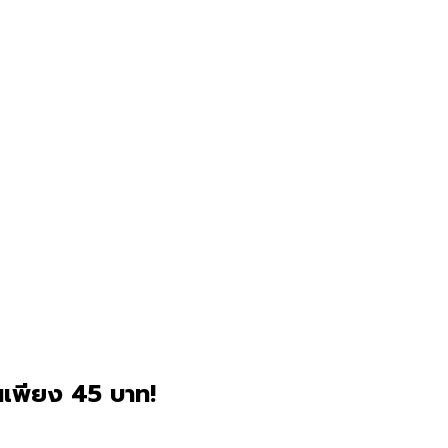
นเพียง 45 บาท!