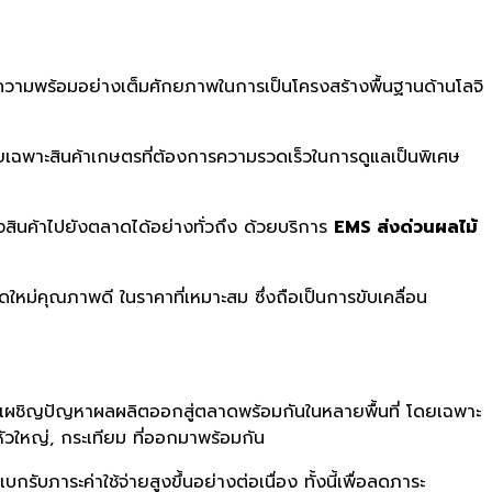
ีความพร้อมอย่างเต็มศักยภาพในการเป็นโครงสร้างพื้นฐานด้านโลจิ
เฉพาะสินค้าเกษตรที่ต้องการความรวดเร็วในการดูแลเป็นพิเศษ
นค้าไปยังตลาดได้อย่างทั่วถึง ด้วยบริการ
EMS ส่งด่วนผลไม้
ดใหม่คุณภาพดี ในราคาที่เหมาะสม ซึ่งถือเป็นการขับเคลื่อน
ชิญปัญหาผลผลิตออกสู่ตลาดพร้อมกันในหลายพื้นที่ โดยเฉพาะ
หัวใหญ่, กระเทียม ที่ออกมาพร้อมกัน
บภาระค่าใช้จ่ายสูงขึ้นอย่างต่อเนื่อง ทั้งนี้เพื่อลดภาระ