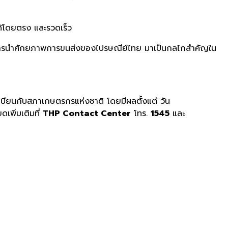
ด้โดยตรง และรวดเร็ว
ายในการนำศักยภาพการขนส่งของไปรษณีย์ไทย มาเป็นกลไกสำคัญใน
ะเบียนกับสภาเกษตรกรแห่งชาติ โดยมีผลตั้งแต่ วัน
เพิ่มเติมที่
THP Contact Center
โทร.
1545
และ