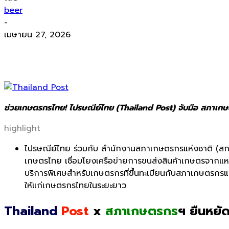
beer
-
เมษายน 27, 2026
ช่วยเกษตรกรไทย! ไปรษณีย์ไทย (Thailand Post) จับมือ สภาเกษต
highlight
ไปรษณีย์ไทย
ร่วมกับ สำนักงานสภาเกษตรกรแห่งชาติ (สกช.
เกษตรไทย เชื่อมโยงเครือข่ายการขนส่งสิ
นค้าเกษตรจากแหล่ง
บริการพิเศษ
สำห
รับเกษตรกรที่ขึ้นทะเบียนกั
บสภาเกษตรกรแห่
ให้แก่
เกษตรกรไทยในระยะยาว
Thailand
Post
x
สภาเกษตรกร
ฯ ยืนหยัด