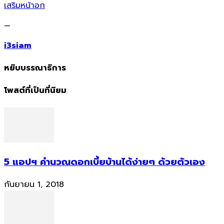
เสริมหน้าอก
—
i3siam
หยิบบรรณาธิการ
โพสต์ที่เป็นที่นิยม
5 แอปฯ คำนวณดอกเบี้ยบ้านได้ง่ายๆ ด้วยตัวเอง
กันยายน 1, 2018