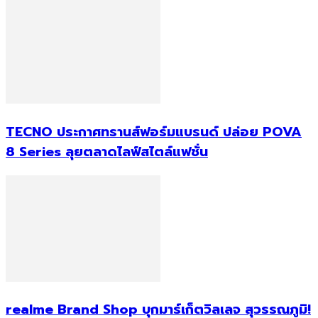
TECNO ประกาศทรานส์ฟอร์มแบรนด์ ปล่อย POVA
8 Series ลุยตลาดไลฟ์สไตล์แฟชั่น
realme Brand Shop บุกมาร์เก็ตวิลเลจ สุวรรณภูมิ!