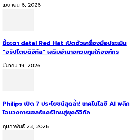
เมษายน 6, 2026
ชี้ชะตา data! Red Hat เปิดตัวเครื่องมือประเมิน
“อธิปไตยดิจิทัล” เสริมอำนาจควบคุมให้องค์กร
มีนาคม 19, 2026
Philips เปิด 7 ประโยชน์สุดล้ำ! เทคโนโลยี AI พลิก
โฉมวงการเฮลธ์แคร์ไทยสู่ยุคดิจิทัล
กุมภาพันธ์ 23, 2026