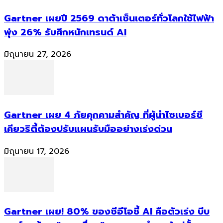
Gartner เผยปี 2569 ดาต้าเซ็นเตอร์ทั่วโลกใช้ไฟฟ้า
พุ่ง 26% รับศึกหนักเทรนด์ AI
มิถุนายน 27, 2026
Gartner เผย 4 ภัยคุกคามสำคัญ ที่ผู้นำไซเบอร์ซี
เคียวริตี้ต้องปรับแผนรับมืออย่างเร่งด่วน
มิถุนายน 17, 2026
Gartner เผย! 80% ของซีอีโอชี้ AI คือตัวเร่ง บีบ