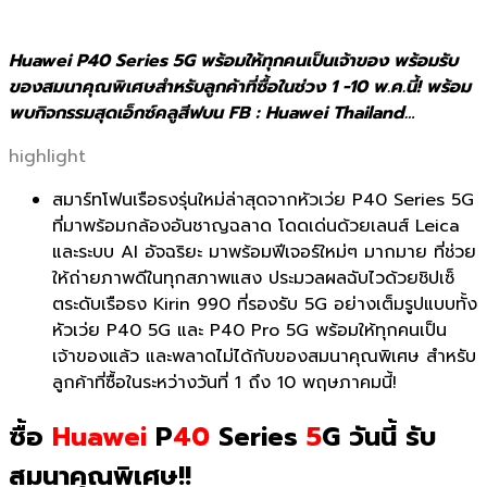
Huawei P40 Series 5G พร้อมให้ทุกคนเป็นเจ้าของ พร้อมรับ
ของสมนาคุณพิเศษสำหรับลูกค้าที่ซื้อในช่วง 1 -10 พ.ค.นี้! พร้อม
พบกิจกรรมสุดเอ็กซ์คลูสีฟบน FB : Huawei Thailand…
highlight
สมาร์ทโฟนเรือธงรุ่นใหม่ล่าสุดจากหัวเว่ย P40 Series 5G
ที่มาพร้อมกล้องอันชาญฉลาด โดดเด่นด้วยเลนส์ Leica
และระบบ AI อัจฉริยะ มาพร้อมฟีเจอร์ใหม่ๆ มากมาย ที่ช่วย
ให้ถ่ายภาพดีในทุกสภาพแสง ประมวลผลฉับไวด้วยชิปเซ็
ตระดับเรือธง Kirin 990 ที่รองรับ 5G อย่างเต็มรูปแบบทั้ง
หัวเว่ย P40 5G และ P40 Pro 5G พร้อมให้ทุกคนเป็น
เจ้าของแล้ว และพลาดไม่ได้กับของสมนาคุณพิเศษ สำหรับ
ลูกค้าที่ซื้อในระหว่างวันที่ 1 ถึง 10 พฤษภาคมนี้!
ซื้อ
Huawei
P
40
Series
5
G วันนี้ รับ
สมนาคุณพิเศษ!!