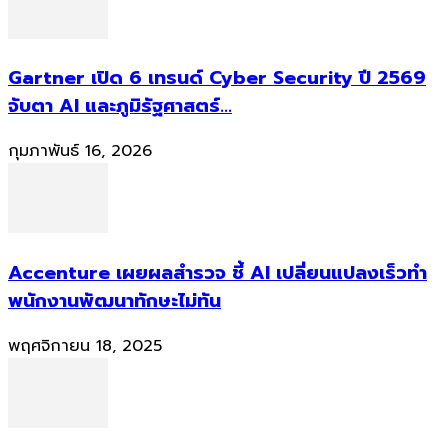
Gartner เปิด 6 เทรนด์ Cyber Security ปี 2569
จับตา AI และภูมิรัฐศาสตร์...
กุมภาพันธ์ 16, 2026
Accenture เผยผลสำรวจ ชี้ AI เปลี่ยนแปลงเร็วทำ
พนักงานพัฒนาทักษะไม่ทัน
พฤศจิกายน 18, 2025