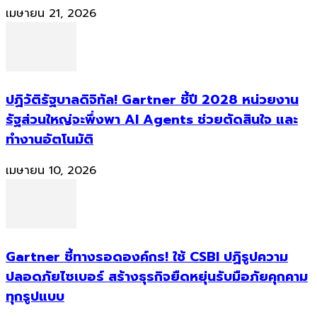
เมษายน 21, 2026
ปฏิวัติรัฐบาลดิจิทัล! Gartner ชี้ปี 2028 หน่วยงาน
รัฐส่วนใหญ่จะพึ่งพา AI Agents ช่วยตัดสินใจ และ
ทำงานอัตโนมัติ
เมษายน 10, 2026
Gartner ชี้ทางรอดองค์กร! ใช้ CSBI ปฏิรูปความ
ปลอดภัยไซเบอร์ สร้างธุรกิจยืดหยุ่นรับมือภัยคุกคาม
ทุกรูปแบบ