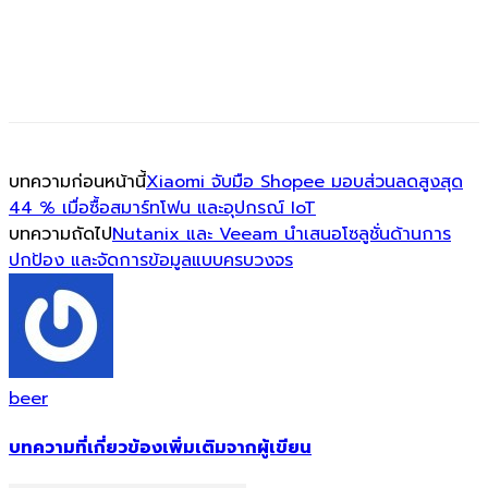
บทความก่อนหน้านี้
Xiaomi จับมือ Shopee มอบส่วนลดสูงสุด
44 % เมื่อซื้อสมาร์ทโฟน และอุปกรณ์ IoT
บทความถัดไป
Nutanix และ Veeam นำเสนอโซลูชั่นด้านการ
ปกป้อง และจัดการข้อมูลแบบครบวงจร
beer
บทความที่เกี่ยวข้อง
เพิ่มเติมจากผู้เขียน