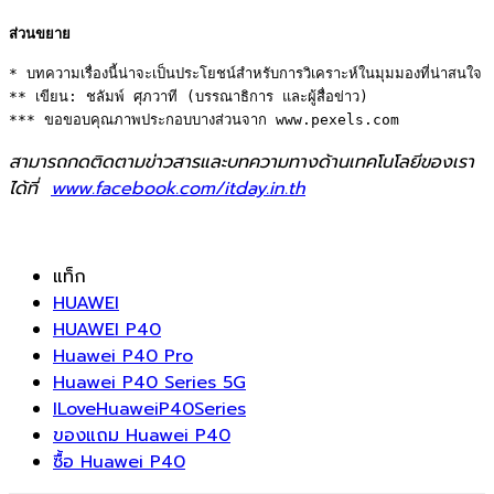
ส่วนขยาย
* บทความเรื่องนี้น่าจะเป็นประโยชน์สำหรับการวิเคราะห์ในมุมมองที่น่าสนใจ 

** เขียน: ชลัมพ์ ศุภวาที (บรรณาธิการ และผู้สื่อข่าว) 

*** ขอขอบคุณภาพประกอบบางส่วนจาก www.pexels.com
สามารถกดติดตามข่าวสารและบทความทางด้านเทคโนโลยีของเรา
ได้ที่
www.facebook.com/itday.in.th
แท็ก
HUAWEI
HUAWEI P40
Huawei P40 Pro
Huawei P40 Series 5G
ILoveHuaweiP40Series
ของแถม Huawei P40
ซื้อ Huawei P40