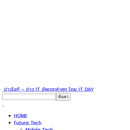
ข่าวไอที – ข่าว IT อัพเดทล่าสุด โดย IT DAY
HOME
Future Tech
Mobile Tech