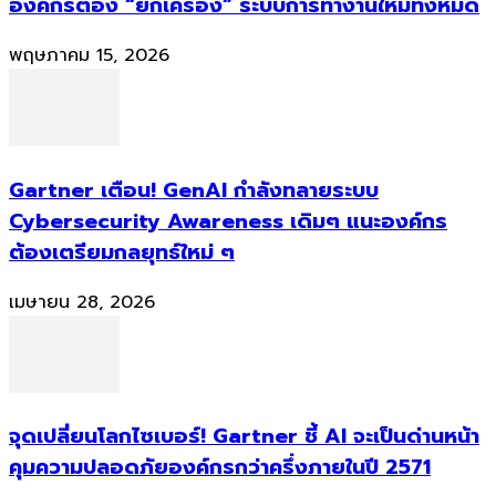
องค์กรต้อง “ยกเครื่อง” ระบบการทำงานใหม่ทั้งหมด
พฤษภาคม 15, 2026
Gartner เตือน! GenAI กำลังทลายระบบ
Cybersecurity Awareness เดิมๆ แนะองค์กร
ต้องเตรียมกลยุทธ์ใหม่ ๆ
เมษายน 28, 2026
จุดเปลี่ยนโลกไซเบอร์! Gartner ชี้ AI จะเป็นด่านหน้า
คุมความปลอดภัยองค์กรกว่าครึ่งภายในปี 2571