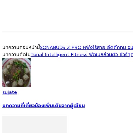
บทความก่อนหน้านี้
SONABUDS 2 PRO หูฟังไร้สาย อึดถึกทน จ
บทความถัดไป
Tonal Intelligent Fitness ฟิตเนสส่วนตัว ชัวร์ทุก
sujate
บทความที่เกี่ยวข้อง
เพิ่มเติมจากผู้เขียน