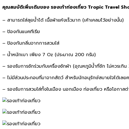
คุณสมบัติเพิ่มเติมของ รองเท้าท่องเที่ยว
Tropic Travel Sh
– สามารถใส่ลุยน้ำได้ เนื้อผ้าแห้งเร็วมาก (เค้าเคลมไว้อย่างนั้น)
– ป้องกันแบคทีเรีย
– ป้องกันกลิ่นจากการสวมใส่
– น้ำหนักเบา เพียง 7 Oz (ประมาณ 200 กรัม)
– รองรับการซักร่วมกับเครื่องซักผ้า (อุณหภูมิน้ำที่ซัก ไม่คว
– ไม่มีส่วนประกอบที่มาจากสัตว์ สำหรับนักอนุรักษ์สบายใจได้เลยค
– รองรับการสวมใส่ทั้งในเมือง นอกเมือง ท่องเที่ยว หรือโอกาสต่