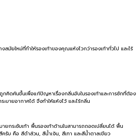
งสมัยใหม่ที่ทำให้รองเท้าของคุณแห้งไวกว่ารองเท้าทั่วไป และไร้
ดค้นขึ้นเพื่อแก้ปัญหาเรื่องกลิ่นอับในรองเท้าและการซักที่ต้อง
บายอากาศได้ จึงทำให้แห้งไว้ และไร้กลิ่น
สบายกระชับเท้า พื้นรองเท้าด้านในสามารถถอดเปลี่ยนได้ พื้น
ับ คือ สีดำล้วน, สีน้ำเงิน, สีเทา และสีน้ำตาลเขียว