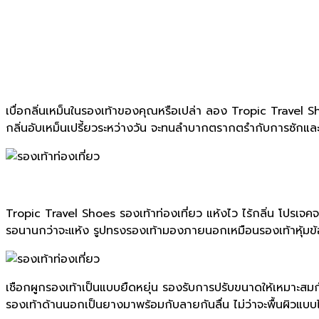
เบื่อกลิ่นเหม็นในรองเท้าของคุณหรือเปล่า ลอง Tropic Travel Sho
กลิ่นอับเหม็นเปรี้ยวระหว่างวัน จะทนลำบากตรากตรำกับการซักและ
Tropic Travel Shoes รองเท้าท่องเที่ยว แห้งไว ไร้กลิ่น โปรเจค
รอนานกว่าจะแห้ง รูปทรงรองเท้ามองภายนอกเหมือนรองเท้าหุ้มข้อ
เชือกผูกรองเท้าเป็นแบบยืดหยุ่น รองรับการปรับขนาดให้เหมาะสมกับผ
รองเท้าด้านนอกเป็นยางมาพร้อมกับลายกันลื่น ไม่ว่าจะพื้นผิวแบบไห