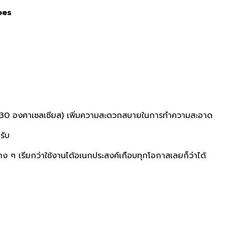
oes
รเกิน 30 องศาเซลเซียส) เพิ่มความสะดวกสบายในการทำความสะอาด
รับ
าง ๆ เรียกว่าใช้งานได้อเนกประสงค์เกือบทุกโอกาสเลยก็ว่าได้