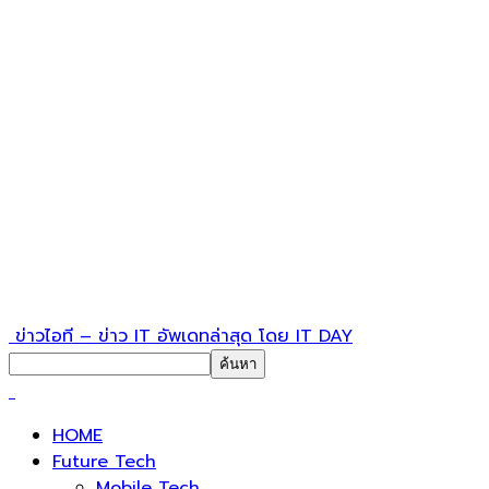
ข่าวไอที – ข่าว IT อัพเดทล่าสุด โดย IT DAY
HOME
Future Tech
Mobile Tech