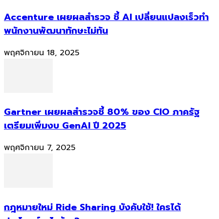
Accenture เผยผลสำรวจ ชี้ AI เปลี่ยนแปลงเร็วทำ
พนักงานพัฒนาทักษะไม่ทัน
พฤศจิกายน 18, 2025
Gartner เผยผลสำรวจชี้ 80% ของ CIO ภาครัฐ
เตรียมเพิ่มงบ GenAI ปี 2025
พฤศจิกายน 7, 2025
กฎหมายใหม่ Ride Sharing บังคับใช้! ใครได้