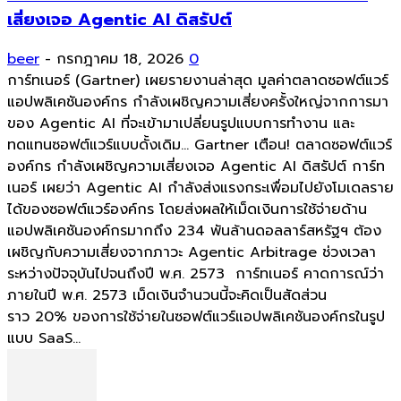
เสี่ยงเจอ Agentic AI ดิสรัปต์
beer
-
กรกฎาคม 18, 2026
0
การ์ทเนอร์ (Gartner) เผยรายงานล่าสุด มูลค่าตลาดซอฟต์แวร์
แอปพลิเคชันองค์กร กำลังเผชิญความเสี่ยงครั้งใหญ่จากการมา
ของ Agentic AI ที่จะเข้ามาเปลี่ยนรูปแบบการทำงาน และ
ทดแทนซอฟต์แวร์แบบดั้งเดิม... Gartner เตือน! ตลาดซอฟต์แวร์
องค์กร กำลังเผชิญความเสี่ยงเจอ Agentic AI ดิสรัปต์ การ์ท
เนอร์ เผยว่า Agentic AI กำลังส่งแรงกระเพื่อมไปยังโมเดลราย
ได้ของซอฟต์แวร์องค์กร โดยส่งผลให้เม็ดเงินการใช้จ่ายด้าน
แอปพลิเคชันองค์กรมากถึง 234 พันล้านดอลลาร์สหรัฐฯ ต้อง
เผชิญกับความเสี่ยงจากภาวะ Agentic Arbitrage ช่วงเวลา
ระหว่างปัจจุบันไปจนถึงปี พ.ศ. 2573 การ์ทเนอร์ คาดการณ์ว่า
ภายในปี พ.ศ. 2573 เม็ดเงินจำนวนนี้จะคิดเป็นสัดส่วน
ราว 20% ของการใช้จ่ายในซอฟต์แวร์แอปพลิเคชันองค์กรในรูป
แบบ SaaS...