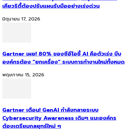
เคียวริตี้ต้องปรับแผนรับมืออย่างเร่งด่วน
มิถุนายน 17, 2026
Gartner เผย! 80% ของซีอีโอชี้ AI คือตัวเร่ง บีบ
องค์กรต้อง “ยกเครื่อง” ระบบการทำงานใหม่ทั้งหมด
พฤษภาคม 15, 2026
Gartner เตือน! GenAI กำลังทลายระบบ
Cybersecurity Awareness เดิมๆ แนะองค์กร
ต้องเตรียมกลยุทธ์ใหม่ ๆ