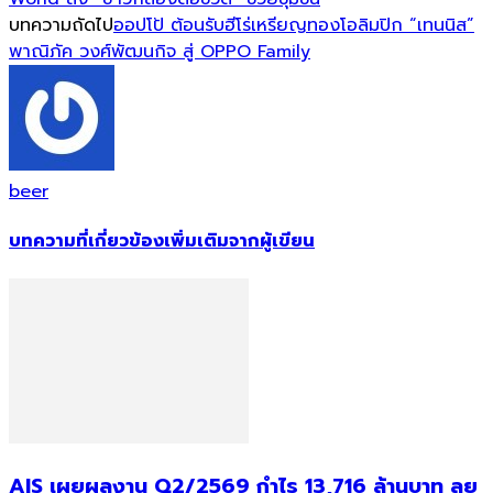
บทความถัดไป
ออปโป้ ต้อนรับฮีโร่เหรียญทองโอลิมปิก “เทนนิส”
พาณิภัค วงศ์พัฒนกิจ สู่ OPPO Family
beer
บทความที่เกี่ยวข้อง
เพิ่มเติมจากผู้เขียน
AIS เผยผลงาน Q2/2569 กำไร 13,716 ล้านบาท ลุย