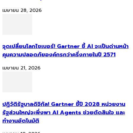
เมษายน 28, 2026
จุดเปลี่ยนโลกไซเบอร์! Gartner ชี้ AI จะเป็นด่านหน้า
คุมความปลอดภัยองค์กรกว่าครึ่งภายในปี 2571
เมษายน 21, 2026
ปฏิวัติรัฐบาลดิจิทัล! Gartner ชี้ปี 2028 หน่วยงาน
รัฐส่วนใหญ่จะพึ่งพา AI Agents ช่วยตัดสินใจ และ
ทำงานอัตโนมัติ