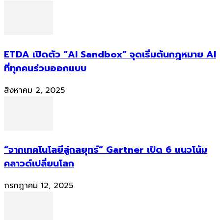
ETDA เปิดตัว “AI Sandbox” จุดเริ่มต้นกฎหมาย AI
ที่ทุกคนร่วมออกแบบ
สิงหาคม 2, 2025
“จากเทคโนโลยีสู่กลยุทธ์” Gartner เปิด 6 แนวโน้ม
คลาวด์เปลี่ยนโลก
กรกฎาคม 12, 2025