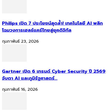
Philips เปิด 7 ประโยชน์สุดล้ำ! เทคโนโลยี AI พลิก
โฉมวงการเฮลธ์แคร์ไทยสู่ยุคดิจิทัล
กุมภาพันธ์ 23, 2026
Gartner เปิด 6 เทรนด์ Cyber Security ปี 2569
จับตา AI และภูมิรัฐศาสตร์...
กุมภาพันธ์ 16, 2026