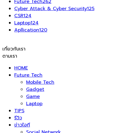
Future Tech
262
Cyber Attack & Cyber Security
125
CSR
124
Laptop
124
Apllication
120
เกี่ยวกับเรา
ตามเรา
HOME
Future Tech
Mobile Tech
Gadget
Game
Laptop
TIPS
รีวิว
ข่าวไอที
Social Network