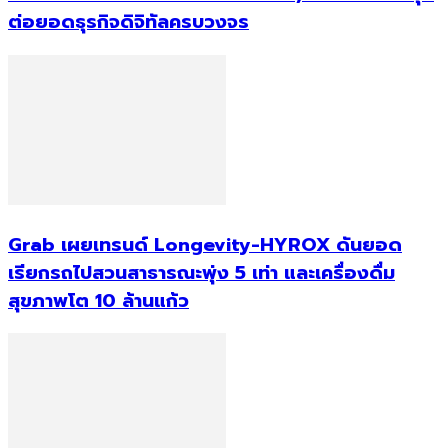
ต่อยอดธุรกิจดิจิทัลครบวงจร
Grab เผยเทรนด์ Longevity-HYROX ดันยอด
เรียกรถไปสวนสาธารณะพุ่ง 5 เท่า และเครื่องดื่ม
สุขภาพโต 10 ล้านแก้ว