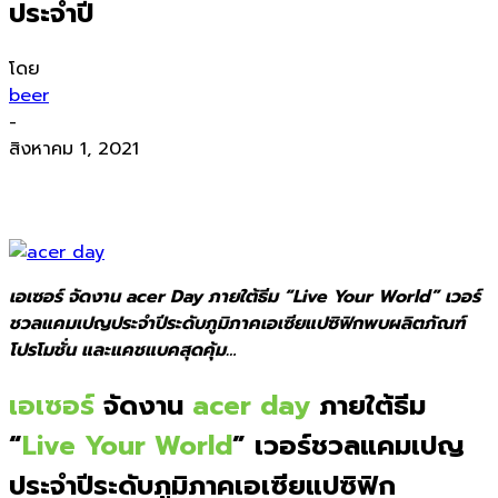
ประจำปี
โดย
beer
-
สิงหาคม 1, 2021
เอเซอร์ จัดงาน acer Day ภายใต้ธีม “Live Your World” เวอร์
ชวลแคมเปญประจำปีระดับภูมิภาคเอเซียแปซิฟิกพบผลิตภัณฑ์
โปรโมชั่น และแคชแบคสุดคุ้ม…
เอเซอร์
จัดงาน
acer day
ภายใต้ธีม
“
Live Your World
” เวอร์ชวลแคมเปญ
ประจำปี
ระดับภูมิ
ภาคเอเซียแปซิฟิก