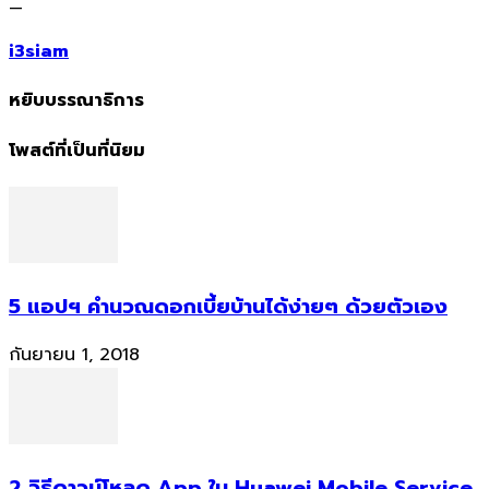
—
i3siam
หยิบบรรณาธิการ
โพสต์ที่เป็นที่นิยม
5 แอปฯ คำนวณดอกเบี้ยบ้านได้ง่ายๆ ด้วยตัวเอง
กันยายน 1, 2018
2 วิธีดาวน์โหลด App ใน Huawei Mobile Service