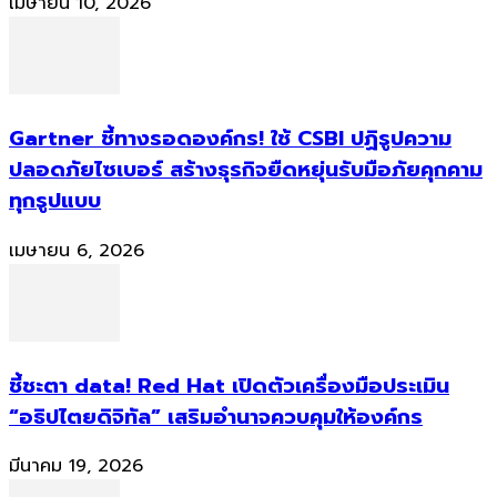
เมษายน 10, 2026
Gartner ชี้ทางรอดองค์กร! ใช้ CSBI ปฏิรูปความ
ปลอดภัยไซเบอร์ สร้างธุรกิจยืดหยุ่นรับมือภัยคุกคาม
ทุกรูปแบบ
เมษายน 6, 2026
ชี้ชะตา data! Red Hat เปิดตัวเครื่องมือประเมิน
“อธิปไตยดิจิทัล” เสริมอำนาจควบคุมให้องค์กร
มีนาคม 19, 2026