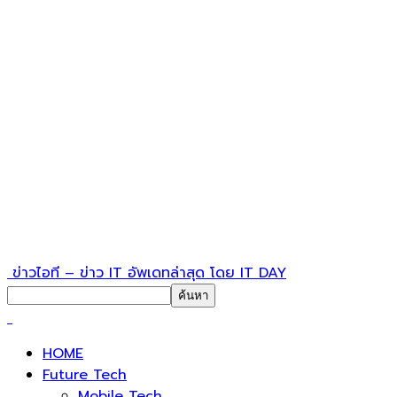
ข่าวไอที – ข่าว IT อัพเดทล่าสุด โดย IT DAY
HOME
Future Tech
Mobile Tech