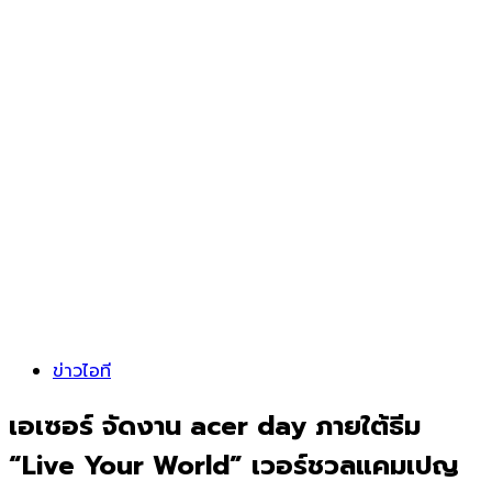
ข่าวไอที
เอเซอร์ จัดงาน acer day ภายใต้ธีม
“Live Your World” เวอร์ชวลแคมเปญ