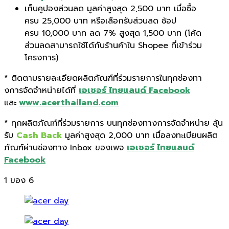
เก็บคูปองส่วนลด มูลค่าสูงสุด 2,500
บาท เมื่อซื้อ
ครบ
25,000
บาท หรือเลือกรับส่วนลด
ช้อป
ครบ
10,000
บาท ลด
7%
สูงสุด
1,500
บาท
(
โค้ด
ส่วนลดสามารถใช้ได้กับร้
านค้าใน
Shopee
ที่เข้าร่วม
โครงการ
)
*
ติดตามรายละเอียดผลิตภัณฑ์ที่ร่
วมรายการในทุกช่องทา
งการจั
ดจำหน่ายได้ที่
เอเซอร์ ไทยแลนด์ Facebook
และ
www.acerthailand.com
*
ทุกผลิตภัณฑ์ที่ร่วมรายการ บนทุกช่องทางการจัดจำหน่าย ลุ้น
รับ
Cash Back
มูลค่าสูงสุด
2,000
บาท เมื่อลงทะเบียนผลิต
ภัณฑ์ผ่านช่
องทาง
Inbox
ของเพจ
เอเซอร์ ไทยแลนด์
Facebook
1
ของ 6