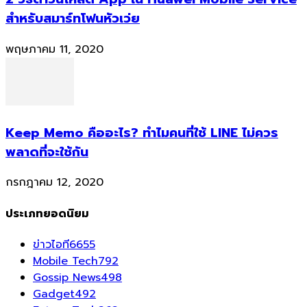
สำหรับสมาร์ทโฟนหัวเว่ย
พฤษภาคม 11, 2020
Keep Memo คืออะไร? ทำไมคนที่ใช้ LINE ไม่ควร
พลาดที่จะใช้กัน
กรกฎาคม 12, 2020
ประเภทยอดนิยม
ข่าวไอที
6655
Mobile Tech
792
Gossip News
498
Gadget
492