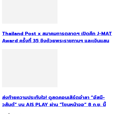
Thailand Post x สมาคมการตลาดฯ เปิดศึก J-MAT
Award ครั้งที่ 35 ชิงถ้วยพระราชทานฯ และเงินแสน
ส่งท้ายความประทับใจ! ดูสดคอนเสิร์ตอำลา “อัสนี-
วสันต์” บน AIS PLAY ผ่าน “โซนหน้าจอ” 8 ก.ย. นี้