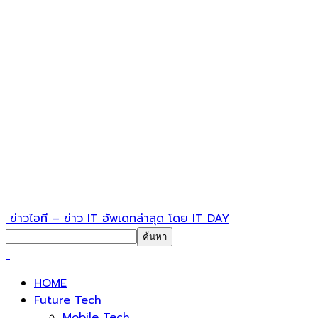
ข่าวไอที – ข่าว IT อัพเดทล่าสุด โดย IT DAY
HOME
Future Tech
Mobile Tech