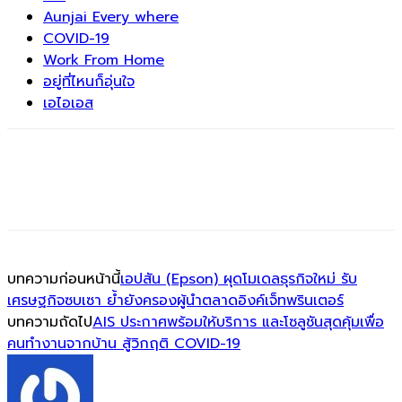
Aunjai Every where
COVID-19
Work From Home
อยู่ที่ไหนก็อุ่นใจ
เอไอเอส
บทความก่อนหน้านี้
เอปสัน (Epson) ผุดโมเดลธุรกิจใหม่ รับ
เศรษฐกิจซบเซา ย้ำยังครองผู้นำตลาดอิงค์เจ็ทพรินเตอร์
บทความถัดไป
AIS ประกาศพร้อมให้บริการ และโซลูชันสุดคุ้มเพื่อ
คนทำงานจากบ้าน สู้วิกฤติ COVID-19