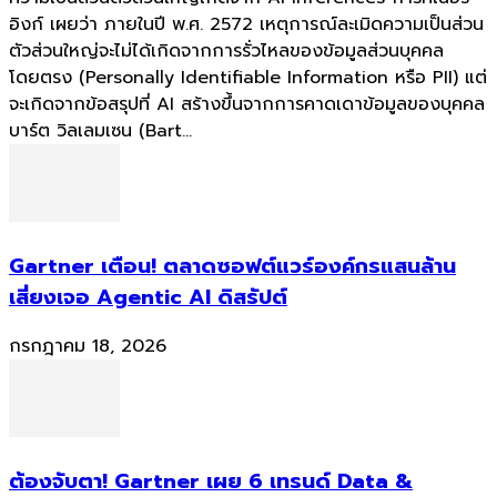
อิงก์ เผยว่า ภายในปี พ.ศ. 2572 เหตุการณ์ละเมิดความเป็นส่วน
ตัวส่วนใหญ่จะไม่ได้เกิดจากการรั่วไหลของข้อมูลส่วนบุคคล
โดยตรง (Personally Identifiable Information หรือ PII) แต่
จะเกิดจากข้อสรุปที่ AI สร้างขึ้นจากการคาดเดาข้อมูลของบุคคล
บาร์ต วิลเลมเซน (Bart...
Gartner เตือน! ตลาดซอฟต์แวร์องค์กรแสนล้าน
เสี่ยงเจอ Agentic AI ดิสรัปต์
กรกฎาคม 18, 2026
ต้องจับตา! Gartner เผย 6 เทรนด์ Data &