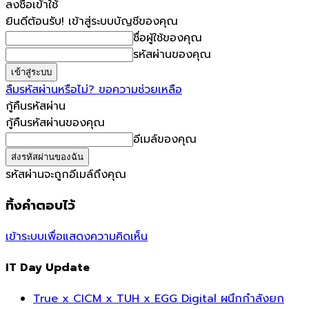
ลงชื่อเข้าใช้
ยินดีต้อนรับ! เข้าสู่ระบบบัญชีของคุณ
ชื่อผู้ใช้ของคุณ
รหัสผ่านของคุณ
ลืมรหัสผ่านหรือไม่? ขอความช่วยเหลือ
กู้คืนรหัสผ่าน
กู้คืนรหัสผ่านของคุณ
อีเมล์ของคุณ
รหัสผ่านจะถูกอีเมล์ถึงคุณ
ทิ้งคำตอบไว้
เข้าระบบเพื่อแสดงความคิดเห็น
IT Day Update
True x CICM x TUH x EGG Digital ผนึกกำลังยก