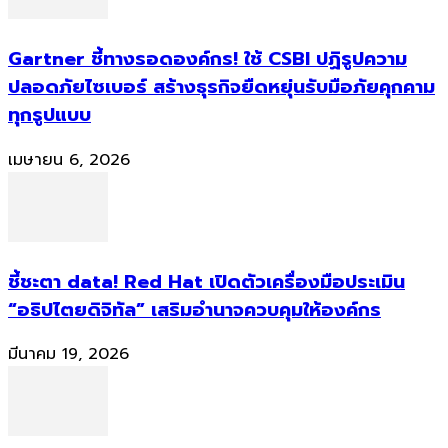
Gartner ชี้ทางรอดองค์กร! ใช้ CSBI ปฏิรูปความ
ปลอดภัยไซเบอร์ สร้างธุรกิจยืดหยุ่นรับมือภัยคุกคาม
ทุกรูปแบบ
เมษายน 6, 2026
ชี้ชะตา data! Red Hat เปิดตัวเครื่องมือประเมิน
“อธิปไตยดิจิทัล” เสริมอำนาจควบคุมให้องค์กร
มีนาคม 19, 2026