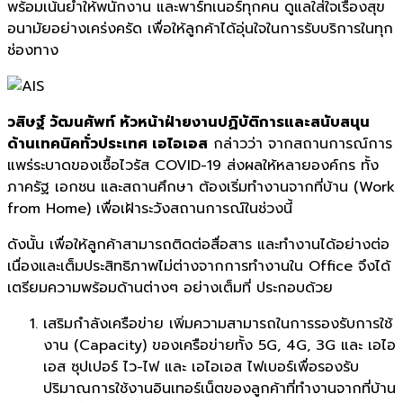
พร้อมเน้นย้ำให้พนักงาน และพาร์ทเนอร์ทุกคน ดูแลใส่ใจเรื่องสุข
อนามัยอย่างเคร่งครัด เพื่อให้ลูกค้าได้อุ่นใจในการรับบริการในทุก
ช่องทาง
วสิษฐ์ วัฒนศัพท์ หัวหน้าฝ่ายงานปฏิบัติการและสนับสนุน
ด้านเทคนิคทั่วประเทศ เอไอเอส
กล่าวว่า จากสถานการณ์การ
แพร่ระบาดของเชื้อไวรัส COVID-19 ส่งผลให้หลายองค์กร ทั้ง
ภาครัฐ เอกชน และสถานศึกษา ต้องเริ่มทำงานจากที่บ้าน (Work
from Home) เพื่อเฝ้าระวังสถานการณ์ในช่วงนี้
ดังนั้น เพื่อให้ลูกค้าสามารถติดต่อสื่อสาร และทำงานได้อย่างต่อ
เนื่องและเต็มประสิทธิภาพไม่ต่างจากการทำงานใน Office จึงได้
เตรียมความพร้อมด้านต่างๆ อย่างเต็มที่ ประกอบด้วย
เสริมกำลังเครือข่าย เพิ่มความสามารถในการรองรับการใช้
งาน (Capacity) ของเครือข่ายทั้ง 5G, 4G, 3G และ เอไอ
เอส ซุปเปอร์ ไว-ไฟ และ เอไอเอส ไฟเบอร์เพื่อรองรับ
ปริมาณการใช้งานอินเทอร์เน็ตของลูกค้าที่ทำงานจากที่บ้าน