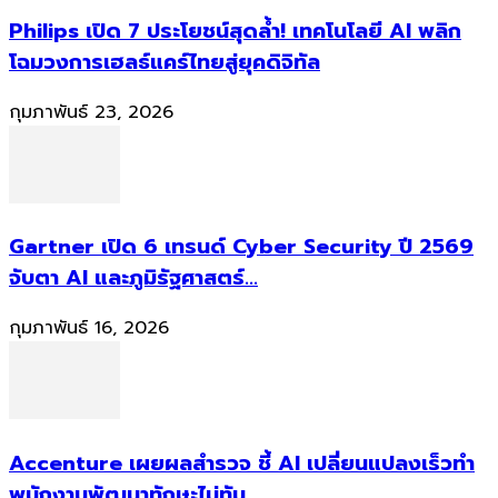
Philips เปิด 7 ประโยชน์สุดล้ำ! เทคโนโลยี AI พลิก
โฉมวงการเฮลธ์แคร์ไทยสู่ยุคดิจิทัล
กุมภาพันธ์ 23, 2026
Gartner เปิด 6 เทรนด์ Cyber Security ปี 2569
จับตา AI และภูมิรัฐศาสตร์...
กุมภาพันธ์ 16, 2026
Accenture เผยผลสำรวจ ชี้ AI เปลี่ยนแปลงเร็วทำ
พนักงานพัฒนาทักษะไม่ทัน