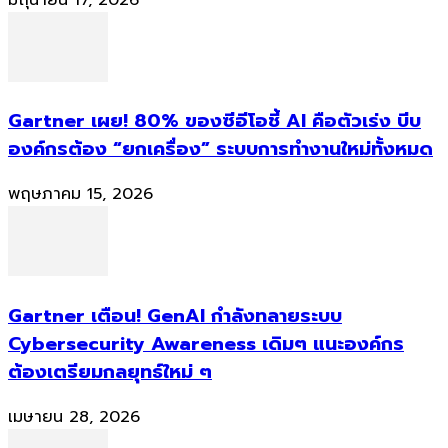
Gartner เผย! 80% ของซีอีโอชี้ AI คือตัวเร่ง บีบ
องค์กรต้อง “ยกเครื่อง” ระบบการทำงานใหม่ทั้งหมด
พฤษภาคม 15, 2026
Gartner เตือน! GenAI กำลังทลายระบบ
Cybersecurity Awareness เดิมๆ แนะองค์กร
ต้องเตรียมกลยุทธ์ใหม่ ๆ
เมษายน 28, 2026