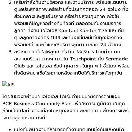
เสริมกำลังทีมงานวิศวกร และงานบริการ พร้อมสแตนบาย
ดูแลประสิทธิภาพเครือข่ายทั่วประเทศตลอด 24 ชั่วโมง ทั้ง
ส่วนกลางและศูนย์บริหารเครือข่ายส่วนภูมิภาค เพื่อให้
พร้อมแก้ปัญหาอย่างทันท่วงที ตลอดจนทีมงานบริการ
ลูกค้า ทั้งทีม เอไอเอส Contact Center 1175 และ ทีม
ดูแลลูกค้าองค์กร 1149และทีมโซเชียลมีเดียทุกช่องทาง
พร้อมให้คำแนะนำและให้บริการลูกค้า ตลอด 24 ชั่วโมง
สร้างความมั่นใจให้ลูกค้าที่เข้ามาใช้บริการ โดยทำความ
สะอาดบริเวณต่างๆ ภายใน Touchpoint ทั้ง Serenade
Club และ เอไอเอส ช้อป ทุกสาขา ในทุก ๆ 1 ชั่วโมง พร้อม
ทั้งฉีดพ่นฆ่าเชื้อโรคภายหลังจากปิดให้บริการแล้วทุกวัน
โดยในช่วงที่ผ่านมา เอไอเอส ได้เริ่มดำเนินมาตรการตามแผน
BCP-Business Continuity Plan เพื่อให้การปฏิบัติงานในทุก
ส่วนเป็นไปอย่างต่อเนื่องไม่หยุดชะงัก และลดความเสี่ยงการแพร่
ระบาดสู่ส่วนรวม ดังนี้
แบ่งทีมพนักงานที่สามารถทำงานทดแทนซึ่งกันและกันได้