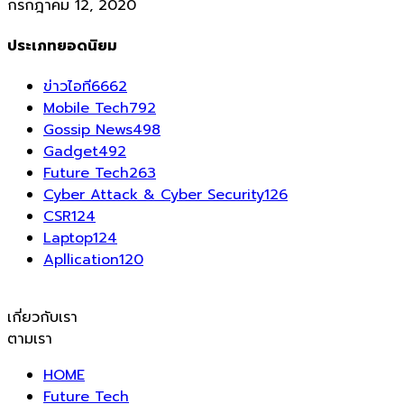
กรกฎาคม 12, 2020
ประเภทยอดนิยม
ข่าวไอที
6662
Mobile Tech
792
Gossip News
498
Gadget
492
Future Tech
263
Cyber Attack & Cyber Security
126
CSR
124
Laptop
124
Apllication
120
เกี่ยวกับเรา
ตามเรา
HOME
Future Tech