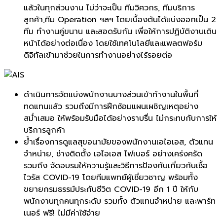
แล้วในทุกส่วนงาน ไม่ว่าจะเป็น ทีมวิศวกร, ทีมบริการ
ลูกค้า,ทีม Operation ฯลฯ โดยเบื้องต้นได้แบ่งออกเป็น 2
ทีม ทำงานคู่ขนาน และสอดรับกัน เพื่อให้การปฏิบัติงานเดิน
หน้าได้อย่างต่อเนื่อง โดยใช้เทคโนโลยีและแพลตฟอร์ม
ดิจิทัลเข้ามาช่วยในการทำงานอย่างไร้รอยต่อ
ดำเนินการจัดแบ่งพนักงานบางส่วนเข้าทำงานในพื้นที่
ทดแทนแล้ว รวมถึงมีการฝึกซ้อมแผนเผชิญเหตุอย่าง
สม่ำเสมอ ให้พร้อมรับมือได้อย่างราบรื่น ไม่กระทบกับการให้
บริการลูกค้า
ย้ำเรื่องการดูแลสุขอนามัยของพนักงานเอไอเอส, ตัวแทน
จำหน่าย, ช่างติดตั้ง เอไอเอส ไฟเบอร์ อย่างเคร่งครัด
รวมถึง จัดอบรมให้ความรู้และวิธีการป้องกันเกี่ยวกับเชื้อ
ไวรัส COVID-19 โดยทีมแพทย์ผู้เชี่ยวชาญ พร้อมทั้ง
ขยายกรมธรรม์ประกันชีวิต COVID-19 อีก 1 ปี ให้กับ
พนักงานทุกคนทุกระดับ รวมทั้ง ตัวแทนจำหน่าย และพาร์ท
เนอร์ ฟรี! ไม่มีค่าใช้จ่าย