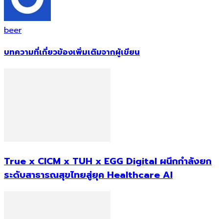
beer
บทความที่เกี่ยวข้อง
เพิ่มเติมจากผู้เขียน
True x CICM x TUH x EGG Digital ผนึกกำลังยก
ระดับสาธารณสุขไทยสู่ยุค Healthcare AI