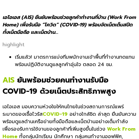
เอไอเอส (AIS) ยืนยันพร้อมช่วยลูกค้าทำงานที่บ้าน (Work From
Home) เพื่อรับมือ “โควิด” (COVID-19) พร้อมจัดเน็ตเต็มสปีด
ทั้งเน็ตมือถือ และเน็ตบ้าน…
highlight
เริ่มแล้ว! มาตรการแบ่งทีมพนักงานเข้าพื้นที่ทำงานทดแทน
พร้อมปฏิบัติงานดูแลลูกค้าอุ่นใจ ตลอด 24 ชม.
AIS
ยันพร้อมช่วยคนทำงานรับมือ
COVID-19 ด้วยเน็ตประสิทธิภาพสูง
เอไอเอส มอบความห่วงใยให้คนไทยในช่วงสถานการณ์แพร่
ระบาดของเชื้อไวรัส
COVID-19
อย่างใกล้ชิด ล่าสุด ยืนยันความ
พร้อมดูแลด้านเครือข่ายทั้งมือถือและเน็ตบ้านอย่างเต็มกำลัง
เพื่อรองรับการใช้งานของลูกค้าที่เพิ่มสูงขึ้นในช่วง
Work From
Home
ทั้งกลุ่มนักเรียน นักศึกษา กลุ่มคนทำงานออฟฟิศ,