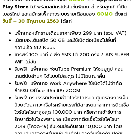
Play Store
ได้ พร้อมสมัครโปรโมชั่นพิเศษ สำหรับลูกค้าที่เปิด
เบอร์ใหม่ และสมัครแพ็กเกจระบบรายเดือนของ
GOMO
ตั้งแต่
วันนี้ – 30 มิถุนายน 2563
ได้แก่
แพ็กเกจหลักรายเดือนราคาเพียง 299 บาท (รวม VAT)
เน็ตเยอะเต็มสปีด 50 GB และใช้เน็ตต่อเนื่องไม่อั้นที่
ความเร็ว 512 Kbps
โทรฟรี 100 นาที / ส่ง SMS ได้ 200 ครั้ง / AIS SUPER
WiFi ไม่อั้น
รับฟรี! แพ็กเกจ YouTube Premium ให้ชมยูทูป คอน
เทนต์นับล้านๆ ได้แบบไม่สะดุด ไม่มีโฆษณาคั่น
รับฟรี! แพ็กเกจ Work Anywhere ใช้เน็ตได้ไม่จำกัด
สำหรับ Office 365 และ ZOOM
รับฟรี! กรมธรรม์ประกันชีวิตไวรัสโคโรนา คุ้มครองการเจ็บ
ป่วยด้วยภาวะหรือโรคร้ายแรงที่มีสาเหตุมาจากการติดเชื้อ
ไวรัสโคโรนาสูงสุด 100,000 บาท หรือหากเข้ารับการ
รักษาตัวในโรงพยาบาล เนื่องจากติดเชื้อไวรัสโคโรนา
2019 (โควิด-19) รับเงินประกันรวม 10,000 บาท โดย
ความคุ้มครองจะเริ่มต้นในวันถัดไปจากวันที่ลูกค้าเปิดใช้