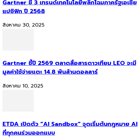
Gartner ชี้ 3 เทรนด์เทคโนโลยีพลิกโฉมภาครัฐเอเชีย
แปซิฟิก ปี 2568
สิงหาคม 30, 2025
Gartner ชี้ปี 2569 ตลาดสื่อสารดาวเทียม LEO จะมี
มูลค่าใช้จ่ายแตะ 14.8 พันล้านดอลลาร์
สิงหาคม 10, 2025
ETDA เปิดตัว “AI Sandbox” จุดเริ่มต้นกฎหมาย AI
ที่ทุกคนร่วมออกแบบ