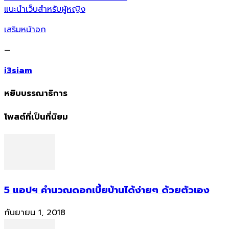
แนะนำเว็บสำหรับผู้หญิง
เสริมหน้าอก
—
i3siam
หยิบบรรณาธิการ
โพสต์ที่เป็นที่นิยม
5 แอปฯ คำนวณดอกเบี้ยบ้านได้ง่ายๆ ด้วยตัวเอง
กันยายน 1, 2018