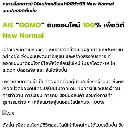
คลายล็อกดาวน์ ให้คนไทยเดินหน้าใช้ชีวิตวิถี New Normal
ออนไลน์ได้เต็มขั้น…
AIS
“
GOMO
” ซิมออนไลน์
100
% เพื่อวิถี
New Normal
เอไอเอสมีความห่วงใย และเข้าใจวิถีชีวิตของลูกค้า และประชาชน
อย่างยิ่ง จึงมุ่งมั่นพัฒนาโซลูชั่น และสร้างสรรค์บริการ ที่
ออกแบบมาตอบโจทย์ไลฟ์สไตล์คนรุ่นใหม่ ในยุคโควิด-19 ให้
สะดวก ปลอดภัย และ อุ่นใจยิ่งขึ้น
เพราะด้วยความจำเป็นที่ต้องกักตัวอยู่บ้านในช่วงที่ผ่านมา ส่งผล
ให้วิถีชีวิตของคนไทยเปลี่ยนไปจากเดิม ทั้งการใช้ชีวิตประจำวัน
การทำงาน การเรียน การกิน ช้อปปิ้งสินค้า รวมถึงการทำ
ธุรกรรมต่าง ๆ เคลื่อนมาอยู่บนออนไลน์แทบจะ 100%
ดังนั้น เพื่อตอบโจทย์ชีวิตออนไลน์ให้กับคนไทยได้แบบเต็มขั้น รับ