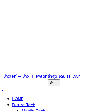
ข่าวไอที – ข่าว IT อัพเดทล่าสุด โดย IT DAY
HOME
Future Tech
Mobile Tech