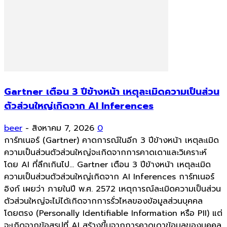
Gartner เตือน 3 ปีข้างหน้า เหตุละเมิดความเป็นส่วน
ตัวส่วนใหญ่เกิดจาก AI Inferences
beer
-
สิงหาคม 7, 2026
0
การ์ทเนอร์ (Gartner) คาดการณ์ในอีก 3 ปีข้างหน้า เหตุละเมิด
ความเป็นส่วนตัวส่วนใหญ่จะเกิดจากการคาดเดาและวิเคราะห์
โดย AI ที่ลึกเกินไป... Gartner เตือน 3 ปีข้างหน้า เหตุละเมิด
ความเป็นส่วนตัวส่วนใหญ่เกิดจาก AI Inferences การ์ทเนอร์
อิงก์ เผยว่า ภายในปี พ.ศ. 2572 เหตุการณ์ละเมิดความเป็นส่วน
ตัวส่วนใหญ่จะไม่ได้เกิดจากการรั่วไหลของข้อมูลส่วนบุคคล
โดยตรง (Personally Identifiable Information หรือ PII) แต่
จะเกิดจากข้อสรุปที่ AI สร้างขึ้นจากการคาดเดาข้อมูลของบุคคล