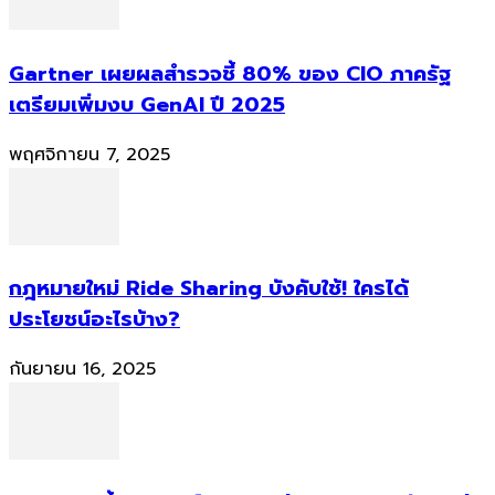
Gartner เผยผลสำรวจชี้ 80% ของ CIO ภาครัฐ
เตรียมเพิ่มงบ GenAI ปี 2025
พฤศจิกายน 7, 2025
กฎหมายใหม่ Ride Sharing บังคับใช้! ใครได้
ประโยชน์อะไรบ้าง?
กันยายน 16, 2025