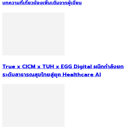
บทความที่เกี่ยวข้อง
เพิ่มเติมจากผู้เขียน
True x CICM x TUH x EGG Digital ผนึกกำลังยก
ระดับสาธารณสุขไทยสู่ยุค Healthcare AI