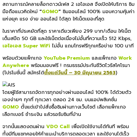
สถานการณ์คลายล็อกดาวน์เฟส 2 เอไอเอส จึงเปิดให้บริการ ซิม
มือถือแนวคิดใหม่
“
GOMO
“
ซิมออนไลน์ 100% มอบความคุ้มค่า
แห่งยุค แรง ง่าย ออนไลน์ ได้สุด ให้เน็ตเยอะที่สุด
ในราคาที่ประหยัดที่สุด ราคาเดียวเพียง 299 บาท/เดือน ให้เน็ต
เต็มสปีด 50 GB และใช้เน็ตต่อเนื่องไม่อั้นที่ความเร็ว 512 Kbps,
เอไอเอส Super WiFi
ไม่อั้น แถมโทรฟรีทุกเครือข่าย 100 นาที
พร้อมด้วยแพ็กเกจ
YouTube Premium
และแพ็กเกจ
Work
Anywhere
พร้อมมอบฟรี ! กรมธรรม์ประกันชีวิตไวรัสโคโรนา
(โปรโมชั่นนี้ สมัครได้
ตั้งแต่วันนี้ – 30 มิถุนายน 2563
)
โดยผู้ใช้สามารถจัดการทุกอย่างผ่านออนไลน์ 100% ได้ด้วยตัว
เองง่ายๆ ทุกที่ ทุกเวลา ตลอด 24 ชม. บนแอปพลิเคชั่น
GOMO
ตั้งแต่เข้าไปสั่งซื้อซิมผ่านทางเว็บไซต์ เลือกแพ็กเกจ
เลือกเบอร์ ชำระเงิน แล้วรอรับซิมที่บ้าน
จากนั้นแสดงตนผ่าน
VDO Call
เพื่อเปิดใช้งานได้ทันที พร้อม
ทั้งมีทีมแชทคอยให้คำแนะนำบริการตลอดเวลา และใช้งานได้เร็ว