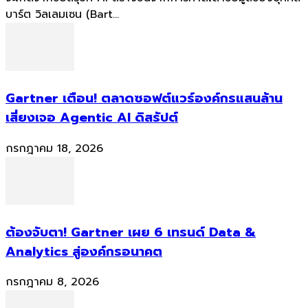
บาร์ต วิลเลมเซน (Bart...
Gartner เตือน! ตลาดซอฟต์แวร์องค์กรแสนล้าน
เสี่ยงเจอ Agentic AI ดิสรัปต์
กรกฎาคม 18, 2026
ต้องจับตา! Gartner เผย 6 เทรนด์ Data &
Analytics สู่องค์กรอนาคต
กรกฎาคม 8, 2026