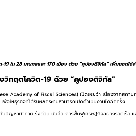
ด-19 ใน 28 มณฑลและ 170 เมือง ด้วย “คูปองดิจิทัล” เพิ่มยอดใช้จ
งวิกฤตโควิด-19 ด้วย “คูปองดิจิทัล”
ese Academy of Fiscal Sciences) เปิดเผยว่า เนื่องจากสถานกา
อให้ธุรกิจที่ได้รับผลกระทบสามารถเปิดดำเนินงานได้อีกครั้ง
ิญกับปัญหาท้าทายเร่งด่วน นั่นคือ การฟื้นฟูเศรษฐกิจอย่างรวดเร็ว 