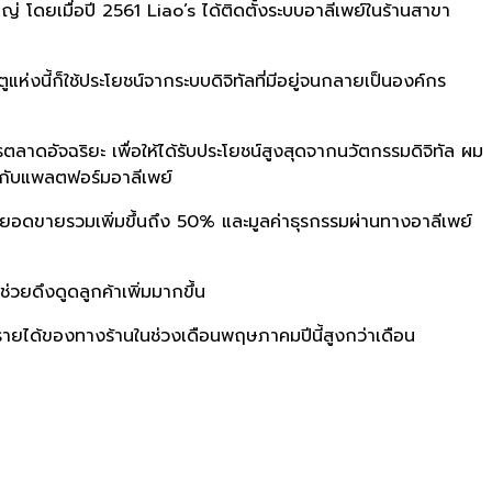
ใหญ่ โดยเมื่อปี 2561 Liao’s ได้ติดตั้งระบบอาลีเพย์ในร้านสาขา
ูแห่งนี้ก็ใช้ประโยชน์จากระบบดิจิทัลที่มีอยู่จนกลายเป็นองค์กร
รตลาดอัจฉริยะ เพื่อให้ได้รับประโยชน์สูงสุดจากนวัตกรรมดิจิทัล ผม
ข้ากับแพลตฟอร์มอาลีเพย์
ียอดขายรวมเพิ่มขึ้นถึง 50% และมูลค่าธุรกรรมผ่านทางอาลีเพย์
่วยดึงดูดลูกค้าเพิ่มมากขึ้น
รายได้ของทางร้านในช่วงเดือนพฤษภาคมปีนี้สูงกว่าเดือน