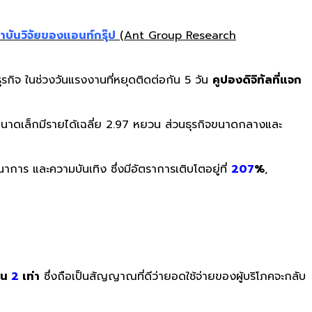
าบันวิจัยของแอนท์กรุ๊ป
(Ant Group Research
รกิจ ในช่วงวันแรงงานที่หยุดติดต่อกัน 5 วัน
คูปองดิจิทัลที่แจก
ิจขนาดเล็กมีรายได้เฉลี่ย 2.97 หยวน ส่วนธุรกิจขนาดกลางและ
การ และความบันเทิง ซึ่งมีอัตราการเติบโตอยู่ที่
207
%
,
ึ้น
2
เท่า
ซึ่งถือเป็นสัญญาณที่ดีว่ายอดใช้จ่ายของผู้บริโภคจะกลับ