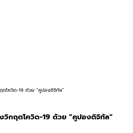
ฤตโควิด-19 ด้วย “คูปองดิจิทัล”
งวิกฤตโควิด-19 ด้วย “คูปองดิจิทัล”