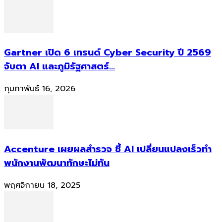
Gartner เปิด 6 เทรนด์ Cyber Security ปี 2569
จับตา AI และภูมิรัฐศาสตร์...
กุมภาพันธ์ 16, 2026
Accenture เผยผลสำรวจ ชี้ AI เปลี่ยนแปลงเร็วทำ
พนักงานพัฒนาทักษะไม่ทัน
พฤศจิกายน 18, 2025