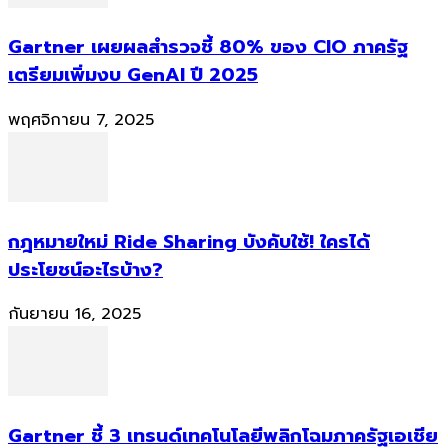
Gartner เผยผลสำรวจชี้ 80% ของ CIO ภาครัฐ
เตรียมเพิ่มงบ GenAI ปี 2025
พฤศจิกายน 7, 2025
กฎหมายใหม่ Ride Sharing บังคับใช้! ใครได้
ประโยชน์อะไรบ้าง?
กันยายน 16, 2025
Gartner ชี้ 3 เทรนด์เทคโนโลยีพลิกโฉมภาครัฐเอเชีย