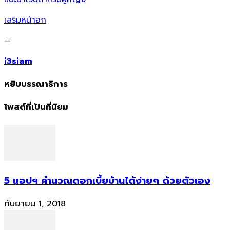
เสริมหน้าอก
—
i3siam
หยิบบรรณาธิการ
โพสต์ที่เป็นที่นิยม
5 แอปฯ คำนวณดอกเบี้ยบ้านได้ง่ายๆ ด้วยตัวเอง
กันยายน 1, 2018