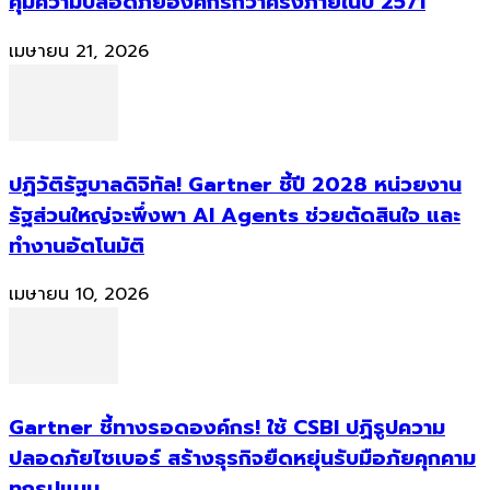
คุมความปลอดภัยองค์กรกว่าครึ่งภายในปี 2571
เมษายน 21, 2026
ปฏิวัติรัฐบาลดิจิทัล! Gartner ชี้ปี 2028 หน่วยงาน
รัฐส่วนใหญ่จะพึ่งพา AI Agents ช่วยตัดสินใจ และ
ทำงานอัตโนมัติ
เมษายน 10, 2026
Gartner ชี้ทางรอดองค์กร! ใช้ CSBI ปฏิรูปความ
ปลอดภัยไซเบอร์ สร้างธุรกิจยืดหยุ่นรับมือภัยคุกคาม
ทุกรูปแบบ