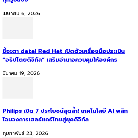
เมษายน 6, 2026
ชี้ชะตา data! Red Hat เปิดตัวเครื่องมือประเมิน
“อธิปไตยดิจิทัล” เสริมอำนาจควบคุมให้องค์กร
มีนาคม 19, 2026
Philips เปิด 7 ประโยชน์สุดล้ำ! เทคโนโลยี AI พลิก
โฉมวงการเฮลธ์แคร์ไทยสู่ยุคดิจิทัล
กุมภาพันธ์ 23, 2026