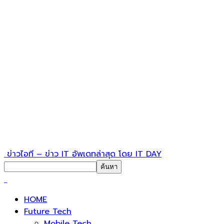
ข่าวไอที – ข่าว IT อัพเดทล่าสุด โดย IT DAY
HOME
Future Tech
Mobile Tech