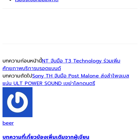
บทความก่อนหน้านี้
NT จับมือ T3 Technology ร่วมเพิ่ม
ศักยภาพบริการบรอดแบนด์
บทความถัดไป
Sony TH จับมือ Post Malone ส่งลำโพงเบส
แน่น ULT POWER SOUND เขย่าโลกดนตรี
beer
บทความที่เกี่ยวข้อง
เพิ่มเติมจากผู้เขียน