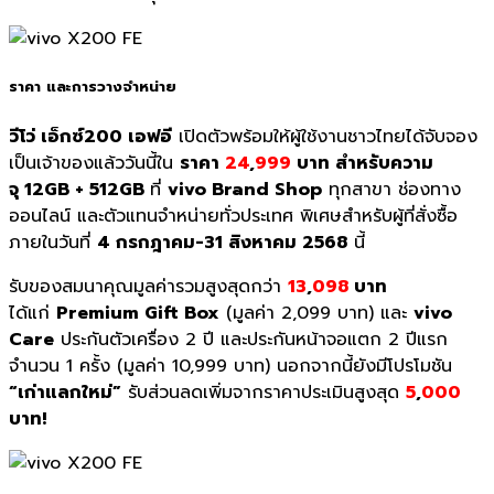
ราคา และการวางจำหน่าย
วีโว่ เอ็กซ์200 เอฟอี
เปิดตัวพร้อมให้ผู้ใช้งานชาวไทยได้จับจอง
เป็นเจ้าของแล้ววันนี้ใน
ราคา
24
,
999
บาท สำหรับความ
จุ 12GB + 512GB
ที่
vivo Brand Shop
ทุกสาขา ช่องทาง
ออนไลน์ และตัวแทนจำหน่ายทั่วประเทศ พิเศษสำหรับผู้ที่สั่งซื้อ
ภายในวันที่
4 กรกฎาคม-31 สิงหาคม 2568
นี้
รับของสมนาคุณมูลค่ารวมสูงสุดกว่า
13
,
098
บาท
ได้แก่
Premium Gift Box
(มูลค่า 2,099 บาท) และ
vivo
Care
ประกันตัวเครื่อง 2 ปี และประกันหน้าจอแตก 2 ปีแรก
จำนวน 1 ครั้ง (มูลค่า 10,999 บาท) นอกจากนี้ยังมีโปรโมชัน
“เก่าแลกใหม่”
รับส่วนลดเพิ่มจากราคาประเมินสูงสุด
5
,
000
บาท!