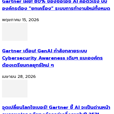
Gartner เผย! 80% ของซีอีโอชี้ AI คือตัวเร่ง บีบ
องค์กรต้อง “ยกเครื่อง” ระบบการทำงานใหม่ทั้งหมด
พฤษภาคม 15, 2026
Gartner เตือน! GenAI กำลังทลายระบบ
Cybersecurity Awareness เดิมๆ แนะองค์กร
ต้องเตรียมกลยุทธ์ใหม่ ๆ
เมษายน 28, 2026
จุดเปลี่ยนโลกไซเบอร์! Gartner ชี้ AI จะเป็นด่านหน้า