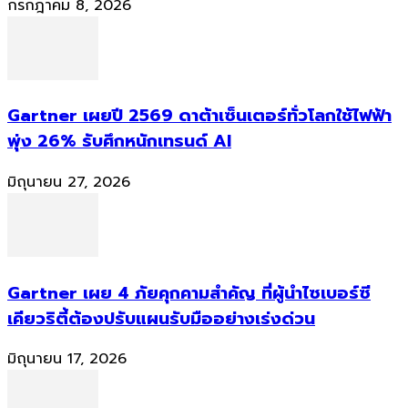
กรกฎาคม 8, 2026
Gartner เผยปี 2569 ดาต้าเซ็นเตอร์ทั่วโลกใช้ไฟฟ้า
พุ่ง 26% รับศึกหนักเทรนด์ AI
มิถุนายน 27, 2026
Gartner เผย 4 ภัยคุกคามสำคัญ ที่ผู้นำไซเบอร์ซี
เคียวริตี้ต้องปรับแผนรับมืออย่างเร่งด่วน
มิถุนายน 17, 2026