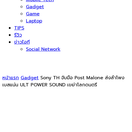
Gadget
Game
Laptop
TIPS
รีวิว
ข่าวไอที
Social Network
หน้าแรก
Gadget
Sony TH จับมือ Post Malone ส่งลำโพง
เบสแน่น ULT POWER SOUND เขย่าโลกดนตรี