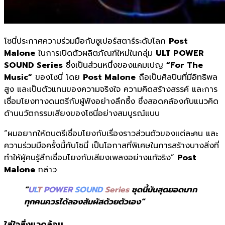
โซนี่ประกาศความร่วมมือกับซูเปอร์สตาร์ระดับโลก
Post
Malone
ในการเปิดตัวผลิตภัณฑ์ใหม่ในกลุ่ม
ULT POWER
SOUND Series
ซึ่งเป็นส่วนหนึ่งของแคมเปญ
“
For The
Music”
ของโซนี่ โดย
Post Malone
ถือเป็นศิลปินที่มีอิทธิพล
สูง และเป็นตัวแทนของความจริงใจ ความคิดสร้างสรรค์ และการ
เชื่อมโยงทางดนตรีกับผู้ฟังอย่างลึกซึ้ง ซึ่งสอดคล้องกับแนวคิด
ด้านนวัตกรรมเสียงของโซนี่อย่างสมบูรณ์แบบ
“ผมอยากให้ดนตรีเชื่อมโยงกับเรื่องราวส่วนตัวของแต่ละคน และ
ความร่วมมือครั้งนี้กับโซนี่ เป็นโอกาสที่พิเศษในการสร้างบางสิ่งที่
ทำให้ผู้คนรู้สึกเชื่อมโยงกับเสียงเพลงอย่างแท้จริง”
Post
Malone
กล่าว
“
U
L
T
POWER
SOUND
Series
ชุดนี้มันสุดยอดมาก
ทุกคนควรได้ลองสัมผัสด้วยตัวเอง”
ใส่ใจสิ่งแวดล้อม