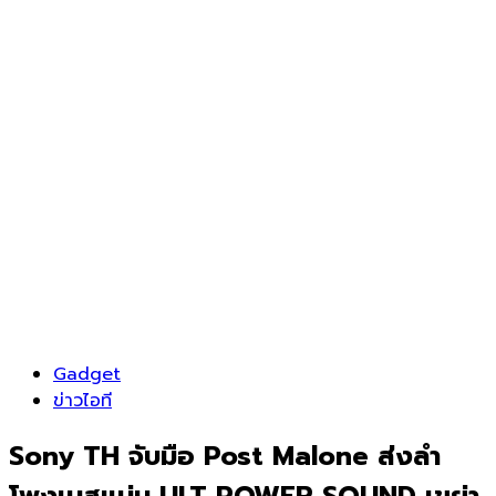
Gadget
ข่าวไอที
Sony TH จับมือ Post Malone ส่งลำ
โพงเบสแน่น ULT POWER SOUND เขย่า