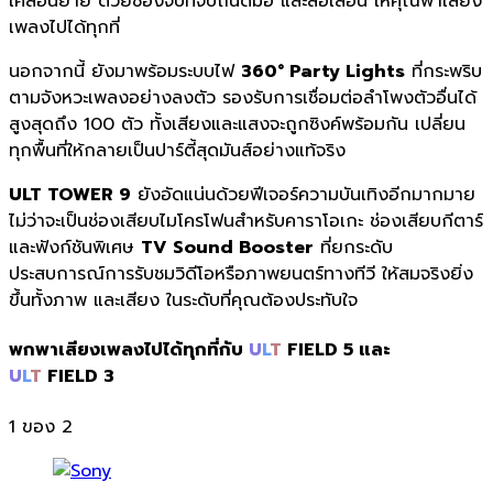
เคลื่อนย้าย ด้วยช่องจับที่จับถนัดมือ และล้อเลื่อน ให้คุณพาเสียง
เพลงไปได้ทุกที่
นอกจากนี้ ยังมาพร้อมระบบไฟ
360° Party Lights
ที่กระพริบ
ตามจังหวะเพลงอย่างลงตัว รองรับการเชื่อมต่อลำโพงตัวอื่นได้
สูงสุดถึง 100 ตัว ทั้งเสียงและแสงจะถูกซิงค์พร้อมกัน เปลี่ยน
ทุกพื้นที่ให้กลายเป็นปาร์ตี้สุดมันส์อย่างแท้จริง
ULT TOWER 9
ยังอัดแน่นด้วยฟีเจอร์ความบันเทิงอีกมากมาย
ไม่ว่าจะเป็นช่องเสียบไมโครโฟนสำหรับคาราโอเกะ ช่องเสียบกีตาร์
และฟังก์ชันพิเศษ
TV Sound Booster
ที่ยกระดับ
ประสบการณ์การรับชมวิดีโอหรือภาพยนตร์ทางทีวี ให้สมจริงยิ่ง
ขึ้นทั้งภาพ และเสียง ในระดับที่คุณต้องประทับใจ
พกพาเสียงเพลงไปได้ทุกที่กับ
U
L
T
FIELD
5 และ
U
L
T
FIELD
3
1
ของ 2