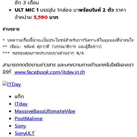
อีก 3 เดือน
ULT MIC 1
บรรจุใน 1กล่อง มา
พร้อมไมค์ 2 ตัว
ราคา
จำหน่าย
5
,
590
บาท
ส่วนขยาย
* บทความเรื่องนี้น่าจะเป็นประโยชน์สำหรับการวิเคราะห์ในมุมมองที่น่าสนใจ 

** เขียน: ชลัมพ์ ศุภวาที (บรรณาธิการ และผู้สื่อข่าว) 

*** ขอขอบคุณภาพประกอบบางส่วนจาก N/A
สามารถกดติดตามข่าวสาร และบทความทางด้านเทคโนโลยีของเรา
ได้ที่
www.facebook.com/itday.in.th
แท็ก
ITday
MassiveBassUltimateVibe
PostMalone
Sony
SonyULT