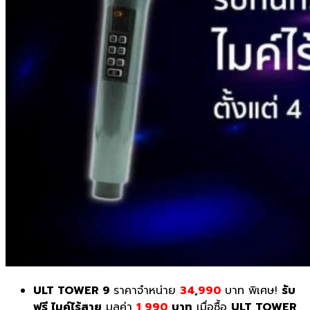
ULT TOWER 9
ราคาจำหน่าย
34
,
990
บาท พิเศษ!
รับ
ฟรี ไมค์ไร้สาย
มูลค่า
1
,
990
บาท
เมื่อซื้อ
ULT TOWER