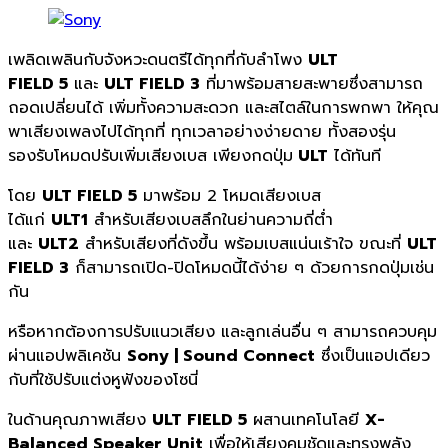
เพลิดเพลินกับจังหวะดนตรีได้ทุกที่กับลำโพง
ULT
FIELD
5
และ
ULT FIELD
3
ที่มาพร้อมสายสะพายซึ่งสามารถ
ถอดเปลี่ยนได้ เพิ่มทั้งความสะดวก และสไตล์ในการพกพา ให้คุณ
พาเสียงเพลงไปได้ทุกที่ ทุกเวลาอย่างง่ายดาย ทั้งสองรุ่น
รองรับโหมดปรับเพิ่มเสียงเบส เพียงกดปุ่ม
ULT
ได้ทันที
โดย
ULT FIELD
5
มาพร้อม 2 โหมดเสียงเบส
ได้แก่
ULT
1
สำหรับเสียงเบสลึกในย่านความถี่ต่ำ
และ
ULT
2
สำหรับเสียงที่ดังขึ้น พร้อมเบสแน่นเร้าใจ ขณะที่
ULT
FIELD
3
ก็สามารถเปิด-ปิดโหมดนี้ได้ง่าย ๆ ด้วยการกดปุ่มเช่น
กัน
หรือหากต้องการปรับแนวเสียง และลูกเล่นอื่น ๆ สามารถควบคุม
ผ่านแอปพลิเคชัน
Sony | Sound Connect
ซึ่งเป็นแอปเดียว
กับที่ใช้ปรับแต่งหูฟังของโซนี่
ในด้านคุณภาพเสียง
ULT FIELD
5
ผสานเทคโนโลยี
X-
Balanced Speaker Unit
เพื่อให้เสียงคมชัดและทรงพลัง