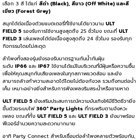
เลือก 3 สี ได้แก่
สีดำ (
Black),
สีขาว (
Off White)
และสี
เขียว (
Forest Grey)
สนุกได้ต่อเนื่องด้วยแบตเตอรี่ที่ใช้งานได้ยาวนาน
ULT
FIELD
5
รองรับการใช้งานสูงสุดถึง 25 ชั่วโมง ขณะที่
ULT
FIELD
3
เล่นเพลงได้ต่อเนื่องสูงสุดถึง 24 ชั่วโมง รองรับทุก
กิจกรรมโดยไม่สะดุด
ลำโพงทั้งสองรุ่นยังรองรับมาตรฐานกันน้ำกันฝุ่น
ระดับ
IP
66
และ
IP
67
ใช้งานได้แม้ในบริเวณที่มีฝุ่นหรือความชื้น
เพื่อให้คุณสนุกกับเสียงเพลงในทุกสภาพแวดล้อม และยัง
สามารถล้างทำความสะอาดได้โดยไม่ต้องกังวล รวมถึงทนต่อน้ำ
เค็ม เหมาะอย่างยิ่งสำหรับการฟังเพลงริมสระน้ำหรือชายหาด
ULT FIELD
5
ยังเสริมประสบการณ์ความบันเทิงให้มีชีวิตชีวายิ่ง
ขึ้นด้วยระบบไฟ
360
° Party Lights
ที่กระพริบตามจังหวะ
เพลง ขณะที่ทั้ง
ULT FIELD
5
และ
ULT FIELD
3
ยังมาพร้อม
ฟีเจอร์อำนวยความสะดวกมากมาย
อาทิ Party Connect สำหรับเชื่อมต่อลำโพงหลายตัวพร้อมกัน,