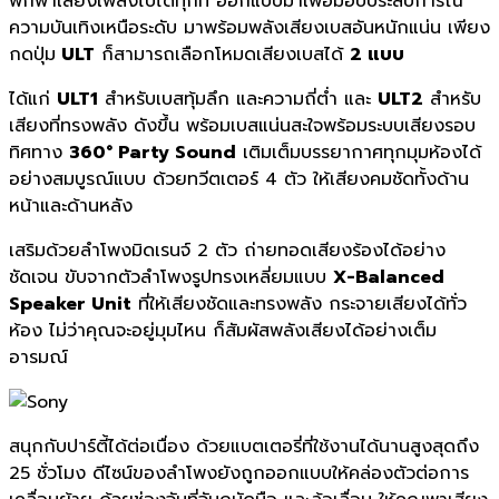
พกพาเสียงเพลงไปได้ทุกที่ ออกแบบมาเพื่อมอบประสบการณ์
ความบันเทิงเหนือระดับ มาพร้อมพลังเสียงเบสอันหนักแน่น เพียง
กดปุ่ม
ULT
ก็สามารถเลือกโหมดเสียงเบสได้
2 แบบ
ได้แก่
ULT1
สำหรับเบสทุ้มลึก และความถี่ต่ำ และ
ULT2
สำหรับ
เสียงที่ทรงพลัง ดังขึ้น พร้อมเบสแน่นสะใจพร้อมระบบเสียงรอบ
ทิศทาง
360° Party Sound
เติมเต็มบรรยากาศทุกมุมห้องได้
อย่างสมบูรณ์แบบ ด้วยทวีตเตอร์ 4 ตัว ให้เสียงคมชัดทั้งด้าน
หน้าและด้านหลัง
เสริมด้วยลำโพงมิดเรนจ์ 2 ตัว ถ่ายทอดเสียงร้องได้อย่าง
ชัดเจน ขับจากตัวลำโพงรูปทรงเหลี่ยมแบบ
X-Balanced
Speaker Unit
ที่ให้เสียงชัดและทรงพลัง กระจายเสียงได้ทั่ว
ห้อง ไม่ว่าคุณจะอยู่มุมไหน ก็สัมผัสพลังเสียงได้อย่างเต็ม
อารมณ์
สนุกกับปาร์ตี้ได้ต่อเนื่อง ด้วยแบตเตอรี่ที่ใช้งานได้นานสูงสุดถึง
25 ชั่วโมง ดีไซน์ของลำโพงยังถูกออกแบบให้คล่องตัวต่อการ