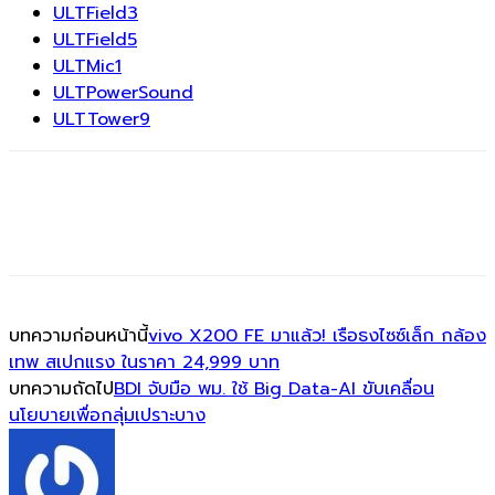
ULTField3
ULTField5
ULTMic1
ULTPowerSound
ULTTower9
บทความก่อนหน้านี้
vivo X200 FE มาแล้ว! เรือธงไซซ์เล็ก กล้อง
เทพ สเปกแรง ในราคา 24,999 บาท
บทความถัดไป
BDI จับมือ พม. ใช้ Big Data-AI ขับเคลื่อน
นโยบายเพื่อกลุ่มเปราะบาง