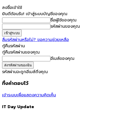
ลงชื่อเข้าใช้
ยินดีต้อนรับ! เข้าสู่ระบบบัญชีของคุณ
ชื่อผู้ใช้ของคุณ
รหัสผ่านของคุณ
ลืมรหัสผ่านหรือไม่? ขอความช่วยเหลือ
กู้คืนรหัสผ่าน
กู้คืนรหัสผ่านของคุณ
อีเมล์ของคุณ
รหัสผ่านจะถูกอีเมล์ถึงคุณ
ทิ้งคำตอบไว้
เข้าระบบเพื่อแสดงความคิดเห็น
IT Day Update