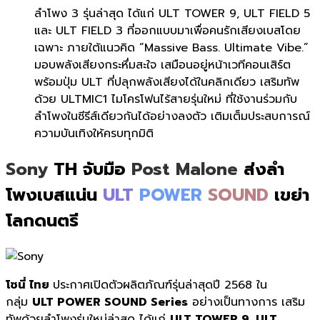
ลำโพง 3 รุ่นล่าสุด ได้แก่ ULT TOWER 9, ULT FIELD 5
และ ULT FIELD 3 ที่ออกแบบมาเพื่อคนรักเสียงเบสโดย
เฉพาะ ภายใต้แนวคิด “Massive Bass. Ultimate Vibe.”
มอบพลังเสียงกระหึ่มสะใจ เสมือนอยู่หน้าเวทีคอนเสิร์ต
พร้อมปุ่ม ULT ที่ปลุกพลังเสียงได้ในคลิกเดียว เสริมทัพ
ด้วย ULTMIC1 ไมโครโฟนไร้สายรุ่นใหม่ ที่ใช้งานร่วมกับ
ลำโพงในซีรีส์เดียวกันได้อย่างลงตัว เติมเต็มประสบการณ์
ความบันเทิงให้ครบทุกมิติ
Sony
TH จับมือ
Post Malone
ส่งลำ
โพงเบสแน่น
ULT
POWER
SOUND
เขย่า
โลกดนตรี
โซนี่ ไทย
ประกาศเปิดตัวผลิตภัณฑ์รุ่นล่าสุดปี 2568 ใน
กลุ่ม
ULT POWER SOUND Series
อย่างเป็นทางการ เสริม
ทัพด้วยลำโพงรุ่นใหม่ล่าสุด ได้แก่
ULT TOWER 9
,
ULT