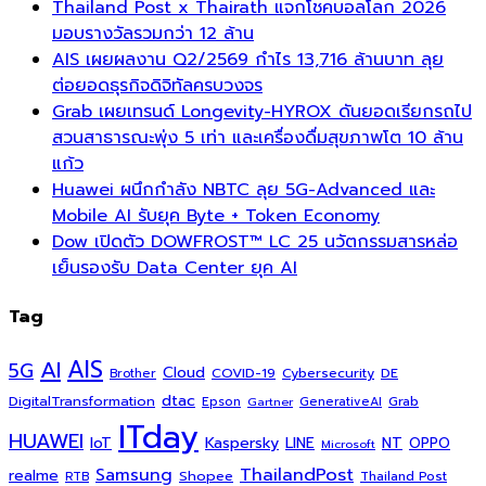
Thailand Post x Thairath แจกโชคบอลโลก 2026
มอบรางวัลรวมกว่า 12 ล้าน
AIS เผยผลงาน Q2/2569 กำไร 13,716 ล้านบาท ลุย
ต่อยอดธุรกิจดิจิทัลครบวงจร
Grab เผยเทรนด์ Longevity-HYROX ดันยอดเรียกรถไป
สวนสาธารณะพุ่ง 5 เท่า และเครื่องดื่มสุขภาพโต 10 ล้าน
แก้ว
Huawei ผนึกกำลัง NBTC ลุย 5G-Advanced และ
Mobile AI รับยุค Byte + Token Economy
Dow เปิดตัว DOWFROST™ LC 25 นวัตกรรมสารหล่อ
เย็นรองรับ Data Center ยุค AI
Tag
AI
AIS
5G
Cloud
COVID-19
Cybersecurity
DE
Brother
dtac
DigitalTransformation
Grab
Epson
Gartner
GenerativeAI
ITday
HUAWEI
Kaspersky
NT
IoT
LINE
OPPO
Microsoft
ThailandPost
Samsung
realme
Shopee
Thailand Post
RTB