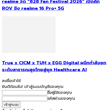
realme จัด “828 Fan Festival 2026” เปิดศึก
ROV ชิง realme 16 Pro+ 5G
True x CICM x TUH x EGG Digital ผนึกกำลังยก
ระดับสาธารณสุขไทยสู่ยุค Healthcare AI
ลงชื่อเข้าใช้
ยินดีต้อนรับ! เข้าสู่ระบบบัญชีของคุณ
ชื่อผู้ใช้ของคุณ
รหัสผ่านของคุณ