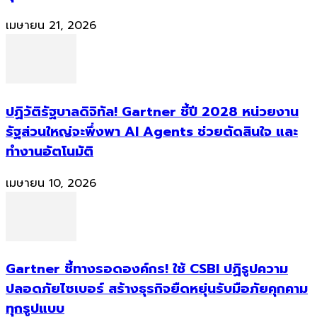
เมษายน 21, 2026
ปฏิวัติรัฐบาลดิจิทัล! Gartner ชี้ปี 2028 หน่วยงาน
รัฐส่วนใหญ่จะพึ่งพา AI Agents ช่วยตัดสินใจ และ
ทำงานอัตโนมัติ
เมษายน 10, 2026
Gartner ชี้ทางรอดองค์กร! ใช้ CSBI ปฏิรูปความ
ปลอดภัยไซเบอร์ สร้างธุรกิจยืดหยุ่นรับมือภัยคุกคาม
ทุกรูปแบบ