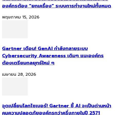
องค์กรต้อง “ยกเครื่อง” ระบบการทำงานใหม่ทั้งหมด
พฤษภาคม 15, 2026
Gartner เตือน! GenAI กำลังทลายระบบ
Cybersecurity Awareness เดิมๆ แนะองค์กร
ต้องเตรียมกลยุทธ์ใหม่ ๆ
เมษายน 28, 2026
จุดเปลี่ยนโลกไซเบอร์! Gartner ชี้ AI จะเป็นด่านหน้า
คุมความปลอดภัยองค์กรกว่าครึ่งภายในปี 2571