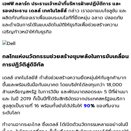
เจฟฟ์ คลาร์ก ประธานเจ้าหน้าที่บริหารฝ่ายปฏิบัติการ และ
รองประธาน เดลล์ เทคโนโลยีส์
กล่าว เราออกแบบโซลูชัน และ
ผลิตภัณฑ์ของเราเพื่อมอบระบบไอทีที่ยืดหยุ่น ฉลาด ปลอดภัย
และดำเนินการได้ในแบบอัตโนมัติให้ธุรกิจเพื่อช่วยสร้างความ
เจริญก้าวหน้าให้กับธุรกิจ
กลไกแห่งนวัตกรรมช่วยสร้างขุมพลังในการขับเคลื่อน
การปฏิวัติสู่ดิจิทัล
เดลล์ เทคโนโลยีส์ กำลังช่วยสร้างความยืดหยุ่นให้กับลูกค้ามาก
ขึ้นและพร้อมรับมือกับอนาคต โดยบริษัทได้ลงทุนกว่า 18,000
ล้านเหรียญสหรัฐ ในการวิจัย และพัฒนาตลอดระยะ 5 ปีที่ผ่านมา
และ ในปี 2019 ก็เป็นปีที่ได้รับสิทธิบัตรจากประเทศสหรัฐอเมริกา
สูงสุดเป็นรายที่ 16 พร้อมทั้งยังได้ปรับให้
90
%
ของทีมงาน
ระดับโลก
ทำงานจากระยะไกล ซึ่งเดลล์ ได้เปิดตัวนวัตกรรมหลายอย่างในปี