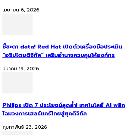
เมษายน 6, 2026
ชี้ชะตา data! Red Hat เปิดตัวเครื่องมือประเมิน
“อธิปไตยดิจิทัล” เสริมอำนาจควบคุมให้องค์กร
มีนาคม 19, 2026
Philips เปิด 7 ประโยชน์สุดล้ำ! เทคโนโลยี AI พลิก
โฉมวงการเฮลธ์แคร์ไทยสู่ยุคดิจิทัล
กุมภาพันธ์ 23, 2026