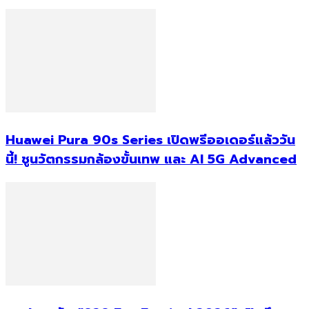
Huawei Pura 90s Series เปิดพรีออเดอร์แล้ววัน
นี้! ชูนวัตกรรมกล้องขั้นเทพ และ AI 5G Advanced