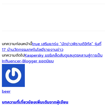
บทความก่อนหน้านี้
true เสริมแกร่ง “นักข่าวพิราบดิจิทัล” รุ่นที่
17 นำนวัตกรรมเทคโนโลยีรายงานข่าว
บทความถัดไป
Kaspersky แชร์เคล็ดลับดูแลบุตรหลานสู่การเป็น
Influencer-Blogger ยอดนิยม
beer
บทความที่เกี่ยวข้อง
เพิ่มเติมจากผู้เขียน