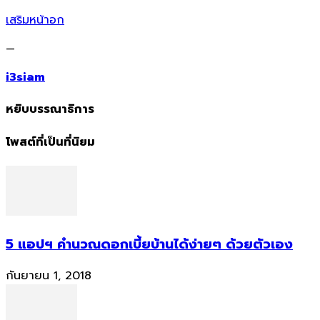
เสริมหน้าอก
—
i3siam
หยิบบรรณาธิการ
โพสต์ที่เป็นที่นิยม
5 แอปฯ คำนวณดอกเบี้ยบ้านได้ง่ายๆ ด้วยตัวเอง
กันยายน 1, 2018