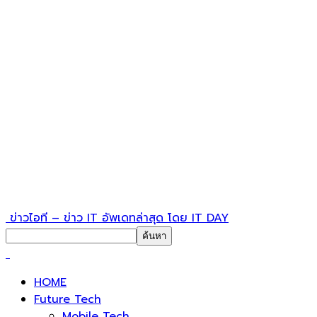
ข่าวไอที – ข่าว IT อัพเดทล่าสุด โดย IT DAY
HOME
Future Tech
Mobile Tech