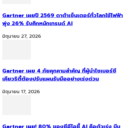
Gartner เผยปี 2569 ดาต้าเซ็นเตอร์ทั่วโลกใช้ไฟฟ้า
พุ่ง 26% รับศึกหนักเทรนด์ AI
มิถุนายน 27, 2026
Gartner เผย 4 ภัยคุกคามสำคัญ ที่ผู้นำไซเบอร์ซี
เคียวริตี้ต้องปรับแผนรับมืออย่างเร่งด่วน
มิถุนายน 17, 2026
Gartner เผย! 80% ของซีอีโอชี้ AI คือตัวเร่ง บีบ