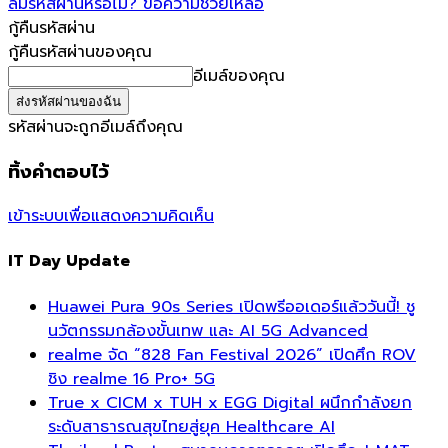
ลืมรหัสผ่านหรือไม่? ขอความช่วยเหลือ
กู้คืนรหัสผ่าน
กู้คืนรหัสผ่านของคุณ
อีเมล์ของคุณ
รหัสผ่านจะถูกอีเมล์ถึงคุณ
ทิ้งคำตอบไว้
เข้าระบบเพื่อแสดงความคิดเห็น
IT Day Update
Huawei Pura 90s Series เปิดพรีออเดอร์แล้ววันนี้! ชู
นวัตกรรมกล้องขั้นเทพ และ AI 5G Advanced
realme จัด “828 Fan Festival 2026” เปิดศึก ROV
ชิง realme 16 Pro+ 5G
True x CICM x TUH x EGG Digital ผนึกกำลังยก
ระดับสาธารณสุขไทยสู่ยุค Healthcare AI