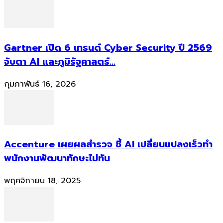
Gartner เปิด 6 เทรนด์ Cyber Security ปี 2569
จับตา AI และภูมิรัฐศาสตร์...
กุมภาพันธ์ 16, 2026
Accenture เผยผลสำรวจ ชี้ AI เปลี่ยนแปลงเร็วทำ
พนักงานพัฒนาทักษะไม่ทัน
พฤศจิกายน 18, 2025