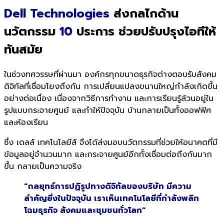
Dell Technologies
ส่งกลไกด้าน
นวัตกรรม
10
ประการ ช่วยปรับปรุงไอทีให้
ทันสมัย
ในช่วงทศวรรษที่ผ่านมา องค์กรทุกขนาดธุรกิจต่างตอบรับสังคม
ดิจิทัลที่เชื่อมโยงถึงกัน การเปลี่ยนแปลงขนานใหญ่กำลังเกิดขึ้น
อย่างต่อเนื่อง เนื่องจากวิธีการทำงาน และการเรียนรู้ล้วนอยู่ใน
รูปแบบกระจายศูนย์ และทำให้ปัจจุบัน บ้านกลายเป็นทั้งออฟฟิศ
และห้องเรียน
ซึ่ง เดลล์ เทคโนโลยีส์ จึงได้ส่งมอบนวัตกรรมที่ช่วยให้อนาคตที่มี
ข้อมูลอยู่จำนวนมาก และกระจายศูนย์อีกทั้งเชื่อมต่อถึงกันมาก
ขึ้น กลายเป็นความจริง
“
กลยุทธ์การปฏิรูปทางดิจิทัลของบริษัท มีความ
สำคัญยิ่งในปัจจุบัน เราเห็นเทคโนโลยีที่กำลังพลิก
โฉมธุรกิจ สังคมและชุมชนทั่วโลก
”