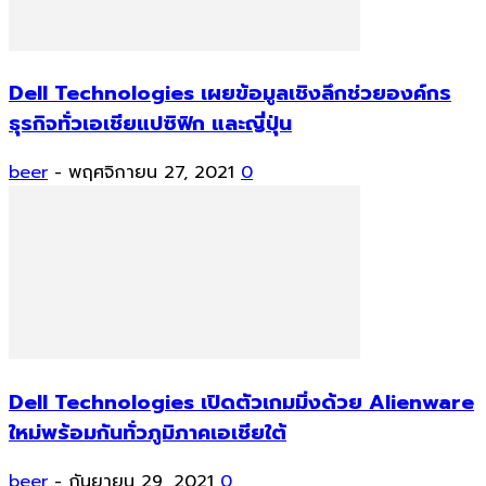
Dell Technologies เผยข้อมูลเชิงลึกช่วยองค์กร
ธุรกิจทั่วเอเชียแปซิฟิก และญี่ปุ่น
beer
-
พฤศจิกายน 27, 2021
0
Dell Technologies เปิดตัวเกมมิ่งด้วย Alienware
ใหม่พร้อมกันทั่วภูมิภาคเอเชียใต้
beer
-
กันยายน 29, 2021
0