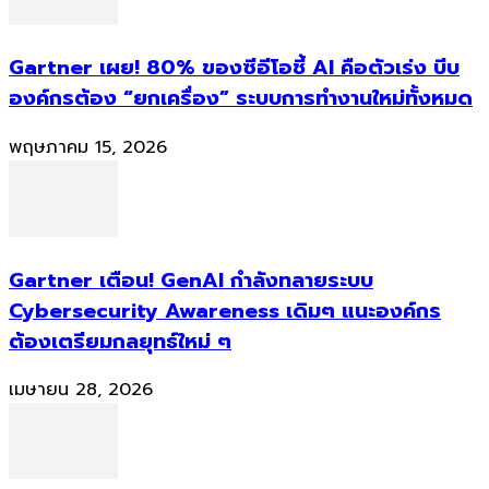
Gartner เผย! 80% ของซีอีโอชี้ AI คือตัวเร่ง บีบ
องค์กรต้อง “ยกเครื่อง” ระบบการทำงานใหม่ทั้งหมด
พฤษภาคม 15, 2026
Gartner เตือน! GenAI กำลังทลายระบบ
Cybersecurity Awareness เดิมๆ แนะองค์กร
ต้องเตรียมกลยุทธ์ใหม่ ๆ
เมษายน 28, 2026