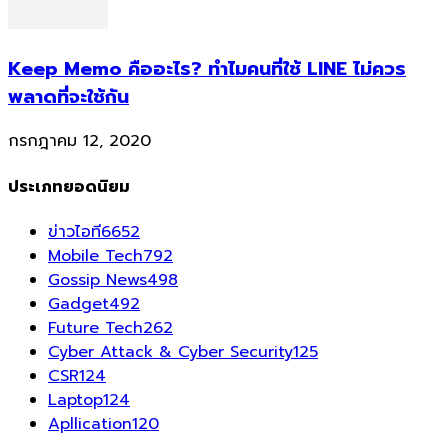
Keep Memo คืออะไร? ทำไมคนที่ใช้ LINE ไม่ควร
พลาดที่จะใช้กัน
กรกฎาคม 12, 2020
ประเภทยอดนิยม
ข่าวไอที
6652
Mobile Tech
792
Gossip News
498
Gadget
492
Future Tech
262
Cyber Attack & Cyber Security
125
CSR
124
Laptop
124
Apllication
120