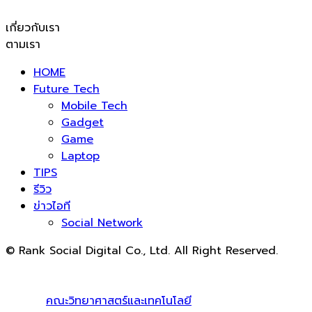
เกี่ยวกับเรา
ตามเรา
HOME
Future Tech
Mobile Tech
Gadget
Game
Laptop
TIPS
รีวิว
ข่าวไอที
Social Network
© Rank Social Digital Co., Ltd. All Right Reserved.
ดูแลและให้คำปรึกษาบริการ
รับทำ SEO
โดย Rank Social
Digital Co., Ltd. ทีมงานมืออาชีพ รับทำ SEO สายขาวเห็นผล
100% |
คณะวิทยาศาสตร์และเทคโนโลยี