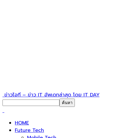
ข่าวไอที – ข่าว IT อัพเดทล่าสุด โดย IT DAY
HOME
Future Tech
Mobile Tech