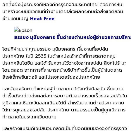
อีกทั้งยังมุ่งรณรงค์ให้องค์กรธุรกิจในประเทศไทย ด้วยการหัน
มาสร้างระบบนิเวศในที่ทำงานโดยใส่ใจผลกระทบต่อสิ่งแวดล้อม
ผ่านแคมเปญ
Heat Free
ยรรยง มุนีมงคลทร ขึ้นดำรงตำแหน่งผู้อำนวยการบริหาร
โดยทีผ่านมา คุณยรรยง มุนีมงคลทร เริ่มงานที่เอปสัน
ประเทศไทย ในปี 2535 ในตำแหน่งเจ้าหน้าที่การตลาดกลุ่ม
ประเทศอินโดจีน และได้ รับความไว้วางใจจากเอปสัน สิงคโปร์ มา
โดยตลอด จากการที่สามารถนำบริษัทก้าวขึ้นเป็นผู้นำในตลาด
อิงค์เจ็ทพรินเตอร์ และโปรเจคเตอร์ของประเทศไทย
และยังคงรักษาตำแหน่งผู้นำตลาดมาได้จนถึงปัจจุบัน ซึ่งความ
สำเร็จดังกล่าวส่งผลต่อการขยายตัวอย่างรวดเร็วของเอปสันใน
ภูมิภาคเอเชียตะวันออกเฉียงใต้นี้ สำหรับตลาดต่างประเทศภาย
ใต้การดูแลของเอปสัน ประเทศไทย นายยรรยงเป็นผู้บุกเบิกการ
ทำตลาดในประเทศเวียดนาม
และสร้างแบรนด์เอปสันจนกลายเป็นที่ยอดนิยมขององค์กรธุรกิจ