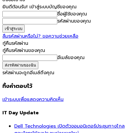
ยินดีต้อนรับ! เข้าสู่ระบบบัญชีของคุณ
ชื่อผู้ใช้ของคุณ
รหัสผ่านของคุณ
ลืมรหัสผ่านหรือไม่? ขอความช่วยเหลือ
กู้คืนรหัสผ่าน
กู้คืนรหัสผ่านของคุณ
อีเมล์ของคุณ
รหัสผ่านจะถูกอีเมล์ถึงคุณ
ทิ้งคำตอบไว้
เข้าระบบเพื่อแสดงความคิดเห็น
IT Day Update
Dell Technologies เปิดตัวจอมอนิเตอร์ประชุมทางไกล