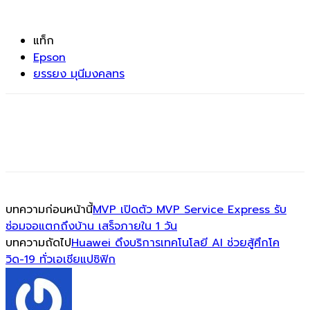
แท็ก
Epson
ยรรยง มุนีมงคลทร
บทความก่อนหน้านี้
MVP เปิดตัว MVP Service Express รับ
ซ่อมจอแตกถึงบ้าน เสร็จภายใน 1 วัน
บทความถัดไป
Huawei ดึงบริการเทคโนโลยี AI ช่วยสู้ศึกโค
วิด-19 ทั่วเอเชียแปซิฟิก