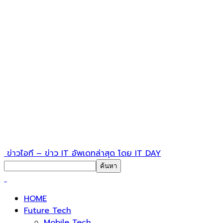
ข่าวไอที – ข่าว IT อัพเดทล่าสุด โดย IT DAY
HOME
Future Tech
Mobile Tech