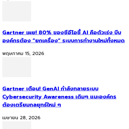
Gartner เผย! 80% ของซีอีโอชี้ AI คือตัวเร่ง บีบ
องค์กรต้อง “ยกเครื่อง” ระบบการทำงานใหม่ทั้งหมด
พฤษภาคม 15, 2026
Gartner เตือน! GenAI กำลังทลายระบบ
Cybersecurity Awareness เดิมๆ แนะองค์กร
ต้องเตรียมกลยุทธ์ใหม่ ๆ
เมษายน 28, 2026