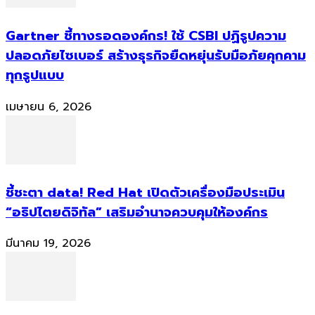
Gartner ชี้ทางรอดองค์กร! ใช้ CSBI ปฏิรูปความ
ปลอดภัยไซเบอร์ สร้างธุรกิจยืดหยุ่นรับมือภัยคุกคาม
ทุกรูปแบบ
เมษายน 6, 2026
ชี้ชะตา data! Red Hat เปิดตัวเครื่องมือประเมิน
“อธิปไตยดิจิทัล” เสริมอำนาจควบคุมให้องค์กร
มีนาคม 19, 2026