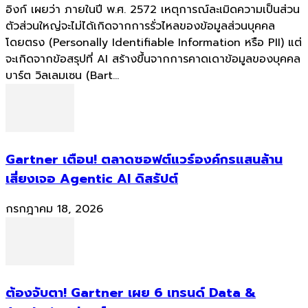
อิงก์ เผยว่า ภายในปี พ.ศ. 2572 เหตุการณ์ละเมิดความเป็นส่วน
ตัวส่วนใหญ่จะไม่ได้เกิดจากการรั่วไหลของข้อมูลส่วนบุคคล
โดยตรง (Personally Identifiable Information หรือ PII) แต่
จะเกิดจากข้อสรุปที่ AI สร้างขึ้นจากการคาดเดาข้อมูลของบุคคล
บาร์ต วิลเลมเซน (Bart...
Gartner เตือน! ตลาดซอฟต์แวร์องค์กรแสนล้าน
เสี่ยงเจอ Agentic AI ดิสรัปต์
กรกฎาคม 18, 2026
ต้องจับตา! Gartner เผย 6 เทรนด์ Data &