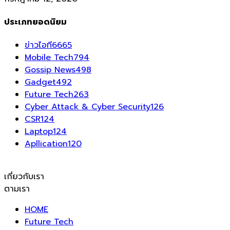
ประเภทยอดนิยม
ข่าวไอที
6665
Mobile Tech
794
Gossip News
498
Gadget
492
Future Tech
263
Cyber Attack & Cyber Security
126
CSR
124
Laptop
124
Apllication
120
เกี่ยวกับเรา
ตามเรา
HOME
Future Tech