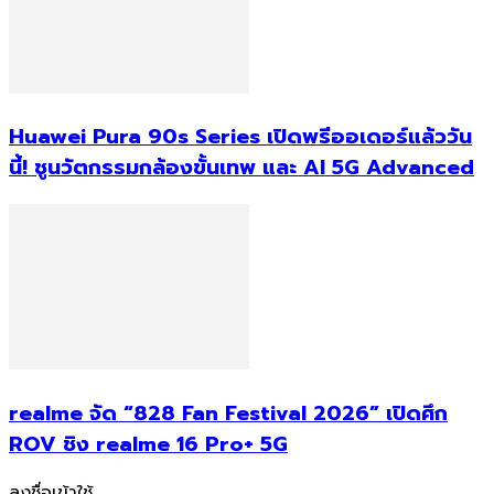
Huawei Pura 90s Series เปิดพรีออเดอร์แล้ววัน
นี้! ชูนวัตกรรมกล้องขั้นเทพ และ AI 5G Advanced
realme จัด “828 Fan Festival 2026” เปิดศึก
ROV ชิง realme 16 Pro+ 5G
ลงชื่อเข้าใช้