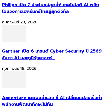
Philips เปิด 7 ประโยชน์สุดล้ำ! เทคโนโลยี AI พลิก
โฉมวงการเฮลธ์แคร์ไทยสู่ยุคดิจิทัล
กุมภาพันธ์ 23, 2026
Gartner เปิด 6 เทรนด์ Cyber Security ปี 2569
จับตา AI และภูมิรัฐศาสตร์...
กุมภาพันธ์ 16, 2026
Accenture เผยผลสำรวจ ชี้ AI เปลี่ยนแปลงเร็วทำ
พนักงานพัฒนาทักษะไม่ทัน