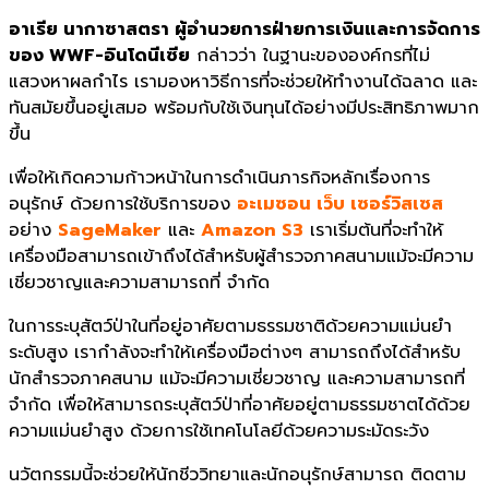
อาเรีย นากาซาสตรา ผู้อำนวยการฝ่ายการเงินและการจัดการ
ของ WWF-อินโดนีเซีย
กล่าวว่า ในฐานะขององค์กรที่ไม่
แสวงหาผลกำไร เรามองหาวิธีการที่จะช่วยให้ทำงานได้ฉลาด และ
ทันสมัยขึ้นอยู่เสมอ พร้อมกับใช้เงินทุนได้อย่างมีประสิทธิภาพมาก
ขึ้น
เพื่อให้เกิดความก้าวหน้าในการดำเนินภารกิจหลักเรื่องการ
อนุรักษ์ ด้วยการใช้บริการของ
อะเมซอน เว็บ เซอร์วิส
เซส
อย่าง
SageMaker
และ
Amazon S3
เราเริ่มต้นที่จะทำให้
เครื่องมือสามารถเข้าถึงได้สำหรับผู้สำรวจภาคสนามแม้จะมีความ
เชี่ยวชาญและความสามารถที่ จำกัด
ในการระบุสัตว์ป่าในที่อยู่อาศัยตามธรรมชาติด้วยความแม่นยำ
ระดับสูง เรากำลังจะทำให้เครื่องมือต่างๆ สามารถถึงได้สำหรับ
นักสำรวจภาคสนาม แม้จะมีความเชี่ยวชาญ และความสามารถที่
จำกัด เพื่อให้สามารถระบุสัตว์ป่าที่อาศัยอยู่ตามธรรมชาตได้ด้วย
ความแม่นยำสูง ด้วยการใช้เทคโนโลยีด้วยความระมัดระวัง
นวัตกรรมนี้จะช่วยให้นักชีววิทยาและนักอนุรักษ์สามารถ ติดตาม