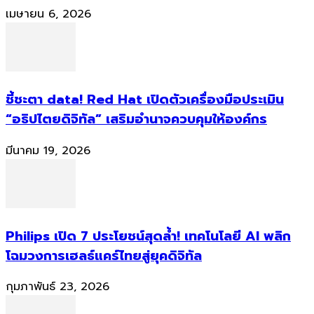
เมษายน 6, 2026
ชี้ชะตา data! Red Hat เปิดตัวเครื่องมือประเมิน
“อธิปไตยดิจิทัล” เสริมอำนาจควบคุมให้องค์กร
มีนาคม 19, 2026
Philips เปิด 7 ประโยชน์สุดล้ำ! เทคโนโลยี AI พลิก
โฉมวงการเฮลธ์แคร์ไทยสู่ยุคดิจิทัล
กุมภาพันธ์ 23, 2026