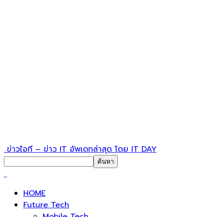
ข่าวไอที – ข่าว IT อัพเดทล่าสุด โดย IT DAY
HOME
Future Tech
Mobile Tech