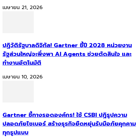
เมษายน 21, 2026
ปฏิวัติรัฐบาลดิจิทัล! Gartner ชี้ปี 2028 หน่วยงาน
รัฐส่วนใหญ่จะพึ่งพา AI Agents ช่วยตัดสินใจ และ
ทำงานอัตโนมัติ
เมษายน 10, 2026
Gartner ชี้ทางรอดองค์กร! ใช้ CSBI ปฏิรูปความ
ปลอดภัยไซเบอร์ สร้างธุรกิจยืดหยุ่นรับมือภัยคุกคาม
ทุกรูปแบบ