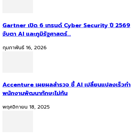
Gartner เปิด 6 เทรนด์ Cyber Security ปี 2569
จับตา AI และภูมิรัฐศาสตร์...
กุมภาพันธ์ 16, 2026
Accenture เผยผลสำรวจ ชี้ AI เปลี่ยนแปลงเร็วทำ
พนักงานพัฒนาทักษะไม่ทัน
พฤศจิกายน 18, 2025