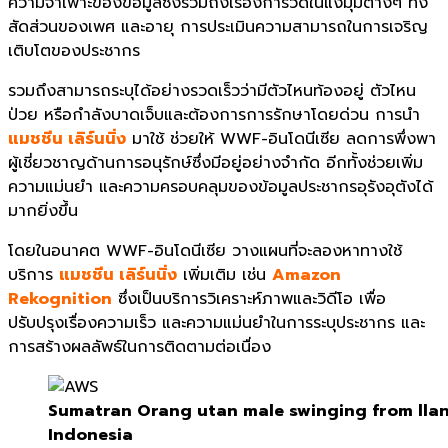
ความจำเพาะของข้อมูลซึ่งรวมถึงเรื่องการวัดในแง่มุมต่างๆ ทั้ง
สัดส่วนของเพศ และอายุ การประเมินความสามารถในการเจริญ
เติบโตของประชากร
รวมถึงสามารถระบุได้อย่างรวดเร็วว่ามีตัวไหนท้องอยู่ ตัวไหน
ป่วย หรือกำลังบาดเจ็บและต้องการการรักษาโดยด่วน การนำ
แมชชีน เลิร์นนิ่ง
มาใช้ ช่วยให้ WWF-อินโดนีเซีย ลดการพึ่งพา
ผู้เชี่ยวชาญด้านการอนุรักษ์ซึ่งมีอยู่อย่างจำกัด อีกทั้งช่วยเพิ่ม
ความแม่นยำ และความครอบคลุมของข้อมูลประชากรอุรังอุตังได้
มากยิ่งขึ้น
โดยในอนาคต WWF-อินโดนีเซีย วางแผนที่จะลองหาทางใช้
บริการ
แมชชีน เลิร์นนิ่ง
เพิ่มเติม เช่น
Amazon
Rekognition
ซึ่งเป็นบริการวิเคราะห์ภาพและวิดีโอ เพื่อ
ปรับปรุงเรื่องความเร็ว และความแม่นยำในการระบุประชากร และ
การสร้างผลลัพธ์ในการติดตามต่อเนื่อง
Sumatran Orang utan male swinging from llan
Indonesia