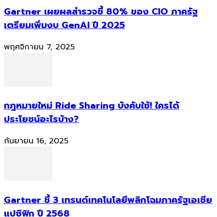
Gartner เผยผลสำรวจชี้ 80% ของ CIO ภาครัฐ
เตรียมเพิ่มงบ GenAI ปี 2025
พฤศจิกายน 7, 2025
กฎหมายใหม่ Ride Sharing บังคับใช้! ใครได้
ประโยชน์อะไรบ้าง?
กันยายน 16, 2025
Gartner ชี้ 3 เทรนด์เทคโนโลยีพลิกโฉมภาครัฐเอเชีย
แปซิฟิก ปี 2568