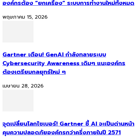
องค์กรต้อง “ยกเครื่อง” ระบบการทำงานใหม่ทั้งหมด
พฤษภาคม 15, 2026
Gartner เตือน! GenAI กำลังทลายระบบ
Cybersecurity Awareness เดิมๆ แนะองค์กร
ต้องเตรียมกลยุทธ์ใหม่ ๆ
เมษายน 28, 2026
จุดเปลี่ยนโลกไซเบอร์! Gartner ชี้ AI จะเป็นด่านหน้า
คุมความปลอดภัยองค์กรกว่าครึ่งภายในปี 2571