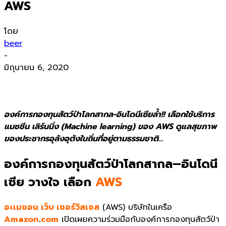
AWS
โดย
beer
-
มิถุนายน 6, 2020
องค์การกองทุนสัตว์ป่าโลกสากล-อินโดนีเซียล้ำ!! เลือกใช้บริการ
แมชชีน เลิร์นนิ่ง (Machine learning) ของ AWS ดูแลสุขภาพ
ของประชากรอุลังอุตังในถิ่นที่อยู่ตามธรรมชาติ…
องค์การกองทุนสัตว์ป่าโลกสากล
–
อิ
นโดนี
เซีย วางใจ เลือก
AWS
อะเมซอน เว็บ เซอร์วิสเซส
(AWS) บริษัทในเครือ
Amazon
.
com
เปิดเผยความร่วมมือกับองค์การกองทุนสัตว์ป่า