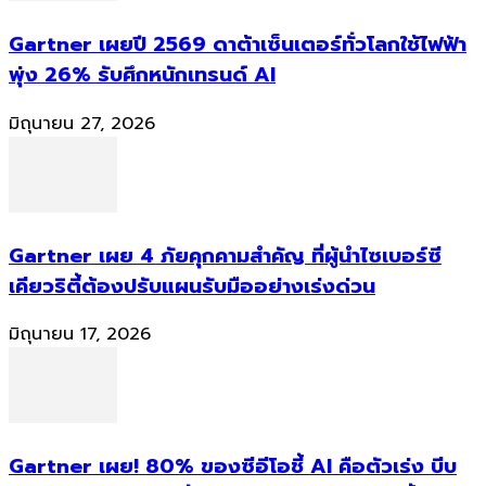
Gartner เผยปี 2569 ดาต้าเซ็นเตอร์ทั่วโลกใช้ไฟฟ้า
พุ่ง 26% รับศึกหนักเทรนด์ AI
มิถุนายน 27, 2026
Gartner เผย 4 ภัยคุกคามสำคัญ ที่ผู้นำไซเบอร์ซี
เคียวริตี้ต้องปรับแผนรับมืออย่างเร่งด่วน
มิถุนายน 17, 2026
Gartner เผย! 80% ของซีอีโอชี้ AI คือตัวเร่ง บีบ