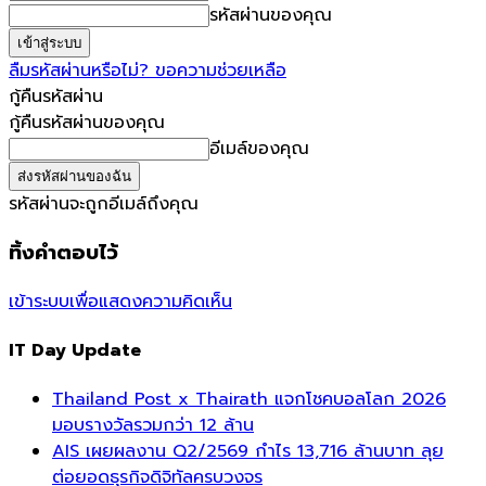
รหัสผ่านของคุณ
ลืมรหัสผ่านหรือไม่? ขอความช่วยเหลือ
กู้คืนรหัสผ่าน
กู้คืนรหัสผ่านของคุณ
อีเมล์ของคุณ
รหัสผ่านจะถูกอีเมล์ถึงคุณ
ทิ้งคำตอบไว้
เข้าระบบเพื่อแสดงความคิดเห็น
IT Day Update
Thailand Post x Thairath แจกโชคบอลโลก 2026
มอบรางวัลรวมกว่า 12 ล้าน
AIS เผยผลงาน Q2/2569 กำไร 13,716 ล้านบาท ลุย
ต่อยอดธุรกิจดิจิทัลครบวงจร