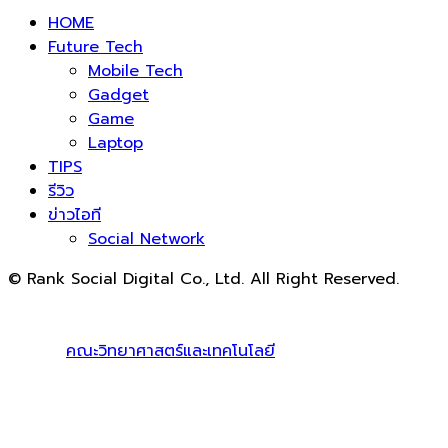
HOME
Future Tech
Mobile Tech
Gadget
Game
Laptop
TIPS
รีวิว
ข่าวไอที
Social Network
© Rank Social Digital Co., Ltd. All Right Reserved.
ดูแลและให้คำปรึกษาบริการ
รับทำ SEO
โดย Rank Social
Digital Co., Ltd. ทีมงานมืออาชีพ รับทำ SEO สายขาวเห็นผล
100% |
คณะวิทยาศาสตร์และเทคโนโลยี