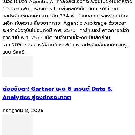
เนอร์ เผยว่า Agentic AI กำลังส่งแรงกระเพื่อมไปยังโมเดลราย
ได้ของซอฟต์แวร์องค์กร โดยส่งผลให้เม็ดเงินการใช้จ่ายด้าน
แอปพลิเคชันองค์กรมากถึง 234 พันล้านดอลลาร์สหรัฐฯ ต้อง
เผชิญกับความเสี่ยงจากภาวะ Agentic Arbitrage ช่วงเวลา
ระหว่างปัจจุบันไปจนถึงปี พ.ศ. 2573 การ์ทเนอร์ คาดการณ์ว่า
ภายในปี พ.ศ. 2573 เม็ดเงินจำนวนนี้จะคิดเป็นสัดส่วน
ราว 20% ของการใช้จ่ายในซอฟต์แวร์แอปพลิเคชันองค์กรในรูป
แบบ SaaS...
ต้องจับตา! Gartner เผย 6 เทรนด์ Data &
Analytics สู่องค์กรอนาคต
กรกฎาคม 8, 2026