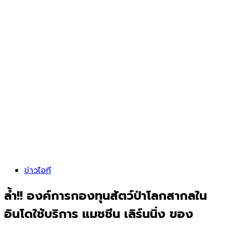
ข่าวไอที
ล้ำ!! องค์การกองทุนสัตว์ป่าโลกสากลใน
อินโดใช้บริการ แมชชีน เลิร์นนิ่ง ของ