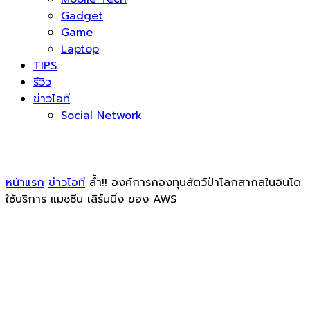
Gadget
Game
Laptop
TIPS
รีวิว
ข่าวไอที
Social Network
หน้าแรก
ข่าวไอที
ล้ำ!! องค์การกองทุนสัตว์ป่าโลกสากลในอินโด
ใช้บริการ แมชชีน เลิร์นนิ่ง ของ AWS