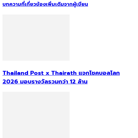
บทความที่เกี่ยวข้อง
เพิ่มเติมจากผู้เขียน
Thailand Post x Thairath แจกโชคบอลโลก
2026 มอบรางวัลรวมกว่า 12 ล้าน