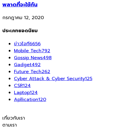
พลาดที่จะใช้กัน
กรกฎาคม 12, 2020
ประเภทยอดนิยม
ข่าวไอที
6656
Mobile Tech
792
Gossip News
498
Gadget
492
Future Tech
262
Cyber Attack & Cyber Security
125
CSR
124
Laptop
124
Apllication
120
เกี่ยวกับเรา
ตามเรา