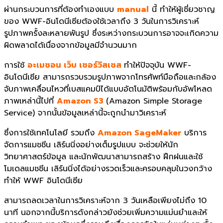
ผ่านกระบวนการที่ต้องทำเองแบบ
manual
นี้ ทำให้ผู้เชี่ยวชาญ
ของ WWF-อินโดนีเซียต้องใช้เวลาถึง 3 วันในการวิเคราะห์
รูปภาพครั้งละหลายพันรูป ซึ่งระหว่างกระบวนการอาจจะเกิดความ
ผิดพลาดได้เนื่องจากข้อมูลมีจำนวนมาก
การใช้
อะเมซอน เว็บ เซอร์วิสเซส
ทำให้ปัจจุบัน WWF-
อินโดนีเซีย สามารถรวบรวมรูปภาพจากโทรศัพท์มือถือและกล้อง
จับภาพเคลื่อนไหวที่เบสแคมป์ได้แบบอัตโนมัติพร้อมกับอัพโหลด
ภาพเหล่านี้ไปที่
Amazon S3
(Amazon Simple Storage
Service) จากนั้นข้อมูลเหล่านี้จะถูกนำมาวิเคราะห์
ซึ่งการใช้เทคโนโลยี รวมถึง
Amazon SageMaker
บริการ
จัดการแมชชีน เลิร์นนิ่งอย่างเต็มรูปแบบ จะช่วยให้นัก
วิทยาศาสตร์ข้อมูล และนักพัฒนาสามารถสร้าง ฝึกฝนและใช้
โมเดลแมชชีน เลิร์นนิ่งได้อย่างรวดเร็วและครอบคลุมในวงกว้าง
ทำให้ WWF อินโดนีเซีย
สามารถลดเวลาในการวิเคราะห์จาก 3 วันเหลือเพียงไม่ถึง 10
นาที นอกจากนี้บริการดังกล่าวยังช่วยเพิ่มความแม่นยำและให้