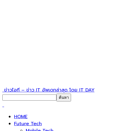
ข่าวไอที – ข่าว IT อัพเดทล่าสุด โดย IT DAY
HOME
Future Tech
Mobile Tech