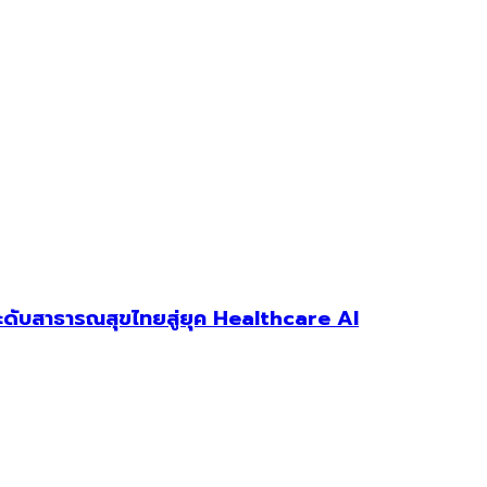
ดับสาธารณสุขไทยสู่ยุค Healthcare AI