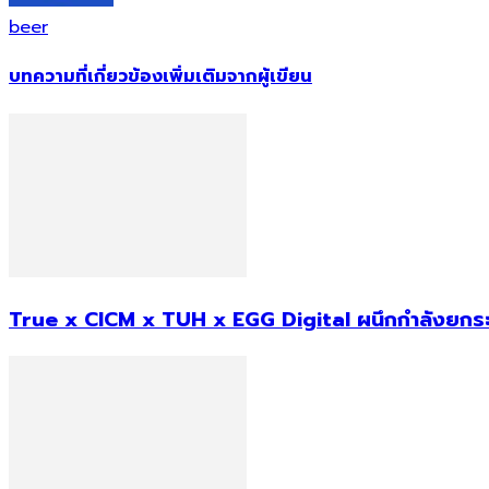
beer
บทความที่เกี่ยวข้อง
เพิ่มเติมจากผู้เขียน
True x CICM x TUH x EGG Digital ผนึกกำลังยกระ