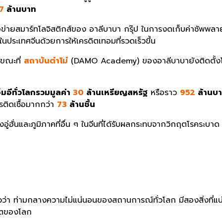
7
ล้านบาท
ครือข่ายสมาร์ทโลจิสติกส์ของ อาลีบาบา กรุ๊ป ในการงดเก็บค่าซัพพลาย
ในประเทศจีนด้วยการให้เครดิตเทอมที่รวดเร็วขึ้น
ขณะที่
สถาบันต๋าโม๋
(DAMO Academy) ของอาลีบาบายังติดตั้งโซล
อีทั่วโลกรวมมูลค่า
30
ล้านเหรียญสหรัฐ
หรือราว
952
ล้านบ
รติดเชื้อมากกว่า
73
ล้านชิ้น
องอู่ฮั่นและภูมิภาคที่อื่น ๆ ในจีนที่ได้รับผลกระทบจากวิกฤตโรคระบ
ว่า ท่ามกลางความไม่แน่นอนของสถานการณ์ทั่วโลก มีสองสิ่งที่แน่ชั
ผลิตของโลก