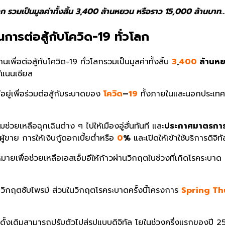
โลก รวมเป็นมูลค่าทั้งสิ้น 3,400 ล้านหยวน หรือราว 15,000 ล้านบาท
นการต่อสู้กับโควิด-19 ทั่วโลก
นเพื่อต่อสู้กับโควิด-19 ทั่วโลกรวมเป็นมูลค่าทั้งสิ้น
3
,
400
ล้านห
แนนเชียล
อยู่เพื่อร่วมต่อสู้กับระบาดของ
โควิด
–
19
ทั้งภายในและนอกประเทศจี
ช่วยเหลือฉุกเฉินต่าง ๆ ไปให้เมืองอู่ฮั่นทันที และ
ประกาศมาตรการ
้ขาย การให้เงินกู้ดอกเบี้ยต่ำหรือ
0
%
และเปิดให้เข้าใช้บริการดิจิทั
มายเพื่อช่วยเหลือเอสเอ็มอีให้ก้าวผ่านวิกฤตในช่วงที่เกิดโรคระบา
ิดวิกฤตซับไพรม์ ส่วนในวิกฤตโรคระบาดครั้งนี้โครงการ
Spring T
ั้งเดิมสามารถปรับตัวไปสู่รูปแบบดิจิทัล โยในช่วงครึ่งแรกของปี 