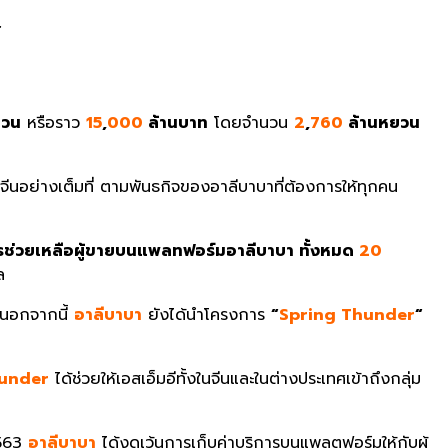
…
ยวน
หรือราว
15
,
000
ล้านบาท
โดยจำนวน
2
,
760
ล้านหยวน
นอย่างเต็มที่ ตามพันธกิจของอาลีบาบาที่ต้องการให้ทุกคน
ช่วยเหลือผู้ขายบนแพลทฟอร์มอาลีบาบา ทั้งหมด
20
ล
ด นอกจากนี้
อาลีบาบา
ยังได้นำโครงการ
“
Spring Thunder
“
hunder
ได้ช่วยให้เอสเอ็มอีทั้งในจีนและในต่างประเทศเข้าถึงกลุ่ม
2563
อาลีบาบา
ได้งดเว้นการเก็บค่าบริการบนแพลตฟอร์มให้กับผู้