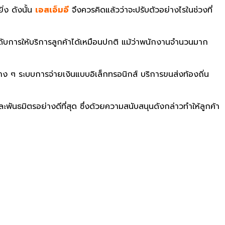
ิ่ง ดังนั้น
เอสเอ็มอี
จึงควรคิดแล้วว่าจะปรับตัวอย่างไรในช่วงที่
ะดับการให้บริการลูกค้าได้เหมือนปกติ แม้ว่าพนักงานจำนวนมาก
ต่าง ๆ ระบบการจ่ายเงินแบบอิเล็กทรอนิกส์ บริการขนส่งท้องถิ่น
ะพันธมิตรอย่างดีที่สุด ซึ่งด้วยความสนับสนุนดังกล่าวทำให้ลูกค้า