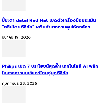
ชี้ชะตา data! Red Hat เปิดตัวเครื่องมือประเมิน
“อธิปไตยดิจิทัล” เสริมอำนาจควบคุมให้องค์กร
มีนาคม 19, 2026
Philips เปิด 7 ประโยชน์สุดล้ำ! เทคโนโลยี AI พลิก
โฉมวงการเฮลธ์แคร์ไทยสู่ยุคดิจิทัล
กุมภาพันธ์ 23, 2026