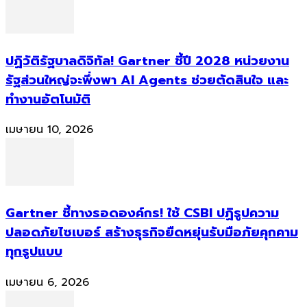
ปฏิวัติรัฐบาลดิจิทัล! Gartner ชี้ปี 2028 หน่วยงาน
รัฐส่วนใหญ่จะพึ่งพา AI Agents ช่วยตัดสินใจ และ
ทำงานอัตโนมัติ
เมษายน 10, 2026
Gartner ชี้ทางรอดองค์กร! ใช้ CSBI ปฏิรูปความ
ปลอดภัยไซเบอร์ สร้างธุรกิจยืดหยุ่นรับมือภัยคุกคาม
ทุกรูปแบบ
เมษายน 6, 2026