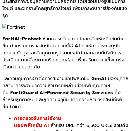
ประสิทธิภาพข้อมูลด้านความปลอดภัย โดยเชื่อมโยงรูปแบบการ
โจมตี และวิเคราะห์กลยุทธ์การโจมตี เพื่อยกระดับการป้องกันเชิง
รุก
FortiAI-Protect
ช่วยยกระดับความปลอดภัยให้เหนือชั้นยิ่ง
ขึ้น ด้วยระบบตรวจจับภัยคุกคามที่ใช้
AI
ทำให้สามารถระบุภัย
คุกคามขั้นสูงและภัยคุกคามรูปแบบใหม่ได้ นอกจากนี้ยังมีการ
ประเมินความเสี่ยงตามบริบทแวดล้อม เพื่อเสริมความแข็งแกร่ง
ด้านความปลอดภัย
และควบคุมการเข้าถึงการใช้งานแอปพลิเคชัน
GenAI
ของบุคคล
ที่สาม การพัฒนาความสามารถเหล่านี้ช่วยเพิ่มคุณค่าให้
กับ
FortiGuard AI-Powered Security Services
ทั้ง
สำหรับลูกค้าใหม่ และลูกค้าปัจจุบัน โดยความสามารถใหม่ที่เพิ่ม
ขึ้น ได้แก่
การตรวจจับการใช้งาน
แอปพลิเคชัน AI
สำหรับ URL กว่า 6,500 URLs รวมถึง