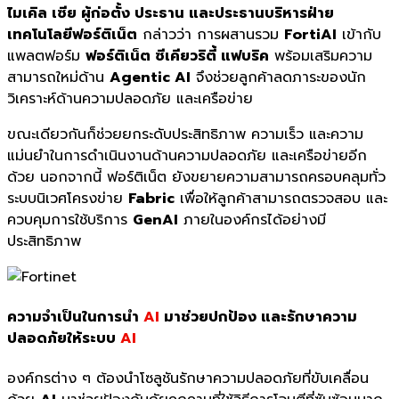
ไมเคิล เซีย ผู้ก่อตั้ง ประธาน และประธานบริหารฝ่าย
เทคโนโลยีฟอร์ติเน็ต
กล่าวว่า การผสานรวม
FortiAI
เข้ากับ
แพลตฟอร์ม
ฟอร์ติเน็ต ซีเคียวริตี้ แฟบริค
พร้อมเสริมความ
สามารถใหม่ด้าน
Agentic AI
จึงช่วยลูกค้าลดภาระของนัก
วิเคราะห์ด้านความปลอดภัย และเครือข่าย
ขณะเดียวกันก็ช่วยยกระดับประสิทธิภาพ ความเร็ว และความ
แม่นยำในการดำเนินงานด้านความปลอดภัย และเครือข่ายอีก
ด้วย นอกจากนี้ ฟอร์ติเน็ต ยังขยายความสามารถครอบคลุมทั่ว
ระบบนิเวศโครงข่าย
Fabric
เพื่อให้ลูกค้าสามารถตรวจสอบ และ
ควบคุมการใช้บริการ
GenAI
ภายในองค์กรได้อย่างมี
ประสิทธิภาพ
ความจำเป็นในการนำ
AI
มาช่วยปกป้อง และรักษาความ
ปลอดภัยให้ระบบ
AI
องค์กรต่าง ๆ ต้องนำโซลูชันรักษาความปลอดภัยที่ขับเคลื่อน