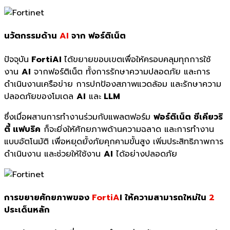
นวัตกรรมด้าน
AI
จาก ฟอร์ติเน็ต
ปัจจุบัน
FortiAI
ได้ขยายขอบเขตเพื่อให้ครอบคลุมทุกการใช้
งาน
AI
จากฟอร์ติเน็ต ทั้งการรักษาความปลอดภัย และการ
ดำเนินงานเครือข่าย การปกป้องสภาพแวดล้อม และรักษาความ
ปลอดภัยของโมเดล
AI
และ
LLM
ซึ่งเมื่อผสานการทำงานร่วมกับแพลตฟอร์ม
ฟอร์ติเน็ต ซีเคียวริ
ตี้ แฟบริค
ก็จะยิ่งให้ศักยภาพด้านความฉลาด และการทำงาน
แบบอัตโนมัติ เพื่อหยุดยั้งภัยคุกคามขั้นสูง เพิ่มประสิทธิภาพการ
ดำเนินงาน และช่วยให้ใช้งาน
AI
ได้อย่างปลอดภัย
การขยายศักยภาพของ
FortiA
I ให้ความสามารถใหม่ใน
2
ประเด็นหลัก