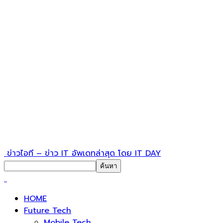
ข่าวไอที – ข่าว IT อัพเดทล่าสุด โดย IT DAY
HOME
Future Tech
Mobile Tech