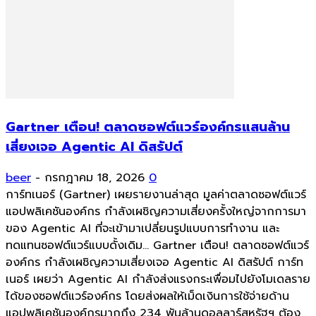
Gartner เตือน! ตลาดซอฟต์แวร์องค์กรแสนล้าน
เสี่ยงเจอ Agentic AI ดิสรัปต์
beer
-
กรกฎาคม 18, 2026
0
การ์ทเนอร์ (Gartner) เผยรายงานล่าสุด มูลค่าตลาดซอฟต์แวร์
แอปพลิเคชันองค์กร กำลังเผชิญความเสี่ยงครั้งใหญ่จากการมา
ของ Agentic AI ที่จะเข้ามาเปลี่ยนรูปแบบการทำงาน และ
ทดแทนซอฟต์แวร์แบบดั้งเดิม... Gartner เตือน! ตลาดซอฟต์แวร์
องค์กร กำลังเผชิญความเสี่ยงเจอ Agentic AI ดิสรัปต์ การ์ท
เนอร์ เผยว่า Agentic AI กำลังส่งแรงกระเพื่อมไปยังโมเดลราย
ได้ของซอฟต์แวร์องค์กร โดยส่งผลให้เม็ดเงินการใช้จ่ายด้าน
แอปพลิเคชันองค์กรมากถึง 234 พันล้านดอลลาร์สหรัฐฯ ต้อง