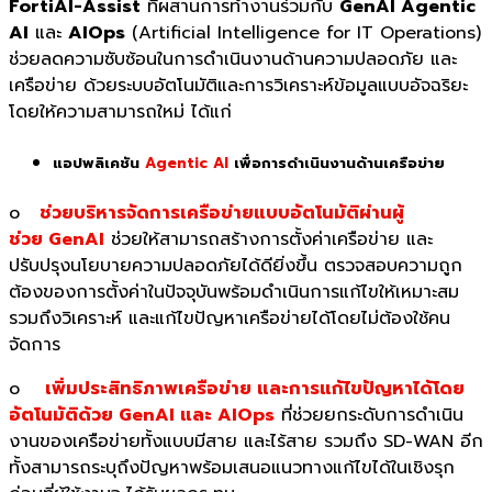
FortiAI-Assist
ที่ผสานการทำงานร่วมกับ
GenAI Agentic
AI
และ
AIOps
(Artificial Intelligence for IT Operations)
ช่วยลดความซับซ้อนในการดำเนินงานด้านความปลอดภัย และ
เครือข่าย ด้วยระบบอัตโนมัติและการวิเคราะห์ข้อมูลแบบอัจฉริยะ
โดยให้ความสามารถใหม่ ได้แก่
แอปพลิเคชัน
Agentic AI
เพื่อการดำเนินงานด้านเครือข่าย
o
ช่วยบริหารจัดการเครือข่ายแบบอัตโนมัติผ่านผู้
ช่วย GenAI
ช่วยให้สามารถสร้างการตั้งค่าเครือข่าย และ
ปรับปรุงนโยบายความปลอดภัยได้ดียิ่งขึ้น ตรวจสอบความถูก
ต้องของการตั้งค่าในปัจจุบันพร้อมดำเนินการแก้ไขให้เหมาะสม
รวมถึงวิเคราะห์ และแก้ไขปัญหาเครือข่ายได้โดยไม่ต้องใช้คน
จัดการ
o
เพิ่มประสิทธิภาพเครือข่าย และการแก้ไขปัญหาได้โดย
อัตโนมัติด้วย GenAI และ AIOps
ที่ช่วยยกระดับการดำเนิน
งานของเครือข่ายทั้งแบบมีสาย และไร้สาย รวมถึง SD-WAN อีก
ทั้งสามารถระบุถึงปัญหาพร้อมเสนอแนวทางแก้ไขได้ในเชิงรุก