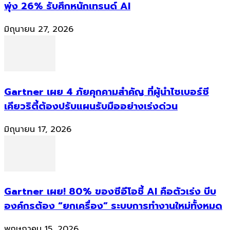
พุ่ง 26% รับศึกหนักเทรนด์ AI
มิถุนายน 27, 2026
Gartner เผย 4 ภัยคุกคามสำคัญ ที่ผู้นำไซเบอร์ซี
เคียวริตี้ต้องปรับแผนรับมืออย่างเร่งด่วน
มิถุนายน 17, 2026
Gartner เผย! 80% ของซีอีโอชี้ AI คือตัวเร่ง บีบ
องค์กรต้อง “ยกเครื่อง” ระบบการทำงานใหม่ทั้งหมด
พฤษภาคม 15, 2026