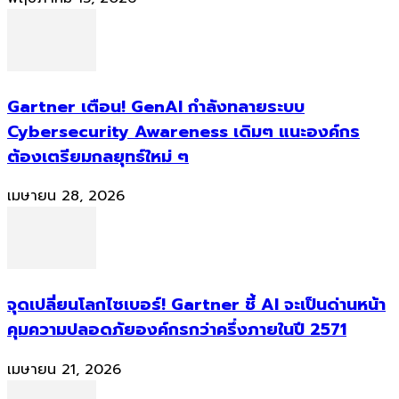
Gartner เตือน! GenAI กำลังทลายระบบ
Cybersecurity Awareness เดิมๆ แนะองค์กร
ต้องเตรียมกลยุทธ์ใหม่ ๆ
เมษายน 28, 2026
จุดเปลี่ยนโลกไซเบอร์! Gartner ชี้ AI จะเป็นด่านหน้า
คุมความปลอดภัยองค์กรกว่าครึ่งภายในปี 2571
เมษายน 21, 2026