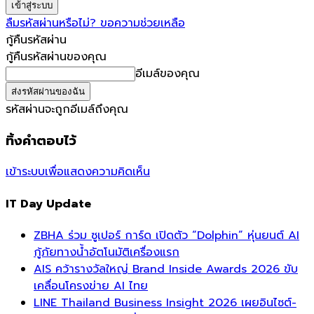
ลืมรหัสผ่านหรือไม่? ขอความช่วยเหลือ
กู้คืนรหัสผ่าน
กู้คืนรหัสผ่านของคุณ
อีเมล์ของคุณ
รหัสผ่านจะถูกอีเมล์ถึงคุณ
ทิ้งคำตอบไว้
เข้าระบบเพื่อแสดงความคิดเห็น
IT Day Update
ZBHA ร่วม ซูเปอร์ การ์ด เปิดตัว “Dolphin” หุ่นยนต์ AI
กู้ภัยทางน้ำอัตโนมัติเครื่องแรก
AIS คว้ารางวัลใหญ่ Brand Inside Awards 2026 ขับ
เคลื่อนโครงข่าย AI ไทย
LINE Thailand Business Insight 2026 เผยอินไซต์-