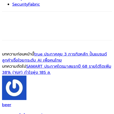
SecurityFabric
บทความก่อนหน้านี้
true ประกาศลุย 3 ภารกิจหลัก ปั้นแบรนด์
ลูกค้าเชื่อใจยกระดับ AI เพื่อคนไทย
บทความถัดไป
SAMART ประกาศไตรมาสแรกปี 68 รายได้โตเพิ่ม
38% (YoY) กำไรพุ่ง 185 ล.
beer