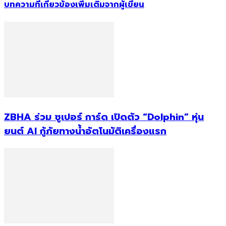
บทความที่เกี่ยวข้อง
เพิ่มเติมจากผู้เขียน
ZBHA ร่วม ซูเปอร์ การ์ด เปิดตัว “Dolphin” หุ่น
ยนต์ AI กู้ภัยทางน้ำอัตโนมัติเครื่องแรก