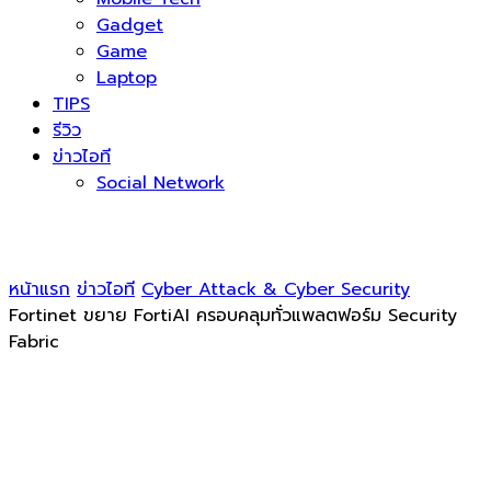
Gadget
Game
Laptop
TIPS
รีวิว
ข่าวไอที
Social Network
หน้าแรก
ข่าวไอที
Cyber Attack & Cyber Security
Fortinet ขยาย FortiAI ครอบคลุมทั่วแพลตฟอร์ม Security
Fabric