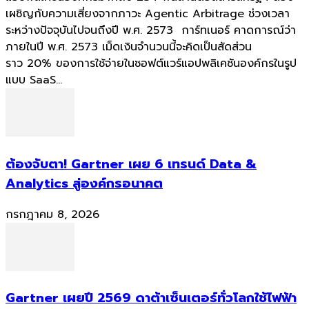
เผชิญกับความเสี่ยงจากภาวะ Agentic Arbitrage ช่วงเวลา
ระหว่างปัจจุบันไปจนถึงปี พ.ศ. 2573 การ์ทเนอร์ คาดการณ์ว่า
ภายในปี พ.ศ. 2573 เม็ดเงินจำนวนนี้จะคิดเป็นสัดส่วน
ราว 20% ของการใช้จ่ายในซอฟต์แวร์แอปพลิเคชันองค์กรในรูป
แบบ SaaS...
ต้องจับตา! Gartner เผย 6 เทรนด์ Data &
Analytics สู่องค์กรอนาคต
กรกฎาคม 8, 2026
Gartner เผยปี 2569 ดาต้าเซ็นเตอร์ทั่วโลกใช้ไฟฟ้า