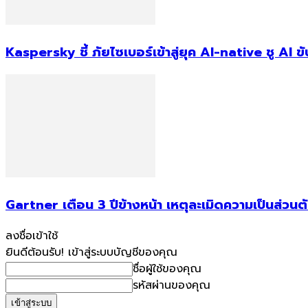
Kaspersky ชี้ ภัยไซเบอร์เข้าสู่ยุค AI-native ชู AI
Gartner เตือน 3 ปีข้างหน้า เหตุละเมิดความเป็นส่วน
ลงชื่อเข้าใช้
ยินดีต้อนรับ! เข้าสู่ระบบบัญชีของคุณ
ชื่อผู้ใช้ของคุณ
รหัสผ่านของคุณ