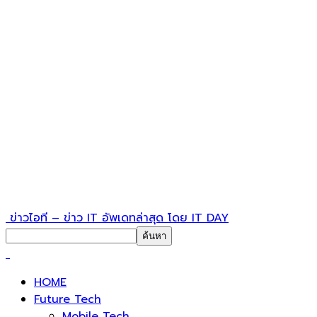
ข่าวไอที – ข่าว IT อัพเดทล่าสุด โดย IT DAY
HOME
Future Tech
Mobile Tech