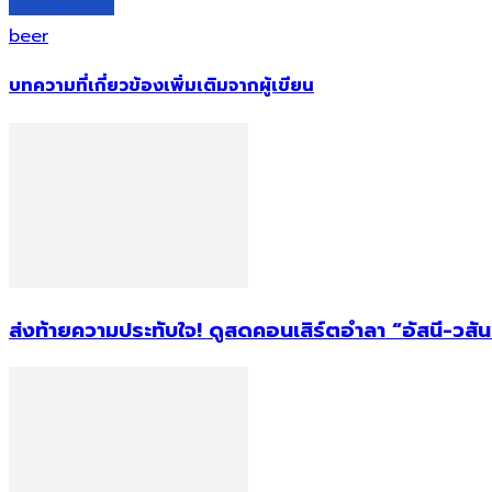
beer
บทความที่เกี่ยวข้อง
เพิ่มเติมจากผู้เขียน
ส่งท้ายความประทับใจ! ดูสดคอนเสิร์ตอำลา “อัสนี-วสัน