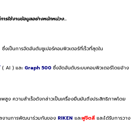
่มีการใช้งานข้อมูลอย่างหนักหน่วง…
0
ซึ่งเป็นการจัดอันดับซูเปอร์คอมพิวเตอร์ที่เร็วที่สุดใน
์
( AI ) และ
Graph 500
ซึ่งจัดอันดับระบบคอมพิวเตอร์โดยอ้าง
พสูง ความสำเร็จดังกล่าวเป็นเครื่องยืนยันถึงประสิทธิภาพโดย
นผลงานการพัฒนาร่วมกันของ
RIKEN
และ
ฟูจิตสึ
และได้รับการวาง