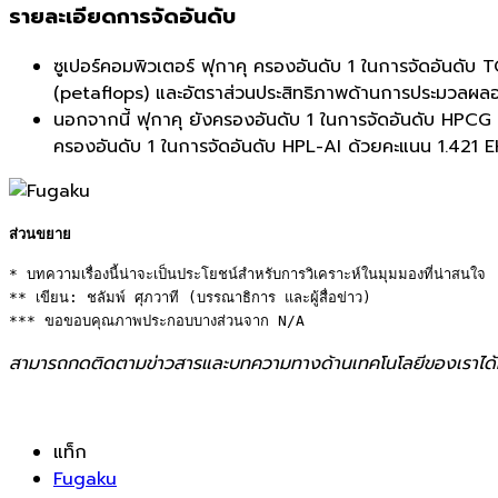
รายละเอียดการจัดอันดับ
ซูเปอร์คอมพิวเตอร์ ฟุกาคุ ครองอันดับ 1 ในการจัดอันดับ T
(petaflops) และอัตราส่วนประสิทธิภาพด้านการประมวลผลอย
นอกจากนี้ ฟุกาคุ ยังครองอันดับ 1 ในการจัดอันดับ HP
ครองอันดับ 1 ในการจัดอันดับ HPL-AI ด้วยคะแนน 1.421
ส่วนขยาย
* บทความเรื่องนี้น่าจะเป็นประโยชน์สำหรับการวิเคราะห์ในมุมมองที่น่าสนใจ 

** เขียน: ชลัมพ์ ศุภวาที (บรรณาธิการ และผู้สื่อข่าว) 

*** ขอขอบคุณภาพประกอบบางส่วนจาก N/A
สามารถกดติดตามข่าวสารและบทความทางด้านเทคโนโลยีของเราได้
แท็ก
Fugaku