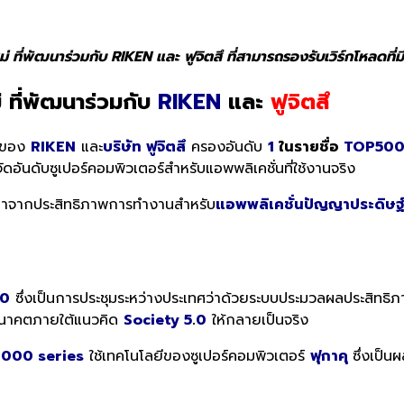
หม่ ที่พัฒนาร่วมกับ RIKEN และ ฟูจิตสึ ที่สามารถรองรับเวิร์กโหลดที
 ที่พัฒนาร่วมกับ
RIKEN
และ
ฟูจิตสึ
ันของ
RIKEN
และ
บริษัท ฟูจิตสึ
ครองอันดับ
1
ในรายชื่อ
TOP50
จัดอันดับซูเปอร์คอมพิวเตอร์สำหรับแอพพลิเคชั่นที่ใช้งานจริง
าจากประสิทธิภาพการทำงานสำหรับ
แอพพลิเคชั่นปัญญาประดิษฐ
20
ซึ่งเป็นการประชุมระหว่างประเทศว่าด้วยระบบประมวลผลประสิทธิภา
กอนาคตภายใต้แนวคิด
Society 5
.
0
ให้กลายเป็นจริง
000 series
ใช้เทคโนโลยีของซูเปอร์คอมพิวเตอร์
ฟุกาคุ
ซึ่งเป็