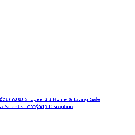
กใหญ่ จัดมหกรรม Shopee 8.8 Home & Living Sale
Scientist ดาวรุ่งยุค Disruption