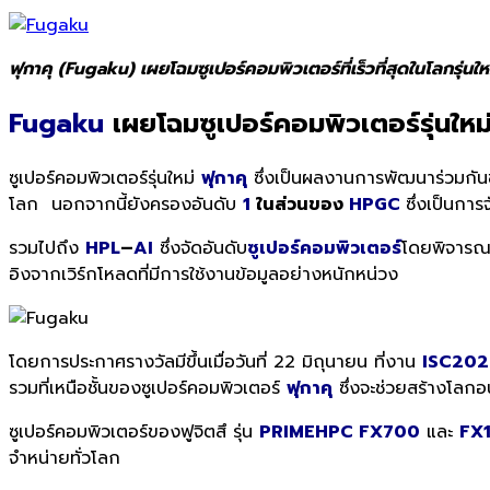
ฟุกาคุ (Fugaku) เผยโฉมซูเปอร์คอมพิวเตอร์ที่เร็วที่สุดในโลกรุ่นใ
Fugaku
เผยโฉมซูเปอร์คอมพิวเตอร์รุ่นใหม่
ซูเปอร์คอมพิวเตอร์รุ่นใหม่
ฟุกาคุ
ซึ่งเป็นผลงานการพัฒนาร่วมก
โลก นอกจากนี้ยังครองอันดับ
1
ในส่วนของ
HPGC
ซึ่งเป็นการ
รวมไปถึง
HPL
–
AI
ซึ่งจัดอันดับ
ซูเปอร์คอมพิวเตอร์
โดยพิจารณ
อิงจากเวิร์กโหลดที่มีการใช้งานข้อมูลอย่างหนักหน่วง
โดยการประกาศรางวัลมีขึ้นเมื่อวันที่ 22 มิถุนายน ที่งาน
ISC20
รวมที่เหนือชั้นของซูเปอร์คอมพิวเตอร์
ฟุกาคุ
ซึ่งจะช่วยสร้างโล
ซูเปอร์คอมพิวเตอร์ของฟูจิตสึ รุ่น
PRIMEHPC FX700
และ
FX1
จำหน่ายทั่วโลก