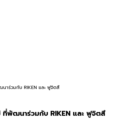
ัฒนาร่วมกับ RIKEN และ ฟูจิตสึ
 ที่พัฒนาร่วมกับ RIKEN และ ฟูจิตสึ