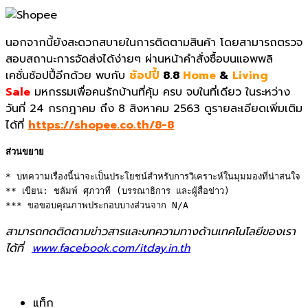
นอกจากนี้ยังสะดวกสบายในการติดตามสินค้า โดยสามารถตรวจ
สอบสถานะการจัดส่งได้ง่ายๆ ผ่านหน้าคำสั่งซื้อบนแอพพลิ
เคชั่นช้อปปี้อีกด้วย พบกับ
ช้อปปี้
8.8
Home
&
Living
Sale
มหกรรมเพื่อคนรักบ้านที่คุ้ม ครบ จบในที่เดียว ในระหว่าง
วันที่ 24 กรกฎาคม ถึง 8 สิงหาคม 2563 ดูรายละเอียดเพิ่มเติม
ได้ที่
https://shopee.co.th/8-8
ส่วนขยาย
* บทความเรื่องนี้น่าจะเป็นประโยชน์สำหรับการวิเคราะห์ในมุมมองที่น่าสนใจ 

** เขียน: ชลัมพ์ ศุภวาที (บรรณาธิการ และผู้สื่อข่าว) 

*** ขอขอบคุณภาพประกอบบางส่วนจาก N/A
สามารถกดติดตามข่าวสารและบทความทางด้านเทคโนโลยีของเรา
ได้ที่
www.facebook.com/itday.in.th
แท็ก