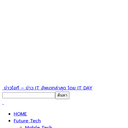
ข่าวไอที – ข่าว IT อัพเดทล่าสุด โดย IT DAY
HOME
Future Tech
Mobile Tech