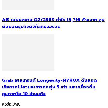
AIS เผยผลงาน Q2/2569 กำไร 13,716 ล้านบาท ลุย
ต่อยอดธุรกิจดิจิทัลครบวงจร
Grab เผยเทรนด์ Longevity-HYROX ดันยอด
เรียกรถไปสวนสาธารณะพุ่ง 5 เท่า และเครื่องดื่ม
สุขภาพโต 10 ล้านแก้ว
ลงชื่อเข้าใช้