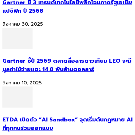
Gartner ชี้ 3 เทรนด์เทคโนโลยีพลิกโฉมภาครัฐเอเชีย
แปซิฟิก ปี 2568
สิงหาคม 30, 2025
Gartner ชี้ปี 2569 ตลาดสื่อสารดาวเทียม LEO จะมี
มูลค่าใช้จ่ายแตะ 14.8 พันล้านดอลลาร์
สิงหาคม 10, 2025
ETDA เปิดตัว “AI Sandbox” จุดเริ่มต้นกฎหมาย AI
ที่ทุกคนร่วมออกแบบ