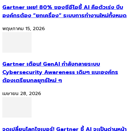
Gartner เผย! 80% ของซีอีโอชี้ AI คือตัวเร่ง บีบ
องค์กรต้อง “ยกเครื่อง” ระบบการทำงานใหม่ทั้งหมด
พฤษภาคม 15, 2026
Gartner เตือน! GenAI กำลังทลายระบบ
Cybersecurity Awareness เดิมๆ แนะองค์กร
ต้องเตรียมกลยุทธ์ใหม่ ๆ
เมษายน 28, 2026
จุดเปลี่ยนโลกไซเบอร์! Gartner ชี้ AI จะเป็นด่านหน้า