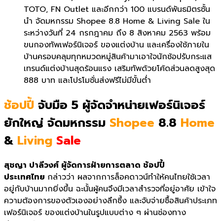
TOTO, FN Outlet และอีกกว่า 100 แบรนด์พันธมิตรชั้น
นำ จัดมหกรรม Shopee 8.8 Home & Living Sale ใน
ระหว่างวันที่ 24 กรกฎาคม ถึง 8 สิงหาคม 2563 พร้อม
ขนกองทัพเฟอร์นิเจอร์ ของแต่งบ้าน และเครื่องใช้ภายใน
บ้านครอบคลุมทุกหมวดหมู่สินค้ามาเอาใจนักช้อปรับกระแส
เทรนด์แต่งบ้านสุดร้อนแรง เสริมทัพด้วยโค้ดส่วนลดสูงสุด
888 บาท และโปรโมชั่นส่งฟรีไม่มีขั้นต่ำ
ช้อปปี้
จับมือ 5 ผู้จัดจำหน่ายเฟอร์นิเจอร์
ยักใหญ่ จัดมหกรรม
Shopee
8.8
Home
&
Living
Sale
สุชญา ปาลีวงศ์ ผู้จัดการฝ่ายการตลาด ช้อปปี้
ประเทศไทย
กล่าวว่า ผลจากการล็อคดาวน์ทำให้คนไทยใช้เวลา
อยู่กับบ้านมากยิ่งขึ้น ฉะนั้นผู้คนจึงมีเวลาสำรวจที่อยู่อาศัย เข้าใจ
ความต้องการของตัวเองอย่างลึกซึ้ง และจับจ่ายซื้อสินค้าประเภท
เฟอร์นิเจอร์ ของแต่งบ้านในรูปแบบต่าง ๆ ผ่านช่องทาง