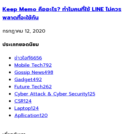
Keep Memo คืออะไร? ทำไมคนที่ใช้ LINE ไม่ควร
พลาดที่จะใช้กัน
กรกฎาคม 12, 2020
ประเภทยอดนิยม
ข่าวไอที
6656
Mobile Tech
792
Gossip News
498
Gadget
492
Future Tech
262
Cyber Attack & Cyber Security
125
CSR
124
Laptop
124
Apllication
120