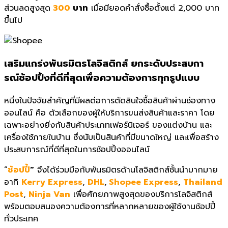
ส่วนลดสูงสุด
300
บาท
เมื่อมียอดคำสั่งซื้อตั้งแต่ 2,000 บาท
ขึ้นไป
เสริมแกร่งพันธมิตรโลจิสติกส์ ยกระดับประสบกา
รณ์ช้อปปิ้งที่ดีที่สุดเพื่อความต้องการทุกรูปแบบ
หนึ่งในปัจจัยสำคัญที่มีผลต่อการตัดสินใจซื้อสินค้าผ่านช่องทาง
ออนไลน์ คือ ตัวเลือกของผู้ให้บริการขนส่งสินค้าและราคา โดย
เฉพาะอย่างยิ่งกับสินค้าประเภทเฟอร์นิเจอร์ ของแต่งบ้าน และ
เครื่องใช้ภายในบ้าน ซึ่งนับเป็นสินค้าที่มีขนาดใหญ่ และเพื่อสร้าง
ประสบการณ์ที่ดีที่สุดในการช้อปปิ้งออนไลน์
“
ช้อปปี้
“
จึงได้ร่วมมือกับพันธมิตรด้านโลจิสติกส์ชั้นนำมากมาย
อาทิ
Kerry Express
,
DHL
,
Shopee Express
,
Thailand
Post
,
Ninja Van
เพื่อศักยภาพสูงสุดของบริการโลจิสติกส์
พร้อมตอบสนองความต้องการที่หลากหลายของผู้ใช้งานช้อปปี้
ทั่วประเทศ