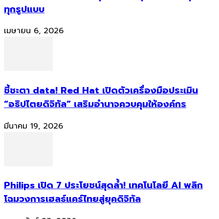
ทุกรูปแบบ
เมษายน 6, 2026
ชี้ชะตา data! Red Hat เปิดตัวเครื่องมือประเมิน
“อธิปไตยดิจิทัล” เสริมอำนาจควบคุมให้องค์กร
มีนาคม 19, 2026
Philips เปิด 7 ประโยชน์สุดล้ำ! เทคโนโลยี AI พลิก
โฉมวงการเฮลธ์แคร์ไทยสู่ยุคดิจิทัล