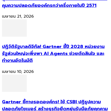
คุมความปลอดภัยองค์กรกว่าครึ่งภายในปี 2571
เมษายน 21, 2026
ปฏิวัติรัฐบาลดิจิทัล! Gartner ชี้ปี 2028 หน่วยงาน
รัฐส่วนใหญ่จะพึ่งพา AI Agents ช่วยตัดสินใจ และ
ทำงานอัตโนมัติ
เมษายน 10, 2026
Gartner ชี้ทางรอดองค์กร! ใช้ CSBI ปฏิรูปความ
ปลอดภัยไซเบอร์ สร้างธุรกิจยืดหยุ่นรับมือภัยคุกคาม