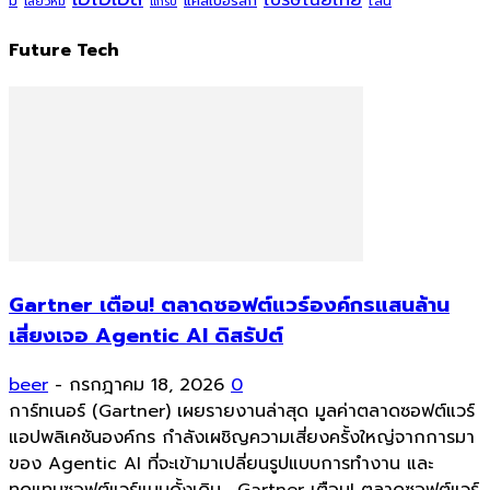
แคสเปอร์สกี้
มี
ไลน์
เสียวหมี่
แกร็บ
Future Tech
Gartner เตือน! ตลาดซอฟต์แวร์องค์กรแสนล้าน
เสี่ยงเจอ Agentic AI ดิสรัปต์
beer
-
กรกฎาคม 18, 2026
0
การ์ทเนอร์ (Gartner) เผยรายงานล่าสุด มูลค่าตลาดซอฟต์แวร์
แอปพลิเคชันองค์กร กำลังเผชิญความเสี่ยงครั้งใหญ่จากการมา
ของ Agentic AI ที่จะเข้ามาเปลี่ยนรูปแบบการทำงาน และ
ทดแทนซอฟต์แวร์แบบดั้งเดิม... Gartner เตือน! ตลาดซอฟต์แวร์