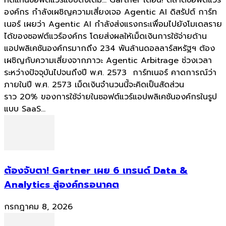
องค์กร กำลังเผชิญความเสี่ยงเจอ Agentic AI ดิสรัปต์ การ์ท
เนอร์ เผยว่า Agentic AI กำลังส่งแรงกระเพื่อมไปยังโมเดลราย
ได้ของซอฟต์แวร์องค์กร โดยส่งผลให้เม็ดเงินการใช้จ่ายด้าน
แอปพลิเคชันองค์กรมากถึง 234 พันล้านดอลลาร์สหรัฐฯ ต้อง
เผชิญกับความเสี่ยงจากภาวะ Agentic Arbitrage ช่วงเวลา
ระหว่างปัจจุบันไปจนถึงปี พ.ศ. 2573 การ์ทเนอร์ คาดการณ์ว่า
ภายในปี พ.ศ. 2573 เม็ดเงินจำนวนนี้จะคิดเป็นสัดส่วน
ราว 20% ของการใช้จ่ายในซอฟต์แวร์แอปพลิเคชันองค์กรในรูป
แบบ SaaS...
ต้องจับตา! Gartner เผย 6 เทรนด์ Data &
Analytics สู่องค์กรอนาคต
กรกฎาคม 8, 2026