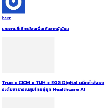
beer
บทความที่เกี่ยวข้อง
เพิ่มเติมจากผู้เขียน
True x CICM x TUH x EGG Digital ผนึกกำลังยก
ระดับสาธารณสุขไทยสู่ยุค Healthcare AI