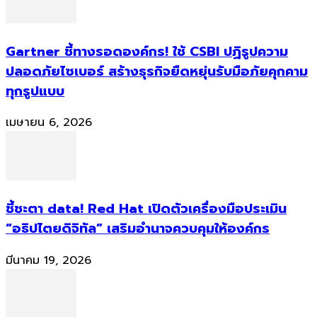
Gartner ชี้ทางรอดองค์กร! ใช้ CSBI ปฏิรูปความ
ปลอดภัยไซเบอร์ สร้างธุรกิจยืดหยุ่นรับมือภัยคุกคาม
ทุกรูปแบบ
เมษายน 6, 2026
ชี้ชะตา data! Red Hat เปิดตัวเครื่องมือประเมิน
“อธิปไตยดิจิทัล” เสริมอำนาจควบคุมให้องค์กร
มีนาคม 19, 2026