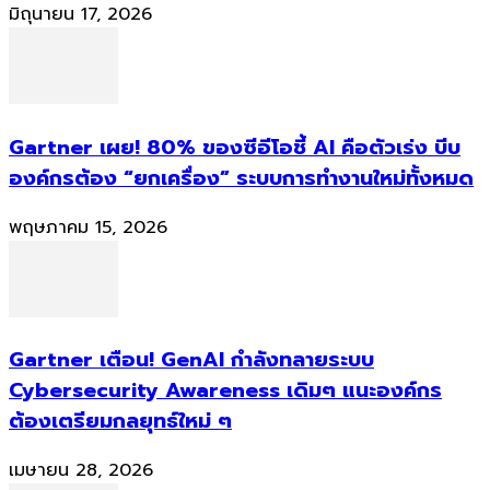
มิถุนายน 17, 2026
Gartner เผย! 80% ของซีอีโอชี้ AI คือตัวเร่ง บีบ
องค์กรต้อง “ยกเครื่อง” ระบบการทำงานใหม่ทั้งหมด
พฤษภาคม 15, 2026
Gartner เตือน! GenAI กำลังทลายระบบ
Cybersecurity Awareness เดิมๆ แนะองค์กร
ต้องเตรียมกลยุทธ์ใหม่ ๆ
เมษายน 28, 2026