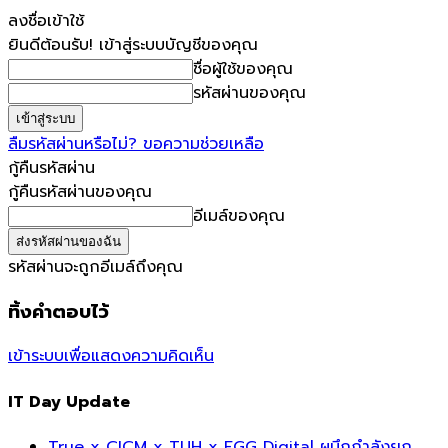
ลงชื่อเข้าใช้
ยินดีต้อนรับ! เข้าสู่ระบบบัญชีของคุณ
ชื่อผู้ใช้ของคุณ
รหัสผ่านของคุณ
ลืมรหัสผ่านหรือไม่? ขอความช่วยเหลือ
กู้คืนรหัสผ่าน
กู้คืนรหัสผ่านของคุณ
อีเมล์ของคุณ
รหัสผ่านจะถูกอีเมล์ถึงคุณ
ทิ้งคำตอบไว้
เข้าระบบเพื่อแสดงความคิดเห็น
IT Day Update
True x CICM x TUH x EGG Digital ผนึกกำลังยก