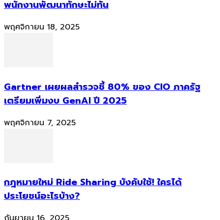
พนักงานพัฒนาทักษะไม่ทัน
พฤศจิกายน 18, 2025
Gartner เผยผลสำรวจชี้ 80% ของ CIO ภาครัฐ
เตรียมเพิ่มงบ GenAI ปี 2025
พฤศจิกายน 7, 2025
กฎหมายใหม่ Ride Sharing บังคับใช้! ใครได้
ประโยชน์อะไรบ้าง?
กันยายน 16, 2025