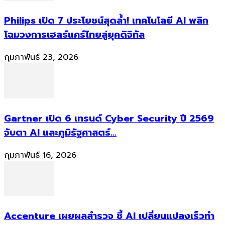
Philips เปิด 7 ประโยชน์สุดล้ำ! เทคโนโลยี AI พลิก
โฉมวงการเฮลธ์แคร์ไทยสู่ยุคดิจิทัล
กุมภาพันธ์ 23, 2026
Gartner เปิด 6 เทรนด์ Cyber Security ปี 2569
จับตา AI และภูมิรัฐศาสตร์...
กุมภาพันธ์ 16, 2026
Accenture เผยผลสำรวจ ชี้ AI เปลี่ยนแปลงเร็วทำ