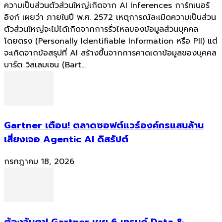
ความเป็นส่วนตัวส่วนใหญ่เกิดจาก AI Inferences การ์ทเนอร์
อิงก์ เผยว่า ภายในปี พ.ศ. 2572 เหตุการณ์ละเมิดความเป็นส่วน
ตัวส่วนใหญ่จะไม่ได้เกิดจากการรั่วไหลของข้อมูลส่วนบุคคล
โดยตรง (Personally Identifiable Information หรือ PII) แต่
จะเกิดจากข้อสรุปที่ AI สร้างขึ้นจากการคาดเดาข้อมูลของบุคคล
บาร์ต วิลเลมเซน (Bart...
Gartner เตือน! ตลาดซอฟต์แวร์องค์กรแสนล้าน
เสี่ยงเจอ Agentic AI ดิสรัปต์
กรกฎาคม 18, 2026
ต้องจับตา! Gartner เผย 6 เทรนด์ Data &