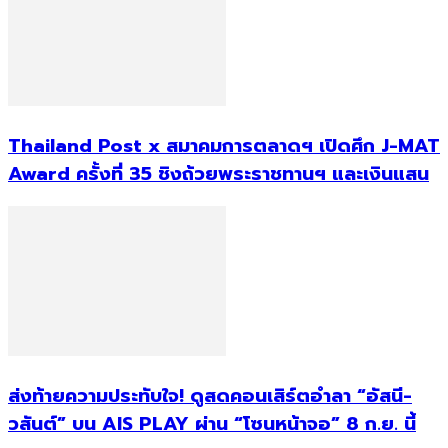
Thailand Post x สมาคมการตลาดฯ เปิดศึก J-MAT
Award ครั้งที่ 35 ชิงถ้วยพระราชทานฯ และเงินแสน
ส่งท้ายความประทับใจ! ดูสดคอนเสิร์ตอำลา “อัสนี-
วสันต์” บน AIS PLAY ผ่าน “โซนหน้าจอ” 8 ก.ย. นี้