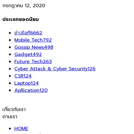
กรกฎาคม 12, 2020
ประเภทยอดนิยม
ข่าวไอที
6662
Mobile Tech
792
Gossip News
498
Gadget
492
Future Tech
263
Cyber Attack & Cyber Security
126
CSR
124
Laptop
124
Apllication
120
เกี่ยวกับเรา
ตามเรา
HOME