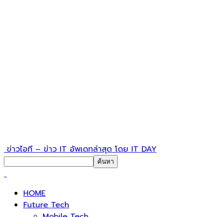
ข่าวไอที – ข่าว IT อัพเดทล่าสุด โดย IT DAY
HOME
Future Tech
Mobile Tech