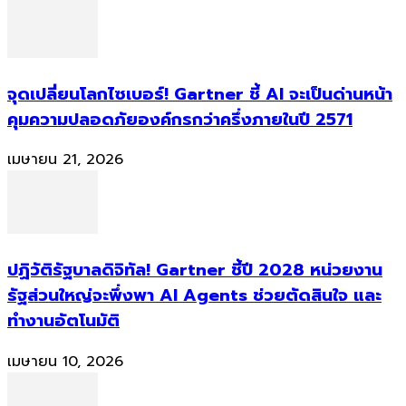
จุดเปลี่ยนโลกไซเบอร์! Gartner ชี้ AI จะเป็นด่านหน้า
คุมความปลอดภัยองค์กรกว่าครึ่งภายในปี 2571
เมษายน 21, 2026
ปฏิวัติรัฐบาลดิจิทัล! Gartner ชี้ปี 2028 หน่วยงาน
รัฐส่วนใหญ่จะพึ่งพา AI Agents ช่วยตัดสินใจ และ
ทำงานอัตโนมัติ
เมษายน 10, 2026