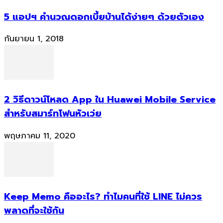
5 แอปฯ คำนวณดอกเบี้ยบ้านได้ง่ายๆ ด้วยตัวเอง
กันยายน 1, 2018
2 วิธีดาวน์โหลด App ใน Huawei Mobile Service
สำหรับสมาร์ทโฟนหัวเว่ย
พฤษภาคม 11, 2020
Keep Memo คืออะไร? ทำไมคนที่ใช้ LINE ไม่ควร
พลาดที่จะใช้กัน