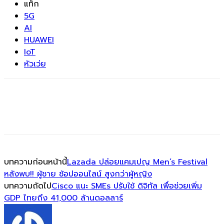
แท็ก
5G
AI
HUAWEI
IoT
หัวเว่ย
บทความก่อนหน้านี้
Lazada ปล่อยแคมเปญ Men’s Festival
หลังพบ!! ผู้ชาย ช้อปออนไลน์ สูงกว่าผู้หญิง
บทความถัดไป
Cisco แนะ SMEs ปรับใช้ ดิจิทัล เพื่อช่วยเพิ่ม
GDP ไทยถึง 41,000 ล้านดอลลาร์