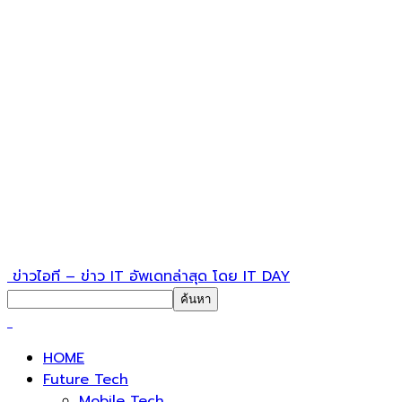
ข่าวไอที – ข่าว IT อัพเดทล่าสุด โดย IT DAY
HOME
Future Tech
Mobile Tech