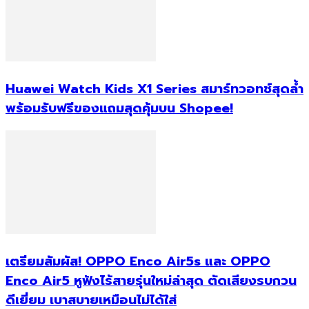
Huawei Watch Kids X1 Series สมาร์ทวอทช์สุดล้ำ
พร้อมรับฟรีของแถมสุดคุ้มบน Shopee!
เตรียมสัมผัส! OPPO Enco Air5s และ OPPO
Enco Air5 หูฟังไร้สายรุ่นใหม่ล่าสุด ตัดเสียงรบกวน
ดีเยี่ยม เบาสบายเหมือนไม่ได้ใส่