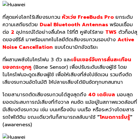
ที่สุดแห่งโลกไร้เสียงรบกวน
หัวเว่ย FreeBuds Pro
ยกระดับ
ความเสถียรด้วย
Dual Bluetooth Antennas
พร้อมเชื่อม
ต่อ
2
อุปกรณ์ได้อย่างลื่นไหล ไร้ที่ติ หูฟังไร้สาย
TWS
ตัวท็อปสุ
ดของซีรีส์ มาพร้อมเทคโนโลยีตัดเสียงรบกวนรอบข้าง
Active
Noise Cancellation
แบบไดนามิกอัจฉริยะ
ที่ผสานพลังไมโครโฟน 3 ตัว และ
เซ็นเซอร์จับการสั่นสะเทือน
ของกระดูกหู
(Bone Sensor) เพื่อปรับระดับเสียงผู้ใช้ โดย
ไมโครโฟนจะดูดเสียงผู้ใช้ เพื่อให้เสียงที่ส่งไปชัดเจน รวมถึงตัด
เสียงรบกวนอัตโนมัติ ให้ปลายเสียงได้ยินชัดทุกบทสนทนา
โดยสามารถตัดเสียงรบกวนได้สูงสุดถึง
40
เดซิเบล
มอบสุด
ยอดประสบการณ์เสียงที่กังวาล คมชัด แม้อยู่ในสภาพแวดล้อมที่
มีเสียงดังรบกวน เช่น บนเครื่องบิน บนเรือ หรือระหว่างโดยสาร
รถไฟใต้ดิน ขณะเดียวกันก็สามารถสลับมาใช้
“
โหมดการรับรู้
“
(awareness)