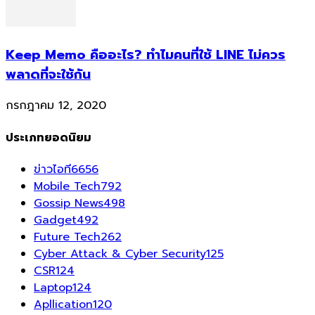
Keep Memo คืออะไร? ทำไมคนที่ใช้ LINE ไม่ควร
พลาดที่จะใช้กัน
กรกฎาคม 12, 2020
ประเภทยอดนิยม
ข่าวไอที
6656
Mobile Tech
792
Gossip News
498
Gadget
492
Future Tech
262
Cyber Attack & Cyber Security
125
CSR
124
Laptop
124
Apllication
120