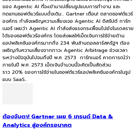
ของ Agentic AI ที่จะเข้ามาเปลี่ยนรูปแบบการทำงาน และ
ทดแทนซอฟต์แวร์แบบดั้งเดิม... Gartner เตือน! ตลาดซอฟต์แวร์
องค์กร กำลังเผชิญความเสี่ยงเจอ Agentic AI ดิสรัปต์ การ์ท
เนอร์ เผยว่า Agentic AI กำลังส่งแรงกระเพื่อมไปยังโมเดลราย
ได้ของซอฟต์แวร์องค์กร โดยส่งผลให้เม็ดเงินการใช้จ่ายด้าน
แอปพลิเคชันองค์กรมากถึง 234 พันล้านดอลลาร์สหรัฐฯ ต้อง
เผชิญกับความเสี่ยงจากภาวะ Agentic Arbitrage ช่วงเวลา
ระหว่างปัจจุบันไปจนถึงปี พ.ศ. 2573 การ์ทเนอร์ คาดการณ์ว่า
ภายในปี พ.ศ. 2573 เม็ดเงินจำนวนนี้จะคิดเป็นสัดส่วน
ราว 20% ของการใช้จ่ายในซอฟต์แวร์แอปพลิเคชันองค์กรในรูป
แบบ SaaS...
ต้องจับตา! Gartner เผย 6 เทรนด์ Data &
Analytics สู่องค์กรอนาคต