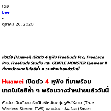
โดย
beer
-
ตุลาคม 28, 2020
หัวเว่ย (Huawei) เปิดตัว 4 หูฟัง FreeBuds Pro, FreeLace
Pro, FreeBuds Studio และ GENTLE MONSTER Eyewear II
ที่มาพร้อมเทคโนโลยีล้ำ ๆ วางจำหน่ายแล้ววันนี้…
Huawei
เปิดตัว
4
หูฟัง ที่มาพร้อม
เทคโนโลยีล้ำ ๆ พร้อมวางจำหน่ายแล้ววันนี้
หัวเว่ย
เปิดตัวสมาร์ทดีไวซ์ใหม่ในกลุ่
มหูฟังไร้สาย (
True
Wireless Stereo: TWS)
และแว่นตาอัจฉริยะ (
Smart