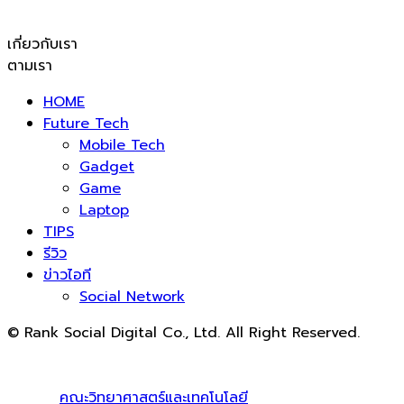
เกี่ยวกับเรา
ตามเรา
HOME
Future Tech
Mobile Tech
Gadget
Game
Laptop
TIPS
รีวิว
ข่าวไอที
Social Network
© Rank Social Digital Co., Ltd. All Right Reserved.
ดูแลและให้คำปรึกษาบริการ
รับทำ SEO
โดย Rank Social
Digital Co., Ltd. ทีมงานมืออาชีพ รับทำ SEO สายขาวเห็นผล
100% |
คณะวิทยาศาสตร์และเทคโนโลยี