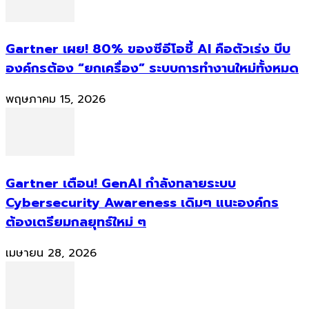
Gartner เผย! 80% ของซีอีโอชี้ AI คือตัวเร่ง บีบ
องค์กรต้อง “ยกเครื่อง” ระบบการทำงานใหม่ทั้งหมด
พฤษภาคม 15, 2026
Gartner เตือน! GenAI กำลังทลายระบบ
Cybersecurity Awareness เดิมๆ แนะองค์กร
ต้องเตรียมกลยุทธ์ใหม่ ๆ
เมษายน 28, 2026