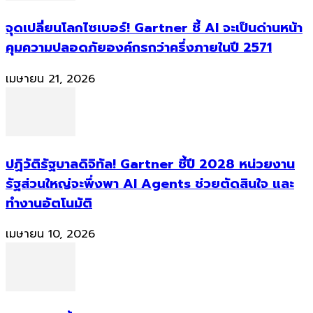
จุดเปลี่ยนโลกไซเบอร์! Gartner ชี้ AI จะเป็นด่านหน้า
คุมความปลอดภัยองค์กรกว่าครึ่งภายในปี 2571
เมษายน 21, 2026
ปฏิวัติรัฐบาลดิจิทัล! Gartner ชี้ปี 2028 หน่วยงาน
รัฐส่วนใหญ่จะพึ่งพา AI Agents ช่วยตัดสินใจ และ
ทำงานอัตโนมัติ
เมษายน 10, 2026