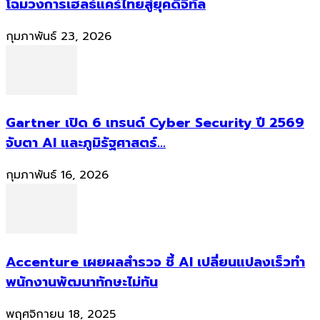
โฉมวงการเฮลธ์แคร์ไทยสู่ยุคดิจิทัล
กุมภาพันธ์ 23, 2026
Gartner เปิด 6 เทรนด์ Cyber Security ปี 2569
จับตา AI และภูมิรัฐศาสตร์...
กุมภาพันธ์ 16, 2026
Accenture เผยผลสำรวจ ชี้ AI เปลี่ยนแปลงเร็วทำ
พนักงานพัฒนาทักษะไม่ทัน
พฤศจิกายน 18, 2025