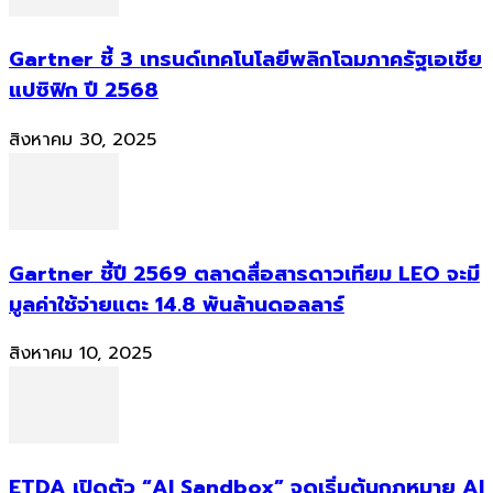
Gartner ชี้ 3 เทรนด์เทคโนโลยีพลิกโฉมภาครัฐเอเชีย
แปซิฟิก ปี 2568
สิงหาคม 30, 2025
Gartner ชี้ปี 2569 ตลาดสื่อสารดาวเทียม LEO จะมี
มูลค่าใช้จ่ายแตะ 14.8 พันล้านดอลลาร์
สิงหาคม 10, 2025
ETDA เปิดตัว “AI Sandbox” จุดเริ่มต้นกฎหมาย AI