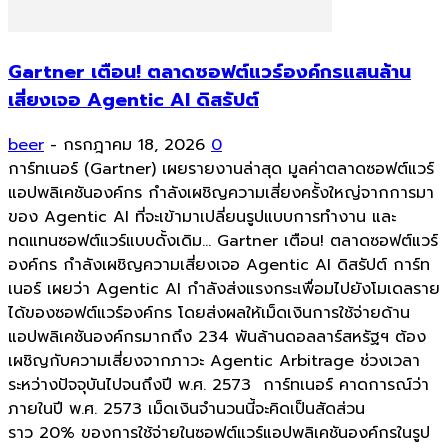
Gartner เตือน! ตลาดซอฟต์แวร์องค์กรแสนล้าน
เสี่ยงเจอ Agentic AI ดิสรัปต์
beer
-
กรกฎาคม 18, 2026
0
การ์ทเนอร์ (Gartner) เผยรายงานล่าสุด มูลค่าตลาดซอฟต์แวร์
แอปพลิเคชันองค์กร กำลังเผชิญความเสี่ยงครั้งใหญ่จากการมา
ของ Agentic AI ที่จะเข้ามาเปลี่ยนรูปแบบการทำงาน และ
ทดแทนซอฟต์แวร์แบบดั้งเดิม... Gartner เตือน! ตลาดซอฟต์แวร์
องค์กร กำลังเผชิญความเสี่ยงเจอ Agentic AI ดิสรัปต์ การ์ท
เนอร์ เผยว่า Agentic AI กำลังส่งแรงกระเพื่อมไปยังโมเดลราย
ได้ของซอฟต์แวร์องค์กร โดยส่งผลให้เม็ดเงินการใช้จ่ายด้าน
แอปพลิเคชันองค์กรมากถึง 234 พันล้านดอลลาร์สหรัฐฯ ต้อง
เผชิญกับความเสี่ยงจากภาวะ Agentic Arbitrage ช่วงเวลา
ระหว่างปัจจุบันไปจนถึงปี พ.ศ. 2573 การ์ทเนอร์ คาดการณ์ว่า
ภายในปี พ.ศ. 2573 เม็ดเงินจำนวนนี้จะคิดเป็นสัดส่วน
ราว 20% ของการใช้จ่ายในซอฟต์แวร์แอปพลิเคชันองค์กรในรูป