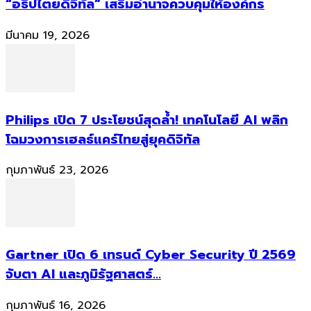
“อธิปไตยดิจิทัล” เสริมอำนาจควบคุมให้องค์กร
มีนาคม 19, 2026
Philips เปิด 7 ประโยชน์สุดล้ำ! เทคโนโลยี AI พลิก
โฉมวงการเฮลธ์แคร์ไทยสู่ยุคดิจิทัล
กุมภาพันธ์ 23, 2026
Gartner เปิด 6 เทรนด์ Cyber Security ปี 2569
จับตา AI และภูมิรัฐศาสตร์...
กุมภาพันธ์ 16, 2026