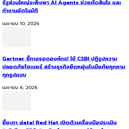
รัฐส่วนใหญ่จะพึ่งพา AI Agents ช่วยตัดสินใจ และ
ทำงานอัตโนมัติ
เมษายน 10, 2026
Gartner ชี้ทางรอดองค์กร! ใช้ CSBI ปฏิรูปความ
ปลอดภัยไซเบอร์ สร้างธุรกิจยืดหยุ่นรับมือภัยคุกคาม
ทุกรูปแบบ
เมษายน 6, 2026
ชี้ชะตา data! Red Hat เปิดตัวเครื่องมือประเมิน