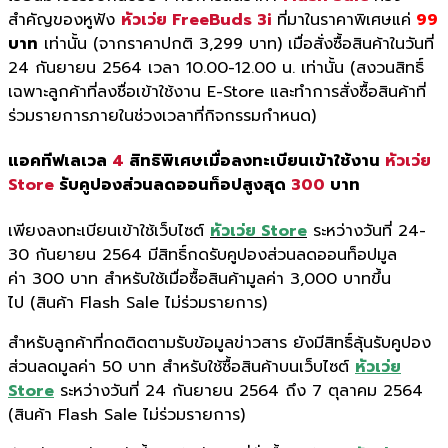
สำคัญของหูฟัง
หัวเว่ย FreeBuds 3i
ที่มาในราคาพิเศษแค่
99
บาท
เท่านั้น (จากราคาปกติ 3,299 บาท) เมื่อสั่งซื้อสินค้าในวันที่
24 กันยายน 2564 เวลา 10.00-12.00 น. เท่านั้น (สงวนสิทธิ์
เฉพาะลูกค้าที่ลงชื่อเข้าใช้งาน E-Store และทำการสั่งซื้อสินค้าที่
ร่วมรายการภายในช่วงเวลาที่กิจกรรมกำหนด)
แอคทีฟเลเวล
4
สิทธิพิเศษเมื่อลงทะเบียนเข้าใช้งาน
หัวเว่ย
Store
รับคูปองส่วนลดออนท็อปสูงสุด
300
บาท
เพียงลงทะเบียนเข้าใช้เว็บไซต์
หัวเว่ย Store
ระหว่างวันที่ 24-
30 กันยายน 2564 มีสิทธิ์กดรับคูปองส่วนลดออนท็อปมูล
ค่า 300 บาท สำหรับใช้เมื่อซื้อสินค้ามูลค่า 3,000 บาทขึ้น
ไป (สินค้า Flash Sale ไม่ร่วมรายการ)
สำหรับลูกค้าที่กดติดตามรับข้อมูลข่าวสาร ยังมีสิทธิ์ลุ้นรับคูปอง
ส่วนลดมูลค่า 50 บาท สำหรับใช้ซื้อสินค้าบนเว็บไซต์
หัวเว่ย
Store
ระหว่างวันที่ 24 กันยายน 2564 ถึง 7 ตุลาคม 2564
(สินค้า Flash Sale ไม่ร่วมรายการ)