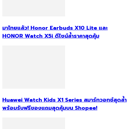
มาไทยแล้ว! Honor Earbuds X10 Lite และ
HONOR Watch X5i ดีไซน์ล้ำราคาสุดคุ้ม
Huawei Watch Kids X1 Series สมาร์ทวอทช์สุดล้ำ
พร้อมรับฟรีของแถมสุดคุ้มบน Shopee!