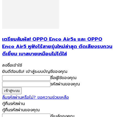
เตรียมสัมผัส! OPPO Enco Air5s และ OPPO
Enco Air5 หูฟังไร้สายรุ่นใหม่ล่าสุด ตัดเสียงรบกวน
ดีเยี่ยม เบาสบายเหมือนไม่ได้ใส่
ลงชื่อเข้าใช้
ยินดีต้อนรับ! เข้าสู่ระบบบัญชีของคุณ
ชื่อผู้ใช้ของคุณ
รหัสผ่านของคุณ
ลืมรหัสผ่านหรือไม่? ขอความช่วยเหลือ
กู้คืนรหัสผ่าน
กู้คืนรหัสผ่านของคุณ
อีเมล์ของคุณ