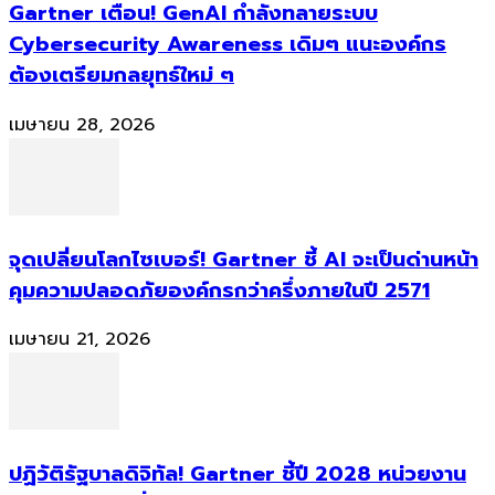
Gartner เตือน! GenAI กำลังทลายระบบ
Cybersecurity Awareness เดิมๆ แนะองค์กร
ต้องเตรียมกลยุทธ์ใหม่ ๆ
เมษายน 28, 2026
จุดเปลี่ยนโลกไซเบอร์! Gartner ชี้ AI จะเป็นด่านหน้า
คุมความปลอดภัยองค์กรกว่าครึ่งภายในปี 2571
เมษายน 21, 2026
ปฏิวัติรัฐบาลดิจิทัล! Gartner ชี้ปี 2028 หน่วยงาน