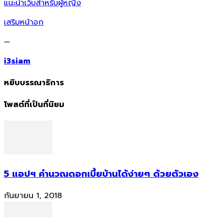
แนะนำเว็บสำหรับผู้หญิง
เสริมหน้าอก
—
i3siam
หยิบบรรณาธิการ
โพสต์ที่เป็นที่นิยม
5 แอปฯ คำนวณดอกเบี้ยบ้านได้ง่ายๆ ด้วยตัวเอง
กันยายน 1, 2018