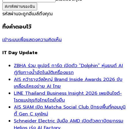
รหัสผ่านจะถูกอีเมล์ถึงคุณ
ทิ้งคำตอบไว้
เข้าระบบเพื่อแสดงความคิดเห็น
IT Day Update
ZBHA ร่วม ซูเปอร์ การ์ด เปิดตัว “Dolphin” หุ่นยนต์ AI
กู้ภัยทางน้ำอัตโนมัติเครื่องแรก
AIS คว้ารางวัลใหญ่ Brand Inside Awards 2026 ขับ
เคลื่อนโครงข่าย AI ไทย
LINE Thailand Business Insight 2026 เผยอินไซต์-
โรดแมปธุรกิจไทยโตยั่งยืน
AIS SIAM เปิด Matcha Social Club ปักธงพื้นที่คอมมูนิ
ตี้ Gen C ยุคใหม่
Schneider Electric จับมือ AMD เปิดตัวสถาปัตยกรรม
Helios เร่ง AI Factory