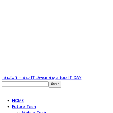
ข่าวไอที – ข่าว IT อัพเดทล่าสุด โดย IT DAY
HOME
Future Tech
Mobile Tech