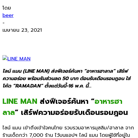
โดย
beer
-
เมษายน 23, 2021
ไลน์ แมน (LINE MAN) ส่งฟีเจอร์ค้นหา “อาหารฮาลาล” เสิร์ฟ
ความอร่อย พร้อมรับส่วนลด 50 บาท ต้อนรับเดือนรอมฎอน ใส่
โค้ด “RAMADAN” ตั้งแต่วันนี้-16 พ.ค. นี้…
LINE MAN
ส่งฟีเจอร์ค้นหา “
อาหารฮา
ลาล
” เสิร์ฟความอร่อยรับเดือนรอมฎอน
ไลน์ แมน
เข้าถึงเข้าใจคนไทย รวบรวมอาหารมุสลิม/ฮาลาล จาก
ร้านเด็ดกว่า
7,000
ร้าน ไว้บนแอปฯ ไลน์ แมน
โดยผู้ใช้ที่อยู่ใน