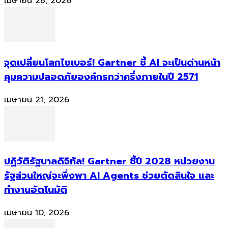
เมษายน 28, 2026
จุดเปลี่ยนโลกไซเบอร์! Gartner ชี้ AI จะเป็นด่านหน้า
คุมความปลอดภัยองค์กรกว่าครึ่งภายในปี 2571
เมษายน 21, 2026
ปฏิวัติรัฐบาลดิจิทัล! Gartner ชี้ปี 2028 หน่วยงาน
รัฐส่วนใหญ่จะพึ่งพา AI Agents ช่วยตัดสินใจ และ
ทำงานอัตโนมัติ
เมษายน 10, 2026