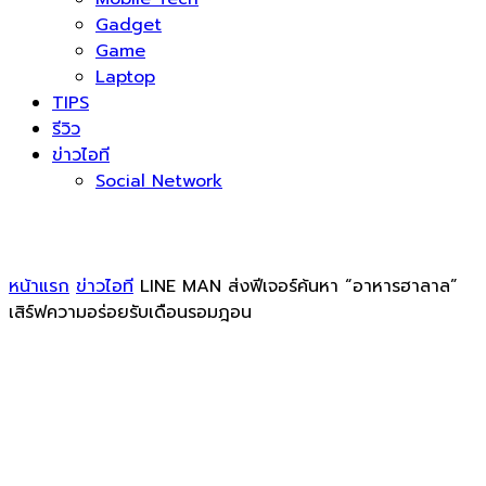
Gadget
Game
Laptop
TIPS
รีวิว
ข่าวไอที
Social Network
หน้าแรก
ข่าวไอที
LINE MAN ส่งฟีเจอร์ค้นหา “อาหารฮาลาล”
เสิร์ฟความอร่อยรับเดือนรอมฎอน