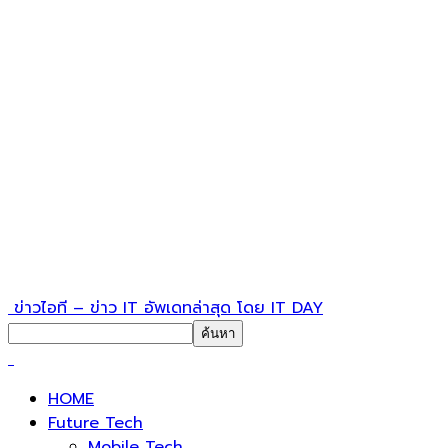
ข่าวไอที – ข่าว IT อัพเดทล่าสุด โดย IT DAY
HOME
Future Tech
Mobile Tech