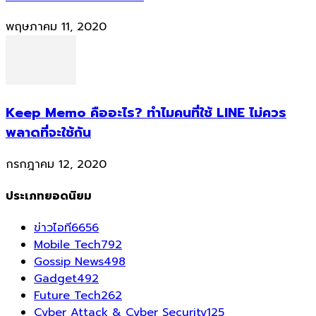
พฤษภาคม 11, 2020
Keep Memo คืออะไร? ทำไมคนที่ใช้ LINE ไม่ควร
พลาดที่จะใช้กัน
กรกฎาคม 12, 2020
ประเภทยอดนิยม
ข่าวไอที
6656
Mobile Tech
792
Gossip News
498
Gadget
492
Future Tech
262
Cyber Attack & Cyber Security
125