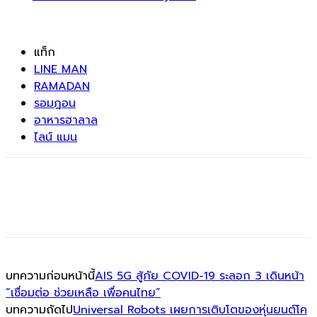
แท็ก
LINE MAN
RAMADAN
รอมฎอน
อาหารฮาลาล
ไลน์ แมน
บทความก่อนหน้านี้
AIS 5G สู้ภัย COVID-19 ระลอก 3 เดินหน้า
“เชื่อมต่อ ช่วยเหลือ เพื่อคนไทย”
บทความถัดไป
Universal Robots เผยการเติบโตของหุ่นยนต์โค