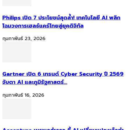
Philips เปิด 7 ประโยชน์สุดล้ำ! เทคโนโลยี AI พลิก
โฉมวงการเฮลธ์แคร์ไทยสู่ยุคดิจิทัล
กุมภาพันธ์ 23, 2026
Gartner เปิด 6 เทรนด์ Cyber Security ปี 2569
จับตา AI และภูมิรัฐศาสตร์...
กุมภาพันธ์ 16, 2026