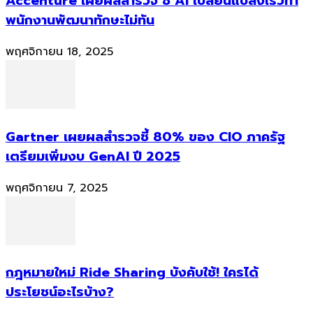
Accenture เผยผลสำรวจ ชี้ AI เปลี่ยนแปลงเร็วทำ
พนักงานพัฒนาทักษะไม่ทัน
พฤศจิกายน 18, 2025
Gartner เผยผลสำรวจชี้ 80% ของ CIO ภาครัฐ
เตรียมเพิ่มงบ GenAI ปี 2025
พฤศจิกายน 7, 2025
กฎหมายใหม่ Ride Sharing บังคับใช้! ใครได้
ประโยชน์อะไรบ้าง?