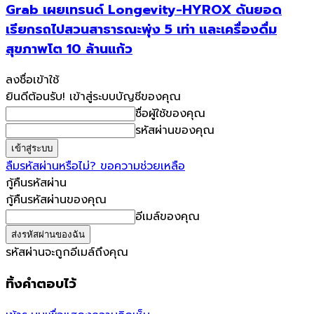
Grab เผยเทรนด์ Longevity-HYROX ดันยอด
เรียกรถไปสวนสาธารณะพุ่ง 5 เท่า และเครื่องดื่ม
สุขภาพโต 10 ล้านแก้ว
ลงชื่อเข้าใช้
ยินดีต้อนรับ! เข้าสู่ระบบบัญชีของคุณ
ชื่อผู้ใช้ของคุณ
รหัสผ่านของคุณ
ลืมรหัสผ่านหรือไม่? ขอความช่วยเหลือ
กู้คืนรหัสผ่าน
กู้คืนรหัสผ่านของคุณ
อีเมล์ของคุณ
รหัสผ่านจะถูกอีเมล์ถึงคุณ
ทิ้งคำตอบไว้