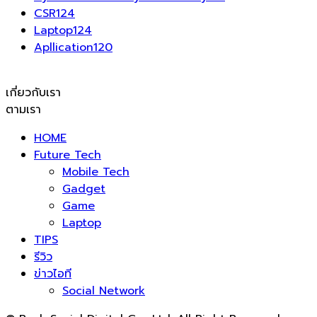
CSR
124
Laptop
124
Apllication
120
เกี่ยวกับเรา
ตามเรา
HOME
Future Tech
Mobile Tech
Gadget
Game
Laptop
TIPS
รีวิว
ข่าวไอที
Social Network