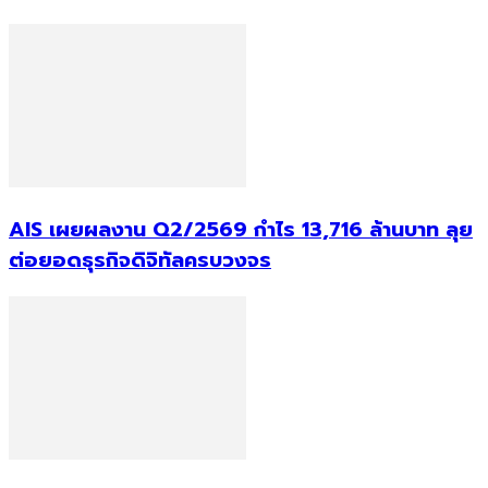
AIS เผยผลงาน Q2/2569 กำไร 13,716 ล้านบาท ลุย
ต่อยอดธุรกิจดิจิทัลครบวงจร