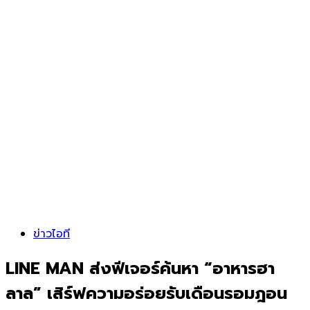
ข่าวไอที
LINE MAN ส่งฟีเจอร์ค้นหา “อาหารฮา
ลาล” เสิร์ฟความอร่อยรับเดือนรอมฎอน