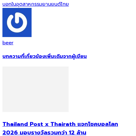
บอทในอุตสาหกรรมยานยนต์ไทย
beer
บทความที่เกี่ยวข้อง
เพิ่มเติมจากผู้เขียน
Thailand Post x Thairath แจกโชคบอลโลก
2026 มอบรางวัลรวมกว่า 12 ล้าน