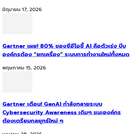
มิถุนายน 17, 2026
Gartner เผย! 80% ของซีอีโอชี้ AI คือตัวเร่ง บีบ
องค์กรต้อง “ยกเครื่อง” ระบบการทำงานใหม่ทั้งหมด
พฤษภาคม 15, 2026
Gartner เตือน! GenAI กำลังทลายระบบ
Cybersecurity Awareness เดิมๆ แนะองค์กร
ต้องเตรียมกลยุทธ์ใหม่ ๆ