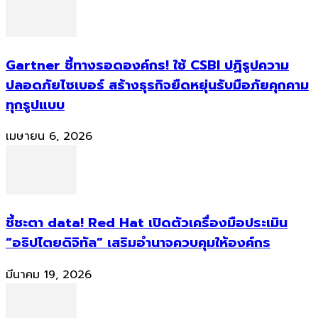
Gartner ชี้ทางรอดองค์กร! ใช้ CSBI ปฏิรูปความ
ปลอดภัยไซเบอร์ สร้างธุรกิจยืดหยุ่นรับมือภัยคุกคาม
ทุกรูปแบบ
เมษายน 6, 2026
ชี้ชะตา data! Red Hat เปิดตัวเครื่องมือประเมิน
“อธิปไตยดิจิทัล” เสริมอำนาจควบคุมให้องค์กร
มีนาคม 19, 2026