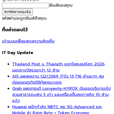
อีเมล์ของคุณ
รหัสผ่านจะถูกอีเมล์ถึงคุณ
ทิ้งคำตอบไว้
เข้าระบบเพื่อแสดงความคิดเห็น
IT Day Update
Thailand Post x Thairath แจกโชคบอลโลก 2026
มอบรางวัลรวมกว่า 12 ล้าน
AIS เผยผลงาน Q2/2569 กำไร 13,716 ล้านบาท ลุย
ต่อยอดธุรกิจดิจิทัลครบวงจร
Grab เผยเทรนด์ Longevity-HYROX ดันยอดเรียกรถไป
สวนสาธารณะพุ่ง 5 เท่า และเครื่องดื่มสุขภาพโต 10 ล้าน
แก้ว
Huawei ผนึกกำลัง NBTC ลุย 5G-Advanced และ
Mobile AI รับยุค Byte + Token Economy