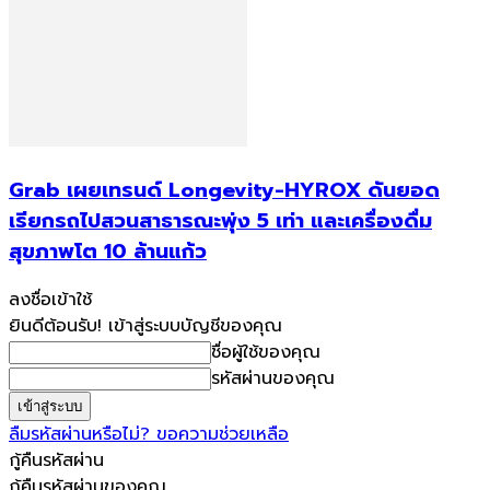
Grab เผยเทรนด์ Longevity-HYROX ดันยอด
เรียกรถไปสวนสาธารณะพุ่ง 5 เท่า และเครื่องดื่ม
สุขภาพโต 10 ล้านแก้ว
ลงชื่อเข้าใช้
ยินดีต้อนรับ! เข้าสู่ระบบบัญชีของคุณ
ชื่อผู้ใช้ของคุณ
รหัสผ่านของคุณ
ลืมรหัสผ่านหรือไม่? ขอความช่วยเหลือ
กู้คืนรหัสผ่าน
กู้คืนรหัสผ่านของคุณ