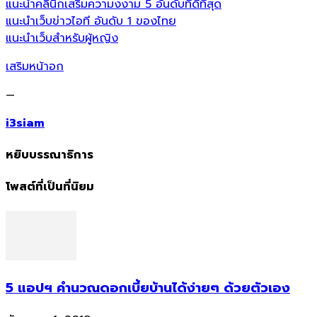
แนะนำคลินิกเสริมความงงาม 5 อันดับที่ดีที่สุด
แนะนำเว็บข่าวไอที อันดับ 1 ของไทย
แนะนำเว็บสำหรับผู้หญิง
เสริมหน้าอก
—
i3siam
หยิบบรรณาธิการ
โพสต์ที่เป็นที่นิยม
5 แอปฯ คำนวณดอกเบี้ยบ้านได้ง่ายๆ ด้วยตัวเอง