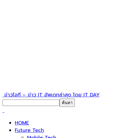
ข่าวไอที – ข่าว IT อัพเดทล่าสุด โดย IT DAY
HOME
Future Tech
Mobile Tech