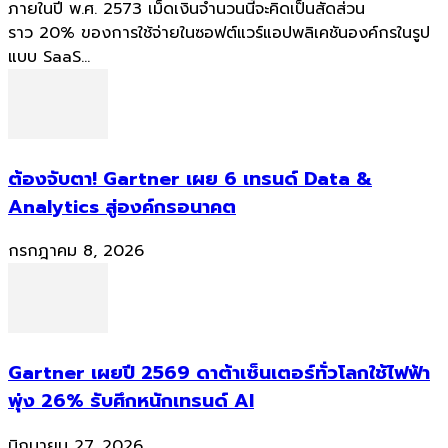
ภายในปี พ.ศ. 2573 เม็ดเงินจำนวนนี้จะคิดเป็นสัดส่วน
ราว 20% ของการใช้จ่ายในซอฟต์แวร์แอปพลิเคชันองค์กรในรูป
แบบ SaaS...
ต้องจับตา! Gartner เผย 6 เทรนด์ Data &
Analytics สู่องค์กรอนาคต
กรกฎาคม 8, 2026
Gartner เผยปี 2569 ดาต้าเซ็นเตอร์ทั่วโลกใช้ไฟฟ้า
พุ่ง 26% รับศึกหนักเทรนด์ AI
มิถุนายน 27, 2026