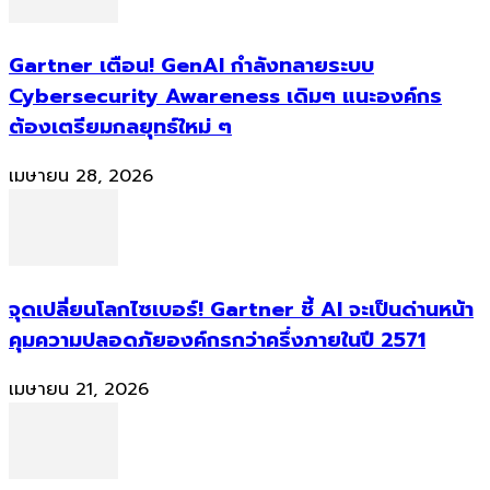
Gartner เตือน! GenAI กำลังทลายระบบ
Cybersecurity Awareness เดิมๆ แนะองค์กร
ต้องเตรียมกลยุทธ์ใหม่ ๆ
เมษายน 28, 2026
จุดเปลี่ยนโลกไซเบอร์! Gartner ชี้ AI จะเป็นด่านหน้า
คุมความปลอดภัยองค์กรกว่าครึ่งภายในปี 2571
เมษายน 21, 2026