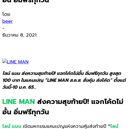
โดย
beer
-
ธันวาคม 8, 2021
ไลน์ แมน ส่งความสุขท้ายปี! แจกโค้ดไม่อั้น อิ่มฟรีทุกวัน สูงสุด
100 บาท ในแคมเปญ “LINE MAN ส.ค.ส. สั่งคุ้ม ส่งโค้ด” ตั้งแต่
วันนี้-10 ม.ค. 65…
LINE MAN
ส่งความสุขท้ายปี! แจกโค้ดไม่
อั้น อิ่มฟรีทุกวัน
ไลน์ แมน
เปิดมหกรรมแคมเปญแห่งความคุ้มส่งท้ายปี
“
ไลน์