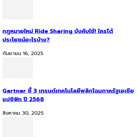
กฎหมายใหม่ Ride Sharing บังคับใช้! ใครได้
ประโยชน์อะไรบ้าง?
กันยายน 16, 2025
Gartner ชี้ 3 เทรนด์เทคโนโลยีพลิกโฉมภาครัฐเอเชีย
แปซิฟิก ปี 2568
สิงหาคม 30, 2025