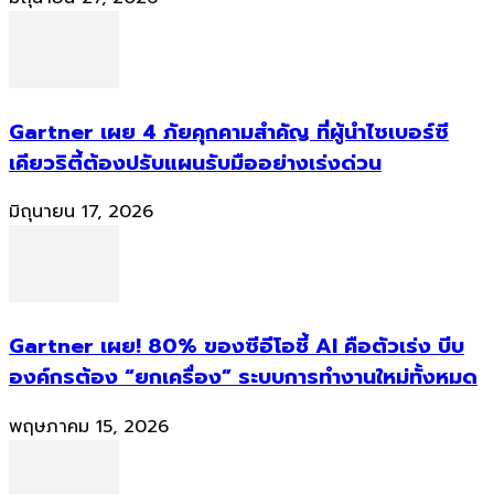
Gartner เผย 4 ภัยคุกคามสำคัญ ที่ผู้นำไซเบอร์ซี
เคียวริตี้ต้องปรับแผนรับมืออย่างเร่งด่วน
มิถุนายน 17, 2026
Gartner เผย! 80% ของซีอีโอชี้ AI คือตัวเร่ง บีบ
องค์กรต้อง “ยกเครื่อง” ระบบการทำงานใหม่ทั้งหมด
พฤษภาคม 15, 2026