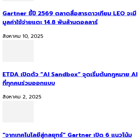
Gartner ชี้ปี 2569 ตลาดสื่อสารดาวเทียม LEO จะมี
มูลค่าใช้จ่ายแตะ 14.8 พันล้านดอลลาร์
สิงหาคม 10, 2025
ETDA เปิดตัว “AI Sandbox” จุดเริ่มต้นกฎหมาย AI
ที่ทุกคนร่วมออกแบบ
สิงหาคม 2, 2025
“จากเทคโนโลยีสู่กลยุทธ์” Gartner เปิด 6 แนวโน้ม