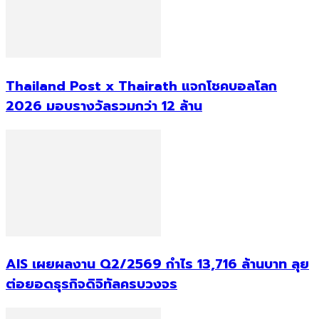
Thailand Post x Thairath แจกโชคบอลโลก
2026 มอบรางวัลรวมกว่า 12 ล้าน
AIS เผยผลงาน Q2/2569 กำไร 13,716 ล้านบาท ลุย
ต่อยอดธุรกิจดิจิทัลครบวงจร