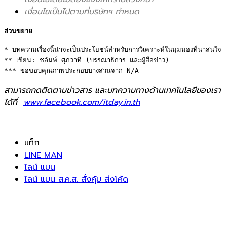
เงื่อนไขเป็นไปตามที่บริษัทฯ กำหนด
ส่วนขยาย
* บทความเรื่องนี้น่าจะเป็นประโยชน์สำหรับการวิเคราะห์ในมุมมองที่น่าสนใจ 

** เขียน: ชลัมพ์ ศุภวาที (บรรณาธิการ และผู้สื่อข่าว) 

*** ขอขอบคุณภาพประกอบบางส่วนจาก N/A
สามารถกดติดตามข่าวสาร และบทความทางด้านเทคโนโลยีของเรา
ได้ที่
www.facebook.com/itday.in.th
แท็ก
LINE MAN
ไลน์ แมน
ไลน์ แมน ส.ค.ส. สั่งคุ้ม ส่งโค้ด