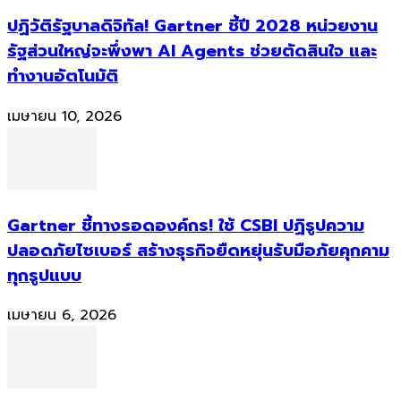
ปฏิวัติรัฐบาลดิจิทัล! Gartner ชี้ปี 2028 หน่วยงาน
รัฐส่วนใหญ่จะพึ่งพา AI Agents ช่วยตัดสินใจ และ
ทำงานอัตโนมัติ
เมษายน 10, 2026
Gartner ชี้ทางรอดองค์กร! ใช้ CSBI ปฏิรูปความ
ปลอดภัยไซเบอร์ สร้างธุรกิจยืดหยุ่นรับมือภัยคุกคาม
ทุกรูปแบบ
เมษายน 6, 2026