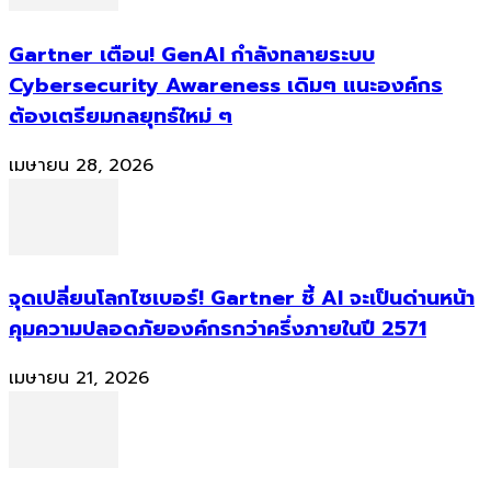
Gartner เตือน! GenAI กำลังทลายระบบ
Cybersecurity Awareness เดิมๆ แนะองค์กร
ต้องเตรียมกลยุทธ์ใหม่ ๆ
เมษายน 28, 2026
จุดเปลี่ยนโลกไซเบอร์! Gartner ชี้ AI จะเป็นด่านหน้า
คุมความปลอดภัยองค์กรกว่าครึ่งภายในปี 2571
เมษายน 21, 2026