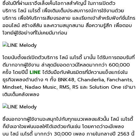
ซึ่งในปีที่ผ่านเราจึงเล็งเห็นโอกาสสำคัญนี้ ในการเปิดตัว
บริการ ไลน์ เมโรดี้ เพื่อเติมเต็มประสบการณ์การใช้งานด้วย
บริการ เพื่อให้บริการเสียงรอสาย และเรียกเข้าสำหรับฟังก์ชั่นโทร
ออนไลน์ สร้างสีสัน และความสนุกสนาน สื่อความรู้สึก เพื่อตอบ
โจทย์ผู้ใช้อย่างที่ไม่เคยมีมาก่อน
โดยนับตั้งแต่เปิดตัวบริการ ไลน์ เมโรดี้ มานั้น ได้รับการตอบรับที่
ดีมากจากผู้ใช้งาน ล่าสุดมียอดดาวน์โหลดมากกว่า 600,000
ครั้ง โดยปีนี้
LINE
ได้จับมือกับพันธมิตรที่มีความแข็งแกร่งใน
ธุรกิจเพลงด้านต่าง ๆ ทั้ง BNK48, Chanderlia, Fanchants,
Mindset, Nadao Music, RMS, RS และ Solution One เข้ามา
เติมเต็มคลังเพลง
ซึ่งนอกจากผู้ใช้งานจะสนุกไปกับทุกแนวเพลงแล้วนั้น ไลน์ เมโรดี้
ก็ยังเอาใจแฟนบอลให้ได้เฮด้วยกันเช่น โดยคาดว่าจะมีเพลง
บน ไลน์ เมโรดี้ มากกว่า 30,000 เพลง ภายในกลางปี 2563 นี้