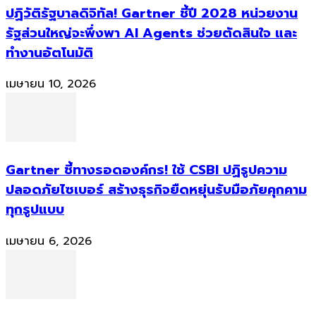
ปฏิวัติรัฐบาลดิจิทัล! Gartner ชี้ปี 2028 หน่วยงาน
รัฐส่วนใหญ่จะพึ่งพา AI Agents ช่วยตัดสินใจ และ
ทำงานอัตโนมัติ
เมษายน 10, 2026
Gartner ชี้ทางรอดองค์กร! ใช้ CSBI ปฏิรูปความ
ปลอดภัยไซเบอร์ สร้างธุรกิจยืดหยุ่นรับมือภัยคุกคาม
ทุกรูปแบบ
เมษายน 6, 2026