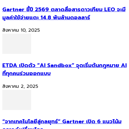
Gartner ชี้ปี 2569 ตลาดสื่อสารดาวเทียม LEO จะมี
มูลค่าใช้จ่ายแตะ 14.8 พันล้านดอลลาร์
สิงหาคม 10, 2025
ETDA เปิดตัว “AI Sandbox” จุดเริ่มต้นกฎหมาย AI
ที่ทุกคนร่วมออกแบบ
สิงหาคม 2, 2025
“จากเทคโนโลยีสู่กลยุทธ์” Gartner เปิด 6 แนวโน้ม