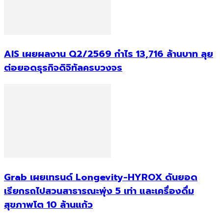
AIS เผยผลงาน Q2/2569 กำไร 13,716 ล้านบาท ลุย
ต่อยอดธุรกิจดิจิทัลครบวงจร
Grab เผยเทรนด์ Longevity-HYROX ดันยอด
เรียกรถไปสวนสาธารณะพุ่ง 5 เท่า และเครื่องดื่ม
สุขภาพโต 10 ล้านแก้ว