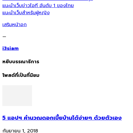
แนะนำเว็บข่าวไอที อันดับ 1 ของไทย
แนะนำเว็บสำหรับผู้หญิง
เสริมหน้าอก
—
i3siam
หยิบบรรณาธิการ
โพสต์ที่เป็นที่นิยม
5 แอปฯ คำนวณดอกเบี้ยบ้านได้ง่ายๆ ด้วยตัวเอง
กันยายน 1, 2018