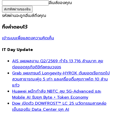
อีเมล์ของคุณ
รหัสผ่านจะถูกอีเมล์ถึงคุณ
ทิ้งคำตอบไว้
เข้าระบบเพื่อแสดงความคิดเห็น
IT Day Update
AIS เผยผลงาน Q2/2569 กำไร 13,716 ล้านบาท ลุย
ต่อยอดธุรกิจดิจิทัลครบวงจร
Grab เผยเทรนด์ Longevity-HYROX ดันยอดเรียกรถไป
สวนสาธารณะพุ่ง 5 เท่า และเครื่องดื่มสุขภาพโต 10 ล้าน
แก้ว
Huawei ผนึกกำลัง NBTC ลุย 5G-Advanced และ
Mobile AI รับยุค Byte + Token Economy
Dow เปิดตัว DOWFROST™ LC 25 นวัตกรรมสารหล่อ
เย็นรองรับ Data Center ยุค AI