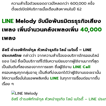
ความสำเร็จด้วยยอดดาวน์โหลดกว่า 600
,
000 ครั้ง
ตั้งแต่เปิดให้บริการเมื่อเดือนสิงหาคมในปี 62
LINE
Melody จับมือพันธมิตรธุรกิจเสียง
เพลง เพิ่มจำนวนคลังเพลงเพิ่ม
40
,
000
เพลง
อิสรี ดำรงพิทักษ์กุล
หัวหน้าธุรกิจ ไลน์ เมโรดี้ – LINE
ประเทศไทย
กล่าวว่า จากความสำเร็จของบริการโทรออนไลน์
ของ ไลน์
ซึ่งเป็นบริการที่ได้รับความนิยมจากผู้ใช้งานมากที่สุด
เป็นอันดับที่สองรองจากการแชท ซึ่งผู้ใช้งาน
LINE Call
ครอบคลุมทุกกลุ่มอายุ เป็นสิ่งที่บ่งบอกได้ว่าผู้ใช้งานของเรานั้น
ให้ความเชื่อมั่นในแอพพลิเคชั่น
LINE
ในทุกการเชื่อมต่อมากขึ้น
เรื่อย ๆ
อิสรี ดำรงพิทักษ์กุล หัวหน้าธุรกิจ ไลน์ เมโรดี้ – LINE ประ