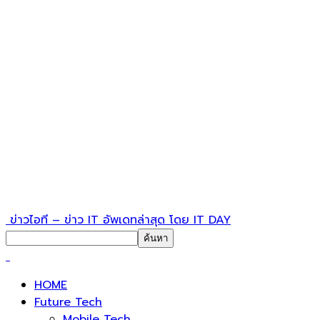
ข่าวไอที – ข่าว IT อัพเดทล่าสุด โดย IT DAY
HOME
Future Tech
Mobile Tech