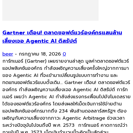
Gartner เตือน! ตลาดซอฟต์แวร์องค์กรแสนล้าน
เสี่ยงเจอ Agentic AI ดิสรัปต์
beer
-
กรกฎาคม 18, 2026
0
การ์ทเนอร์ (Gartner) เผยรายงานล่าสุด มูลค่าตลาดซอฟต์แวร์
แอปพลิเคชันองค์กร กำลังเผชิญความเสี่ยงครั้งใหญ่จากการมา
ของ Agentic AI ที่จะเข้ามาเปลี่ยนรูปแบบการทำงาน และ
ทดแทนซอฟต์แวร์แบบดั้งเดิม... Gartner เตือน! ตลาดซอฟต์แวร์
องค์กร กำลังเผชิญความเสี่ยงเจอ Agentic AI ดิสรัปต์ การ์ท
เนอร์ เผยว่า Agentic AI กำลังส่งแรงกระเพื่อมไปยังโมเดลราย
ได้ของซอฟต์แวร์องค์กร โดยส่งผลให้เม็ดเงินการใช้จ่ายด้าน
แอปพลิเคชันองค์กรมากถึง 234 พันล้านดอลลาร์สหรัฐฯ ต้อง
เผชิญกับความเสี่ยงจากภาวะ Agentic Arbitrage ช่วงเวลา
ระหว่างปัจจุบันไปจนถึงปี พ.ศ. 2573 การ์ทเนอร์ คาดการณ์ว่า
ภายในปี พ.ศ. 2573 เม็ดเงินจำนวนนี้จะคิดเป็นสัดส่วน