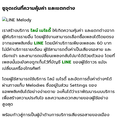
ชูจุดเด่นที่ความคุ้มค่า และแตกต่าง
เราสร้างบริการ
ไลน์ เมโรดี้
ให้เกิดความคุ้มค่า และแตกต่างจาก
ผู้ให้บริการรายอื่น โดยผู้ใช้งานสามารถเลือกซื้อเพลงได้โดยตรง
จากแอพพลิเคชั่น
LINE
โดยมีค่าบริการเพียงเพลงละ 60 บาท
ไม่มีค่าบริการรายเดือน ผู้ใช้สามารถตั้งค่าเป็นเสียงรอสาย และ
เรียกเข้า และสามารถเปลี่ยนเพลงกลับไปมาได้ด้วยตัวเอง โดยที่
เพลงนั้นจะยังคงถูกเก็บไว้ที่บัญชี
LINE
ของผู้ใช้ถาวร แม้จะ
เปลี่ยนเครื่องโทรศัพท์
โดยผู้ใช้สามารถใช้บริการ ไลน์ เมโรดี้ และจัดการตั้งค่าต่างๆได้
ผ่านทางแท็บ Melodies ซึ่งอยู่ในส่วน Settings ของ
แอพพลิเคชันได้อย่างง่ายดาย จะเห็นได้ว่าเราพัฒนาระบบบริการ
เพื่อสร้างความประทับใจ และความสะดวกสบายของผู้ใช้อย่าง
สูงสุด
พร้อมก้าวสู่การเป็นผู้นำด้านการบริการเสียงรอสายของเมือง