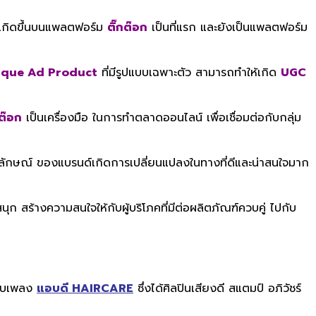
ญ่เกิดขึ้นบนแพลตฟอร์ม
ติ๊กต๊อก
เป็นที่แรก และยังเป็นแพลตฟอร์ม
ique Ad Product
ที่มีรูปแบบเฉพาะตัว สามารถทำให้เกิด
UGC
กต๊อก
เป็นเครื่องมือ ในการทำตลาดออนไลน์ เพื่อเชื่อมต่อกับกลุ่ม
ักษณ์ ของแบรนด์เกิดการเปลี่ยนแปลงในทางที่ดีและน่าสนใจมาก
สร้างความสนใจให้กับผู้บริโภคที่มีต่อผลิตภัณฑ์ควบคู่ ไปกับ
กับเพลง
แอบดี HAIRCARE
ซึ่งได้ศิลปินเสียงดี สแตมป์ อภิวัชร์