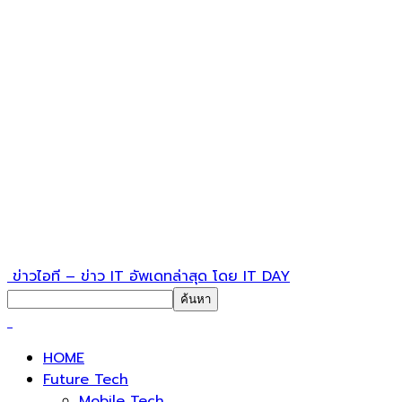
ข่าวไอที – ข่าว IT อัพเดทล่าสุด โดย IT DAY
HOME
Future Tech
Mobile Tech