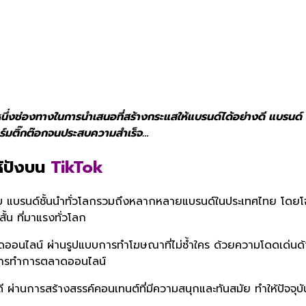
นึ่งช่องทางในการนำเสนอที่สร้างกระแสให้แบรนด์ได้อย่างดี แบรนด
อร์มติ๊กต๊อกจนประสบความสำเร็จ…
้ปังบน
TikTok
บ แบรนด์ชั้นนำทั่วโลกรวมถึงหลากหลายแบรนด์ในประเทศไทย โดยโจทย์
้น ที่มาแรงทั่วโลก
อนไลน์ ผ่านรูปแบบการทำโฆษณาที่ไม่ซ้ำใคร ด้วยความโดดเด่นด้านก
บบการทำการตลาดออนไลน์
างดี ผ่านการสร้างสรรค์คอนเทนต์ที่มีความสนุกและทันสมัย ทำให้ปัจจ
ี้