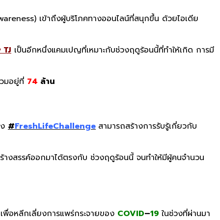
areness) เข้าถึงผู้บริโภคทางออนไลน์ที่สนุกขึ้น ด้วยไอเดีย
y TJ
เป็นอีกหนึ่งแคมเปญที่เหมาะกับช่วงฤดูร้อนนี้ที่ทำให้เกิด การมี
มอยู่ที่
74
ล้าน
่าง
#
FreshLifeChallenge
สามารถสร้างการรับรู้เกี่ยวกับ
ี่สร้างสรรค์ออกมาได้ตรงกับ ช่วงฤดูร้อนนี้ จนทำให้มีผู้คนจำนวน
ี เพื่อหลีกเลี่ยงการแพร่กระจายของ
COVID
–
19
ในช่วงที่ผ่านมา