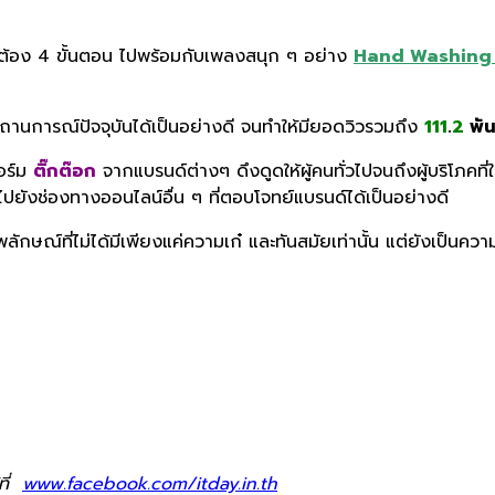
ี่ถูกต้อง 4 ขั้นตอน ไปพร้อมกับเพลงสนุก ๆ อย่าง
Hand Washing
บสถานการณ์ปัจจุบันได้เป็นอย่างดี จนทำให้มียอดวิวรวมถึง
111
.
2
พั
อร์ม
ติ๊กต๊อก
จากแบรนด์ต่างๆ ดึงดูดให้ผู้คนทั่วไปจนถึงผู้บริโภคท
่อไปยังช่องทางออนไลน์อื่น ๆ ที่ตอบโจทย์แบรนด์ได้เป็นอย่างดี
พลักษณ์ที่ไม่ได้มีเพียงแค่ความเก๋ และทันสมัยเท่านั้น แต่ยังเป็นคว
ที่
www.facebook.com/itday.in.th