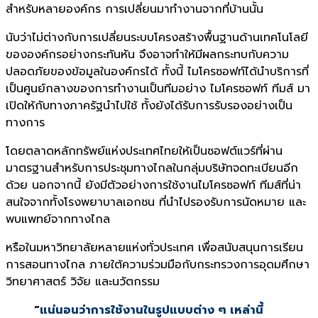
สำหรับหลายองค์กร การเปลี่ยนมาทำงานจากที่บ้านนั้น
นับว่าไม่ต่างกับการเปลี่ยนระบบโครงสร้างพื้นฐานด้านเทคโนโลยี
ขององค์กรอย่างกระทันหัน จึงอาจทำให้มีผลกระทบกับความ
ปลอดภัยของข้อมูลในองค์กรได้ ทั้งนี้ ไมโครซอฟท์ได้นำบริการที่
เป็นศูนย์กลางของการทำงานเป็นทีมอย่าง ไมโครซอฟท์ ทีมส์ มา
เปิดให้กับทางภาครัฐนำไปใช้ ทั้งยังได้รับการรับรองอย่างเป็น
ทางการ
โดยตลาดหลักทรัพย์แห่งประเทศไทยให้เป็นซอฟต์แวร์ที่ผ่าน
มาตรฐานสำหรับการประชุมทางไกลในกลุ่มบริษัทจดทะเบียนอีก
ด้วย นอกจากนี้ ยังมีตัวอย่างการใช้งานไมโครซอฟท์ ทีมส์ที่น่า
สนใจจากทั้งโรงพยาบาลเอกชน ที่นำไปรองรับการนัดหมาย และ
พบแพทย์จากทางไกล
หรือในมหาวิทยาลัยหลายแห่งทั่วประเทศ เพื่อสนับสนุนการเรียน
การสอนทางไกล ภายใต้ความร่วมมือกับกระทรวงการอุดมศึกษา
วิทยาศาสตร์ วิจัย และนวัตกรรม
“
แน่นอนว่าการใช้งานในรูปแบบต่าง ๆ เหล่านี้