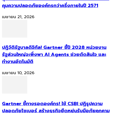
คุมความปลอดภัยองค์กรกว่าครึ่งภายในปี 2571
เมษายน 21, 2026
ปฏิวัติรัฐบาลดิจิทัล! Gartner ชี้ปี 2028 หน่วยงาน
รัฐส่วนใหญ่จะพึ่งพา AI Agents ช่วยตัดสินใจ และ
ทำงานอัตโนมัติ
เมษายน 10, 2026
Gartner ชี้ทางรอดองค์กร! ใช้ CSBI ปฏิรูปความ
ปลอดภัยไซเบอร์ สร้างธุรกิจยืดหยุ่นรับมือภัยคุกคาม