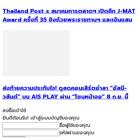
Thailand Post x สมาคมการตลาดฯ เปิดศึก J-MAT
Award ครั้งที่ 35 ชิงถ้วยพระราชทานฯ และเงินแสน
ส่งท้ายความประทับใจ! ดูสดคอนเสิร์ตอำลา “อัสนี-
วสันต์” บน AIS PLAY ผ่าน “โซนหน้าจอ” 8 ก.ย. นี้
ลงชื่อเข้าใช้
ยินดีต้อนรับ! เข้าสู่ระบบบัญชีของคุณ
ชื่อผู้ใช้ของคุณ
รหัสผ่านของคุณ