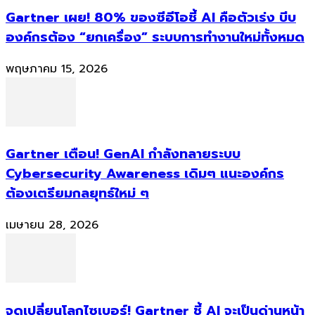
Gartner เผย! 80% ของซีอีโอชี้ AI คือตัวเร่ง บีบ
องค์กรต้อง “ยกเครื่อง” ระบบการทำงานใหม่ทั้งหมด
พฤษภาคม 15, 2026
Gartner เตือน! GenAI กำลังทลายระบบ
Cybersecurity Awareness เดิมๆ แนะองค์กร
ต้องเตรียมกลยุทธ์ใหม่ ๆ
เมษายน 28, 2026
จุดเปลี่ยนโลกไซเบอร์! Gartner ชี้ AI จะเป็นด่านหน้า