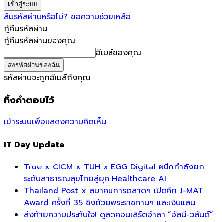
ลืมรหัสผ่านหรือไม่? ขอความช่วยเหลือ
กู้คืนรหัสผ่าน
กู้คืนรหัสผ่านของคุณ
อีเมล์ของคุณ
รหัสผ่านจะถูกอีเมล์ถึงคุณ
ทิ้งคำตอบไว้
เข้าระบบเพื่อแสดงความคิดเห็น
IT Day Update
True x CICM x TUH x EGG Digital ผนึกกำลังยก
ระดับสาธารณสุขไทยสู่ยุค Healthcare AI
Thailand Post x สมาคมการตลาดฯ เปิดศึก J-MAT
Award ครั้งที่ 35 ชิงถ้วยพระราชทานฯ และเงินแสน
ส่งท้ายความประทับใจ! ดูสดคอนเสิร์ตอำลา “อัสนี-วสันต์”