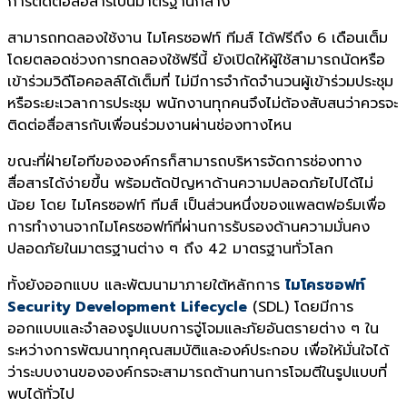
การติดต่อสื่อสารเป็นมาตรฐานกลาง
สามารถทดลองใช้งาน ไมโครซอฟท์ ทีมส์ ได้ฟรีถึง 6 เดือนเต็ม
โดยตลอดช่วงการทดลองใช้ฟรีนี้ ยังเปิดให้ผู้ใช้สามารถนัดหรือ
เข้าร่วมวิดีโอคอลล์ได้เต็มที่ ไม่มีการจำกัดจำนวนผู้เข้าร่วมประชุม
หรือระยะเวลาการประชุม พนักงานทุกคนจึงไม่ต้องสับสนว่าควรจะ
ติดต่อสื่อสารกับเพื่อนร่วมงานผ่านช่องทางไหน
ขณะที่ฝ่ายไอทีขององค์กรก็สามารถบริหารจัดการช่องทาง
สื่อสารได้ง่ายขึ้น พร้อมตัดปัญหาด้านความปลอดภัยไปได้ไม่
น้อย โดย ไมโครซอฟท์ ทีมส์ เป็นส่วนหนึ่งของแพลตฟอร์มเพื่อ
การทำงานจากไมโครซอฟท์ที่ผ่านการรับรองด้านความมั่นคง
ปลอดภัยในมาตรฐานต่าง ๆ ถึง 42 มาตรฐานทั่วโลก
ทั้งยังออกแบบ และพัฒนามาภายใต้หลักการ
ไมโครซอฟท์
Security Development Lifecycle
(SDL) โดยมีการ
ออกแบบและจำลองรูปแบบการจู่โจมและภัยอันตรายต่าง ๆ ใน
ระหว่างการพัฒนาทุกคุณสมบัติและองค์ประกอบ เพื่อให้มั่นใจได้
ว่าระบบงานขององค์กรจะสามารถต้านทานการโจมตีในรูปแบบที่
พบได้ทั่วไป