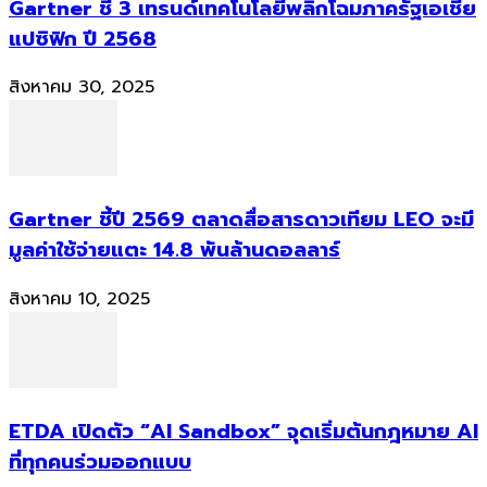
Gartner ชี้ 3 เทรนด์เทคโนโลยีพลิกโฉมภาครัฐเอเชีย
แปซิฟิก ปี 2568
สิงหาคม 30, 2025
Gartner ชี้ปี 2569 ตลาดสื่อสารดาวเทียม LEO จะมี
มูลค่าใช้จ่ายแตะ 14.8 พันล้านดอลลาร์
สิงหาคม 10, 2025
ETDA เปิดตัว “AI Sandbox” จุดเริ่มต้นกฎหมาย AI
ที่ทุกคนร่วมออกแบบ