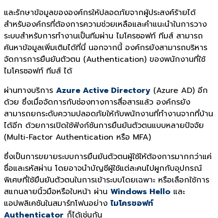
และรักษาข้อมูลขององค์กรให้ปลอดภัยจากผู้ประสงค์ร้ายได้
สำหรับองค์กรที่ต้องการความช่วยเหลือและคำแนะนำในการวาง
ระบบสำหรับการทำงานเป็นทีมผ่าน ไมโครซอฟท์ ทีมส์ สามารถ
ค้นหาข้อมูลเพิ่มเติมได้ที่นี่ นอกจากนี้ องค์กรยังสามารถบริหาร
จัดการการยืนยันตัวตน (Authentication) ของพนักงานที่ใช้
ไมโครซอฟท์ ทีมส์ ได้
ผ่านทางบริการ
Azure Active Directory
(Azure AD) อีก
ด้วย ซึ่งเมื่อจัดการกับช่องทางการสื่อสารแล้ว องค์กรยัง
สามารถยกระดับความปลอดภัยให้กับพนักงานที่ทำงานจากที่บ้าน
ได้อีก ด้วยการเปิดใช้ฟังก์ชันการยืนยันตัวตนแบบหลายปัจจัย
(Multi-Factor Authentication หรือ MFA)
ซึ่งเป็นการขยายระบบการยืนยันตัวตนผู้ใช้ให้ต้องการมากกว่าแค่
ชื่อและรหัสผ่าน โดยอาจนำบัญชีผู้ใช้แต่ละคนไปผูกกับอุปกรณ์
พิเศษที่ใช้ยืนยันตัวตนในการเข้าระบบโดยเฉพาะ หรือเลือกใช้การ
สแกนลายนิ้วมือหรือใบหน้า ผ่าน
Windows Hello
และ
แอปพลิเคชันในสมาร์ทโฟนอย่าง
ไมโครซอฟท์
Authenticator
ก็ได้เช่นกัน