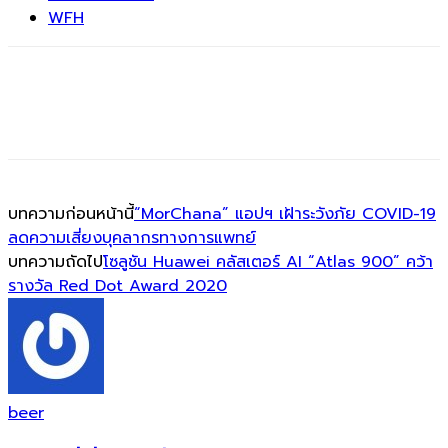
WFH
บทความก่อนหน้านี้
“MorChana” แอปฯ เฝ้าระวังภัย COVID-19
ลดความเสี่ยงบุคลากรทางการแพทย์
บทความถัดไป
โซลูชัน Huawei คลัสเตอร์ AI “Atlas 900” คว้า
รางวัล Red Dot Award 2020
beer