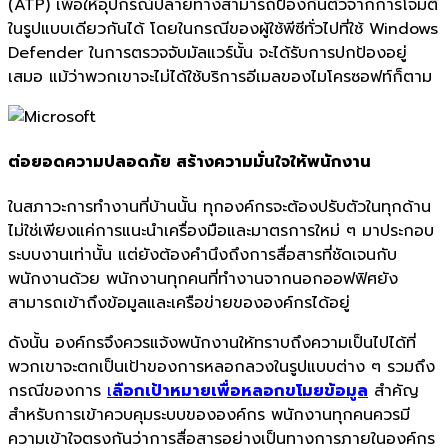
(ATP) เพื่อให้อุปกรณ์ปลายทางสามารถป้องกันตัวจากการโจมตี
ในรูปแบบเดียวกันได้ โดยในกรณีของผู้ใช้พีซีทั่วไปที่ใช้ Windows
Defender ในการตรวจจับมัลแวร์นั้น จะได้รับการปกป้องอยู่
เสมอ แม้ว่าพวกเขาจะไม่ได้ใช้บริการอีเมลของไมโครซอฟท์ก็ตาม
ต่อยอดความปลอดภัย สร้างความมั่นใจให้พนักงาน
ในสภาวะการทำงานที่บ้านนั้น ทุกองค์กรจะต้องปรับตัวในทุกด้าน
ไม่ใช่เพียงแค่การแนะนำเครื่องมือและมาตรการใหม่ ๆ มาประกอบ
ระบบงานเท่านั้น แต่ยังต้องคำนึงถึงการสื่อสารที่ชัดเจนกับ
พนักงานด้วย พนักงานทุกคนที่ทำงานจากนอกออฟฟิศยัง
สามารถเข้าถึงข้อมูลและเครือข่ายขององค์กรได้อยู่
ดังนั้น องค์กรจึงควรแจ้งพนักงานให้ทราบถึงความเป็นไปได้ที่
พวกเขาจะตกเป็นเป้าของการหลอกลวงในรูปแบบต่าง ๆ รวมถึง
กรณีของการ
เ
ลือกเป้
าหมายเพื่อหลอกขโมยข้อมูล
สำคัญ
สำหรับการเข้าควบคุมระบบขององค์กร พนักงานทุกคนควรมี
ความเข้าใจตรงกันว่าการสื่อสารอย่างเป็นทางการภายในองค์กร