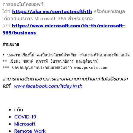
การของไมโครซอฟท์
ได้ที่
https://aka.ms/contactmsfthth
หรือค้นหาข้อมูล
เกี่ยวกับบริการ
Microsoft 365
สำหรับธุรกิจ
ได้ที่
https://www.microsoft.com/th-
th/microsoft-
365/
business
ส่วนขยาย
* บทความเรื่องนี้น่าจะเป็นประโยชน์สำหรับการวิเคราะห์ในมุมมองที่น่าสนใจ 

** เขียน: ชลัมพ์ ศุภวาที (บรรณาธิการ และผู้สื่อข่าว) 

*** ขอขอบคุณภาพประกอบบางส่วนจาก www.pexels.com
สามารถกดติดตามข่าวสารและบทความทางด้านเทคโนโลยีของเรา
ได้ที่
www.facebook.com/itday.in.th
แท็ก
COVID-19
Microsoft
Remote Work