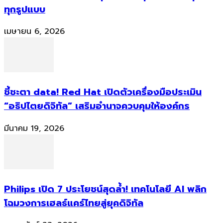
ทุกรูปแบบ
เมษายน 6, 2026
ชี้ชะตา data! Red Hat เปิดตัวเครื่องมือประเมิน
“อธิปไตยดิจิทัล” เสริมอำนาจควบคุมให้องค์กร
มีนาคม 19, 2026
Philips เปิด 7 ประโยชน์สุดล้ำ! เทคโนโลยี AI พลิก
โฉมวงการเฮลธ์แคร์ไทยสู่ยุคดิจิทัล