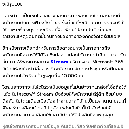
จะมีรูปแบบ
และหน้าตาเป็นเช่นไร และส่งออกมาจากช่องทางใด นอกจากนี้
พนักงานยังควรเฝ้าระวังคำขอเร่งด่วนที่ละเมิดนโยบายของบริษัท
ใช้ภาษาหรือระบุรายละเอียดที่ผิดเพี้ยนไปจากปกติ ก่อนจะ
รายงานเหตุผิดปกตินี้ผ่านทางช่องทางที่องค์กรจัดเตรียมไว้ให้
อีกหนึ่งทางเลือกสำหรับการสื่อสารอย่างเป็นทางการถึง
พนักงานคือการใช้วิดีโอ ซึ่งปลอมแปลงได้ยากกว่าอีเมลมาก ดัง
นั้น การใช้ช่องทางอย่าง
Stream
บริการจาก Microsoft 365
ที่เปิดให้องค์กรได้สื่อสารกับพนักงาน จัดการประชุม หรือฝึกสอน
พนักงานได้พร้อมกันสูงสุดถึง 10,000 คน
โดยนอกจากจะมั่นใจได้ว่าเป็นข้อมูลที่แม่นยำจากแหล่งที่เชื่อถือได้
แล้ว ไมโครซอฟท์ Stream ยังช่วยให้พนักงานได้รู้สึกเชื่อมโยง
ถึงกัน ไม่โดดเดี่ยวเมื่อต้องทำงานจากที่บ้านเป็นเวลานาน ขณะที่
ฟีเจอร์การเลือกเปิดคลิปดูย้อนหลังเมื่อใดก็ได้ ยังช่วยให้
พนักงานสามารถเลือกใช้เวลาที่บ้านให้มีประสิทธิภาพสูงสุด
ผู้สนใจสามารถสอบถามข้อมูลเพิ่
มเติมเกี่ยวกับผลิตภัณฑ์และบริ