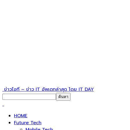
ข่าวไอที – ข่าว IT อัพเดทล่าสุด โดย IT DAY
HOME
Future Tech
Mobile Tech