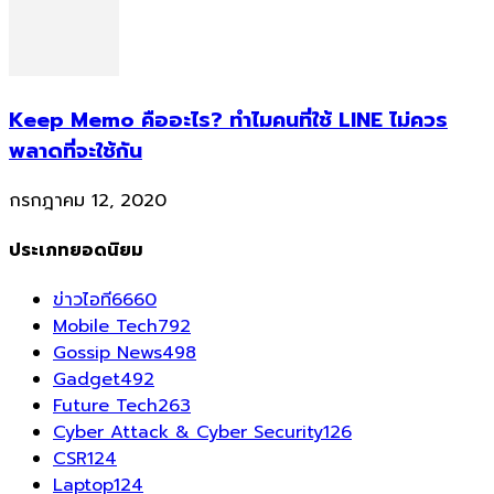
Keep Memo คืออะไร? ทำไมคนที่ใช้ LINE ไม่ควร
พลาดที่จะใช้กัน
กรกฎาคม 12, 2020
ประเภทยอดนิยม
ข่าวไอที
6660
Mobile Tech
792
Gossip News
498
Gadget
492
Future Tech
263
Cyber Attack & Cyber Security
126
CSR
124
Laptop
124