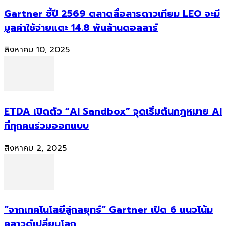
Gartner ชี้ปี 2569 ตลาดสื่อสารดาวเทียม LEO จะมี
มูลค่าใช้จ่ายแตะ 14.8 พันล้านดอลลาร์
สิงหาคม 10, 2025
ETDA เปิดตัว “AI Sandbox” จุดเริ่มต้นกฎหมาย AI
ที่ทุกคนร่วมออกแบบ
สิงหาคม 2, 2025
“จากเทคโนโลยีสู่กลยุทธ์” Gartner เปิด 6 แนวโน้ม
คลาวด์เปลี่ยนโลก