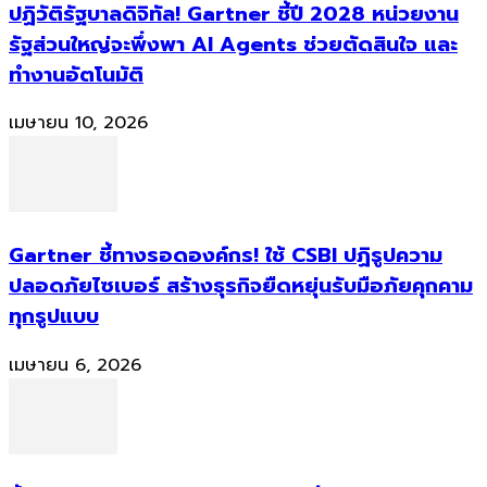
ปฏิวัติรัฐบาลดิจิทัล! Gartner ชี้ปี 2028 หน่วยงาน
รัฐส่วนใหญ่จะพึ่งพา AI Agents ช่วยตัดสินใจ และ
ทำงานอัตโนมัติ
เมษายน 10, 2026
Gartner ชี้ทางรอดองค์กร! ใช้ CSBI ปฏิรูปความ
ปลอดภัยไซเบอร์ สร้างธุรกิจยืดหยุ่นรับมือภัยคุกคาม
ทุกรูปแบบ
เมษายน 6, 2026