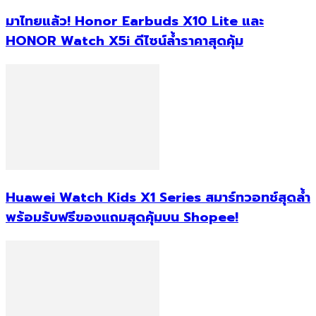
มาไทยแล้ว! Honor Earbuds X10 Lite และ
HONOR Watch X5i ดีไซน์ล้ำราคาสุดคุ้ม
Huawei Watch Kids X1 Series สมาร์ทวอทช์สุดล้ำ
พร้อมรับฟรีของแถมสุดคุ้มบน Shopee!