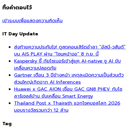
ทิ้งคำตอบไว้
เข้าระบบเพื่อแสดงความคิดเห็น
IT Day Update
ส่งท้ายความประทับใจ! ดูสดคอนเสิร์ตอำลา “อัสนี-วสันต์”
บน AIS PLAY ผ่าน “โซนหน้าจอ” 8 ก.ย. นี้
Kaspersky ชี้ ภัยไซเบอร์เข้าสู่ยุค AI-native ชู AI ขับ
เคลื่อนความปลอดภัย
Gartner เตือน 3 ปีข้างหน้า เหตุละเมิดความเป็นส่วนตัว
ส่วนใหญ่เกิดจาก AI Inferences
Huawei x GAC AION เชื่อม GAC GN8 PHEV กับโซ
ลาร์เซลล์บ้าน ขับเคลื่อน Smart Energy
Thailand Post x Thairath แจกโชคบอลโลก 2026
มอบรางวัลรวมกว่า 12 ล้าน
Tag