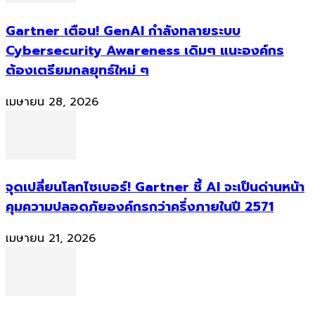
Gartner เตือน! GenAI กำลังทลายระบบ
Cybersecurity Awareness เดิมๆ แนะองค์กร
ต้องเตรียมกลยุทธ์ใหม่ ๆ
เมษายน 28, 2026
จุดเปลี่ยนโลกไซเบอร์! Gartner ชี้ AI จะเป็นด่านหน้า
คุมความปลอดภัยองค์กรกว่าครึ่งภายในปี 2571
เมษายน 21, 2026