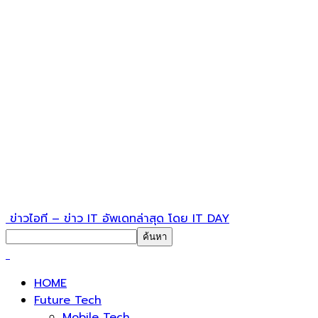
ข่าวไอที – ข่าว IT อัพเดทล่าสุด โดย IT DAY
HOME
Future Tech
Mobile Tech