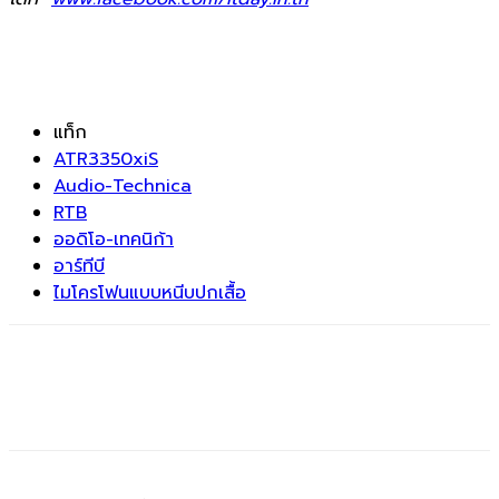
แท็ก
ATR3350xiS
Audio-Technica
RTB
ออดิโอ-เทคนิก้า
อาร์ทีบี
ไมโครโฟนแบบหนีบปกเสื้อ