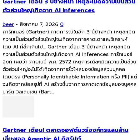
Gartner เตือน 3 ปีข้างหน้า เหตุละเมิดความเป็นส่วน
ตัวส่วนใหญ่เกิดจาก AI Inferences
beer
-
สิงหาคม 7, 2026
0
การ์ทเนอร์ (Gartner) คาดการณ์ในอีก 3 ปีข้างหน้า เหตุละเมิด
ความเป็นส่วนตัวส่วนใหญ่จะเกิดจากการคาดเดาและวิเคราะห์
โดย AI ที่ลึกเกินไป... Gartner เตือน 3 ปีข้างหน้า เหตุละเมิด
ความเป็นส่วนตัวส่วนใหญ่เกิดจาก AI Inferences การ์ทเนอร์
อิงก์ เผยว่า ภายในปี พ.ศ. 2572 เหตุการณ์ละเมิดความเป็นส่วน
ตัวส่วนใหญ่จะไม่ได้เกิดจากการรั่วไหลของข้อมูลส่วนบุคคล
โดยตรง (Personally Identifiable Information หรือ PII) แต่
จะเกิดจากข้อสรุปที่ AI สร้างขึ้นจากการคาดเดาข้อมูลของบุคคล
บาร์ต วิลเลมเซน (Bart...
Gartner เตือน! ตลาดซอฟต์แวร์องค์กรแสนล้าน
เสี่ยงเจอ Agentic AI ดิสรัปต์