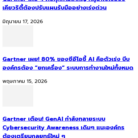
เคียวริตี้ต้องปรับแผนรับมืออย่างเร่งด่วน
มิถุนายน 17, 2026
Gartner เผย! 80% ของซีอีโอชี้ AI คือตัวเร่ง บีบ
องค์กรต้อง “ยกเครื่อง” ระบบการทำงานใหม่ทั้งหมด
พฤษภาคม 15, 2026
Gartner เตือน! GenAI กำลังทลายระบบ
Cybersecurity Awareness เดิมๆ แนะองค์กร
ต้องเตรียมกลยุทธ์ใหม่ ๆ