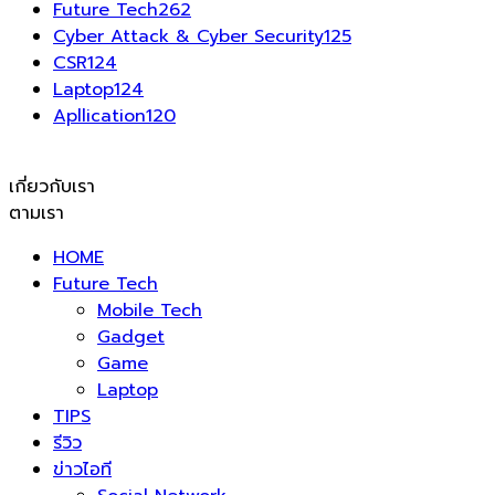
Future Tech
262
Cyber Attack & Cyber Security
125
CSR
124
Laptop
124
Apllication
120
เกี่ยวกับเรา
ตามเรา
HOME
Future Tech
Mobile Tech
Gadget
Game
Laptop
TIPS
รีวิว
ข่าวไอที