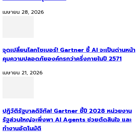
เมษายน 28, 2026
จุดเปลี่ยนโลกไซเบอร์! Gartner ชี้ AI จะเป็นด่านหน้า
คุมความปลอดภัยองค์กรกว่าครึ่งภายในปี 2571
เมษายน 21, 2026
ปฏิวัติรัฐบาลดิจิทัล! Gartner ชี้ปี 2028 หน่วยงาน
รัฐส่วนใหญ่จะพึ่งพา AI Agents ช่วยตัดสินใจ และ
ทำงานอัตโนมัติ