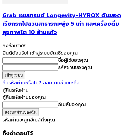
Grab เผยเทรนด์ Longevity-HYROX ดันยอด
เรียกรถไปสวนสาธารณะพุ่ง 5 เท่า และเครื่องดื่ม
สุขภาพโต 10 ล้านแก้ว
ลงชื่อเข้าใช้
ยินดีต้อนรับ! เข้าสู่ระบบบัญชีของคุณ
ชื่อผู้ใช้ของคุณ
รหัสผ่านของคุณ
ลืมรหัสผ่านหรือไม่? ขอความช่วยเหลือ
กู้คืนรหัสผ่าน
กู้คืนรหัสผ่านของคุณ
อีเมล์ของคุณ
รหัสผ่านจะถูกอีเมล์ถึงคุณ
ทิ้งคำตอบไว้