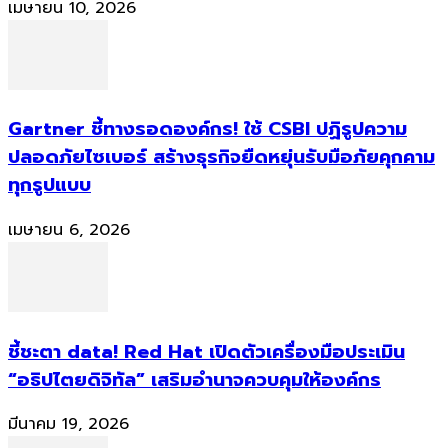
เมษายน 10, 2026
Gartner ชี้ทางรอดองค์กร! ใช้ CSBI ปฏิรูปความ
ปลอดภัยไซเบอร์ สร้างธุรกิจยืดหยุ่นรับมือภัยคุกคาม
ทุกรูปแบบ
เมษายน 6, 2026
ชี้ชะตา data! Red Hat เปิดตัวเครื่องมือประเมิน
“อธิปไตยดิจิทัล” เสริมอำนาจควบคุมให้องค์กร
มีนาคม 19, 2026