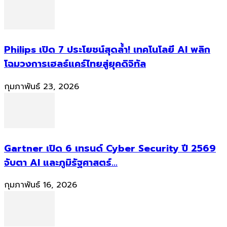
Philips เปิด 7 ประโยชน์สุดล้ำ! เทคโนโลยี AI พลิก
โฉมวงการเฮลธ์แคร์ไทยสู่ยุคดิจิทัล
กุมภาพันธ์ 23, 2026
Gartner เปิด 6 เทรนด์ Cyber Security ปี 2569
จับตา AI และภูมิรัฐศาสตร์...
กุมภาพันธ์ 16, 2026