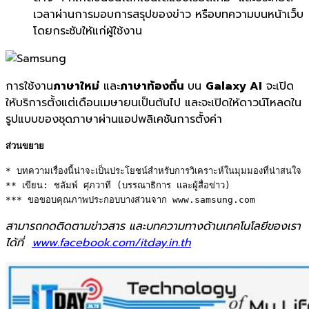
เวลาผ่านการมอบการสรุปของข่าว หรือบทความบนหน้าเว็บ
โดยกระชับให้แก่ผู้ใช้งาน
การใช้งาน
ภาษาใหม่
และ
ภาษาท้องถิ่น
บน
Galaxy AI
จะเปิด
ให้บริการตั้งแต่เดือนเมษายนเป็นต้นไป และจะเปิดให้ดาวน์โหลดใน
รูปแบบของชุดภาษาผ่านแอปพลิเคชันการตั้งค่า
ส่วนขยาย
* บทความเรื่องนี้น่าจะเป็นประโยชน์สำหรับการวิเคราะห์ในมุมมองที่น่าสนใจ 

** เขียน: ชลัมพ์ ศุภวาที (บรรณาธิการ และผู้สื่อข่าว) 

*** ขอขอบคุณภาพประกอบบางส่วนจาก www.samsung.com
สามารถกดติดตามข่าวสาร และบทความทางด้านเทคโนโลยีของเรา
ได้ที่
www.facebook.com/itday.in.th