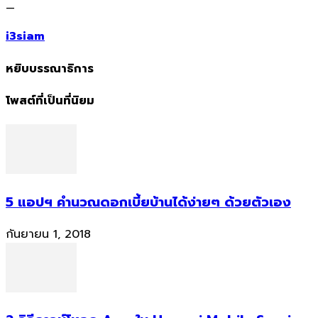
—
i3siam
หยิบบรรณาธิการ
โพสต์ที่เป็นที่นิยม
5 แอปฯ คำนวณดอกเบี้ยบ้านได้ง่ายๆ ด้วยตัวเอง
กันยายน 1, 2018