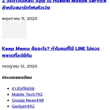
2 วิธีดาวน์โหลด App ใน Huawei Mobile Service
สำหรับสมาร์ทโฟนหัวเว่ย
พฤษภาคม 11, 2020
Keep Memo คืออะไร? ทำไมคนที่ใช้ LINE ไม่ควร
พลาดที่จะใช้กัน
กรกฎาคม 12, 2020
ประเภทยอดนิยม
ข่าวไอที
6656
Mobile Tech
792
Gossip News
498
Gadget
492