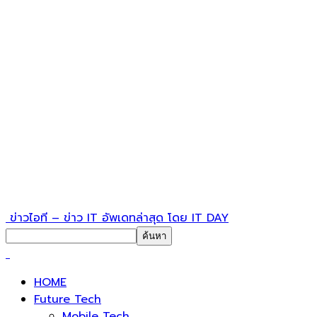
ข่าวไอที – ข่าว IT อัพเดทล่าสุด โดย IT DAY
HOME
Future Tech
Mobile Tech