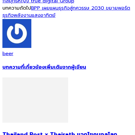
กลยุทธ์หญิง true digital Group
บทความถัดไป
BPP เผยแผนธุรกิจสู่ทศวรรษ 2030 ขยายพอร์ต
ธุรกิจพลังงานแสงอาทิตย์
beer
บทความที่เกี่ยวข้อง
เพิ่มเติมจากผู้เขียน
Thailand Post x Thairath แจกโชคบอลโลก