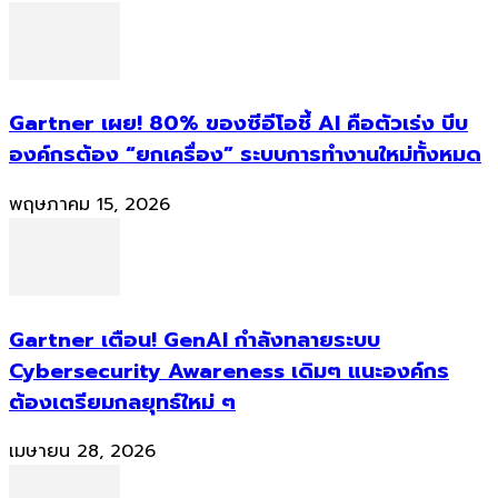
Gartner เผย! 80% ของซีอีโอชี้ AI คือตัวเร่ง บีบ
องค์กรต้อง “ยกเครื่อง” ระบบการทำงานใหม่ทั้งหมด
พฤษภาคม 15, 2026
Gartner เตือน! GenAI กำลังทลายระบบ
Cybersecurity Awareness เดิมๆ แนะองค์กร
ต้องเตรียมกลยุทธ์ใหม่ ๆ
เมษายน 28, 2026