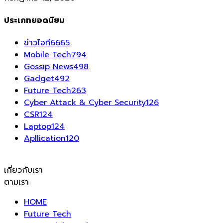
ประเภทยอดนิยม
ข่าวไอที
6665
Mobile Tech
794
Gossip News
498
Gadget
492
Future Tech
263
Cyber Attack & Cyber Security
126
CSR
124
Laptop
124
Apllication
120
เกี่ยวกับเรา
ตามเรา
HOME
Future Tech