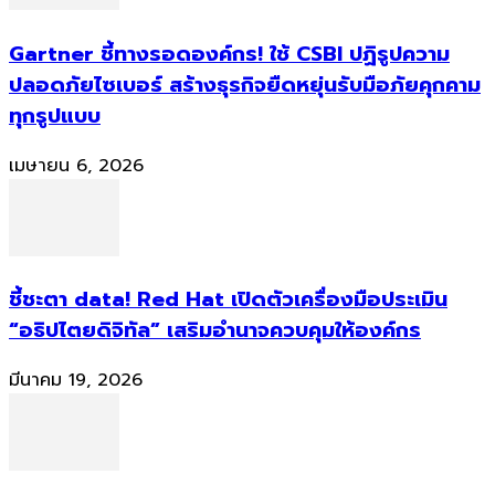
Gartner ชี้ทางรอดองค์กร! ใช้ CSBI ปฏิรูปความ
ปลอดภัยไซเบอร์ สร้างธุรกิจยืดหยุ่นรับมือภัยคุกคาม
ทุกรูปแบบ
เมษายน 6, 2026
ชี้ชะตา data! Red Hat เปิดตัวเครื่องมือประเมิน
“อธิปไตยดิจิทัล” เสริมอำนาจควบคุมให้องค์กร
มีนาคม 19, 2026