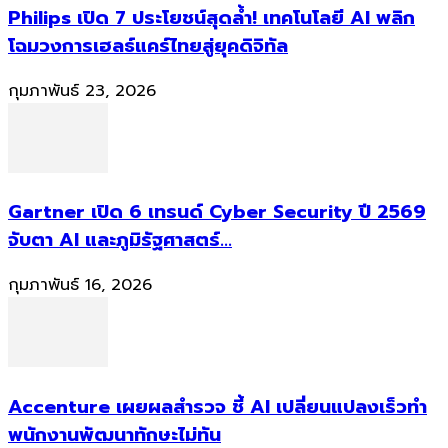
Philips เปิด 7 ประโยชน์สุดล้ำ! เทคโนโลยี AI พลิก
โฉมวงการเฮลธ์แคร์ไทยสู่ยุคดิจิทัล
กุมภาพันธ์ 23, 2026
Gartner เปิด 6 เทรนด์ Cyber Security ปี 2569
จับตา AI และภูมิรัฐศาสตร์...
กุมภาพันธ์ 16, 2026
Accenture เผยผลสำรวจ ชี้ AI เปลี่ยนแปลงเร็วทำ
พนักงานพัฒนาทักษะไม่ทัน