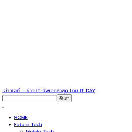
ข่าวไอที – ข่าว IT อัพเดทล่าสุด โดย IT DAY
HOME
Future Tech
Mobile Tech