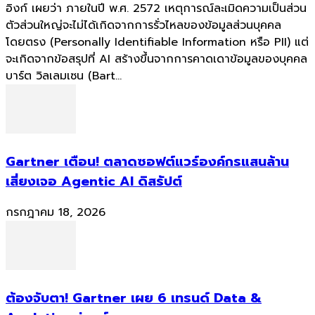
อิงก์ เผยว่า ภายในปี พ.ศ. 2572 เหตุการณ์ละเมิดความเป็นส่วน
ตัวส่วนใหญ่จะไม่ได้เกิดจากการรั่วไหลของข้อมูลส่วนบุคคล
โดยตรง (Personally Identifiable Information หรือ PII) แต่
จะเกิดจากข้อสรุปที่ AI สร้างขึ้นจากการคาดเดาข้อมูลของบุคคล
บาร์ต วิลเลมเซน (Bart...
Gartner เตือน! ตลาดซอฟต์แวร์องค์กรแสนล้าน
เสี่ยงเจอ Agentic AI ดิสรัปต์
กรกฎาคม 18, 2026
ต้องจับตา! Gartner เผย 6 เทรนด์ Data &