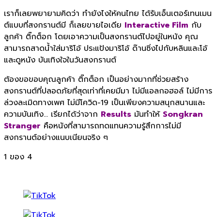
เราก็เลยพยายามคิดว่า ทำยังไงให้คนไทย ได้รับเอ็นเตอร์เทนเมน
ต์แบบที่สงกรานต์มี ก็เลยขายไอเดีย
Interactive Film
กับ
ลูกค้า ติ๊กต็อก โดยเอาความเป็นสงกรานต์ไปอยู่ในหนัง คุณ
สามารถสาดน้ำใส่มาริโอ้ ประแป้งมาริโอ้ ด๊านซิ่งไปกับหลินและโอ้
และดูหนัง บันเทิงใจในวันสงกรานต์
ต้องขอขอบคุณลูกค้า ติ๊กต็อก เป็นอย่างมากที่ช่วยสร้าง
สงกรานต์ที่ปลอดภัยที่สุดเท่าที่เคยมีมา ไม่มีแอลกอฮอล์ ไม่มีการ
ล่วงละเมิดทางเพศ ไม่มีโควิด-19 เป็นเพียงความสนุกสนานและ
ความบันเทิง… เรียกได้ว่าจาก
Results
มันทำให้
Songkran
Stranger
คือหนังที่สามารถทดแทนความรู้สึกการไม่มี
สงกรานต์อย่างแนบเนียนจริง ๆ
1
ของ 4