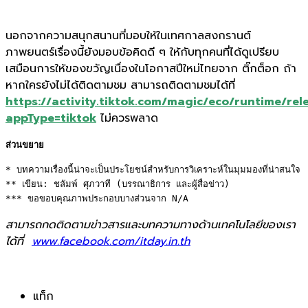
นอกจากความสนุกสนานที่มอบให้ในเทศกาลสงกรานต์
ภาพยนตร์เรื่องนี้ยังมอบข้อคิดดี ๆ ให้กับทุกคนที่ได้ดูเปรียบ
เสมือนการให้ของขวัญเนื่องในโอกาสปีใหม่ไทยจาก ติ๊กต็อก ถ้า
หากใครยังไม่ได้ติดตามชม สามารถติดตามชมได้ที่
https://activity.tiktok.com/magic/eco/runtime/rel
appType
=
tiktok
ไม่ควรพลาด
ส่วนขยาย
* บทความเรื่องนี้น่าจะเป็นประโยชน์สำหรับการวิเคราะห์ในมุมมองที่น่าสนใจ 

** เขียน: ชลัมพ์ ศุภวาที (บรรณาธิการ และผู้สื่อข่าว) 

*** ขอขอบคุณภาพประกอบบางส่วนจาก N/A
สามารถกดติดตามข่าวสารและบทความทางด้านเทคโนโลยีของเรา
ได้ที่
www.facebook.com/itday.in.th
แท็ก