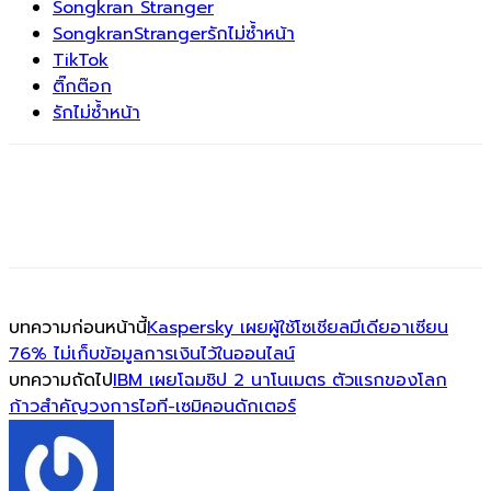
Songkran Stranger
SongkranStrangerรักไม่ซ้ำหน้า
TikTok
ติ๊กต๊อก
รักไม่ซ้ำหน้า
บทความก่อนหน้านี้
Kaspersky เผยผู้ใช้โซเชียลมีเดียอาเซียน
76% ไม่เก็บข้อมูลการเงินไว้ในออนไลน์
บทความถัดไป
IBM เผยโฉมชิป 2 นาโนเมตร ตัวแรกของโลก
ก้าวสำคัญวงการไอที-เซมิคอนดักเตอร์