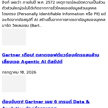
อิงก์ เผยว่า ภายในปี พ.ศ. 2572 เหตุการณ์ละเมิดความเป็นส่วน
ตัวส่วนใหญ่จะไม่ได้เกิดจากการรั่วไหลของข้อมูลส่วนบุคคล
โดยตรง (Personally Identifiable Information หรือ PII) แต่
จะเกิดจากข้อสรุปที่ AI สร้างขึ้นจากการคาดเดาข้อมูลของบุคคล
บาร์ต วิลเลมเซน (Bart...
Gartner เตือน! ตลาดซอฟต์แวร์องค์กรแสนล้าน
เสี่ยงเจอ Agentic AI ดิสรัปต์
กรกฎาคม 18, 2026
ต้องจับตา! Gartner เผย 6 เทรนด์ Data &