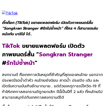
ติ๊กต็อก (TikTok) ขยายแพลตฟอร์ม เปิดตัวภาพยนตร์สั้น
“Songkran Stranger #รักไม่ซ้ำหน้า” ที่ใคร ๆ ก็สามารถเล่น
หนังกับ มาริโอ้ ได้…
TikTok
ขยายแพลตฟอร์ม เปิดตัว
ภาพยนตร์สั้น “
Songkran Stranger
#
รักไม่ซ้ำหน้า
“
สงกรานต์ คือเทศกาลวันหยุดที่สำคัญที่สุดของคนไทย นอกจาก
ประเพณีรดน้ำดำหัว คนไทยยังนิยม สาดน้ำ ประแป้ง เต้น และ
เปิดรับความบันเทิงอีกมากมาย… แต่ด้วยเหตุการณ์โควิด-19 ที่
ทำให้เทศกาลสงกรานต์ถูกยกเลิก ปีนี้เป็นปีที่ 2 แล้ว ที่คนไทยไม่
สามารถสนุกไปกับเทศกาลสงกรานต์ได้