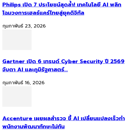
Philips เปิด 7 ประโยชน์สุดล้ำ! เทคโนโลยี AI พลิก
โฉมวงการเฮลธ์แคร์ไทยสู่ยุคดิจิทัล
กุมภาพันธ์ 23, 2026
Gartner เปิด 6 เทรนด์ Cyber Security ปี 2569
จับตา AI และภูมิรัฐศาสตร์...
กุมภาพันธ์ 16, 2026
Accenture เผยผลสำรวจ ชี้ AI เปลี่ยนแปลงเร็วทำ
พนักงานพัฒนาทักษะไม่ทัน