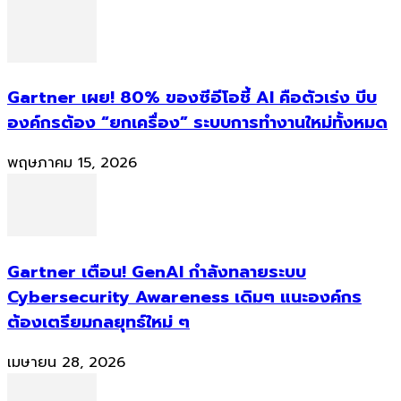
Gartner เผย! 80% ของซีอีโอชี้ AI คือตัวเร่ง บีบ
องค์กรต้อง “ยกเครื่อง” ระบบการทำงานใหม่ทั้งหมด
พฤษภาคม 15, 2026
Gartner เตือน! GenAI กำลังทลายระบบ
Cybersecurity Awareness เดิมๆ แนะองค์กร
ต้องเตรียมกลยุทธ์ใหม่ ๆ
เมษายน 28, 2026