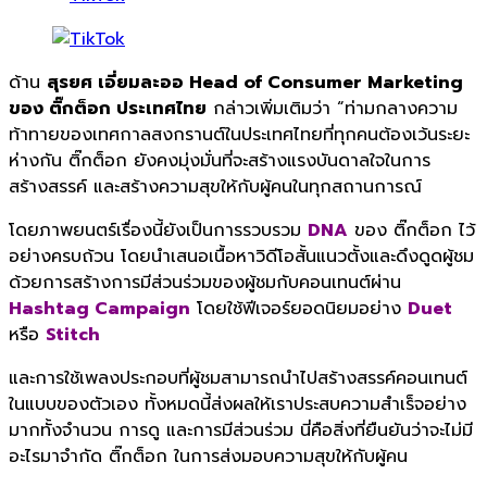
ด้าน
สุรยศ เอี่ยมละออ
Head of Consumer Marketing
ของ ติ๊กต็อก ประเทศไทย
กล่าวเพิ่มเติมว่า “ท่ามกลางความ
ท้าทายของเทศกาลสงกรานต์ในประเทศไทยที่ทุกคนต้องเว้นระยะ
ห่างกัน ติ๊กต็อก ยังคงมุ่งมั่นที่จะสร้างแรงบันดาลใจในการ
สร้างสรรค์ และสร้างความสุขให้กับผู้คนในทุกสถานการณ์
โดยภาพยนตร์เรื่องนี้ยังเป็นการรวบรวม
DNA
ของ ติ๊กต็อก ไว้
อย่างครบถ้วน โดยนำเสนอเนื้อหาวิดีโอสั้นแนวตั้งและดึงดูดผู้ชม
ด้วยการสร้างการมีส่วนร่วมของผู้ชมกับคอนเทนต์ผ่าน
Hashtag Campaign
โดยใช้ฟีเจอร์ยอดนิยมอย่าง
Duet
หรือ
Stitch
และการใช้เพลงประกอบที่ผู้ชมสามารถนำไปสร้างสรรค์คอนเทนต์
ในแบบของตัวเอง ทั้งหมดนี้ส่งผลให้เราประสบความสำเร็จอย่าง
มากทั้งจำนวน การดู และการมีส่วนร่วม นี่คือสิ่งที่ยืนยันว่าจะไม่มี
อะไรมาจำกัด ติ๊กต็อก ในการส่งมอบความสุขให้กับผู้คน