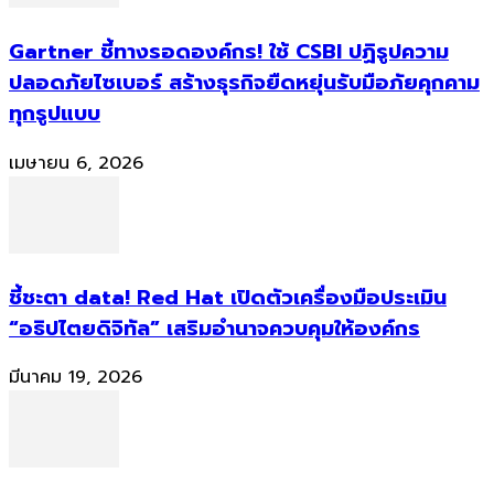
Gartner ชี้ทางรอดองค์กร! ใช้ CSBI ปฏิรูปความ
ปลอดภัยไซเบอร์ สร้างธุรกิจยืดหยุ่นรับมือภัยคุกคาม
ทุกรูปแบบ
เมษายน 6, 2026
ชี้ชะตา data! Red Hat เปิดตัวเครื่องมือประเมิน
“อธิปไตยดิจิทัล” เสริมอำนาจควบคุมให้องค์กร
มีนาคม 19, 2026