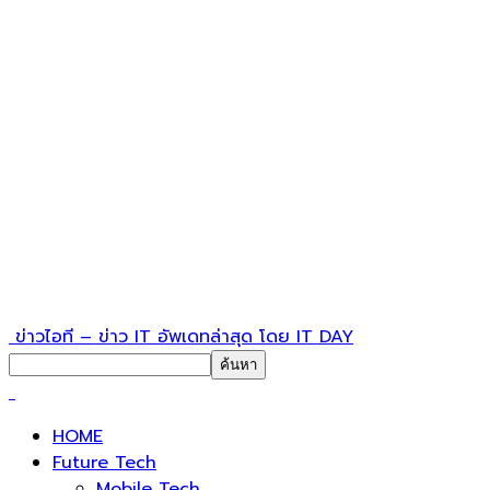
ข่าวไอที – ข่าว IT อัพเดทล่าสุด โดย IT DAY
HOME
Future Tech
Mobile Tech