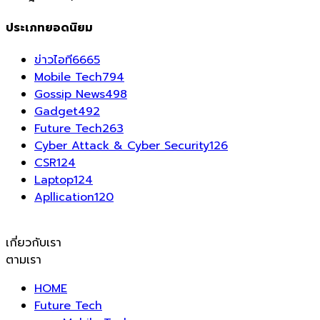
ประเภทยอดนิยม
ข่าวไอที
6665
Mobile Tech
794
Gossip News
498
Gadget
492
Future Tech
263
Cyber Attack & Cyber Security
126
CSR
124
Laptop
124
Apllication
120
เกี่ยวกับเรา
ตามเรา
HOME
Future Tech