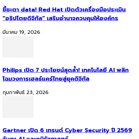
ชี้ชะตา data! Red Hat เปิดตัวเครื่องมือประเมิน
“อธิปไตยดิจิทัล” เสริมอำนาจควบคุมให้องค์กร
มีนาคม 19, 2026
Philips เปิด 7 ประโยชน์สุดล้ำ! เทคโนโลยี AI พลิก
โฉมวงการเฮลธ์แคร์ไทยสู่ยุคดิจิทัล
กุมภาพันธ์ 23, 2026
Gartner เปิด 6 เทรนด์ Cyber Security ปี 2569