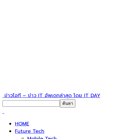
ข่าวไอที – ข่าว IT อัพเดทล่าสุด โดย IT DAY
HOME
Future Tech
Mobile Tech