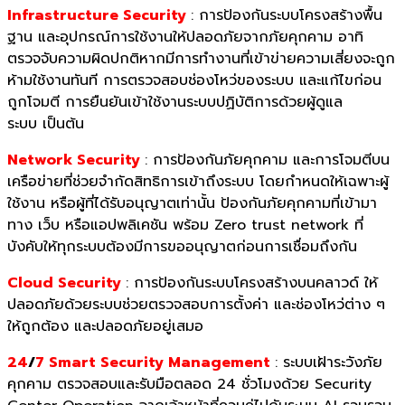
Infrastructure Security
: การป้องกันระบบโครงสร้างพื้น
ฐาน และอุปกรณ์การใช้งานให้ปลอดภัยจากภัยคุกคาม อาทิ
ตรวจจับความผิดปกติหากมีการทำงานที่เข้าข่ายความเสี่ยงจะถูก
ห้ามใช้งานทันที การตรวจสอบช่องโหว่ของระบบ และแก้ไขก่อน
ถูกโจมตี การยืนยันเข้าใช้งานระบบปฏิบัติการด้วยผู้ดูแล
ระบบ เป็นต้น
Network Security
:
การป้องกันภัยคุกคาม และการโจมตีบน
เครือข่ายที่ช่วยจำกัดสิทธิการเข้าถึงระบบ โดยกำหนดให้เฉพาะผู้
ใช้งาน หรือผู้ที่ได้รับอนุญาตเท่านั้น ป้องกันภัยคุกคามที่เข้ามา
ทาง เว็บ หรือแอปพลิเคชัน พร้อม Zero trust network ที่
บังคับให้ทุกระบบต้องมีการขออนุญาตก่อนการเชื่อมถึงกัน
Cloud Security
:
การป้องกันระบบโครงสร้างบนคลาวด์ ให้
ปลอดภัยด้วยระบบช่วยตรวจสอบการตั้งค่า และช่องโหว่ต่าง ๆ
ให้ถูกต้อง และปลอดภัยอยู่เสมอ
24
/
7 Smart Security Management
: ระบบเฝ้าระวังภัย
คุกคาม ตรวจสอบและรับมือตลอด 24 ชั่วโมงด้วย Security