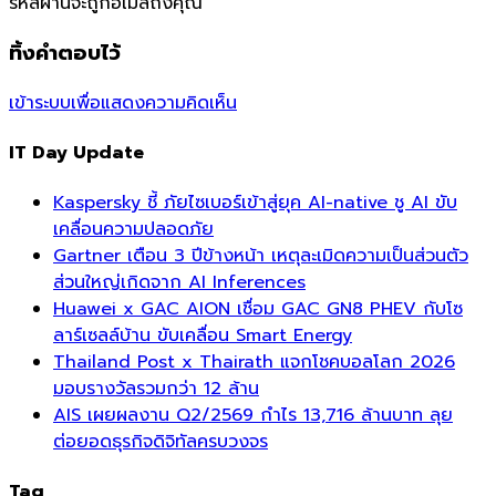
รหัสผ่านจะถูกอีเมล์ถึงคุณ
ทิ้งคำตอบไว้
เข้าระบบเพื่อแสดงความคิดเห็น
IT Day Update
Kaspersky ชี้ ภัยไซเบอร์เข้าสู่ยุค AI-native ชู AI ขับ
เคลื่อนความปลอดภัย
Gartner เตือน 3 ปีข้างหน้า เหตุละเมิดความเป็นส่วนตัว
ส่วนใหญ่เกิดจาก AI Inferences
Huawei x GAC AION เชื่อม GAC GN8 PHEV กับโซ
ลาร์เซลล์บ้าน ขับเคลื่อน Smart Energy
Thailand Post x Thairath แจกโชคบอลโลก 2026
มอบรางวัลรวมกว่า 12 ล้าน
AIS เผยผลงาน Q2/2569 กำไร 13,716 ล้านบาท ลุย
ต่อยอดธุรกิจดิจิทัลครบวงจร
Tag