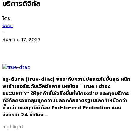
บริการดิจิทัล
โดย
beer
-
สิงหาคม 17, 2023
ทรู-ดีแทค (true-dtac)
ยกระดับความปลอดภัยขั้นสุด ผนึก
พาร์ทเนอร์ระดับเวิลด์คลาส เผยโฉม “True I dtac
SECURITY” ให้ลูกค้ามั่นใจยิ่งขึ้นทั้งโครงข่าย และทุกบริการ
ดิจิทัลครอบคลุมทุกความปลอดภัยมาตรฐานโลกที่เหนือกว่า
ล้ำกว่า ครบทุกมิติด้วย End-to-end Protection แบบ
อัจฉริยะ 24 ชั่วโมง …
highlight