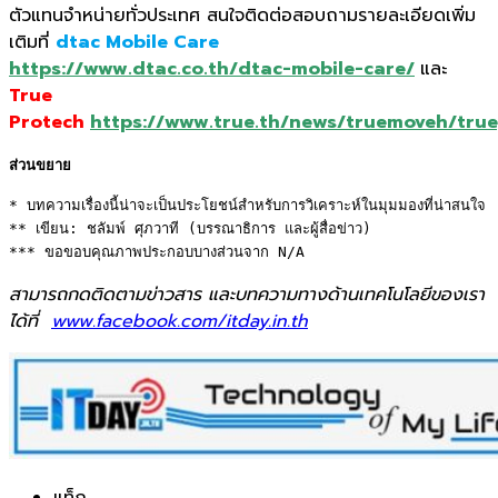
ตัวแทนจำหน่ายทั่วประเทศ สนใจติดต่อสอบถามรายละเอียดเพิ่ม
เติมที่
dtac Mobile Care
https://www.dtac.co.th/dtac-mobile-care/
และ
True
Protech
https://www.true.th/news/truemoveh/tru
ส่วนขยาย
* บทความเรื่องนี้น่าจะเป็นประโยชน์สำหรับการวิเคราะห์ในมุมมองที่น่าสนใจ 

** เขียน: ชลัมพ์ ศุภวาที (บรรณาธิการ และผู้สื่อข่าว) 

*** ขอขอบคุณภาพประกอบบางส่วนจาก N/A
สามารถกดติดตามข่าวสาร และบทความทางด้านเทคโนโลยีของเรา
ได้ที่
www.facebook.com/itday.in.th