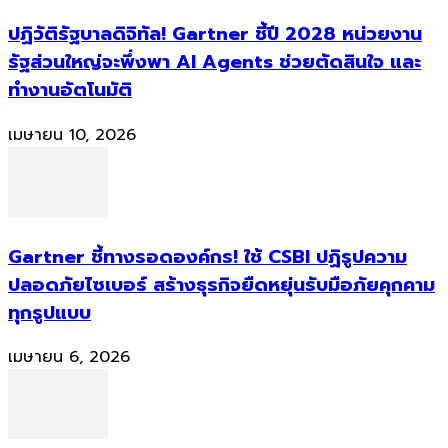
ปฏิวัติรัฐบาลดิจิทัล! Gartner ชี้ปี 2028 หน่วยงาน
รัฐส่วนใหญ่จะพึ่งพา AI Agents ช่วยตัดสินใจ และ
ทำงานอัตโนมัติ
เมษายน 10, 2026
Gartner ชี้ทางรอดองค์กร! ใช้ CSBI ปฏิรูปความ
ปลอดภัยไซเบอร์ สร้างธุรกิจยืดหยุ่นรับมือภัยคุกคาม
ทุกรูปแบบ
เมษายน 6, 2026