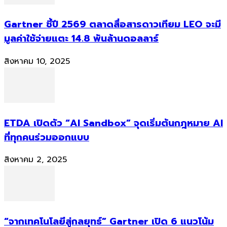
Gartner ชี้ปี 2569 ตลาดสื่อสารดาวเทียม LEO จะมี
มูลค่าใช้จ่ายแตะ 14.8 พันล้านดอลลาร์
สิงหาคม 10, 2025
ETDA เปิดตัว “AI Sandbox” จุดเริ่มต้นกฎหมาย AI
ที่ทุกคนร่วมออกแบบ
สิงหาคม 2, 2025
“จากเทคโนโลยีสู่กลยุทธ์” Gartner เปิด 6 แนวโน้ม