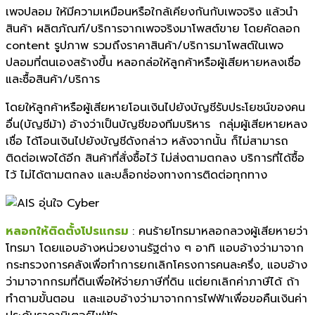
เพจปลอม ให้มีความเหมือนหรือใกล้เคียงกันกับเพจจริง แล้วนำ
สินค้า ผลิตภัณฑ์/บริการจากเพจจริงมาโพสต์ขาย โดยคัดลอก
content รูปภาพ รวมถึงราคาสินค้า/บริการมาโพสต์ในเพจ
ปลอมที่ตนเองสร้างขึ้น หลอกล่อให้ลูกค้าหรือผู้เสียหายหลงเชื่อ
และซื้อสินค้า/บริการ
โดยให้ลูกค้าหรือผู้เสียหายโอนเงินไปยังบัญชีรับประโยชน์ของคน
อื่น(บัญชีม้า) อ้างว่าเป็นบัญชีของทีมบริหาร กลุ่มผู้เสียหายหลง
เชื่อ ได้โอนเงินไปยังบัญชีดังกล่าว หลังจากนั้น ก็ไม่สามารถ
ติดต่อเพจได้อีก สินค้าที่สั่งซื้อไว้ ไม่ส่งตามตกลง บริการที่ได้ซื้อ
ไว้ ไม่ได้ตามตกลง และบล็อกช่องทางการติดต่อทุกทาง
หลอกให้ติดตั้งโปรแกร
ม
: คนร้ายโทรมาหลอกลวงผู้เสียหายว่า
โทรมา โดยแอบอ้างหน่วยงานรัฐต่าง ๆ อาทิ แอบอ้างว่ามาจาก
กระทรวงการคลังเพื่อทำการยกเลิกโครงการคนละครึ่ง, แอบอ้าง
ว่ามาจากกรมที่ดินเพื่อให้จ่ายภาษีที่ดิน แต่ยกเลิกค่าภาษีได้ ถ้า
ทำตามขั้นตอน และแอบอ้างว่ามาจากการไฟฟ้าเพื่อขอคืนเงินค่า