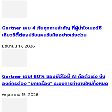
Gartner เผย 4 ภัยคุกคามสำคัญ ที่ผู้นำไซเบอร์ซี
เคียวริตี้ต้องปรับแผนรับมืออย่างเร่งด่วน
มิถุนายน 17, 2026
Gartner เผย! 80% ของซีอีโอชี้ AI คือตัวเร่ง บีบ
องค์กรต้อง “ยกเครื่อง” ระบบการทำงานใหม่ทั้งหมด
พฤษภาคม 15, 2026