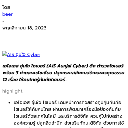
โดย
beer
-
พฤศจิกายน 18, 2023
เอไอเอส อุ่นใจ ไซเบอร์ (AIS Aunjai Cyber) ดึง ตำรวจไซเบอร์
พร้อม 3 ค่ายละครโซเชียล ปลุกกระแสสังคมสร้างละครคุณธรรม
12 เรื่อง ให้คนไทยรู้ทันภัยไซเบอร์…
highlight
เอไอเอส
อุ่นใจ
ไซเบอร์
เดินหน้าภารกิจสร้างภูมิคุ้มกั
นภัย
ไซเบอร์ให้กับคนไทย ผ่านการพัฒนาเครื่องมือป้องกั
นภัย
ไซเบอร์ด้วยเทคโนโลยี และบริ
การดิจิทัล ควบคู่ไปกับสร้าง
องค์ความรู้ ปลูกจิตสำนึก ส่งเสริมทักษะดิจิทัล ด้วยการใช้