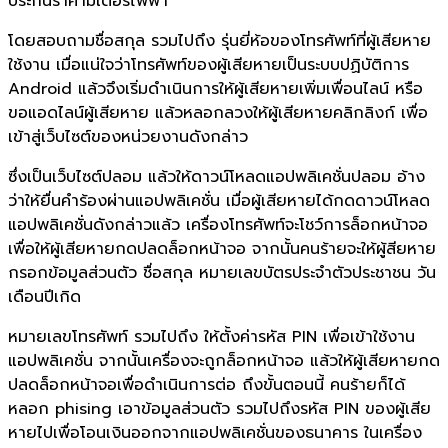
ประกันราคามิเตอร์ไฟฟ้า
โดยสอบถามชื่อสกุล รวมไปถึง รุ่นยี่ห้อของโทรศัพท์ที่ผู้เสียหาย
ใช้งาน เมื่อแน่ใจว่าโทรศัพท์ของผู้เสียหายเป็นระบบปฏิบัติการ
Android แล้วจึงเริ่มดำเนินการให้ผู้เสียหายเพิ่มเพื่อนไลน์ หรือ
ขอแอดไลน์ผู้เสียหาย แล้วหลอกลวงให้ผู้เสียหายคลิกลิงก์ เพื่อ
เข้าสู่เว็บไซต์ของหน่วยงานดังกล่าว
ซึ่งเป็นเว็บไซต์ปลอม แล้วให้ดาวน์โหลดแอปพลิเคชั่นปลอม อ้าง
ว่าให้ยื่นคำร้องผ่านแอปพลิเคชั่น เมื่อผู้เสียหายได้กดดาวน์โหลด
แอปพลิเคชั่นดังกล่าวแล้ว เครื่องโทรศัพท์จะโชว์การล็อกหน้าจอ
เพื่อให้ผู้เสียหายกดปลดล็อกหน้าจอ จากนั้นคนร้ายจะให้ผู้สียหาย
กรอกข้อมูลส่วนตัว ชื่อสกุล หมายเลขบัตรประจำตัวประชาชน วัน
เดือนปีเกิด
หมายเลขโทรศัพท์ รวมไปถึง ให้ตั้งค่ารหัส PIN เพื่อเข้าใช้งาน
แอปพลิเคชั่น จากนั้นเครื่องจะถูกล็อกหน้าจอ แล้วให้ผู้เสียหายกด
ปลดล็อกหน้าจอเพื่อดำเนินการต่อ ถึงขั้นตอนนี้ คนร้ายก็ได้
หลอก phising เอาข้อมูลส่วนตัว รวมไปถึงรหัส PIN ของผู้เสีย
หายไปเพื่อโอนเงินออกจากแอปพลิเคชั่นของธนาคาร ในเครื่อง