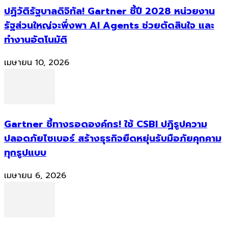
ปฏิวัติรัฐบาลดิจิทัล! Gartner ชี้ปี 2028 หน่วยงาน
รัฐส่วนใหญ่จะพึ่งพา AI Agents ช่วยตัดสินใจ และ
ทำงานอัตโนมัติ
เมษายน 10, 2026
Gartner ชี้ทางรอดองค์กร! ใช้ CSBI ปฏิรูปความ
ปลอดภัยไซเบอร์ สร้างธุรกิจยืดหยุ่นรับมือภัยคุกคาม
ทุกรูปแบบ
เมษายน 6, 2026