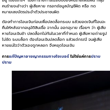
อยู่ เบอร์โทรฯ เมื่อทำรายการในระบบของคนร้ายเสร็จสิ้น กลุ่ม
คนร้ายจะอ้างว่า ผู้เสียหาย กรอกข้อมูลบัญชีผิด หรือ กด
หมายเลขบัตรประจำตัวประชาชนผิด
ต้องทำการโอนเงินก่อนเพื่อปลดล็อกระบบ แล้วยอดเงินที่โอนจะ
คืนให้หลังจากอนุมัติสินเชื่อ จากนั้น ออกอุบาย เรื่อยๆ ว่า ผู้เสีย
หายโอนเงินช้า ปลดล็อกไม่ทันในเวลาที่กำหนด ผู้เสียหายถ่ายรูป
ไม่ชัด ระบบล็อก ต้องโอนเงินปลดล็อก แล้วแต่กรณี จนผู้เสีย
หายแน่ใจว่าตัวเองถูกหลอก จึงหยุดโอนเงิน
การ
แก้ปัญหาอาชญากรรมทางไซเบอร์
ไม่ใช่แค่การ
ปราบ
ปราม