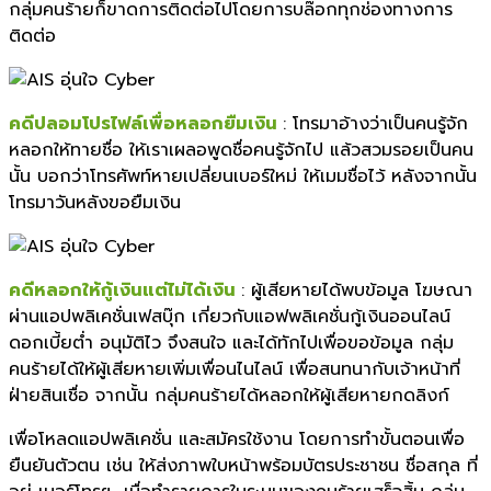
กลุ่มคนร้ายก็ขาดการติดต่อไปโดยการบล๊อกทุกช่องทางการ
ติดต่อ
คดีปลอมโปรไฟล์เพื่อหลอกยืมเงิ
น
: โทรมาอ้างว่าเป็นคนรู้จัก
หลอกให้ทายชื่อ ให้เราเผลอพูดชื่อคนรู้จักไป แล้วสวมรอยเป็นคน
นั้น บอกว่าโทรศัพท์หายเปลี่ยนเบอร์ใหม่ ให้เมมชื่อไว้ หลังจากนั้น
โทรมาวันหลังขอยืมเงิน
คดีหลอกให้กู้เงินแต่ไม่ได้เงิน
: ผู้เสียหายได้พบข้อมูล โฆษณา
ผ่านแอปพลิเคชั่นเฟสบุ๊ก เกี่ยวกับแอฟพลิเคชั่นกู้เงินออนไลน์
ดอกเบี้ยต่ำ อนุมัติไว จึงสนใจ และได้ทักไปเพื่อขอข้อมูล กลุ่ม
คนร้ายได้ให้ผู้เสียหายเพิ่มเพื่อนไนไลน์ เพื่อสนทนากับเจ้าหน้าที่
ฝ่ายสินเชื่อ จากนั้น กลุ่มคนร้ายได้หลอกให้ผู้เสียหายกดลิงก์
เพื่อโหลดแอปพลิเคชั่น และสมัครใช้งาน โดยการทำขั้นตอนเพื่อ
ยืนยันตัวตน เช่น ให้ส่งภาพใบหน้าพร้อมบัตรประชาชน ชื่อสกุล ที่