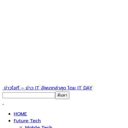
ข่าวไอที – ข่าว IT อัพเดทล่าสุด โดย IT DAY
HOME
Future Tech
Mobile Tech