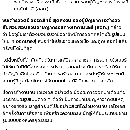
พลตำรวจตรี อรรถสิทธิ์ สุดสงวน รองผู้บัญชาการตำร
เทคโนโลยี (สอท.)
พลตำรวจตรี อรรถสิทธิ์ สุดสงวน รองผู้บัญชาการตำรวจ
สืบสวนสอบสวนอาชญากรรมทางเทคโนโลยี (สอท.)
กล่าว
ว่า
ปัจจุบันเราต้องยอมรับว่ามิจฉาชีพมีการออกกลโกงในรูปแบบ
ใหม่ ๆ ออกมาอยู่เสมอทำให้ประชาชนหลงเชื่อ และถูกหลอกให้เสีย
ทรัพย์ได้ในที่สุด
แต่สิ่งหนึ่งที่สำคัญที่สุดในการแก้ปัญหาอาชญากรรมทางไซเบอร์
ไม่ใช่แค่ในมิติเรื่องของการปราบปรามอย่างเดียว เราต้องให้ความ
สำคัญในเชิงป้องกัน ด้วยการสร้างความตระหนักรู้ให้ประชาชนมี
ความรู้ที่ถูกต้องในการใช้งานบนโลกดิจิทัลอย่างปลอดภัย
ซึ่งการทำงานกับ เอไอเอส อย่างต่อเนื่องในการออกมาเตือนภัย
ประชาชนในรูปแบบต่าง ๆ ถือว่าเป็นการแก้ไขปัญหาจากต้นเหตุ
อย่างแท้จริง เรารู้สึกยินดีเป็นอย่างยิ่งที่ได้ร่วมงานกับ เอไอเอส
อีกครั้งในการสื่อสาร เพื่อสร้างความตระหนักรู้ให้กับประชาชนผ่าน
รูปแบบของละครคุณธรรม