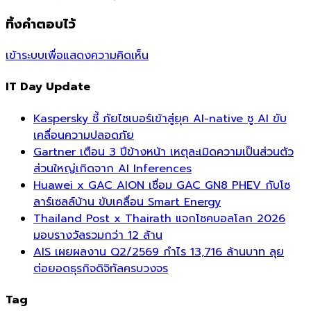
ทิ้งคำตอบไว้
เข้าระบบเพื่อแสดงความคิดเห็น
IT Day Update
Kaspersky ชี้ ภัยไซเบอร์เข้าสู่ยุค AI-native ชู AI ขับ
เคลื่อนความปลอดภัย
Gartner เตือน 3 ปีข้างหน้า เหตุละเมิดความเป็นส่วนตัว
ส่วนใหญ่เกิดจาก AI Inferences
Huawei x GAC AION เชื่อม GAC GN8 PHEV กับโซ
ลาร์เซลล์บ้าน ขับเคลื่อน Smart Energy
Thailand Post x Thairath แจกโชคบอลโลก 2026
มอบรางวัลรวมกว่า 12 ล้าน
AIS เผยผลงาน Q2/2569 กำไร 13,716 ล้านบาท ลุย
ต่อยอดธุรกิจดิจิทัลครบวงจร
Tag