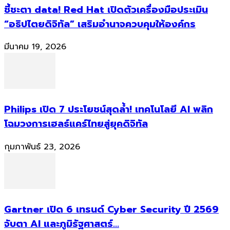
ชี้ชะตา data! Red Hat เปิดตัวเครื่องมือประเมิน
“อธิปไตยดิจิทัล” เสริมอำนาจควบคุมให้องค์กร
มีนาคม 19, 2026
Philips เปิด 7 ประโยชน์สุดล้ำ! เทคโนโลยี AI พลิก
โฉมวงการเฮลธ์แคร์ไทยสู่ยุคดิจิทัล
กุมภาพันธ์ 23, 2026
Gartner เปิด 6 เทรนด์ Cyber Security ปี 2569
จับตา AI และภูมิรัฐศาสตร์...