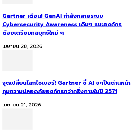
Gartner เตือน! GenAI กำลังทลายระบบ
Cybersecurity Awareness เดิมๆ แนะองค์กร
ต้องเตรียมกลยุทธ์ใหม่ ๆ
เมษายน 28, 2026
จุดเปลี่ยนโลกไซเบอร์! Gartner ชี้ AI จะเป็นด่านหน้า
คุมความปลอดภัยองค์กรกว่าครึ่งภายในปี 2571
เมษายน 21, 2026