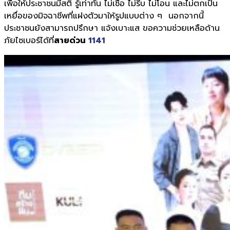
เพื่อให้ประชาชนมีสติ รู้เท่าทัน ไม่เชื่อ ไม่รีบ ไม่โอน และไม่ตกเป็น
เหยื่อของมิจฉาชีพที่แฝงตัวมาให้รูปแบบต่าง ๆ นอกจากนี้
ประชาชนยังสามารถปรึกษา แจ้งเบาะแส ขอความช่วยเหลือด้าน
ภัยไซเบอร์ได้ที่
สายด่วน
1141