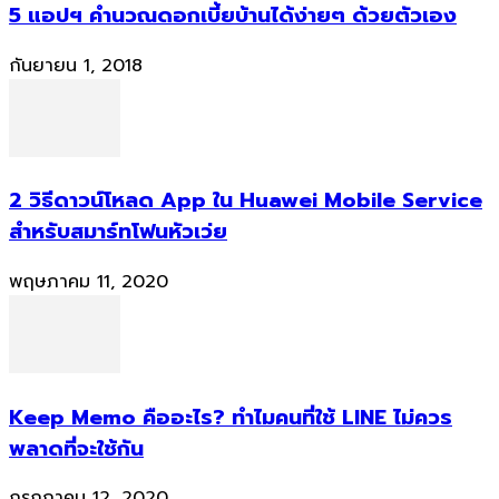
5 แอปฯ คำนวณดอกเบี้ยบ้านได้ง่ายๆ ด้วยตัวเอง
กันยายน 1, 2018
2 วิธีดาวน์โหลด App ใน Huawei Mobile Service
สำหรับสมาร์ทโฟนหัวเว่ย
พฤษภาคม 11, 2020
Keep Memo คืออะไร? ทำไมคนที่ใช้ LINE ไม่ควร
พลาดที่จะใช้กัน
กรกฎาคม 12, 2020