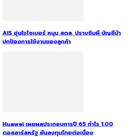
AIS อุ่นใจไซเบอร์ หนุน สตส. ปราบซิมผี บัญชีม้า
ปกป้องการใช้งานของลูกค้า
Huawei เผยผลประกอบการปี 65 กำไร 1.00
ดอลลาร์สหรัฐ ยันลงทุนไทยต่อเนื่อง