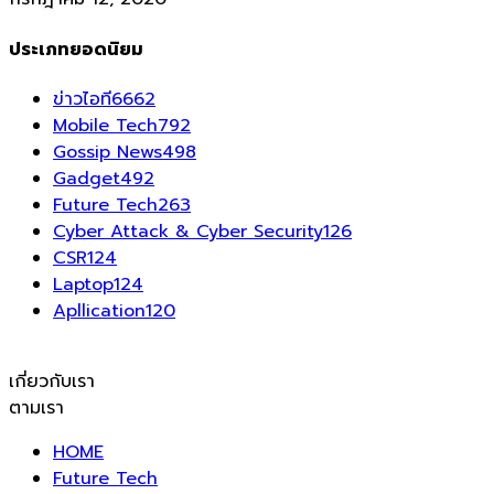
ประเภทยอดนิยม
ข่าวไอที
6662
Mobile Tech
792
Gossip News
498
Gadget
492
Future Tech
263
Cyber Attack & Cyber Security
126
CSR
124
Laptop
124
Apllication
120
เกี่ยวกับเรา
ตามเรา
HOME
Future Tech