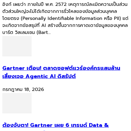
อิงก์ เผยว่า ภายในปี พ.ศ. 2572 เหตุการณ์ละเมิดความเป็นส่วน
ตัวส่วนใหญ่จะไม่ได้เกิดจากการรั่วไหลของข้อมูลส่วนบุคคล
โดยตรง (Personally Identifiable Information หรือ PII) แต่
จะเกิดจากข้อสรุปที่ AI สร้างขึ้นจากการคาดเดาข้อมูลของบุคคล
บาร์ต วิลเลมเซน (Bart...
Gartner เตือน! ตลาดซอฟต์แวร์องค์กรแสนล้าน
เสี่ยงเจอ Agentic AI ดิสรัปต์
กรกฎาคม 18, 2026
ต้องจับตา! Gartner เผย 6 เทรนด์ Data &