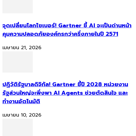
จุดเปลี่ยนโลกไซเบอร์! Gartner ชี้ AI จะเป็นด่านหน้า
คุมความปลอดภัยองค์กรกว่าครึ่งภายในปี 2571
เมษายน 21, 2026
ปฏิวัติรัฐบาลดิจิทัล! Gartner ชี้ปี 2028 หน่วยงาน
รัฐส่วนใหญ่จะพึ่งพา AI Agents ช่วยตัดสินใจ และ
ทำงานอัตโนมัติ
เมษายน 10, 2026