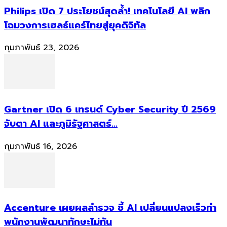
Philips เปิด 7 ประโยชน์สุดล้ำ! เทคโนโลยี AI พลิก
โฉมวงการเฮลธ์แคร์ไทยสู่ยุคดิจิทัล
กุมภาพันธ์ 23, 2026
Gartner เปิด 6 เทรนด์ Cyber Security ปี 2569
จับตา AI และภูมิรัฐศาสตร์...
กุมภาพันธ์ 16, 2026
Accenture เผยผลสำรวจ ชี้ AI เปลี่ยนแปลงเร็วทำ
พนักงานพัฒนาทักษะไม่ทัน