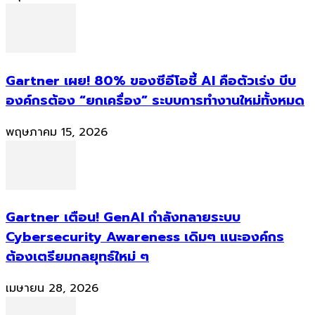
Gartner เผย! 80% ของซีอีโอชี้ AI คือตัวเร่ง บีบ
องค์กรต้อง “ยกเครื่อง” ระบบการทำงานใหม่ทั้งหมด
พฤษภาคม 15, 2026
Gartner เตือน! GenAI กำลังทลายระบบ
Cybersecurity Awareness เดิมๆ แนะองค์กร
ต้องเตรียมกลยุทธ์ใหม่ ๆ
เมษายน 28, 2026