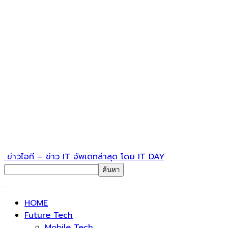
ข่าวไอที – ข่าว IT อัพเดทล่าสุด โดย IT DAY
HOME
Future Tech
Mobile Tech