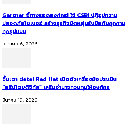
Gartner ชี้ทางรอดองค์กร! ใช้ CSBI ปฏิรูปความ
ปลอดภัยไซเบอร์ สร้างธุรกิจยืดหยุ่นรับมือภัยคุกคาม
ทุกรูปแบบ
เมษายน 6, 2026
ชี้ชะตา data! Red Hat เปิดตัวเครื่องมือประเมิน
“อธิปไตยดิจิทัล” เสริมอำนาจควบคุมให้องค์กร
มีนาคม 19, 2026