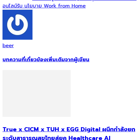
อนไลน์รับ นโยบาย Work from Home
beer
บทความที่เกี่ยวข้อง
เพิ่มเติมจากผู้เขียน
True x CICM x TUH x EGG Digital ผนึกกำลังยก
ระดับสาธารณสุขไทยสู่ยุค Healthcare AI