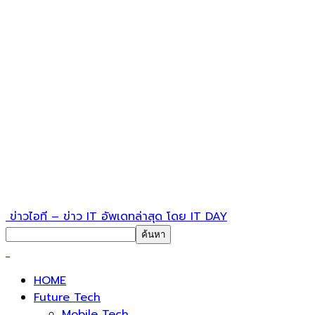
ข่าวไอที – ข่าว IT อัพเดทล่าสุด โดย IT DAY
HOME
Future Tech
Mobile Tech