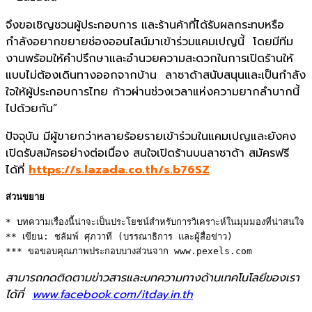
จึงขอเชิญชวนผู้ประกอบการ และร้านค้าที่ได้รับผลกระทบหรือ
กำลังอยากขยายช่องออนไลน์มาเข้าร่วมแคมเปญนี้ โดยมีทีม
งานพร้อมให้คำปรึกษาและอำนวยความสะดวกในการเปิดร้านให้
แบบไม่ต้องเดินทางออกจากบ้าน ลาซาด้าสนับสนุนและเป็นกำลัง
ใจให้ผู้ประกอบการไทย ก้าวผ่านช่วงเวลาแห่งความยากลำบากนี้
ไปด้วยกัน”
ปัจจุบัน มีผู้ขายกว่าหลายร้อยรายเข้าร่วมในแคมเปญและยังคง
เปิดรับสมัครอย่างต่อเนื่อง สนใจเปิดร้านบนลาซาด้า สมัครฟรี
ได้ที่
https://s.lazada.co.th/s.b76SZ
ส่วนขยาย
* บทความเรื่องนี้น่าจะเป็นประโยชน์สำหรับการวิเคราะห์ในมุมมองที่น่าสนใจ 

** เขียน: ชลัมพ์ ศุภวาที (บรรณาธิการ และผู้สื่อข่าว) 

*** ขอขอบคุณภาพประกอบบางส่วนจาก www.pexels.com
สามารถกดติดตามข่าวสารและบทความทางด้านเทคโนโลยีของเรา
ได้ที่
www.facebook.com/itday.in.th