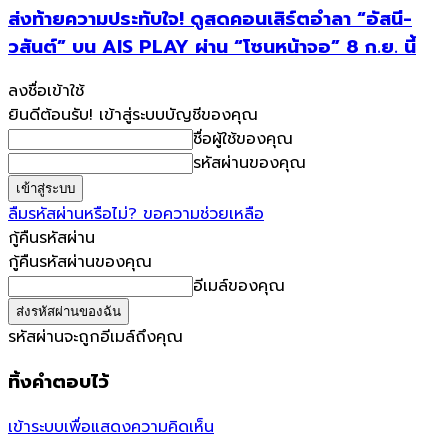
ส่งท้ายความประทับใจ! ดูสดคอนเสิร์ตอำลา “อัสนี-
วสันต์” บน AIS PLAY ผ่าน “โซนหน้าจอ” 8 ก.ย. นี้
ลงชื่อเข้าใช้
ยินดีต้อนรับ! เข้าสู่ระบบบัญชีของคุณ
ชื่อผู้ใช้ของคุณ
รหัสผ่านของคุณ
ลืมรหัสผ่านหรือไม่? ขอความช่วยเหลือ
กู้คืนรหัสผ่าน
กู้คืนรหัสผ่านของคุณ
อีเมล์ของคุณ
รหัสผ่านจะถูกอีเมล์ถึงคุณ
ทิ้งคำตอบไว้
เข้าระบบเพื่อแสดงความคิดเห็น