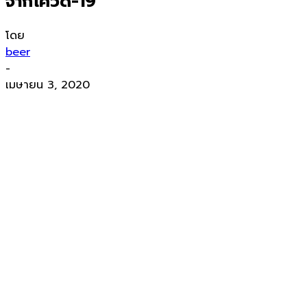
จากโควิด-19
โดย
beer
-
เมษายน 3, 2020