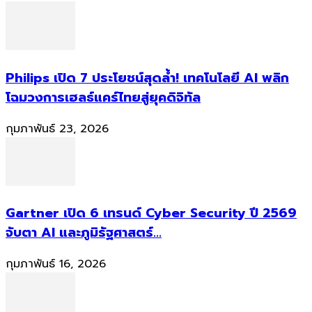
Philips เปิด 7 ประโยชน์สุดล้ำ! เทคโนโลยี AI พลิก
โฉมวงการเฮลธ์แคร์ไทยสู่ยุคดิจิทัล
กุมภาพันธ์ 23, 2026
Gartner เปิด 6 เทรนด์ Cyber Security ปี 2569
จับตา AI และภูมิรัฐศาสตร์...
กุมภาพันธ์ 16, 2026