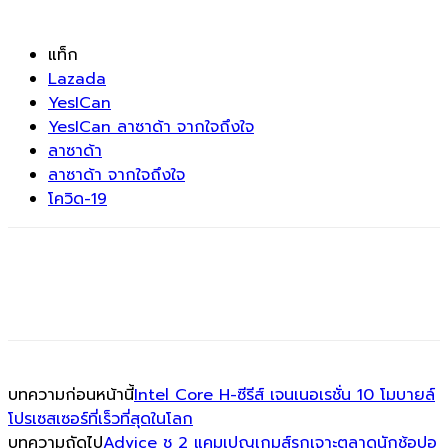
แท็ก
Lazada
YesICan
YesICan ลาซาด้า จากใจถึงใจ
ลาซาด้า
ลาซาด้า จากใจถึงใจ
โควิด-19
บทความก่อนหน้านี้
Intel Core H-ซีรีส์ เจนเนอเรชั่น 10 โมบายล์
โปรเซสเซอร์ที่เร็วที่สุดในโลก
บทความถัดไป
Advice ชู 2 แคมเปญเกมส์รุกเจาะตลาดนักช้อปอ