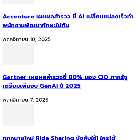
Accenture เผยผลสำรวจ ชี้ AI เปลี่ยนแปลงเร็วทำ
พนักงานพัฒนาทักษะไม่ทัน
พฤศจิกายน 18, 2025
Gartner เผยผลสำรวจชี้ 80% ของ CIO ภาครัฐ
เตรียมเพิ่มงบ GenAI ปี 2025
พฤศจิกายน 7, 2025
กฎหมายใหม่ Ride Sharing บังคับใช้! ใครได้