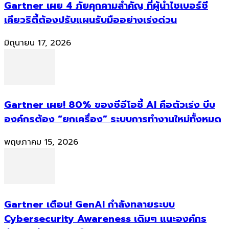
Gartner เผย 4 ภัยคุกคามสำคัญ ที่ผู้นำไซเบอร์ซี
เคียวริตี้ต้องปรับแผนรับมืออย่างเร่งด่วน
มิถุนายน 17, 2026
Gartner เผย! 80% ของซีอีโอชี้ AI คือตัวเร่ง บีบ
องค์กรต้อง “ยกเครื่อง” ระบบการทำงานใหม่ทั้งหมด
พฤษภาคม 15, 2026
Gartner เตือน! GenAI กำลังทลายระบบ
Cybersecurity Awareness เดิมๆ แนะองค์กร