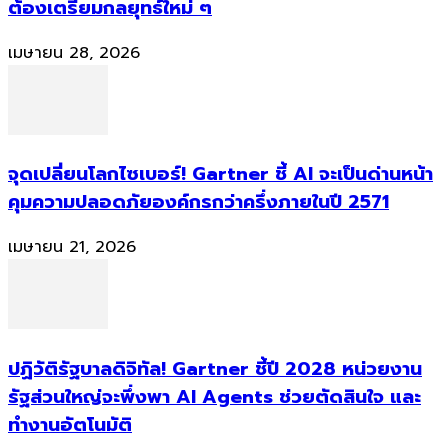
ต้องเตรียมกลยุทธ์ใหม่ ๆ
เมษายน 28, 2026
จุดเปลี่ยนโลกไซเบอร์! Gartner ชี้ AI จะเป็นด่านหน้า
คุมความปลอดภัยองค์กรกว่าครึ่งภายในปี 2571
เมษายน 21, 2026
ปฏิวัติรัฐบาลดิจิทัล! Gartner ชี้ปี 2028 หน่วยงาน
รัฐส่วนใหญ่จะพึ่งพา AI Agents ช่วยตัดสินใจ และ
ทำงานอัตโนมัติ