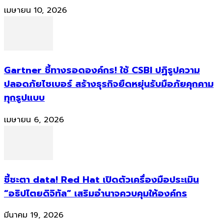
เมษายน 10, 2026
Gartner ชี้ทางรอดองค์กร! ใช้ CSBI ปฏิรูปความ
ปลอดภัยไซเบอร์ สร้างธุรกิจยืดหยุ่นรับมือภัยคุกคาม
ทุกรูปแบบ
เมษายน 6, 2026
ชี้ชะตา data! Red Hat เปิดตัวเครื่องมือประเมิน
“อธิปไตยดิจิทัล” เสริมอำนาจควบคุมให้องค์กร
มีนาคม 19, 2026