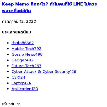
Keep Memo คืออะไร? ทำไมคนที่ใช้ LINE ไม่ควร
พลาดที่จะใช้กัน
กรกฎาคม 12, 2020
ประเภทยอดนิยม
ข่าวไอที
6662
Mobile Tech
792
Gossip News
498
Gadget
492
Future Tech
263
Cyber Attack & Cyber Security
126
CSR
124
Laptop
124
Apllication
120
เกี่ยวกับเรา