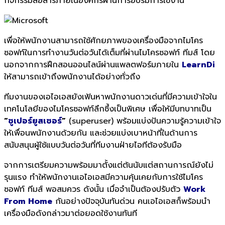
กิจกรรมสื่อสารภายในองค์กรผ่านการอบรมการใช้งาน
เพื่อให้พนักงานสามารถใช้ศักยภาพของเครื่องมือจากไมโคร
ซอฟท์ในการทำงานวันต่อวันได้เต็มที่ผ่านไมโครซอฟท์ ทีมส์ โดย
นอกจากการฝึกสอนออนไลน์ผ่านแพลตฟอร์มภายใน
LearnDi
ให้สามารถเข้าถึงพนักงานได้อย่างทั่วถึง
ทีมงานของเอไอเอสยังเฟ้นหาพนักงานดาวเด่นที่มีความเข้าใจใน
เทคโนโลยีของไมโครซอฟท์ลึกซึ้งเป็นพิเศษ เพื่อให้มีบทบาทเป็น
“
ซูเปอร์ยูสเซอร์
”
(superuser) พร้อมแบ่งปันความรู้ความเข้าใจ
ให้เพื่อนพนักงานด้วยกัน และช่วยแบ่งเบาหน้าที่ในด้านการ
สนับสนุนผู้ใช้แบบวันต่อวันที่ทีมงานฝ่ายไอทีต้องรับมือ
จากการเตรียมความพร้อมมาตั้งแต่ต้นนับแต่สถานการณ์ยังไม่
รุนแรง ทำให้พนักงานเอไอเอสมีความคุ้นเคยกับการใช้ไมโคร
ซอฟท์ ทีมส์ ​พอสมควร ดังนั้น เมื่อจำเป็นต้องปรับตัว
Work
From Home
กันอย่างปัจจุบันทันด่วน คนเอไอเอสก็พร้อมนำ
เครื่องมือดังกล่าวมาต่อยอดใช้งานทันที