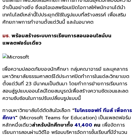
ประสิทธิภาพช่วยเสริมศักยภาพการทำงานในยุคดิจิทัลจึงมีความ
จำเป็นอย่างยิ่ง ซึ่งเอไอเอสพร้อมเปิดโอกาสให้พนักงานได้นำ
เทคโนโลยีเหล่านี้ไปประยุกต์ใช้ในรูปแบบที่สร้างสรรค์ เพื่อเสริม
ศักยภาพการทำงานตั้งแต่วันนี้ และในอนาคต
มธ.
พร้อมสร้างระบบการเรียนการสอนออนไลน์
บน
แพลตฟอร์มเดียว
เพื่อความปลอดภัยของนักศึกษา กลุ่มคณาจารย์ และบุคลากร
มหาวิทยาลัยธรรมศาสตร์ได้ประกาศปิดทำการในแต่ละวิทยาเขต
ตั้งแต่วันที่ 23 มีนาคมเป็นต้นมา โดยทำการย้ายการเรียนการ
สอนสู่รูปแบบออนไลน์โดยสมบูรณ์เพื่อสร้างความชัดเจนและลด
ความซับซ้อนในการปรับเปลี่ยนรูปแบบนี้
ทางมหาวิทยาลัยได้ตัดสินใจเลือก
“
ไมโครซอฟท์ ทีมส์ เพื่อการ
ศึกษา
“
(Microsoft Teams for Education) เป็นแพลตฟอร์ม
หลักหนึ่งเดียว
สำหรับนักศึกษาทั้ง
41
,
400
คน
เพื่อจัดการ
เรียนการสอนผ่านวิดีโอ พร้อมบริหารจัดการชั้นเรียนที่มีจำนวน