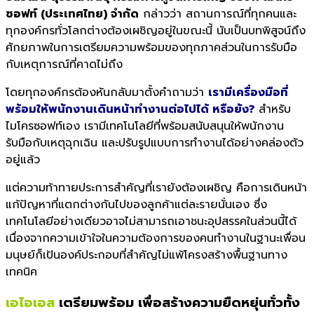
ซอฟท์ (ประเทศไทย) จำกัด
กล่าวว่า สถานการณ์ที่ทุกคนและ
ทุกองค์กรทั่วโลกต่างต้องเผชิญอยู่ในขณะนี้ นับเป็นบทพิสูจน์ถึง
ศักยภาพในการเตรียมความพร้อมของทุกภาคส่วนในการรับมือ
กับเหตุการณ์ที่คาดไม่ถึง
โดยทุกองค์กรต้องหันกลับมาตั้งคำถามว่า
เรามีเครื่องมือที่
พร้อมให้พนักงานเดินหน้าทำงานต่อไปได้ หรือยัง?
สำหรับ
ไมโครซอฟท์เอง เรามีเทคโนโลยีที่พร้อมสนับสนุนให้พนักงาน
รับมือกับเหตุฉุกเฉิน และปรับรูปแบบการทำงานได้อย่างคล่องตัว
อยู่แล้ว
แต่ความท้าทายประการสำคัญที่เรายังต้องเผชิญ คือการเดินหน้า
แก้ปัญหาที่แตกต่างกันไปของลูกค้าแต่ละรายนั่นเอง ซึ่ง
เทคโนโลยีอย่างเดียวอาจไม่สามารถเอาชนะอุปสรรคในส่วนนี้ได้
เนื่องจากความเข้าใจในความต้องการของคนทำงานในฐานะเพื่อน
มนุษย์ก็เป้นองค์ประกอบที่สำคัญไม่แพ้โครงสร้างพื้นฐานทาง
เทคนิค
เอไอเอส
เตรี
ยมพร้อม เพื่อสร้างความยืดหยุ่นทั่วทั้
ง