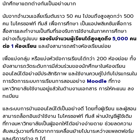
นักศึกษาแตกต่างกันเป็นอย่างมาก
นับจากจำนวนเฉลี่ยเริ่มต้นราว 50 คน ไปจนถึงสูงสุดกว่า 500
คน ไมโครซอฟท์ ทีมส์ เพื่อการศึกษา เป็นแอปพลิเคชันเพื่อการ
สื่อสารและทำงานเป็นทีมที่รองรับการใช้งานในภาคการศึกษา
อย่างเต็มรูปแบบ
รองรับจำนวนผู้เรียนได้สูงสุดถึง
5
,
000
คน
ต่อ
1
ห้องเรียน
และยังสามารถสร้างห้องเรียนย่อย
เพื่อแบ่งกลุ่ม หรือแบ่งหัวข้อการเรียนได้กว่า 200 ห้องย่อย ทั้ง
ยังสามารถวัดระดับการมีส่วนร่วมของนักศึกษาในห้องเรียน
ออนไลน์ได้อย่างมีประสิทธิภาพ และใช้งานควบคู่ไปกับโปรแกรมใน
การจัดการระบบการเรียนการสอนอย่าง
Moodle
ที่ทาง
มหาวิทยาลัยใช้งานอยู่แล้วในด้านงานเอกสาร การให้คะแนน ลง
ทะเบียน
และระบบการบ้านออนไลน์ได้เป็นอย่างดี โดยทั้งผู้เรียน และผู้สอน
สามารถล็อกอินเข้าใช้งาน ไมโครซอฟท์ ทีมส์ ผ่านบัญชีผู้ใช้เดิม
ที่ทางมหาวิทยาลัยเป็นผู้ออกให้ได้อย่างง่ายดาย ช่วยลดความ
สับสนวุ่นวายที่เกิดจากการเคลื่อนย้ายไปมาระหว่างแพลตฟอร์ม
และบริการต่าง ๆ ได้