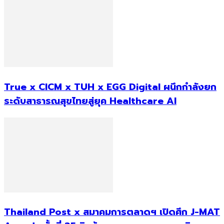
True x CICM x TUH x EGG Digital ผนึกกำลังยก
ระดับสาธารณสุขไทยสู่ยุค Healthcare AI
Thailand Post x สมาคมการตลาดฯ เปิดศึก J-MAT