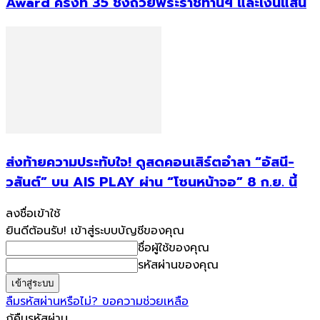
Award ครั้งที่ 35 ชิงถ้วยพระราชทานฯ และเงินแสน
ส่งท้ายความประทับใจ! ดูสดคอนเสิร์ตอำลา “อัสนี-
วสันต์” บน AIS PLAY ผ่าน “โซนหน้าจอ” 8 ก.ย. นี้
ลงชื่อเข้าใช้
ยินดีต้อนรับ! เข้าสู่ระบบบัญชีของคุณ
ชื่อผู้ใช้ของคุณ
รหัสผ่านของคุณ
ลืมรหัสผ่านหรือไม่? ขอความช่วยเหลือ
กู้คืนรหัสผ่าน