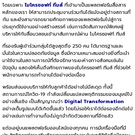
โดยเฉพาะ
ไมโครซอฟท์ ทีมส์
ที่เข้ามาเป็นแพลตฟอร์มสื่อสาร
หลักของเรา ให้สามารถประชุมงานร่วมกันได้แม้จะอยู่ต่างสถานที่
กัน และยังสามารถขยายศักยภาพของแพลตฟอร์มไปสู่การ
ประยุกต์ใช้งานอย่างสร้างสรรค์ เช่นการจัดสัมภาษณ์พิเศษผู้
บริหารให้กับสื่อมวลชนเข้ามาสัมภาษณ์ผ่าน ไมโครซอฟท์ ทีมส์
ที่รองรับผู้เข้าร่วมกลุ่มได้สูงสุดถึง 250 คน ได้มาตรฐานและ
มั่นใจในความปลอดภัยข้อมูล ซึ่งมีความเหมาะสมอย่างยิ่งที่จะนำ
มาใช้งานในสถานการณ์ที่ต้องรักษาระยะห่างทางสังคมเช่นใน
ปัจจุบัน แสดงให้เห็นถึงศักยภาพของไมโครซอฟท์ ทีมส์ ที่ช่วยให้
พนักงานสามารถทำงานได้อย่างต่อเนื่อง
พร้อมส่งมอบบริการให้กับลูกค้าได้อย่างไม่มีสะดุด ทั้งนี้
สถานการณ์โควิด-19 กำลังเปลี่ยนแปลงพฤติกรรมของมนุษย์ไป
อย่างสิ้นเชิง เป็นสัญญาณว่า
Digital Transformation
อย่างเต็มรูปแบบได้เกิดขึ้นแล้ว โดยไม่รอให้เราได้ต่อรองอีกต่อไป
อย่างเช่นการทำงานก็จะไม่ถูกจำกัดด้วยสถานที่อีกแล้ว
แต่จะอยู่บนแพลตฟอร์มออนไลน์ของทุกคน การมีเครื่องมือที่มี