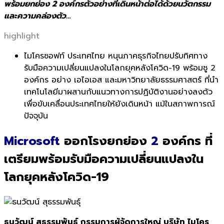
พร้อมยกย่อง 2 องค์กรตัวอย่างที่เดินหน้าต่อได้ด้วยนวัตกรรม
และความคล่องตัว…
highlight
ไมโครซอฟท์ ประเทศไทย หนุนภาคธุรกิจไทยปรับทิศทาง
รับมือความเปลี่ยนแปลงในโลกยุคหลังโควิด-19 พร้อมชู 2
องค์กร อย่าง เอไอเอส และมหาวิทยาลัย
ธรรมศาสตร์
ที่นำ
เทคโนโลยีมาผสานกับแนวทางการปฏิบัติงานอย่างลงตัว
เพื่อขับเคลื่อนประเทศไทยให้ยังเดินหน้า แม้ในสภาพการณ์
ปัจจุบัน
Microsoft
ออกโรงยกย่อง
2
องค์กร ที่
เตรียมพร้อมรับมือความเปลี่ยนแปลงใน
โลกยุคหลังโควิด-19
ธนวัฒน์ สุธรรมพันธุ์ กรรมการผู้จัดการใหญ่ บริษัท ไมโคร