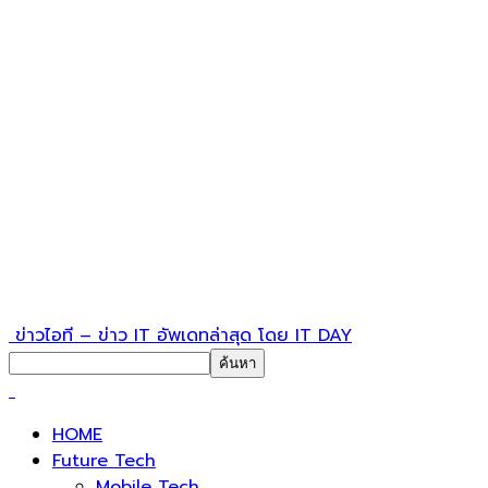
ข่าวไอที – ข่าว IT อัพเดทล่าสุด โดย IT DAY
HOME
Future Tech
Mobile Tech