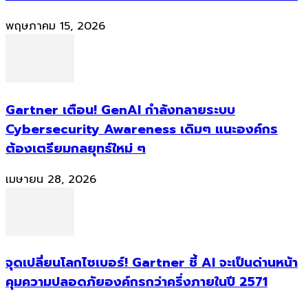
พฤษภาคม 15, 2026
Gartner เตือน! GenAI กำลังทลายระบบ
Cybersecurity Awareness เดิมๆ แนะองค์กร
ต้องเตรียมกลยุทธ์ใหม่ ๆ
เมษายน 28, 2026
จุดเปลี่ยนโลกไซเบอร์! Gartner ชี้ AI จะเป็นด่านหน้า
คุมความปลอดภัยองค์กรกว่าครึ่งภายในปี 2571