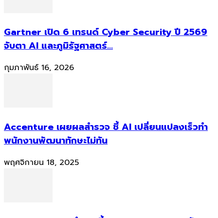
Gartner เปิด 6 เทรนด์ Cyber Security ปี 2569
จับตา AI และภูมิรัฐศาสตร์...
กุมภาพันธ์ 16, 2026
Accenture เผยผลสำรวจ ชี้ AI เปลี่ยนแปลงเร็วทำ
พนักงานพัฒนาทักษะไม่ทัน
พฤศจิกายน 18, 2025