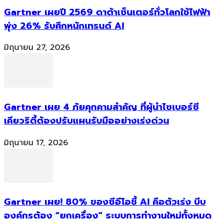
Gartner เผยปี 2569 ดาต้าเซ็นเตอร์ทั่วโลกใช้ไฟฟ้า
พุ่ง 26% รับศึกหนักเทรนด์ AI
มิถุนายน 27, 2026
Gartner เผย 4 ภัยคุกคามสำคัญ ที่ผู้นำไซเบอร์ซี
เคียวริตี้ต้องปรับแผนรับมืออย่างเร่งด่วน
มิถุนายน 17, 2026
Gartner เผย! 80% ของซีอีโอชี้ AI คือตัวเร่ง บีบ
องค์กรต้อง “ยกเครื่อง” ระบบการทำงานใหม่ทั้งหมด