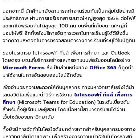
นอกจากนี้ นักศึกษายังสามารถทำงานร่วมกันเป็นกลุ่มได้อย่างมี
ประสิทธิภาพ ผ่านการแชร์เอกสารขนาดใหญ่สูงสุด 15GB ต่อไฟล์
และแก้ไขพร้อมกันได้สูงสุด 100 คน บนพื้นที่เก็บขนาดใหญ่ที่
มอบให้ฟรี อีกทั้งยังบริหารจัดการเวลาในการเรียนรู้ได้ดียิ่งขึ้น
จากความสะดวกในการตรวจสอบตารางการเรียนที่ระบุไว้ในปฏิทิน
ของโปรแกรม ไมโครซอฟท์ ทีมส์ เพื่อการศึกษา และ Outlook
โดยตรง ขณะที่บริการสร้างและกรอกแบบฟอร์มออนไลน์อย่าง
Microsoft Forms
ซึ่งเป็นส่วนหนึ่งของ
Office 365
ก็ถูกนำ
มาใช้งานในการจัดสอบออนไลน์อีกด้วย
เพื่ออำนวยความสะดวกให้กับบุคลากร ทางมหาวิทยาลัยยังได้นำ
เสนอวิดีโอเพื่อแนะนำวิธีการใช้งาน
ไมโครซอฟท์ ทีมส์ เพื่อการ
ศึกษา
(Microsoft Teams for Education) ในระดับเบื้องต้น
สำหรับทั้งผู้เรียนและผู้สอน โดยเนื้อหานี้สามารถรับชมได้ผ่าน
เว็บไซต์ของมหาวิทยาลัย
ทั้งยังมีการจัดทำไมโครไซต์แยกต่างหากสำหรับบุคลากรของทาง
มหาวิทยาลัยโดยเฉพาะ เพื่อสร้างการความเข้าใจในไมโครซอฟท์