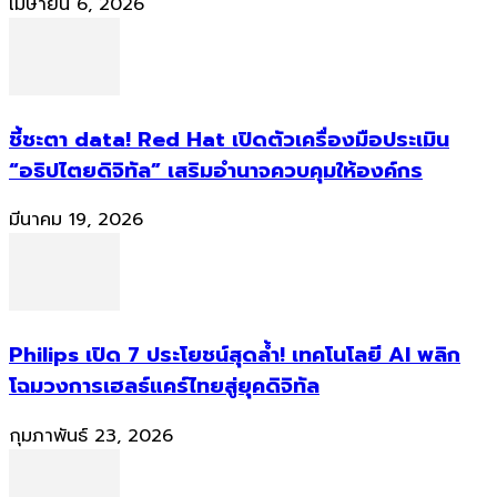
เมษายน 6, 2026
ชี้ชะตา data! Red Hat เปิดตัวเครื่องมือประเมิน
“อธิปไตยดิจิทัล” เสริมอำนาจควบคุมให้องค์กร
มีนาคม 19, 2026
Philips เปิด 7 ประโยชน์สุดล้ำ! เทคโนโลยี AI พลิก
โฉมวงการเฮลธ์แคร์ไทยสู่ยุคดิจิทัล
กุมภาพันธ์ 23, 2026