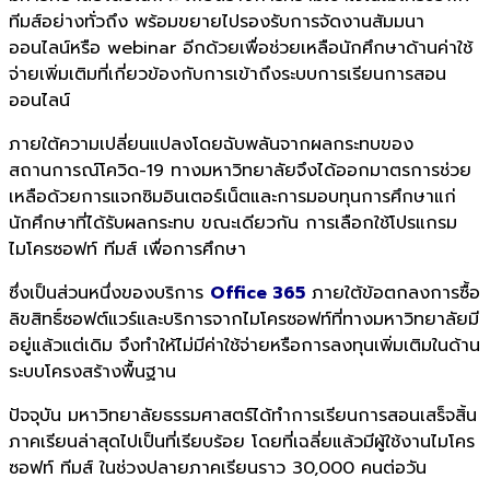
ทีมส์อย่างทั่วถึง พร้อมขยายไปรองรับการจัดงานสัมมนา
ออนไลน์หรือ webinar อีกด้วยเพื่อช่วยเหลือนักศึกษาด้านค่าใช้
จ่ายเพิ่มเติมที่เกี่ยวข้องกับการเข้าถึงระบบการเรียนการสอน
ออนไลน์
ภายใต้ความเปลี่ยนแปลงโดยฉับพลันจากผลกระทบของ
สถานการณ์โควิด-19 ทางมหาวิทยาลัยจึงได้ออกมาตรการช่วย
เหลือด้วยการแจกซิมอินเตอร์เน็ตและการมอบทุนการศึกษาแก่
นักศึกษาที่ได้รับผลกระทบ ขณะเดียวกัน การเลือกใช้โปรแกรม
ไมโครซอฟท์ ทีมส์ เพื่อการศึกษา
ซึ่งเป็นส่วนหนึ่งของบริการ
Office 365
ภายใต้ข้อตกลงการซื้อ
ลิขสิทธิ์ซอฟต์แวร์และบริการจากไมโครซอฟท์ที่ทางมหาวิทยาลัยมี
อยู่แล้วแต่เดิม จึงทำให้ไม่มีค่าใช้จ่ายหรือการลงทุนเพิ่มเติมในด้าน
ระบบโครงสร้างพื้นฐาน
ปัจจุบัน มหาวิทยาลัยธรรมศาสตร์ได้ทำการเรียนการสอนเสร็จสิ้น
ภาคเรียนล่าสุดไปเป็นที่เรียบร้อย โดยที่เฉลี่ยแล้วมีผู้ใช้งานไมโคร
ซอฟท์ ทีมส์ ในช่วงปลายภาคเรียนราว 30,000 คนต่อวัน