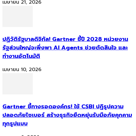
เมษายน 21, 2026
ปฏิวัติรัฐบาลดิจิทัล! Gartner ชี้ปี 2028 หน่วยงาน
รัฐส่วนใหญ่จะพึ่งพา AI Agents ช่วยตัดสินใจ และ
ทำงานอัตโนมัติ
เมษายน 10, 2026
Gartner ชี้ทางรอดองค์กร! ใช้ CSBI ปฏิรูปความ
ปลอดภัยไซเบอร์ สร้างธุรกิจยืดหยุ่นรับมือภัยคุกคาม
ทุกรูปแบบ