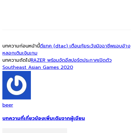
บทความก่อนหน้านี้
ดีแทค (dtac) เตือนภัยระวังมิจฉาชีพแอบอ้าง
หลอกเติมเงินเกม
บทความถัดไป
RAZER พร้อมจัดอีสปอร์ตประกาศเปิดตัว
Southeast Asian Games 2020
beer
บทความที่เกี่ยวข้อง
เพิ่มเติมจากผู้เขียน