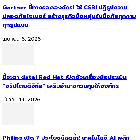
Gartner ชี้ทางรอดองค์กร! ใช้ CSBI ปฏิรูปความ
ปลอดภัยไซเบอร์ สร้างธุรกิจยืดหยุ่นรับมือภัยคุกคาม
ทุกรูปแบบ
เมษายน 6, 2026
ชี้ชะตา data! Red Hat เปิดตัวเครื่องมือประเมิน
“อธิปไตยดิจิทัล” เสริมอำนาจควบคุมให้องค์กร
มีนาคม 19, 2026
Philips เปิด 7 ประโยชน์สุดล้ำ! เทคโนโลยี AI พลิก