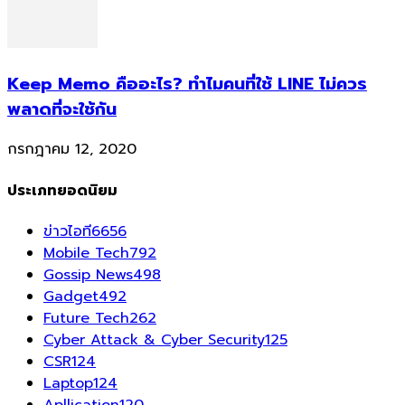
Keep Memo คืออะไร? ทำไมคนที่ใช้ LINE ไม่ควร
พลาดที่จะใช้กัน
กรกฎาคม 12, 2020
ประเภทยอดนิยม
ข่าวไอที
6656
Mobile Tech
792
Gossip News
498
Gadget
492
Future Tech
262
Cyber Attack & Cyber Security
125
CSR
124
Laptop
124
Apllication
120