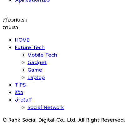
เกี่ยวกับเรา
ตามเรา
HOME
Future Tech
Mobile Tech
Gadget
Game
Laptop
TIPS
รีวิว
ข่าวไอที
Social Network
© Rank Social Digital Co., Ltd. All Right Reserved.
ดูแลและให้คำปรึกษาบริการ
รับทำ SEO
โดย Rank Social
Digital Co., Ltd. ทีมงานมืออาชีพ รับทำ SEO สายขาวเห็นผล