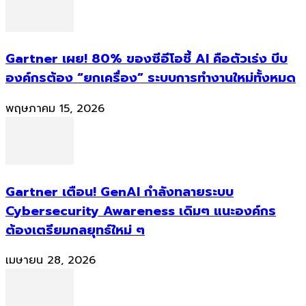
Gartner เผย! 80% ของซีอีโอชี้ AI คือตัวเร่ง บีบ
องค์กรต้อง “ยกเครื่อง” ระบบการทำงานใหม่ทั้งหมด
พฤษภาคม 15, 2026
Gartner เตือน! GenAI กำลังทลายระบบ
Cybersecurity Awareness เดิมๆ แนะองค์กร
ต้องเตรียมกลยุทธ์ใหม่ ๆ
เมษายน 28, 2026