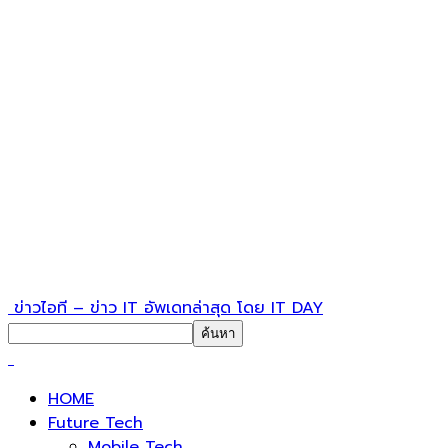
ข่าวไอที – ข่าว IT อัพเดทล่าสุด โดย IT DAY
HOME
Future Tech
Mobile Tech