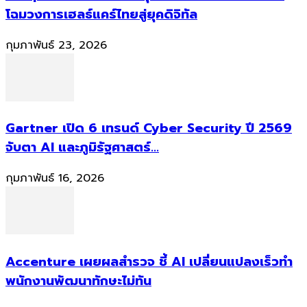
โฉมวงการเฮลธ์แคร์ไทยสู่ยุคดิจิทัล
กุมภาพันธ์ 23, 2026
Gartner เปิด 6 เทรนด์ Cyber Security ปี 2569
จับตา AI และภูมิรัฐศาสตร์...
กุมภาพันธ์ 16, 2026
Accenture เผยผลสำรวจ ชี้ AI เปลี่ยนแปลงเร็วทำ
พนักงานพัฒนาทักษะไม่ทัน