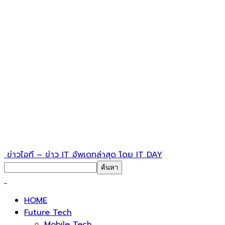
ข่าวไอที – ข่าว IT อัพเดทล่าสุด โดย IT DAY
HOME
Future Tech
Mobile Tech