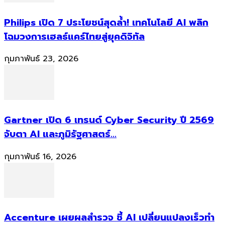
Philips เปิด 7 ประโยชน์สุดล้ำ! เทคโนโลยี AI พลิก
โฉมวงการเฮลธ์แคร์ไทยสู่ยุคดิจิทัล
กุมภาพันธ์ 23, 2026
Gartner เปิด 6 เทรนด์ Cyber Security ปี 2569
จับตา AI และภูมิรัฐศาสตร์...
กุมภาพันธ์ 16, 2026
Accenture เผยผลสำรวจ ชี้ AI เปลี่ยนแปลงเร็วทำ