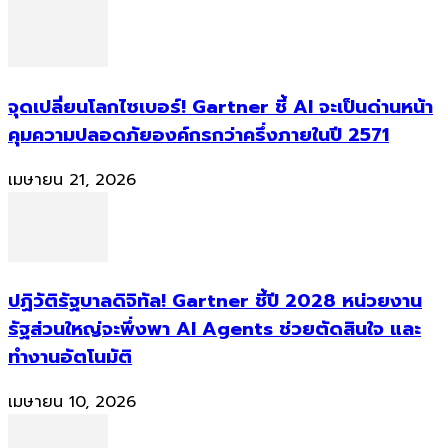
จุดเปลี่ยนโลกไซเบอร์! Gartner ชี้ AI จะเป็นด่านหน้า
คุมความปลอดภัยองค์กรกว่าครึ่งภายในปี 2571
เมษายน 21, 2026
ปฏิวัติรัฐบาลดิจิทัล! Gartner ชี้ปี 2028 หน่วยงาน
รัฐส่วนใหญ่จะพึ่งพา AI Agents ช่วยตัดสินใจ และ
ทำงานอัตโนมัติ
เมษายน 10, 2026