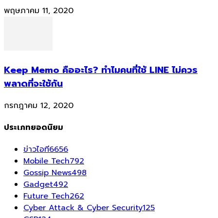
พฤษภาคม 11, 2020
Keep Memo คืออะไร? ทำไมคนที่ใช้ LINE ไม่ควร
พลาดที่จะใช้กัน
กรกฎาคม 12, 2020
ประเภทยอดนิยม
ข่าวไอที
6656
Mobile Tech
792
Gossip News
498
Gadget
492
Future Tech
262
Cyber Attack & Cyber Security
125