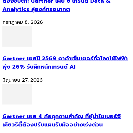
ต้องจับตา! Gartner เผย 6 เทรนด์ Data &
Analytics สู่องค์กรอนาคต
กรกฎาคม 8, 2026
Gartner เผยปี 2569 ดาต้าเซ็นเตอร์ทั่วโลกใช้ไฟฟ้า
พุ่ง 26% รับศึกหนักเทรนด์ AI
มิถุนายน 27, 2026
Gartner เผย 4 ภัยคุกคามสำคัญ ที่ผู้นำไซเบอร์ซี
เคียวริตี้ต้องปรับแผนรับมืออย่างเร่งด่วน