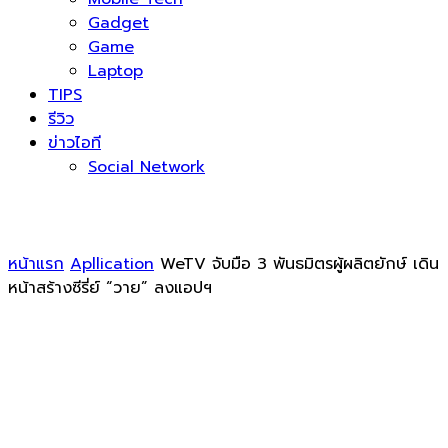
Gadget
Game
Laptop
TIPS
รีวิว
ข่าวไอที
Social Network
หน้าแรก
Apllication
WeTV จับมือ 3 พันธมิตรผู้ผลิตยักษ์ เดิน
หน้าสร้างซีรี่ย์ “วาย” ลงแอปฯ