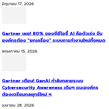
มิถุนายน 17, 2026
Gartner เผย! 80% ของซีอีโอชี้ AI คือตัวเร่ง บีบ
องค์กรต้อง “ยกเครื่อง” ระบบการทำงานใหม่ทั้งหมด
พฤษภาคม 15, 2026
Gartner เตือน! GenAI กำลังทลายระบบ
Cybersecurity Awareness เดิมๆ แนะองค์กร
ต้องเตรียมกลยุทธ์ใหม่ ๆ
เมษายน 28, 2026