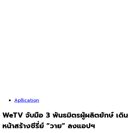
Apllication
WeTV จับมือ 3 พันธมิตรผู้ผลิตยักษ์ เดิน
หน้าสร้างซีรี่ย์ “วาย” ลงแอปฯ