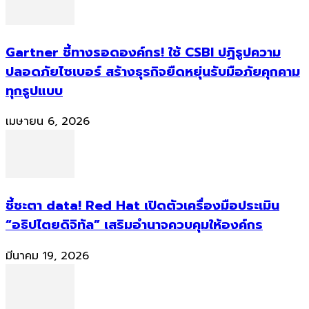
Gartner ชี้ทางรอดองค์กร! ใช้ CSBI ปฏิรูปความ
ปลอดภัยไซเบอร์ สร้างธุรกิจยืดหยุ่นรับมือภัยคุกคาม
ทุกรูปแบบ
เมษายน 6, 2026
ชี้ชะตา data! Red Hat เปิดตัวเครื่องมือประเมิน
“อธิปไตยดิจิทัล” เสริมอำนาจควบคุมให้องค์กร
มีนาคม 19, 2026