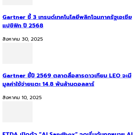
Gartner ชี้ 3 เทรนด์เทคโนโลยีพลิกโฉมภาครัฐเอเชีย
แปซิฟิก ปี 2568
สิงหาคม 30, 2025
Gartner ชี้ปี 2569 ตลาดสื่อสารดาวเทียม LEO จะมี
มูลค่าใช้จ่ายแตะ 14.8 พันล้านดอลลาร์
สิงหาคม 10, 2025
ETDA เปิดตัว “AI Sandbox” จุดเริ่มต้นกฎหมาย AI