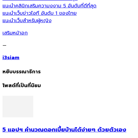
แนะนำคลินิกเสริมความงงาม 5 อันดับที่ดีที่สุด
แนะนำเว็บข่าวไอที อันดับ 1 ของไทย
แนะนำเว็บสำหรับผู้หญิง
เสริมหน้าอก
—
i3siam
หยิบบรรณาธิการ
โพสต์ที่เป็นที่นิยม
5 แอปฯ คำนวณดอกเบี้ยบ้านได้ง่ายๆ ด้วยตัวเอง