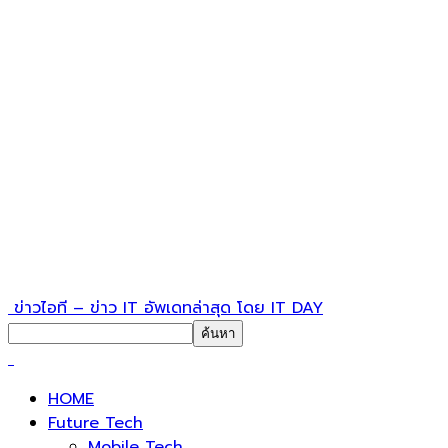
ข่าวไอที – ข่าว IT อัพเดทล่าสุด โดย IT DAY
HOME
Future Tech
Mobile Tech