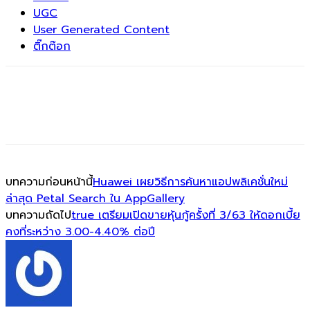
UGC
User Generated Content
ติ๊กต๊อก
บทความก่อนหน้านี้
Huawei เผยวิธีการค้นหาแอปพลิเคชั่นใหม่
ล่าสุด Petal Search ใน AppGallery
บทความถัดไป
true เตรียมเปิดขายหุ้นกู้ครั้งที่ 3/63 ให้ดอกเบี้ย
คงที่ระหว่าง 3.00-4.40% ต่อปี