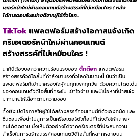
ติ๊กต๊อก (TikTok) ย้ำจุดยืนแพลตฟอร์มสร้างโอกาสแจ้งเกิดครีเอ
เตอร์หน้าใหม่ผ่านคอนเทนต์สร้างสรรค์ที่ไม่เหมือนใคร ! หลัง
ได้การตอบรับอย่างดีจากผู้ใช้ทั่วโลก…
TikTok
แพลตฟอร์มสร้างโอกาสแจ้งเกิด
ครีเอเตอร์หน้าใหม่
ผ่านคอนเทนต์
สร้างสรรค์ที่ไม่เหมือนใคร !
นาทีนี้ต้องบอกว่าความร้อนแรงของ
ติ๊กต๊อก
แพลตฟอร์ม
สร้างสรรค์วิดีโอสั้นที่กำลังมาแรงทั่วโลกในขณะนี้ นับว่าเป็น
แพลตฟอร์มที่เข้ามาครองใจผู้คนทุกเพศทุกวัย ด้วยความโดดเด่น
ของคอนเทนต์วิดีโอสั้นที่กระชับ เข้าใจง่าย และมีเนื้อหาที่น่าสนใจ
มากมายให้เลือกตามความชอบ
ทั้งยังเปิดโอกาสให้ผู้ใช้ได้สร้างสรรค์คอนเทนต์ที่ตัวเองถนัด และ
ชื่นชอบเพื่อนำไปสู่การเป็นครีเอเตอร์ตัวท็อปที่โด่งดังให้หลายๆ
คนได้ติดตาม ซึ่งเห็นตัวอย่างได้จากครีเอเตอร์ที่ประสบความ
สำเร็จในการสร้างสรรค์คอนเทนต์วิดีโอสั้นที่หลากหลายบน