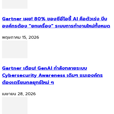
Gartner เผย! 80% ของซีอีโอชี้ AI คือตัวเร่ง บีบ
องค์กรต้อง “ยกเครื่อง” ระบบการทำงานใหม่ทั้งหมด
พฤษภาคม 15, 2026
Gartner เตือน! GenAI กำลังทลายระบบ
Cybersecurity Awareness เดิมๆ แนะองค์กร
ต้องเตรียมกลยุทธ์ใหม่ ๆ
เมษายน 28, 2026