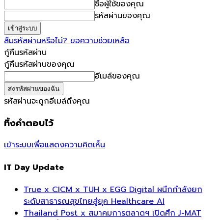
ชื่อผู้ใช้ของคุณ
รหัสผ่านของคุณ
ลืมรหัสผ่านหรือไม่? ขอความช่วยเหลือ
กู้คืนรหัสผ่าน
กู้คืนรหัสผ่านของคุณ
อีเมล์ของคุณ
รหัสผ่านจะถูกอีเมล์ถึงคุณ
ทิ้งคำตอบไว้
เข้าระบบเพื่อแสดงความคิดเห็น
IT Day Update
True x CICM x TUH x EGG Digital ผนึกกำลังยก
ระดับสาธารณสุขไทยสู่ยุค Healthcare AI
Thailand Post x สมาคมการตลาดฯ เปิดศึก J-MAT