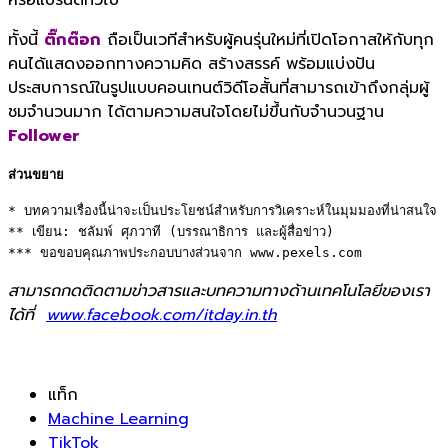
หรือแบรนด์ทั่วไป
ทั้งนี้
ติ๊กต๊อก
ถือเป็นเวทีสำหรับผู้คนรุ่นใหม่ที่เปิดโอกาสให้กับทุก
คนได้แสดงออกทางความคิด สร้างสรรค์ พร้อมแบ่งปัน
ประสบการณ์ในรูปแบบคอนเทนต์วิดีโอสั้นที่สามารถเข้าถึงกลุ่มผู้
ชมจำนวนมาก ได้ตามความสนใจโดยไม่ขึ้นกับจำนวนฐาน
Follower
ส่วนขยาย
* บทความเรื่องนี้น่าจะเป็นประโยชน์สำหรับการวิเคราะห์ในมุมมองที่น่าสนใจ 

** เขียน: ชลัมพ์ ศุภวาที (บรรณาธิการ และผู้สื่อข่าว) 

*** ขอขอบคุณภาพประกอบบางส่วนจาก www.pexels.com
สามารถกดติดตามข่าวสารและบทความทางด้านเทคโนโลยีของเรา
ได้ที่
www.facebook.com/itday.in.th
แท็ก
Machine Learning
TikTok