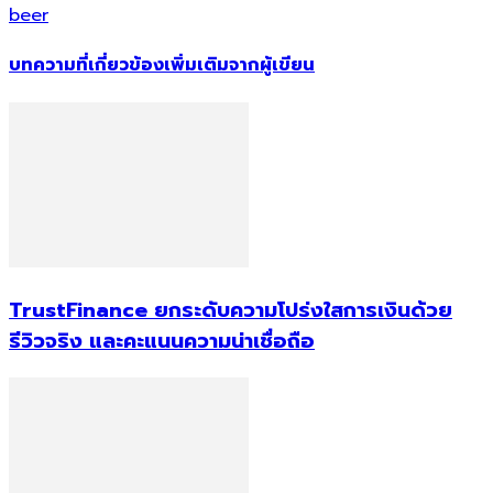
beer
บทความที่เกี่ยวข้อง
เพิ่มเติมจากผู้เขียน
TrustFinance ยกระดับความโปร่งใสการเงินด้วย
รีวิวจริง และคะแนนความน่าเชื่อถือ