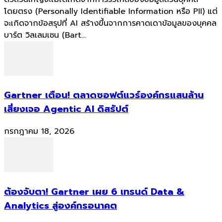
โดยตรง (Personally Identifiable Information หรือ PII) แต่
จะเกิดจากข้อสรุปที่ AI สร้างขึ้นจากการคาดเดาข้อมูลของบุคคล
บาร์ต วิลเลมเซน (Bart...
Gartner เตือน! ตลาดซอฟต์แวร์องค์กรแสนล้าน
เสี่ยงเจอ Agentic AI ดิสรัปต์
กรกฎาคม 18, 2026
ต้องจับตา! Gartner เผย 6 เทรนด์ Data &
Analytics สู่องค์กรอนาคต