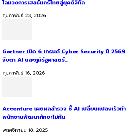
โฉมวงการเฮลธ์แคร์ไทยสู่ยุคดิจิทัล
กุมภาพันธ์ 23, 2026
Gartner เปิด 6 เทรนด์ Cyber Security ปี 2569
จับตา AI และภูมิรัฐศาสตร์...
กุมภาพันธ์ 16, 2026
Accenture เผยผลสำรวจ ชี้ AI เปลี่ยนแปลงเร็วทำ
พนักงานพัฒนาทักษะไม่ทัน
พฤศจิกายน 18, 2025