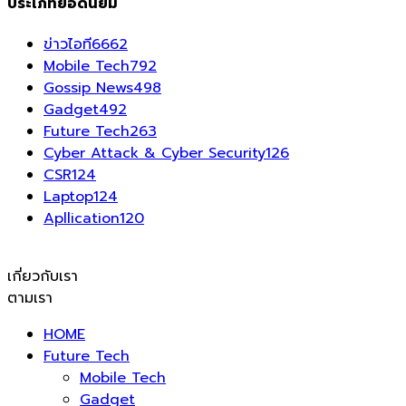
ประเภทยอดนิยม
ข่าวไอที
6662
Mobile Tech
792
Gossip News
498
Gadget
492
Future Tech
263
Cyber Attack & Cyber Security
126
CSR
124
Laptop
124
Apllication
120
เกี่ยวกับเรา
ตามเรา
HOME
Future Tech
Mobile Tech
Gadget