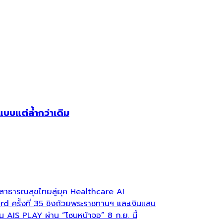
บแต่ล้ำกว่าเดิม
าธารณสุขไทยสู่ยุค Healthcare AI
ครั้งที่ 35 ชิงถ้วยพระราชทานฯ และเงินแสน
บน AIS PLAY ผ่าน “โซนหน้าจอ” 8 ก.ย. นี้