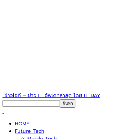
ข่าวไอที – ข่าว IT อัพเดทล่าสุด โดย IT DAY
HOME
Future Tech
Mobile Tech