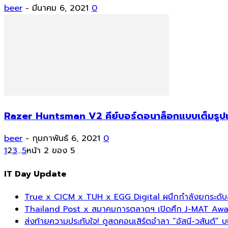
beer
-
มีนาคม 6, 2021
0
Razer Huntsman V2 คีย์บอร์ดอนาล็อกแบบเต็มรูปแบ
beer
-
กุมภาพันธ์ 6, 2021
0
1
2
3
...
5
หน้า 2 ของ 5
IT Day Update
True x CICM x TUH x EGG Digital ผนึกกำลังยกระดับส
Thailand Post x สมาคมการตลาดฯ เปิดศึก J-MAT Award 
ส่งท้ายความประทับใจ! ดูสดคอนเสิร์ตอำลา “อัสนี-วสันต์” 